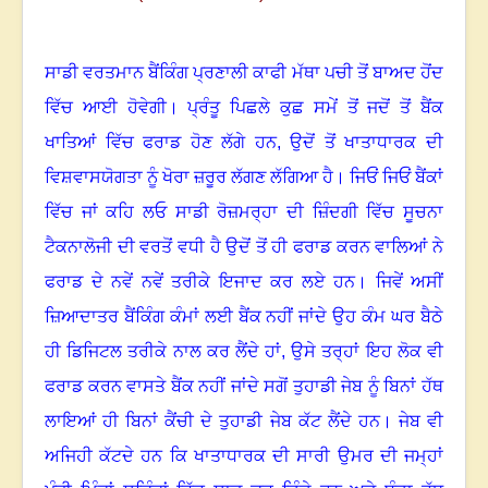
ਸਾਡੀ ਵਰਤਮਾਨ ਬੈਂਕਿੰਗ ਪ੍ਰਣਾਲੀ ਕਾਫੀ ਮੱਥਾ ਪਚੀ ਤੋਂ ਬਾਅਦ ਹੋਂਦ
ਵਿੱਚ ਆਈ ਹੋਵੇਗੀ
।
ਪ੍ਰੰਤੂ ਪਿਛਲੇ ਕੁਛ ਸਮੇਂ ਤੋਂ ਜਦੋਂ ਤੋਂ ਬੈਂਕ
ਖਾਤਿਆਂ ਵਿੱਚ ਫਰਾਡ ਹੋਣ ਲੱਗੇ ਹਨ
,
ਉਦੋਂ ਤੋਂ ਖਾਤਾਧਾਰਕ ਦੀ
ਵਿਸ਼ਵਾਸਯੋਗਤਾ ਨੂੰ ਖੋਰਾ ਜ਼ਰੂਰ ਲੱਗਣ ਲੱਗਿਆ ਹੈ
।
ਜਿਓਂ ਜਿਓਂ ਬੈਂਕਾਂ
ਵਿੱਚ ਜਾਂ ਕਹਿ ਲਓ ਸਾਡੀ ਰੋਜ਼ਮਰ੍ਹਾ ਦੀ ਜ਼ਿੰਦਗੀ ਵਿੱਚ ਸੂਚਨਾ
ਟੈਕਨਾਲੋਜੀ ਦੀ ਵਰਤੋਂ ਵਧੀ ਹੈ ਉਦੋਂ ਤੋਂ ਹੀ ਫਰਾਡ ਕਰਨ ਵਾਲਿਆਂ ਨੇ
ਫਰਾਡ ਦੇ ਨਵੇਂ ਨਵੇਂ ਤਰੀਕੇ ਇਜਾਦ ਕਰ ਲਏ ਹਨ
।
ਜਿਵੇਂ ਅਸੀਂ
ਜ਼ਿਆਦਾਤਰ ਬੈਂਕਿੰਗ ਕੰਮਾਂ ਲਈ ਬੈਂਕ ਨਹੀਂ ਜਾਂਦੇ ਉਹ ਕੰਮ ਘਰ ਬੈਠੇ
ਹੀ ਡਿਜਿਟਲ ਤਰੀਕੇ ਨਾਲ ਕਰ ਲੈਂਦੇ ਹਾਂ
,
ਉਸੇ ਤਰ੍ਹਾਂ ਇਹ ਲੋਕ ਵੀ
ਫਰਾਡ ਕਰਨ ਵਾਸਤੇ ਬੈਂਕ ਨਹੀਂ ਜਾਂਦੇ ਸਗੋਂ ਤੁਹਾਡੀ ਜੇਬ ਨੂੰ ਬਿਨਾਂ ਹੱਥ
ਲਾਇਆਂ ਹੀ ਬਿਨਾਂ ਕੈਂਚੀ ਦੇ ਤੁਹਾਡੀ ਜੇਬ ਕੱਟ ਲੈਂਦੇ ਹਨ
।
ਜੇਬ ਵੀ
ਅਜਿਹੀ ਕੱਟਦੇ ਹਨ ਕਿ ਖਾਤਾਧਾਰਕ ਦੀ ਸਾਰੀ ਉਮਰ ਦੀ ਜਮ੍ਹਾਂ