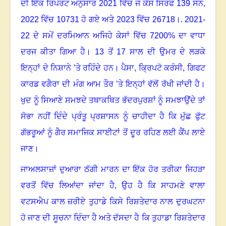
ਦੀ ਇੱਕ ਰਿਪੋਰਟ ਅਨੁਸਾਰ 2021 ਵਿੱਚ ਜੋ ਕੇਸ ਸਿਰਫ 139 ਸਨ
,
2022 ਵਿੱਚ 10731 ਹੋ ਗਏ ਅਤੇ 2023 ਵਿੱਚ 26718
।
. 2021-
22 ਦੇ ਸਮੇਂ ਦਰਮਿਆਨ ਅਜਿਹੇ ਕੇਸਾਂ ਵਿੱਚ 7200% ਦਾ ਵਾਧਾ
ਦਰਜ ਕੀਤਾ ਗਿਆ ਹੈ
।
13 ਤੋਂ 17 ਸਾਲ ਦੀ ਉਮਰ ਦੇ ਲੜਕੇ
ਇਨ੍ਹਾਂ ਦੇ ਨਿਸ਼ਾਨੇ ’ਤੇ ਰਹਿੰਦੇ ਹਨ
।
ਪੈਸਾ
,
ਕ੍ਰਿਪਟੋ ਕਰੰਸੀ
,
ਗਿਫਟ
ਕਾਰਡ ਵਗੈਰਾ ਦੀ ਮੰਗ ਆਮ ਤੌਰ ’ਤੇ ਇਨ੍ਹਾਂ ਵੱਲੋਂ ਰੱਖੀ ਜਾਂਦੀ ਹੈ
।
ਖੁਦ ਨੂੰ ਸਿਆਣੇ ਸਮਝਦੇ ਤਥਾਕਥਿਤ ਭੱਦਰਪੁਰਸ਼ਾਂ ਨੂੰ ਸਮਝਾਉਂਦੇ ਤਾਂ
ਸੋਭਾ ਨਹੀਂ ਦਿੰਦੇ ਪ੍ਰੰਤੂ ਪ੍ਰਸ਼ਾਸਨ ਨੂੰ ਚਾਹੀਦਾ ਹੈ ਕਿ ਮੁੱਛ ਫੁੱਟ
ਗੱਭਰੂਆਂ ਨੂੰ ਗੈਰ ਸਮਾਜਿਕ ਸਾਈਟਾਂ ਤੋਂ ਦੂਰ ਰਹਿਣ ਲਈ ਕੈਂਪ ਲਾਏ
ਜਾਣ
।
ਜਾਅਲਸਾਜ਼ਾਂ ਦੁਆਰਾ ਠੱਗੀ ਮਾਰਨ ਦਾ ਇੱਕ ਹੋਰ ਤਰੀਕਾ ਜਿਹੜਾ
ਵਰਤੋਂ ਵਿੱਚ ਲਿਆਂਦਾ ਜਾਂਦਾ ਹੈ, ਉਹ ਹੈ ਕਿ ਸਾਹਮਣੇ ਵਾਲਾ
ਵਟਸਐਪ ਕਾਲ ਜ਼ਰੀਏ ਤੁਹਾਡੇ ਕਿਸੇ ਰਿਸ਼ਤੇਦਾਰ ਨਾਲ ਦੁਰਘਟਨਾ
ਹੋ ਜਾਣ ਦੀ ਸੂਚਨਾ ਦਿੰਦਾ ਹੈ ਅਤੇ ਦੱਸਦਾ ਹੈ ਕਿ ਤੁਹਾਡਾ ਰਿਸ਼ਤੇਦਾਰ