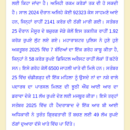
ਲਈ ਕਿਹਾ ਜਾਂਦਾ ਹੈ
।
ਅਜਿਹੀ ਰਕਮ ਕਰੋੜਾਂ ਤਕ ਵੀ ਹੋ ਸਕਦੀ
ਹੈ
।
ਸਾਲ 2024 ਦੌਰਾਨ ਅਜਿਹੇ ਕੋਈ 92323 ਕੇਸ ਸਾਹਮਣੇ ਆਏ
ਹਨ, ਜਿਨ੍ਹਾਂ ਰਾਹੀਂ 2141 ਕਰੋੜ ਦੀ ਠੱਗੀ ਮਾਰੀ ਗਈ
।
ਸਤੰਬਰ
25 ਦੌਰਾਨ ਮੈਸੂਰ ਦੇ ਬਜ਼ੁਰਗ ਜੋੜੇ ਕੋਲੋਂ ਇਸ ਤਕਨੀਕ ਰਾਹੀਂ 1.92
ਕਰੋੜ ਰੁਪਏ ਲੁੱਟ ਲਏ ਗਏ
।
ਮਹਾਰਾਸ਼ਟਰ ਪੁਲਿਸ ਨੇ ਹੁਣੇ ਹੁਣੇ
ਅਕਤੂਬਰ 2025 ਵਿੱਚ 7 ਬੰਦਿਆਂ ਦਾ ਇੱਕ ਗਰੋਹ ਕਾਬੂ ਕੀਤਾ ਹੈ,
ਜਿਨ੍ਹਾਂ ਨੇ 58 ਕਰੋੜ ਰੁਪਏ ਡਿਜਿਟਲ ਅਰੈਸਟ ਰਾਹੀਂ ਲੋਕਾਂ ਤੋਂ ਬਟੋਰੇ
ਸਨ
।
ਇਸੇ ਗਰੋਹ ਕੋਲੋਂ 6500 ਜਾਹਲੀ ਖਾਤੇ ਵੀ ਮਿਲੇ ਹਨ
।
ਸਤੰਬਰ
25 ਵਿੱਚ ਚੰਡੀਗੜ੍ਹ ਦੀ ਇੱਕ ਮਹਿਲਾ ਨੂੰ ਉਸਦੇ ਨਾਂ ਦਾ ਨਸ਼ੇ ਵਾਲੇ
ਪਦਾਰਥ ਦਾ ਪਾਰਸਲ ਮਿਲਣ ਦੀ ਝੂਠੀ ਐੱਫ ਆਈ ਆਰ ਦਾ
ਡਰਾਵਾ ਦੇਕੇ 11 ਲੱਖ ਰੁਪਏ ਦੇਣ ਲਈ ਮਜਬੂਰ ਕੀਤਾ
।
ਇਸੇ ਤਰ੍ਹਾਂ
ਸਤੰਬਰ 2025 ਵਿੱਚ ਹੀ ਹੈਦਰਾਬਾਦ ਦੇ ਇੱਕ ਆਰ ਬੀ ਆਈ
ਅਧਿਕਾਰੀ ਨੇ ਤੁਰੰਤ ਗ੍ਰਿਫਤਾਰੀ ਤੋਂ ਬਚਣ ਲਈ 49 ਲੱਖ ਰੁਪਏ
ਠੱਗਾਂ ਦੁਆਰਾ ਦੱਸੇ ਖਾਤੇ ਵਿੱਚ ਪਾ ਦਿੱਤੇ
।