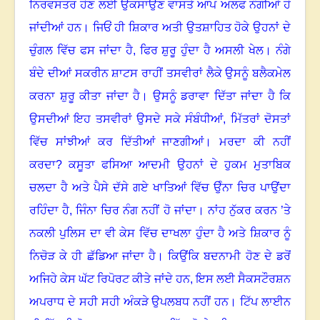
ਨਿਰਵਸਤਰ ਹੋਣ ਲਈ ਉਕਸਾਉਣ ਵਾਸਤੇ ਆਪ ਅਲਫ ਨੰਗੀਆਂ ਹੋ
ਜਾਂਦੀਆਂ ਹਨ
।
ਜਿਓਂ ਹੀ ਸ਼ਿਕਾਰ ਅਤੀ ਉਤਸ਼ਾਹਿਤ ਹੋਕੇ ਉਹਨਾਂ ਦੇ
ਚੁੰਗਲ ਵਿੱਚ ਫਸ ਜਾਂਦਾ ਹੈ, ਫਿਰ ਸ਼ੁਰੂ ਹੁੰਦਾ ਹੈ ਅਸਲੀ ਖੇਲ
।
ਨੰਗੇ
ਬੰਦੇ ਦੀਆਂ ਸਕਰੀਨ ਸ਼ਾਟਸ ਰਾਹੀਂ ਤਸਵੀਰਾਂ ਲੈਕੇ ਉਸਨੂੰ ਬਲੈਕਮੇਲ
ਕਰਨਾ ਸ਼ੁਰੂ ਕੀਤਾ ਜਾਂਦਾ ਹੈ
।
ਉਸਨੂੰ ਡਰਾਵਾ ਦਿੱਤਾ ਜਾਂਦਾ ਹੈ ਕਿ
ਉਸਦੀਆਂ ਇਹ ਤਸਵੀਰਾਂ ਉਸਦੇ ਸਕੇ ਸੰਬੰਧੀਆਂ
,
ਮਿੱਤਰਾਂ ਦੋਸਤਾਂ
ਵਿੱਚ ਸਾਂਝੀਆਂ ਕਰ ਦਿੱਤੀਆਂ ਜਾਣਗੀਆਂ
।
ਮਰਦਾ ਕੀ ਨਹੀਂ
ਕਰਦਾ?
ਕਸੂਤਾ ਫਸਿਆ ਆਦਮੀ ਉਹਨਾਂ ਦੇ ਹੁਕਮ ਮੁਤਾਬਿਕ
ਚਲਦਾ ਹੈ ਅਤੇ ਪੈਸੇ ਦੱਸੇ ਗਏ ਖਾਤਿਆਂ ਵਿੱਚ ਉੰਨਾ ਚਿਰ ਪਾਉਂਦਾ
ਰਹਿੰਦਾ ਹੈ, ਜਿੰਨਾ ਚਿਰ ਨੰਗ ਨਹੀਂ ਹੋ ਜਾਂਦਾ
।
ਨਾਂਹ ਨੁੱਕਰ ਕਰਨ ’ਤੇ
ਨਕਲੀ ਪੁਲਿਸ ਦਾ ਵੀ ਕੇਸ ਵਿੱਚ ਦਾਖਲਾ ਹੁੰਦਾ ਹੈ ਅਤੇ ਸ਼ਿਕਾਰ ਨੂੰ
ਨਿਚੋੜ ਕੇ ਹੀ ਛੱਡਿਆ ਜਾਂਦਾ ਹੈ
।
ਕਿਉਂਕਿ ਬਦਨਾਮੀ ਹੋਣ ਦੇ ਡਰੋਂ
ਅਜਿਹੇ ਕੇਸ ਘੱਟ ਰਿਪੋਰਟ ਕੀਤੇ ਜਾਂਦੇ ਹਨ
,
ਇਸ ਲਈ ਸੈਕਸਟੌਰਸ਼ਨ
ਅਪਰਾਧ ਦੇ ਸਹੀ ਸਹੀ ਅੰਕੜੇ ਉਪਲਬਧ ਨਹੀਂ ਹਨ
।
ਟਿੱਪ ਲਾਈਨ