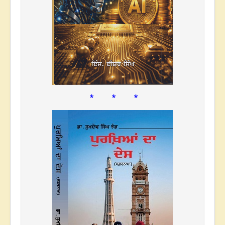
* * *