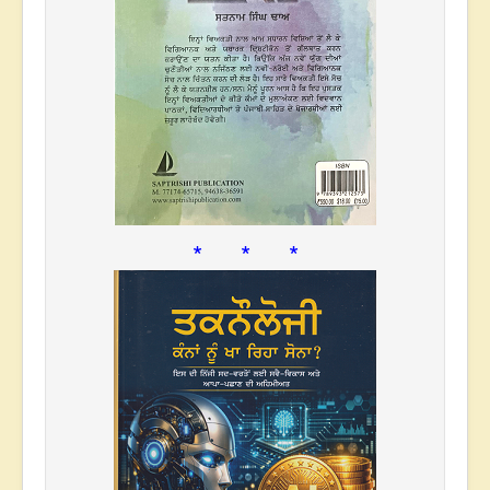
* * *