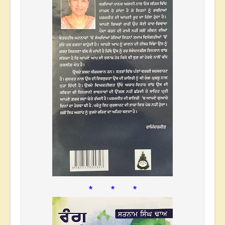
* * *