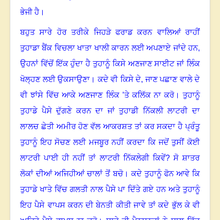
ਭੇਜੀ ਹੈ
।
ਬਹੁਤ ਸਾਰੇ ਹੋਰ ਤਰੀਕੇ ਜਿਹੜੇ ਫਰਾਡ ਕਰਨ ਵਾਲਿਆਂ ਰਾਹੀਂ
ਤੁਹਾਡਾ ਬੈਂਕ ਵਿਚਲਾ ਖਾਤਾ ਖਾਲੀ ਕਾਰਨ ਲਈ ਅਪਣਾਏ ਜਾਂਦੇ ਹਨ,
ਉਹਨਾਂ ਵਿੱਚੋਂ ਇੱਕ ਹੁੰਦਾ ਹੈ ਤੁਹਾਨੂੰ ਕਿਸੇ ਅਣਜਾਣ ਸਾਈਟ ਜਾਂ ਲਿੰਕ
ਖੋਲ੍ਹਣ ਲਈ ਉਕਸਾਉਣਾ
।
ਕਦੇ ਵੀ ਕਿਸੇ ਦੇ
,
ਜਾਣ ਪਛਾਣ ਵਾਲੇ ਦੇ
ਵੀ ਝਾਂਸੇ ਵਿੱਚ ਆਕੇ ਅਣਜਾਣ ਲਿੰਕ ’ਤੇ ਕਲਿੱਕ ਨਾ ਕਰੋ
।
ਤੁਹਾਨੂੰ
ਤੁਹਾਡੇ ਪੈਸੇ ਦੁੱਗਣੇ ਕਰਨ ਦਾ ਜਾਂ ਤੁਹਾਡੀ ਨਿੱਕਲੀ ਲਾਟਰੀ ਦਾ
ਲਾਲਚ ਛੇਤੀ ਅਮੀਰ ਹੋਣ ਵੱਲ ਆਕਰਸ਼ਤ ਤਾਂ ਕਰ ਸਕਦਾ ਹੈ ਪ੍ਰੰਤੂ
ਤੁਹਾਨੂੰ ਇਹ ਸੋਚਣ ਲਈ ਮਜਬੂਰ ਨਹੀਂ ਕਰਦਾ ਕਿ ਜਦੋਂ ਤੁਸੀਂ ਕੋਈ
ਲਾਟਰੀ ਪਾਈ ਹੀ ਨਹੀਂ ਤਾਂ ਲਾਟਰੀ ਨਿੱਕਲੇਗੀ ਕਿਵੇਂ
?
ਸੋ ਸ਼ਾਤਰ
ਲੋਕਾਂ ਦੀਆਂ ਅਜਿਹੀਆਂ ਚਾਲਾਂ ਤੋਂ ਬਚੋ
।
ਕਦੇ ਤੁਹਾਨੂੰ ਫੋਨ ਆਵੇ ਕਿ
ਤੁਹਾਡੇ ਖਾਤੇ ਵਿੱਚ ਗਲਤੀ ਨਾਲ ਪੈਸੇ ਪਾ ਦਿੱਤੇ ਗਏ ਹਨ ਅਤੇ ਤੁਹਾਨੂੰ
ਇਹ ਪੈਸੇ ਵਾਪਸ ਕਰਨ ਦੀ ਬੇਨਤੀ ਕੀਤੀ ਜਾਵੇ ਤਾਂ ਕਦੇ ਭੁੱਲ ਕੇ ਵੀ