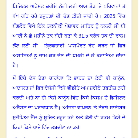
ਡਿਜਿਟਲ ਅਰੈਸਟ ਜ਼ਰੀਏ ਠੱਗੀ ਲਈ ਆਮ ਤੌਰ ’ਤੇ ਪਰਿਵਾਰਾਂ ਤੋਂ
ਵੱਖ ਰਹਿ ਰਹੇ ਬਜ਼ੁਰਗਾਂ ਦੀ ਚੋਣ ਕੀਤੀ ਜਾਂਦੀ ਹੈ
।
2025 ਵਿੱਚ
ਬੰਗਲੌਰ ਵਿਖੇ ਇੱਕ ਤਕਨੀਕੀ ਪੇਸ਼ਾਵਰ ਮਾਹਿਰ ਨੂੰ ਨਕਲੀ ਸੀ ਬੀ
ਆਈ ਨੇ ਛੇ ਮਹੀਨੇ ਤਕ ਬੰਦੀ ਬਣਾ ਕੇ 31.5 ਕਰੋੜ ਤਕ ਦੀ ਰਕਮ
ਲੁੱਟ ਲਈ ਸੀ
।
ਗ੍ਰਿਫਤਾਰੀ
,
ਪਾਸਪੋਰਟ ਰੱਦ ਕਰਨ ਜਾਂ ਫਿਰ
ਅਸਾਸਿਆਂ ਨੂੰ ਜਾਮ ਕਰ ਦੇਣ ਦੀ ਧਮਕੀ ਦੇ ਕੇ ਡਰਾਇਆ ਜਾਂਦਾ
ਹੈ
।
ਮੈਂ ਇੱਥੇ ਦੱਸ ਦੇਣਾ ਚਾਹਾਂਗਾ ਕਿ ਭਾਰਤ ਦਾ ਕੋਈ ਵੀ ਕਾਨੂੰਨ
,
ਅਦਾਲਤ ਜਾਂ ਫਿਰ ਏਜੰਸੀ ਕਿਸੇ ਵੀਡੀਓ ਐਪ ਜ਼ਰੀਏ ਤਫਤੀਸ਼ ਨਹੀਂ
ਕਰਦੀ ਅਤੇ ਨਾ ਹੀ ਕਿਸੇ ਕਾਨੂੰਨ ਵਿੱਚ ਕਿਸੇ ਕਿਸਮ ਦੇ ਡਿਜਿਟਲ
ਅਰੈਸਟ ਦਾ ਪ੍ਰਾਵਧਾਨ ਹੈ
।
ਅਜਿਹਾ ਵਾਪਰਨ ’ਤੇ ਨੇੜਲੇ ਸਾਈਬਰ
ਸੁਰੱਖਿਆ ਸੈੱਲ ਨੂੰ ਸੂਚਿਤ ਜ਼ਰੂਰ ਕਰੋ ਅਤੇ ਕੋਈ ਵੀ ਰਕਮ ਕਿਸੇ ਦੇ
ਕਿਹਾਂ ਕਿਸੇ ਖਾਤੇ ਵਿੱਚ ਤਬਦੀਲ ਨਾ ਕਰੋ
।