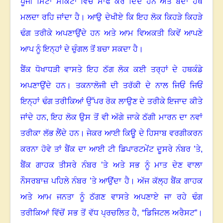
ਪੂੰਜੀ ਮਿੰਟਾਂ ਸਕਿੰਟਾਂ ਵਿੱਚ ਸਾਫ ਕਰ ਦਿੰਦੇ ਹਨ ਅਤੇ ਬੰਦਾ ਹੱਥ
ਮਲਦਾ ਰਹਿ ਜਾਂਦਾ ਹੈ
।
ਆਉ ਦੇਖੀਏ ਕਿ ਇਹ ਲੋਕ ਕਿਹੜੇ ਕਿਹੜੇ
ਢੰਗ ਤਰੀਕੇ ਅਪਣਾਉਂਦੇ ਹਨ ਅਤੇ ਆਮ ਵਿਅਕਤੀ ਕਿਵੇਂ ਆਪਣੇ
ਆਪ ਨੂੰ ਇਨ੍ਹਾਂ ਦੇ ਚੁੰਗਲ ਤੋਂ ਬਚਾ ਸਕਦਾ ਹੈ
।
ਬੈਂਕ ਧੋਖਾਧੜੀ ਵਾਸਤੇ ਇਹ ਠੱਗ ਲੋਕ ਕਈ ਤਰ੍ਹਾਂ ਦੇ ਹਥਕੰਡੇ
ਅਪਣਾਉਂਦੇ ਹਨ
।
ਤਕਨਾਲੋਜੀ ਦੀ ਤਰੱਕੀ ਦੇ ਨਾਲ ਜਿਓਂ ਜਿਓਂ
ਇਨ੍ਹਾਂ ਢੰਗ ਤਰੀਕਿਆਂ ਉੱਪਰ ਰੋਕ ਲਾਉਣ ਦੇ ਤਰੀਕੇ ਇਜਾਦ ਕੀਤੇ
ਜਾਂਦੇ ਹਨ, ਇਹ ਲੋਕ ਉਸ ਤੋਂ ਵੀ ਅੱਗੇ ਜਾਕੇ ਠੱਗੀ ਮਾਰਨ ਦਾ ਨਵਾਂ
ਤਰੀਕਾ ਲੱਭ ਲੈਂਦੇ ਹਨ
।
ਜੇਕਰ ਆਈ ਕਿਊ ਦੇ ਹਿਸਾਬ ਵਰਗੀਕਰਨ
ਕਰਨਾ ਹੋਵੇ ਤਾਂ ਬੈਂਕ ਦਾ ਆਈ ਟੀ ਡਿਪਾਰਟਮੇਂਟ ਦੂਸਰੇ ਨੰਬਰ ’ਤੇ
,
ਬੈਂਕ ਗਾਹਕ ਤੀਸਰੇ ਨੰਬਰ ’ਤੇ ਅਤੇ ਸਭ ਨੂੰ ਮਾਤ ਦੇਣ ਵਾਲਾ
ਨੌਸਰਬਾਜ਼ ਪਹਿਲੇ ਨੰਬਰ ’ਤੇ ਆਉਂਦਾ ਹੈ
।
ਅੱਜ ਕੱਲ੍ਹ ਬੈਂਕ ਗਾਹਕ
ਅਤੇ ਆਮ ਜਨਤਾ ਨੂੰ ਠੱਗਣ ਵਾਸਤੇ ਅਪਣਾਏ ਜਾ ਰਹੇ ਢੰਗ
ਤਰੀਕਿਆਂ ਵਿੱਚੋਂ ਸਭ ਤੋਂ ਵੱਧ ਪ੍ਰਚਲਿਤ ਹੈ
, “
ਡਿਜਿਟਲ ਅਰੈਸਟ”
।