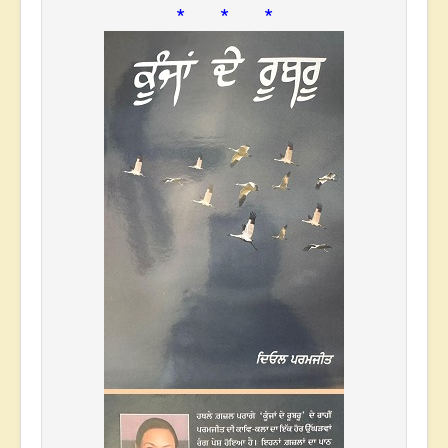
* * *