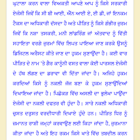
ਘੁਟਾਲਾ ਕਰਨ ਵਾਲਾ ਵਿਅਕਤੀ ਆਪਣੇ ਆਪ ਨੂੰ ਕਿਸੇ ਸਰਕਾਰੀ
ਏਜੰਸੀ ਜਿਵੇਂ ਕਿ ਸੀ ਬੀ ਆਈ
,
ਐੱਨ ਆਈ ਏ
,
ਈ ਡੀ
,
ਜਾਂ ਇਨਕਮ
ਟੈਕਸ ਦਾ ਅਧਿਕਾਰੀ ਦੱਸਦਾ ਹੈ ਅਤੇ ਪੀੜਿਤ ਨੂੰ ਕਿਸੇ ਗੰਭੀਰ ਜੁਰਮ
ਜਿਵੇਂ ਕਿ ਨਸ਼ਾ ਤਸਕਰੀ
,
ਮਨੀ ਲਾਂਡਰਿੰਗ ਜਾਂ ਅੱਤਵਾਦ ਨੂੰ ਵਿੱਤੀ
ਸਹਾਇਤਾ ਵਰਗੇ ਜੁਰਮਾਂ ਵਿੱਚ ਲਿਪਤ ਪਾਇਆ ਜਾਣ ਕਰਕੇ ਉਸਨੂੰ
ਡਿਜਿਟਲ ਅਰੈਸਟ ਕੀਤੇ ਜਾਣ ਦਾ ਹੁਕਮ ਸੁਣਾਉਂਦਾ ਹੈ
।
ਕਈ ਵਾਰ
ਪੀੜਿਤ ਦੇ ਨਾਮ ’ਤੇ ਗੈਰ ਕਾਨੂੰਨੀ ਵਸਤ ਵਾਲਾ ਕੋਈ ਪਾਰਸਲ ਏਜੰਸੀ
ਦੇ ਹੱਥ ਲੱਗਣ ਦਾ ਡਰਾਵਾ ਵੀ ਦਿੱਤਾ ਜਾਂਦਾ ਹੈ
।
ਅਜਿਹੇ ਹੁਕਮ
ਕਰਦਿਆਂ ਕਿਸੇ ਨੂੰ ਨਕਲੀ ਜੱਜ ਬਣਾ ਕੇ ਹੁਕਮ ਸੁਣਾਉਂਦਿਆਂ
ਦਿਖਾਇਆ ਜਾਂਦਾ ਹੈ
।
ਪਿਛੋਕੜ ਵਿੱਚ ਅਸਲੀ ਦਾ ਭੁਲੇਖਾ ਪਾਉਂਦਾ
ਏਜੰਸੀ ਦਾ ਨਕਲੀ ਦਫਤਰ ਵੀ ਹੁੰਦਾ ਹੈ
।
ਸਾਰੇ ਨਕਲੀ ਅਧਿਕਾਰੀ
ਚੁਸਤ ਦਰੁਸਤ ਵਰਦੀਧਾਰੀ ਦਿਖਾਏ ਹੁੰਦੇ ਹਨ
।
ਪੀੜਿਤ ਧਿਰ ਨੂੰ
ਜ਼ਮਾਨਤ ਰਾਸ਼ੀ ਜਮ੍ਹਾਂ ਕਰਵਾਉਣ ਲਈ ਕਿਹਾ ਜਾਂਦਾ ਹੈ
,
ਜੁਰਮਾਨਾ
ਕੀਤਾ ਜਾਂਦਾ ਹੈ ਅਤੇ ਇਹ ਰਕਮ ਕਿਸੇ ਖਾਤੇ ਵਿੱਚ ਤਬਦੀਲ ਕਰਨ