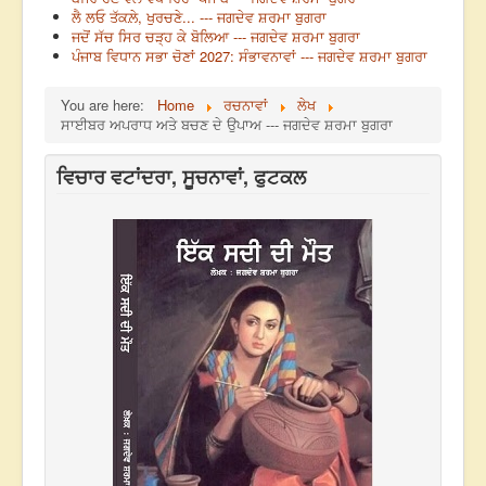
ਲੈ ਲਓ ਤੱਕਲ਼ੇ, ਖੁਰਚਣੇ... --- ਜਗਦੇਵ ਸ਼ਰਮਾ ਬੁਗਰਾ
ਜਦੋਂ ਸੱਚ ਸਿਰ ਚੜ੍ਹ ਕੇ ਬੋਲਿਆ --- ਜਗਦੇਵ ਸ਼ਰਮਾ ਬੁਗਰਾ
ਪੰਜਾਬ ਵਿਧਾਨ ਸਭਾ ਚੋਣਾਂ 2027: ਸੰਭਾਵਨਾਵਾਂ --- ਜਗਦੇਵ ਸ਼ਰਮਾ ਬੁਗਰਾ
You are here:
Home
ਰਚਨਾਵਾਂ
ਲੇਖ
ਸਾਈਬਰ ਅਪਰਾਧ ਅਤੇ ਬਚਣ ਦੇ ਉਪਾਅ --- ਜਗਦੇਵ ਸ਼ਰਮਾ ਬੁਗਰਾ
ਵਿਚਾਰ ਵਟਾਂਦਰਾ, ਸੂਚਨਾਵਾਂ, ਫੁਟਕਲ