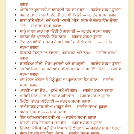
ਬੁਗਰਾ
ਪੰਜਾਬ ਦਾ ਖੁਸ਼ਹਾਲੀ ਤੋਂ ਬਦਹਾਲੀ ਤਕ ਦਾ ਸਫ਼ਰ --- ਜਗਦੇਵ ਸ਼ਰਮਾ ਬੁਗਰਾ
ਅੰਨ ਦਾਤਾ ਦੇ ਕਰਮਾਂ ਵਿੱਚ ਹੀ ਗਰੀਬੀ ਕਿਉਂ? --- ਜਗਦੇਵ ਸ਼ਰਮਾ ਬੁਗਰਾ
ਬਾਤਾਂ ਬੀਤੇ ਦੀਆਂ: ਜਦੋਂ ਅਸੀਂ ਅਸਲੀ ‘ਸੀਤੋ’ ਲੱਭਣ ਦੇ ਚੱਕਰ ਵਿੱਚ ਉਲਝ
ਗਏ --- ਜਗਦੇਵ ਸ਼ਰਮਾ ਬੁਗਰਾ
ਸਾਨੂੰ ਜੀਵਨ ਜਾਚ ਸਿਖਾਉਂਦੀ ਹੈ ਗੁਰਬਾਣੀ --- ਜਗਦੇਵ ਸ਼ਰਮਾ ਬੁਗਰਾ
ਜਨਤਕ ਵੰਡ ਪ੍ਰਣਾਲੀ: ਇੱਕ ਨਜ਼ਰ --- ਜਗਦੇਵ ਸ਼ਰਮਾ ਬੁਗਰਾ
ਇਹ ਦੁਨੀਆਂ ਇੱਕ ਸਟੇਜ ਹੈ ਅਤੇ ਅਸੀਂ ਸਾਰੇ ਐਕਟਰ … --- ਜਗਦੇਵ
ਸ਼ਰਮਾ ਬੁਗਰਾ
ਕਿਸਾਨੀ ਜਿਣਸਾਂ ਦਾ ਭੰਡਾਰਨ, ਮੰਡੀਕਰਨ ਅਤੇ ਭਾਅ --- ਜਗਦੇਵ ਸ਼ਰਮਾ
ਬੁਗਰਾ
ਚਾਣਕਿਆ ਨੀਤੀ, ਮੌਕਾ ਪ੍ਰਸਤੀ ਅਤੇ ਚਾਪਲੂਸੀ --- ਜਗਦੇਵ ਸ਼ਰਮਾ ਬੁਗਰਾ
ਨਵੀਂਆਂ ਪਿਰਤਾਂ ਪਾ ਰਹੀਆਂ ਸਾਡੀਆਂ ਵਰਤਮਾਨ ਪੰਚਾਇਤ ਚੋਣਾਂ --- ਜਗਦੇਵ
ਸ਼ਰਮਾ ਬੁਗਰਾ
ਜਦੋਂ ਜ਼ੋਨਲ ਮੈਨੇਜਰ ਨੇ ਮੈਨੂੰ ਫੁੱਲਾਂ ਦਾ ਗੁਲਦਸਤਾ ਭੇਂਟ ਕੀਤਾ --- ਜਗਦੇਵ
ਸ਼ਰਮਾ ਬੁਗਰਾ
ਪਾਰਟੀਆਂ ਦਾ ਦੌਰ ... (ਸਮੇਂ ਸਮੇਂ ਦੀ ਗੱਲ) --- ਜਗਦੇਵ ਸ਼ਰਮਾ ਬੁਗਰਾ
ਮਾਖਿਓਂ ਮਿੱਠੇ ਗੀਤਾਂ ਦੇ ਰਚੇਤਾ ਗੀਤਕਾਰ --- ਜਗਦੇਵ ਸ਼ਰਮਾ ਬੁਗਰਾ
ਹੋ-ਹੱਲਾ ਰਹਿਤ ਮਹਿੰਗਾਈ --- ਜਗਦੇਵ ਸ਼ਰਮਾ ਬੁਗਰਾ
ਭਾਈਚਾਰਕ ਸਾਂਝ ਦੀਆਂ ਮਜ਼ਬੂਤ ਤੰਦਾਂ --- ਜਗਦੇਵ ਸ਼ਰਮਾ ਬੁਗਰਾ
ਅਨੋਖਾ ਰਿਸ਼ਤਾ --- ਜਗਦੇਵ ਸ਼ਰਮਾ
ਇੱਕ ਅਧਿਆਤਮਿਕ ਵਸੀਅਤ --- ਜਗਦੇਵ ਸ਼ਰਮਾ ਬੁਗਰਾ
ਕਹਾਣੀ: ਜਸਮੀਤ ਬਨਾਮ ਜਗਮੀਤ --- ਜਗਦੇਵ ਸ਼ਰਮਾ ਬੁਗਰਾ
ਨਿਮਾਣੀ ਕੋਸ਼ਿਸ਼ (ਜਦੋਂ ਤੀਰ ਨਿਸ਼ਾਨੇ ’ਤੇ ਲੱਗਿਆ) --- ਜਗਦੇਵ ਸ਼ਰਮਾ ਬੁਗਰਾ
ਬੰਜਰ ਹੋਣ ਵੱਲ ਵਧ ਰਿਹਾ ਪੰਜਾਬ --- ਜਗਦੇਵ ਸ਼ਰਮਾ ਬੁਗਰਾ