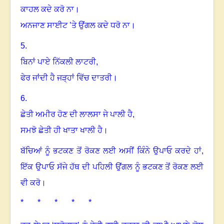
ਕਾਹਲ ਕਦੇ ਕਰੋ ਨਾ।
ਅਨਜਾਣ ਸਾਈਟ ’ਤੇ ਉਂਗਲ ਕਦੇ ਧਰੋ ਨਾ
।
5.
ਬਿਨਾਂ ਪਾਏ ਨਿੱਕਲੀ ਲਾਟਰੀ,
ਫੇਰ ਜਾਂਦੀ ਹੈ ਜੜ੍ਹਾਂ ਵਿੱਚ ਦਾਤਰੀ
।
6.
ਛੇਤੀ ਅਮੀਰ ਹੋਣ ਦੀ ਲਾਲਸਾ ਜੇ ਪਾਲੀ ਹੈ,
ਸਮਝੋ ਛੇਤੀ ਹੀ ਖਾਤਾ ਖਾਲੀ ਹੈ
।
ਬੱਚਿਆਂ ਨੂੰ ਭਟਕਣ ਤੋਂ ਰੋਕਣ ਲਈ ਅਸੀਂ ਕਿੰਨੇ ਉਪਾਓ ਕਰਦੇ ਹਾਂ
,
ਇੱਕ ਉਪਾਓ ਸੱਜੇ ਹੱਥ ਦੀ ਪਹਿਲੀ ਉਂਗਲ ਨੂੰ ਭਟਕਣ ਤੋਂ ਰੋਕਣ ਲਈ
ਵੀ ਕਰੋ
।
* * * * *