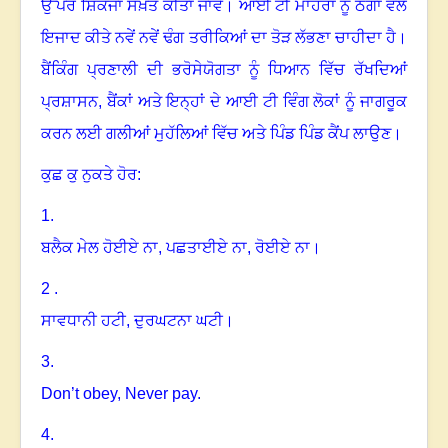
ਉੱਪਰ ਸ਼ਿਕੰਜਾ ਸਖ਼ਤ ਕੀਤਾ ਜਾਵੇ
।
ਆਈ ਟੀ ਮਾਹਰਾਂ ਨੂੰ ਠੱਗਾਂ ਵੱਲੋਂ
ਇਜਾਦ ਕੀਤੇ ਨਵੇਂ ਨਵੇਂ ਢੰਗ ਤਰੀਕਿਆਂ ਦਾ ਤੋੜ ਲੱਭਣਾ ਚਾਹੀਦਾ ਹੈ
।
ਬੈਂਕਿੰਗ ਪ੍ਰਣਾਲੀ ਦੀ ਭਰੋਸੇਯੋਗਤਾ ਨੂੰ ਧਿਆਨ ਵਿੱਚ ਰੱਖਦਿਆਂ
ਪ੍ਰਸ਼ਾਸਨ
,
ਬੈਂਕਾਂ ਅਤੇ ਇਨ੍ਹਾਂ ਦੇ ਆਈ ਟੀ ਵਿੰਗ ਲੋਕਾਂ ਨੂੰ ਜਾਗਰੂਕ
ਕਰਨ ਲਈ ਗਲੀਆਂ ਮੁਹੱਲਿਆਂ ਵਿੱਚ ਅਤੇ ਪਿੰਡ ਪਿੰਡ ਕੈਂਪ ਲਾਉਣ
।
ਕੁਛ ਕੁ ਨੁਕਤੇ ਹੋਰ:
1.
ਬਲੈਕ ਮੇਲ ਹੋਈਏ ਨਾ
,
ਪਛਤਾਈਏ ਨਾ
,
ਰੋਈਏ ਨਾ
।
2 .
ਸਾਵਧਾਨੀ ਹਟੀ
,
ਦੁਰਘਟਨਾ ਘਟੀ
।
3.
Don’t obey, Never pay
.
4.