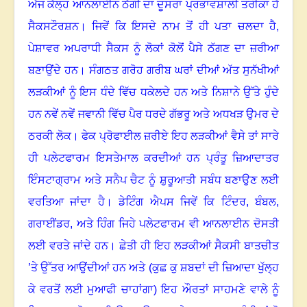
ਅੱਜ ਕੱਲ੍ਹ ਆਨਲਾਈਨ ਠੱਗੀ ਦਾ ਦੂਸਰਾ ਪ੍ਰਭਾਵਸ਼ਾਲੀ ਤਰੀਕਾ ਹੈ
ਸੈਕਸਟੌਰਸ਼ਨ
।
ਜਿਵੇਂ ਕਿ ਇਸਦੇ ਨਾਮ ਤੋਂ ਹੀ ਪਤਾ ਚਲਦਾ ਹੈ
,
ਪੇਸ਼ਾਵਰ ਅਪਰਾਧੀ ਸੈਕਸ ਨੂੰ ਲੋਕਾਂ ਕੋਲੋਂ ਪੈਸੇ ਠੱਗਣ ਦਾ ਜ਼ਰੀਆ
ਬਣਾਉਂਦੇ ਹਨ
।
ਸੰਗਠਤ ਗਰੋਹ ਗਰੀਬ ਘਰਾਂ ਦੀਆਂ ਅੱਤ ਸੁਨੱਖੀਆਂ
ਲੜਕੀਆਂ ਨੂੰ ਇਸ ਧੰਦੇ ਵਿੱਚ ਧਕੇਲਦੇ ਹਨ ਅਤੇ ਨਿਸ਼ਾਨੇ ਉੱਤੇ ਹੁੰਦੇ
ਹਨ ਨਵੇਂ ਨਵੇਂ ਜਵਾਨੀ ਵਿੱਚ ਪੈਰ ਧਰਦੇ ਗੱਭਰੂ ਅਤੇ ਅਧਖੜ ਉਮਰ ਦੇ
ਠਰਕੀ ਲੋਕ
।
ਫੇਕ ਪ੍ਰੋਫਾਈਲ ਜ਼ਰੀਏ ਇਹ ਲੜਕੀਆਂ ਵੈਸੇ ਤਾਂ ਸਾਰੇ
ਹੀ ਪਲੇਟਫਾਰਮ ਇਸਤੇਮਾਲ ਕਰਦੀਆਂ ਹਨ ਪ੍ਰੰਤੂ ਜ਼ਿਆਦਾਤਰ
ਇੰਸਟਾਗ੍ਰਾਮ ਅਤੇ ਸਨੈਪ ਚੈਟ ਨੂੰ ਸ਼ੁਰੂਆਤੀ ਸਬੰਧ ਬਣਾਉਣ ਲਈ
ਵਰਤਿਆ ਜਾਂਦਾ ਹੈ
।
ਡੇਟਿੰਗ ਐਪਸ ਜਿਵੇਂ ਕਿ ਟਿੰਦਰ
,
ਬੰਬਲ
,
ਗਰਾਈਂਡਰ
,
ਅਤੇ ਹਿੰਗ ਜਿਹੇ ਪਲੇਟਫਾਰਮ ਵੀ ਆਨਲਾਈਨ ਦੋਸਤੀ
ਲਈ ਵਰਤੇ ਜਾਂਦੇ ਹਨ
।
ਛੇਤੀ ਹੀ ਇਹ ਲੜਕੀਆਂ ਸੈਕਸੀ ਬਾਤਚੀਤ
’ਤੇ ਉੱਤਰ ਆਉਂਦੀਆਂ ਹਨ ਅਤੇ (ਕੁਛ ਕੁ ਸ਼ਬਦਾਂ ਦੀ ਜ਼ਿਆਦਾ ਖੁੱਲ੍ਹ
ਕੇ ਵਰਤੋਂ ਲਈ ਮੁਆਫੀ ਚਾਹਾਂਗਾ) ਇਹ ਔਰਤਾਂ ਸਾਹਮਣੇ ਵਾਲੇ ਨੂੰ