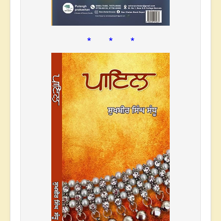
* * *