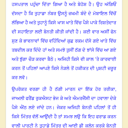
ਹਸਪਤਾਲ ਪਹੁੰਚਾ ਦਿੱਤਾ ਗਿਆ ਹੈ ਅਤੇ ਬੇਹੋਸ਼ ਹੈ
।
ਉਹ ਅੱਗਿਓਂ
ਦੱਸਦਾ ਹੈ ਕਿ ਤੁਹਾਡਾ ਨੰਬਰ ਉਸਨੂੰ ਜ਼ਖਮੀ ਬੰਦੇ ਦੇ ਮੋਬਾਇਲ ਵਿੱਚੋਂ
ਲੱਭਿਆ ਹੈ ਅਤੇ ਤੁਹਾਨੂੰ ਕਿਸੇ ਖਾਸ ਖਾਤੇ ਵਿੱਚ ਪੈਸੇ ਪਾਕੇ ਰਿਸ਼ਤੇਦਾਰ
ਦੀ ਸਹਾਇਤਾ ਲਈ ਬੇਨਤੀ ਕੀਤੀ ਜਾਂਦੀ ਹੈ
।
ਕਈ ਵਾਰ ਅਸੀਂ ਫੋਨ
ਸੁਣ ਕੇ ਭਾਵਨਾਵਾਂ ਵਿੱਚ ਵਹਿੰਦਿਆਂ ਕੁਛ ਰਕਮ ਦੱਸੇ ਗਏ ਖਾਤੇ ਵਿੱਚ
ਤਬਦੀਲ ਕਰ ਦਿੰਦੇ ਹਾਂ ਅਤੇ ਸਮਝੋ ਤੁਸੀਂ ਠੱਗ ਦੇ ਝਾਂਸੇ ਵਿੱਚ ਆ ਗਏ
ਅਤੇ ਝੁੱਗਾ ਚੌੜ ਕਰਵਾ ਬੈਠੇ
।
ਅਜਿਹੀ ਕਿਸੇ ਵੀ ਕਾਲ ’ਤੇ ਕਾਰਵਾਈ
ਕਰਨ ਤੋਂ ਪਹਿਲਾਂ ਆਪਣੇ ਕਿਸੇ ਨੇੜਲੇ ਤੋਂ ਹਕੀਕਤ ਦੀ ਪੁਸ਼ਟੀ ਜ਼ਰੂਰ
ਕਰ ਲਵੋ
।
ਉਪਰੋਕਤ ਵਰਗਾ ਹੀ ਹੈ ਠੱਗੀ ਮਾਰਨ ਦਾ ਇੱਕ ਹੋਰ ਤਰੀਕਾ
,
ਜਾਅਲੀ ਫਰੈਂਡ ਰੁਕਐਸਟ ਭੇਜ ਕੇ ਅਤੇ ਐਮਰਜੈਂਸੀ ਦਾ ਹਵਾਲਾ ਦੇਕੇ
ਪੈਸੇ ਐਂਠ ਲਏ ਜਾਂਦੇ ਹਨ
।
ਜੇਕਰ ਅਜਿਹੀ ਬੇਨਤੀ ਪਹਿਲਾਂ ਤੋਂ ਹੀ
ਕਿਸੇ ਮਿੱਤਰ ਵੱਲੋਂ ਆਉਂਦੀ ਹੈ ਤਾਂ ਸਮਝ ਲਉ ਕਿ ਇਹ ਫਰਾਡ ਕਰਨ
ਵਾਲੀ ਪਾਰਟੀ ਨੇ ਤੁਹਾਡੇ ਮਿੱਤਰ ਦੀ ਆਈ ਡੀ ਕਲੋਨ ਕਰਕੇ ਬੇਨਤੀ