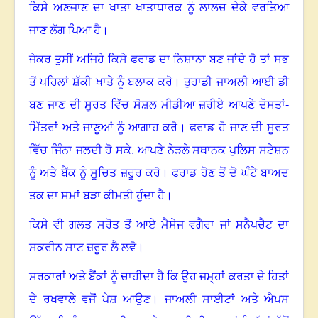
ਕਿਸੇ ਅਣਜਾਣ ਦਾ ਖਾਤਾ ਖਾਤਾਧਾਰਕ ਨੂੰ ਲਾਲਚ ਦੇਕੇ ਵਰਤਿਆ
ਜਾਣ ਲੱਗ ਪਿਆ ਹੈ
।
ਜੇਕਰ ਤੁਸੀਂ ਅਜਿਹੇ ਕਿਸੇ ਫਰਾਡ ਦਾ ਨਿਸ਼ਾਨਾ ਬਣ ਜਾਂਦੇ ਹੋ ਤਾਂ ਸਭ
ਤੋਂ ਪਹਿਲਾਂ ਸ਼ੱਕੀ ਖਾਤੇ ਨੂੰ ਬਲਾਕ ਕਰੋ
।
ਤੁਹਾਡੀ ਜਾਅਲੀ ਆਈ ਡੀ
ਬਣ ਜਾਣ ਦੀ ਸੂਰਤ ਵਿੱਚ ਸੋਸ਼ਲ ਮੀਡੀਆ ਜ਼ਰੀਏ ਆਪਣੇ ਦੋਸਤਾਂ-
ਮਿੱਤਰਾਂ ਅਤੇ ਜਾਣੂਆਂ ਨੂੰ ਆਗਾਹ ਕਰੋ
।
ਫਰਾਡ ਹੋ ਜਾਣ ਦੀ ਸੂਰਤ
ਵਿੱਚ ਜਿੰਨਾ ਜਲਦੀ ਹੋ ਸਕੇ
,
ਆਪਣੇ ਨੇੜਲੇ ਸਥਾਨਕ ਪੁਲਿਸ ਸਟੇਸ਼ਨ
ਨੂੰ ਅਤੇ ਬੈਂਕ ਨੂੰ ਸੂਚਿਤ ਜ਼ਰੂਰ ਕਰੋ
।
ਫਰਾਡ ਹੋਣ ਤੋਂ ਦੋ ਘੰਟੇ ਬਾਅਦ
ਤਕ ਦਾ ਸਮਾਂ ਬੜਾ ਕੀਮਤੀ ਹੁੰਦਾ ਹੈ
।
ਕਿਸੇ ਵੀ ਗਲਤ ਸਰੋਤ ਤੋਂ ਆਏ ਮੈਸੇਜ ਵਗੈਰਾ ਜਾਂ ਸਨੈਪਚੈਟ ਦਾ
ਸਕਰੀਨ ਸਾਟ ਜ਼ਰੂਰ ਲੈ ਲਵੋ
।
ਸਰਕਾਰਾਂ ਅਤੇ ਬੈਂਕਾਂ ਨੂੰ ਚਾਹੀਦਾ ਹੈ ਕਿ ਉਹ ਜਮ੍ਹਾਂ ਕਰਤਾ ਦੇ ਹਿਤਾਂ
ਦੇ ਰਖਵਾਲੇ ਵਜੋਂ ਪੇਸ਼ ਆਉਣ
।
ਜਾਅਲੀ ਸਾਈਟਾਂ ਅਤੇ ਐਪਸ