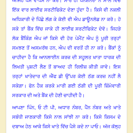
ਅਜਿਹੇ ਪੈਸੇ ਵਾਪਸ ਨਾ ਕਰੋ
।
ਸਾਰੇ ਹੀ ਪੈਨਸ਼ਨਰਾਂ ਨੇ ਸਾਲ ਵਿੱਚ
ਇੱਕ ਵਾਰ ਲਾਈਫ ਸਰਟੀਫਿਕੇਟ ਦੇਣਾ ਹੁੰਦਾ ਹੈ
।
ਕਿਸੇ ਵੀ ਨਕਲੀ
ਅਧਿਕਾਰੀ ਦੇ ਪਿੱਛੇ ਲੱਗ ਕੇ ਕੋਈ ਵੀ ਐਪ ਡਾਊਨਲੋਡ ਨਾ ਕਰੋ
।
ਹੋ
ਸਕੇ ਤਾਂ ਬੈਂਕ ਵਿੱਚ ਜਾਕੇ ਹੀ ਲਾਈਫ ਸਰਟੀਫਿਕੇਟ ਦੇਵੋ
।
ਜਿਹੜੇ
ਲੋਕ ਬੈਂਕਿੰਗ ਐਪ ਜਾਂ ਕਿਸੇ ਵੀ ਹੋਰ ਪੇਮੈਂਟ ਐਪ ਨੂੰ ਪੂਰੀ ਤਰ੍ਹਾਂ
ਸਮਝਣ ਤੋਂ ਅਸਮਰੱਥ ਹਨ
,
ਐਪ ਦੀ ਵਰਤੋਂ ਹੀ ਨਾ ਕਰੋ
।
ਬੈਂਕਾਂ ਨੂੰ
ਚਾਹੀਦਾ ਹੈ ਕਿ ਆਨਲਾਈਨ ਕਰਜ਼ ਦੀ ਸਹੂਲਤ ਖਾਤਾ ਧਾਰਕ ਦੀ
ਲਿਖਤੀ ਪੁਸ਼ਟੀ ਲੈਣ ਤੋਂ ਬਾਅਦ ਹੀ ਰਿਲੀਜ਼ ਕੀਤੀ ਜਾਵੇ
।
ਇਸ
ਤਰ੍ਹਾਂ ਖਾਤੇਦਾਰ ਦੀ ਐੱਫ ਡੀ ਉੱਪਰ ਕੋਈ ਠੱਗ ਕਰਜ਼ ਨਹੀਂ ਲੈ
ਸਕੇਗਾ
।
ਫੋਨ ਹੈਕ ਕਰਕੇ ਮਾਰੀ ਗਈ ਠੱਗੀ ਦੀ ਪੂਰੀ ਜ਼ਿੰਮੇਵਾਰੀ
ਸਰਕਾਰ ਦੀ ਅਤੇ ਬੈਂਕ ਦੀ ਹੋਣੀ ਚਾਹੀਦੀ ਹੈ
।
ਆਪਣਾ ਪਿੰਨ
,
ਓ ਟੀ ਪੀ
,
ਅਧਾਰ ਨੰਬਰ
,
ਪੈੱਨ ਨੰਬਰ ਅਤੇ ਖਾਤੇ
ਸਬੰਧੀ ਜਾਣਕਾਰੀ ਕਿਸੇ ਨਾਲ ਸਾਂਝੀ ਨਾ ਕਰੋ
।
ਕਿਸੇ ਕਿਸਮ ਦੇ
ਦਬਾਅ ਹੇਠ ਆਕੇ ਕਿਸੇ ਖਾਤੇ ਵਿੱਚ ਪੈਸੇ ਕਦੇ ਨਾ ਪਾਓ
।
ਅੱਜ ਕੱਲ੍ਹ