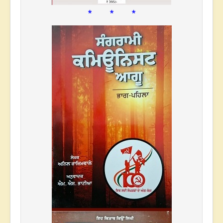
* * *