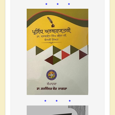
* * *
* * *