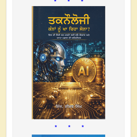
* * *
* * *