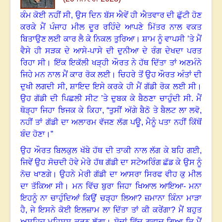
ਕੰਮ ਕੋਈ ਨਹੀਂ ਸੀ
,
ਉਸ ਦਿਨ ਬੱਸ ਐਵੇਂ ਹੀ ਐਤਵਾਰ ਦੀ ਛੁੱਟੀ ਹੋਣ
ਕਰਕੇ ਮੈਂ ਪੰਜਾਹ ਮੀਲ ਦੂਰ ਰਹਿੰਦੇ ਆਪਣੇ ਮਿੱਤਰ ਨਾਲ ਵਕਤ
ਬਿਤਾਉਣ ਲਈ ਕਾਰ ਲੈ ਕੇ ਨਿਕਲ ਤੁਰਿਆ।
ਸ਼ਾਮ ਨੂੰ ਵਾਪਸੀ ’ਤੇ ਮੈਂ
ਵੈਸੇ ਹੀ ਸੜਕ ਦੇ ਆਸੇ-ਪਾਸੇ ਦੀ ਦੁਨੀਆ ਦੇ ਰੰਗ ਦੇਖਦਾ ਪਰਤ
ਰਿਹਾ ਸੀ
।
ਇੱਕ ਇਕੱਲੀ ਖੜ੍ਹੀ ਔਰਤ ਨੇ ਹੱਥ ਦਿੱਤਾ ਤਾਂ ਅਣਮੰਨੇ
ਜਿਹੇ ਮਨ ਨਾਲ ਮੈਂ ਕਾਰ ਰੋਕ ਲਈ
।
ਚਿਹਰੇ ਤੋਂ ਉਹ ਔਰਤ ਅੰਤਾਂ ਦੀ
ਦੁਖੀ ਲਗਦੀ ਸੀ
,
ਸ਼ਾਇਦ ਇਸੇ ਕਰਕੇ ਹੀ ਮੈਂ ਗੱਡੀ ਰੋਕ ਲਈ ਸੀ
।
ਉਹ ਗੱਡੀ ਦੀ ਪਿਛਲੀ ਸੀਟ ’ਤੇ ਦੁਬਕ ਕੇ ਬੈਠਣਾ ਚਾਹੁੰਦੀ ਸੀ. ਮੈਂ
ਥੋੜ੍ਹਾ ਜਿਹਾ ਝਿਜਕ ਕੇ ਕਿਹਾ
,
“ਤੁਸੀਂ ਅੱਗੇ ਬੈਠੋ ਤੇ ਬੈਲਟ ਲਾ ਲਵੋ
,
ਨਹੀਂ ਤਾਂ ਗੱਡੀ ਦਾ ਅਲਾਰਮ ਵੱਜਣ ਲੱਗ ਪਊ
,
ਮੈਨੂੰ ਪਤਾ ਨਹੀਂ ਕਿੱਥੋਂ
ਬੰਦ ਹੋਣਾ
।”
ਉਹ ਔਰਤ ਬਿਲਕੁਲ ਖੱਬੇ ਹੱਥ ਦੀ ਤਾਕੀ ਨਾਲ ਲੱਗ ਕੇ ਬਹਿ ਗਈ
,
ਜਿਵੇਂ ਉਹ ਸੋਚਦੀ ਹੋਵੇ ਮੇਰੇ ਹੱਥ ਗੱਡੀ ਦਾ ਸਟੇਅਰਿੰਗ ਛੱਡ ਕੇ ਉਸ ਨੂੰ
ਨੋਚ ਖਾਣਗੇ
।
ਉਹਨੇ ਮੇਰੀ ਗੱਡੀ ਦਾ ਆਸਰਾ ਸਿਰਫ ਵੀਹ ਕੁ ਮੀਲ
ਦਾ ਤੱਕਿਆ ਸੀ
।
ਮਨ ਵਿੱਚ ਬੁਰਾ ਜਿਹਾ ਖਿਆਲ ਆਇਆ- ਮਨਾ
ਇਹਨੂੰ ਨਾ ਚਾਹੁੰਦਿਆਂ ਕਿਉਂ ਚੜ੍ਹਾ ਲਿਆ
?
ਜ਼ਮਾਨਾ ਕਿੰਨਾ ਮਾੜਾ
ਹੈ
,
ਜੇ ਇਸਨੇ ਕੋਈ ਇਲਜ਼ਾਮ ਲਾ ਦਿੱਤਾ ਤਾਂ ਕੀ ਕਰੇਂਗਾ
?
ਮੈਂ ਬਹੁਤ
ਅਸਹਿਜ ਮਹਿਸੂਸ ਕਰਨ ਲੱਗਾ। ਸੋਚਾਂ ਵਿੱਚ ਗਵਾਚ ਗਿਆ ਕਿ ਮੈਂ