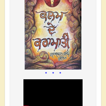
* * *