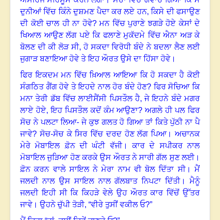
ਦੁਨੀਆਂ ਵਿੱਚ ਕਿੰਨੇ ਦੁਸ਼ਮਣ ਪੈਦਾ ਕਰ ਲਏ ਹਨ
,
ਕਿਸੇ ਦੀ ਫਸਾਉਣ
ਦੀ ਕੋਈ ਚਾਲ ਹੀ ਨਾ ਹੋਵੇ
?
ਮਨ ਵਿੱਚ ਪੁਰਾਣੇ ਝਗੜੇ ਹੋਏ ਕੇਸਾਂ ਦੇ
ਖਿਆਲ ਆਉਣ ਲੱਗ ਪਏ ਕਿ ਫਲਾਣੇ ਮੁਕੱਦਮੇ ਵਿੱਚ ਐਨਾ ਅੜ ਕੇ
ਬੋਲਣ ਦੀ ਕੀ ਲੋੜ ਸੀ
,
ਹੋ ਸਕਦਾ ਵਿਰੋਧੀ ਬੰਦੇ ਨੇ ਬਦਲਾ ਲੈਣ ਲਈ
ਜੁਗਾੜ ਬਣਾਇਆ ਹੋਵੇ ਤੇ ਇਹ ਔਰਤ ਉਸੇ ਦਾ ਹਿੱਸਾ ਹੋਵੇ
।
ਫਿਰ ਇਕਦਮ ਮਨ ਵਿੱਚ ਖ਼ਿਆਲ ਆਇਆ ਕਿ ਹੋ ਸਕਦਾ ਹੈ ਕੋਈ
ਸੰਗਠਿਤ ਗੈਂਗ ਹੋਵੇ ਤੇ ਇਹਦੇ ਨਾਲ ਹੋਰ ਬੰਦੇ ਹੋਣ
?
ਫਿਰ ਸੋਚਿਆ ਕਿ
ਮਨਾ ਤੇਰੀ ਡੱਬ ਵਿੱਚ ਲਾਈਸੈਂਸੀ ਪਿਸਤੌਲ ਹੈ
,
ਜੇ ਇਹਨੇ ਬੰਦੇ ਮਗਰ
ਲਾਏ ਹੋਏ, ਇਹ ਪਿਸਤੌਲ ਕਦੋਂ ਕੰਮ ਆਉਣਾ
?
ਅਗਲੇ ਹੀ ਪਲ ਫਿਰ
ਸੋਚ ਨੇ ਪਲਟਾ ਲਿਆ- ਜੇ ਕੁਝ ਗਲਤ ਹੋ ਗਿਆ ਤਾਂ ਕਿਤੇ ਪੁੱਠੀ ਨਾ ਪੈ
ਜਾਵੇ?
ਸੋਚ-ਸੋਚ ਕੇ ਸਿਰ ਵਿੱਚ ਦਰਦ ਹੋਣ ਲੱਗ ਪਿਆ
।
ਅਚਾਨਕ
ਮੇਰੇ ਮੋਬਾਇਲ ਫ਼ੋਨ ਦੀ ਘੰਟੀ ਵੱਜੀ
।
ਕਾਰ ਦੇ ਸਪੀਕਰ ਨਾਲ
ਮੋਬਾਇਲ ਜੁੜਿਆ ਹੋਣ ਕਰਕੇ ਉਸ ਔਰਤ ਨੇ ਸਾਰੀ ਗੱਲ ਸੁਣ ਲਈ
।
ਫ਼ੋਨ ਕਰਨ ਵਾਲੇ ਸਾਇਲ ਨੇ ਮੇਰਾ ਨਾਮ ਵੀ ਬੋਲ ਦਿੱਤਾ ਸੀ
।
ਮੈਂ
ਜਲਦੀ ਨਾਲ ਉਸ ਸਾਇਲ ਨਾਲ ਗੱਲਬਾਤ ਨਿਪਟਾ ਦਿੱਤੀ
।
ਮੈਨੂੰ
ਜਲਦੀ ਇਹੀ ਸੀ ਕਿ ਕਿਹੜੇ ਵੇਲੇ ਉਹ ਔਰਤ ਕਾਰ ਵਿੱਚੋਂ ਉੱਤਰ
ਜਾਵੇ
।
ਉਹਨੇ ਚੁੱਪੀ ਤੋੜੀ
,
“ਵੀਰੇ ਤੁਸੀਂ ਵਕੀਲ ਓ
?
”