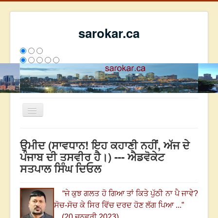
sarokar.ca
Toggle
Navigation
ਮੁੱਖ ਪੰਨਾ
ਉਮੀਦ (ਸਾਵਧਾਨ! ਇਹ ਕਹਾਣੀ ਨਹੀਂਂ, ਅੱਜ ਦੇ
ਰਚਨਾਵਾਂ
ਪੰਜਾਬ ਦੀ ਤਸਵੀਰ ਹੈ।) --- ਐਡਵੋਕੇਟ
ਸਤਪਾਲ ਸਿੰਘ ਦਿਓਲ
ਸਰੋਕਾਰ ਦੇ ਲੇਖਕ
ਸੰਪਰਕ
“ਜੇ ਕੁਝ ਗਲਤ ਹੋ ਗਿਆ ਤਾਂ ਕਿਤੇ ਪੁੱਠੀ ਨਾ ਪੈ ਜਾਵੇ?
We have 87 guests and no members online
ਸੋਚ-ਸੋਚ ਕੇ ਸਿਰ ਵਿੱਚ ਦਰਦ ਹੋਣ ਲੱਗ ਪਿਆ ...”
ਇਸ ਹਫਤੇ
23586
ਇਸ ਮਹੀਨੇ
32377
2796152
(20 ਜਨਵਰੀ 2023)