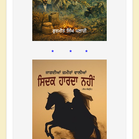
* * *