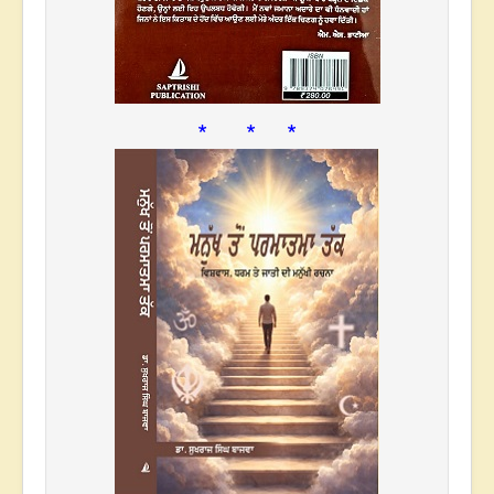
* * *