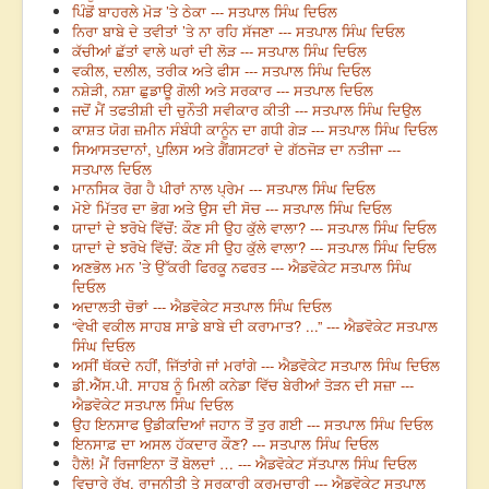
ਪਿੰਡੋਂ ਬਾਹਰਲੇ ਮੋੜ ’ਤੇ ਠੇਕਾ --- ਸਤਪਾਲ ਸਿੰਘ ਦਿਓਲ
ਨਿਰਾ ਬਾਬੇ ਦੇ ਤਵੀਤਾਂ ’ਤੇ ਨਾ ਰਹਿ ਸੱਜਣਾ --- ਸਤਪਾਲ ਸਿੰਘ ਦਿਓਲ
ਕੱਚੀਆਂ ਛੱਤਾਂ ਵਾਲੇ ਘਰਾਂ ਦੀ ਲੋੜ --- ਸਤਪਾਲ ਸਿੰਘ ਦਿਓਲ
ਵਕੀਲ, ਦਲੀਲ, ਤਰੀਕ ਅਤੇ ਫੀਸ --- ਸਤਪਾਲ ਸਿੰਘ ਦਿਓਲ
ਨਸ਼ੇੜੀ, ਨਸ਼ਾ ਛੁਡਾਊ ਗੋਲੀ ਅਤੇ ਸਰਕਾਰ --- ਸਤਪਾਲ ਦਿਓਲ
ਜਦੋਂ ਮੈਂ ਤਫਤੀਸ਼ੀ ਦੀ ਚੁਨੌਤੀ ਸਵੀਕਾਰ ਕੀਤੀ --- ਸਤਪਾਲ ਸਿੰਘ ਦਿਉਲ
ਕਾਸ਼ਤ ਯੋਗ ਜ਼ਮੀਨ ਸੰਬੰਧੀ ਕਾਨੂੰਨ ਦਾ ਗਧੀ ਗੇੜ --- ਸਤਪਾਲ ਸਿੰਘ ਦਿਓਲ
ਸਿਆਸਤਦਾਨਾਂ, ਪੁਲਿਸ ਅਤੇ ਗੈਂਗਸਟਰਾਂ ਦੇ ਗੱਠਜੋੜ ਦਾ ਨਤੀਜਾ ---
ਸਤਪਾਲ ਦਿਓਲ
ਮਾਨਸਿਕ ਰੋਗ ਹੈ ਪੀਰਾਂ ਨਾਲ ਪ੍ਰੇਮ --- ਸਤਪਾਲ ਸਿੰਘ ਦਿਓਲ
ਮੋਏ ਮਿੱਤਰ ਦਾ ਭੋਗ ਅਤੇ ਉਸ ਦੀ ਸੋਚ --- ਸਤਪਾਲ ਸਿੰਘ ਦਿਓਲ
ਯਾਦਾਂ ਦੇ ਝਰੋਖੇ ਵਿੱਚੋਂ: ਕੌਣ ਸੀ ਉਹ ਕੁੱਲੇ ਵਾਲਾ? --- ਸਤਪਾਲ ਸਿੰਘ ਦਿਓਲ
ਯਾਦਾਂ ਦੇ ਝਰੋਖੇ ਵਿੱਚੋਂ: ਕੌਣ ਸੀ ਉਹ ਕੁੱਲੇ ਵਾਲਾ? --- ਸਤਪਾਲ ਸਿੰਘ ਦਿਓਲ
ਅਣਭੋਲ ਮਨ ’ਤੇ ਉੱਕਰੀ ਫਿਰਕੂ ਨਫਰਤ --- ਐਡਵੋਕੇਟ ਸਤਪਾਲ ਸਿੰਘ
ਦਿਓਲ
ਅਦਾਲਤੀ ਚੋਭਾਂ --- ਐਡਵੋਕੇਟ ਸਤਪਾਲ ਸਿੰਘ ਦਿਓਲ
“ਵੇਖੀ ਵਕੀਲ ਸਾਹਬ ਸਾਡੇ ਬਾਬੇ ਦੀ ਕਰਾਮਾਤ? ...” --- ਐਡਵੋਕੇਟ ਸਤਪਾਲ
ਸਿੰਘ ਦਿਓਲ
ਅਸੀਂ ਥੱਕਦੇ ਨਹੀਂ, ਜਿੱਤਾਂਗੇ ਜਾਂ ਮਰਾਂਗੇ --- ਐਡਵੋਕੇਟ ਸਤਪਾਲ ਸਿੰਘ ਦਿਓਲ
ਡੀ.ਐੱਸ.ਪੀ. ਸਾਹਬ ਨੂੰ ਮਿਲੀ ਕਨੇਡਾ ਵਿੱਚ ਬੇਰੀਆਂ ਤੋੜਨ ਦੀ ਸਜ਼ਾ ---
ਐਡਵੋਕੇਟ ਸਤਪਾਲ ਸਿੰਘ ਦਿਓਲ
ਉਹ ਇਨਸਾਫ ਉਡੀਕਦਿਆਂ ਜਹਾਨ ਤੋਂ ਤੁਰ ਗਈ --- ਸਤਪਾਲ ਸਿੰਘ ਦਿਓਲ
ਇਨਸਾਫ਼ ਦਾ ਅਸਲ ਹੱਕਦਾਰ ਕੌਣ? --- ਸਤਪਾਲ ਸਿੰਘ ਦਿਓਲ
ਹੈਲੋ! ਮੈਂ ਰਿਜਾਇਨਾ ਤੋਂ ਬੋਲਦਾਂ … --- ਐਡਵੋਕੇਟ ਸੱਤਪਾਲ ਸਿੰਘ ਦਿਓਲ
ਵਿਚਾਰੇ ਰੁੱਖ, ਰਾਜਨੀਤੀ ਤੇ ਸਰਕਾਰੀ ਕਰਮਚਾਰੀ --- ਐਡਵੋਕੇਟ ਸਤਪਾਲ