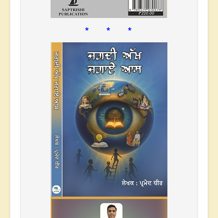
* * *