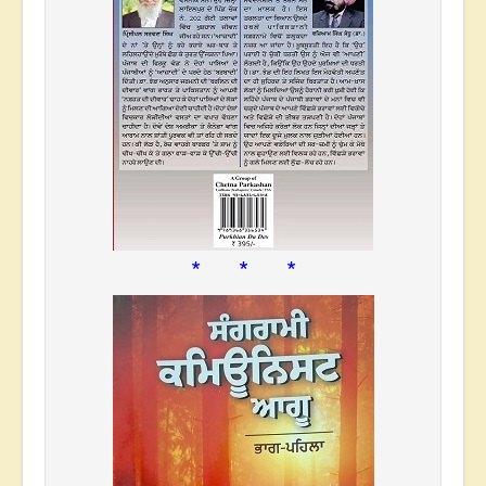
* * *