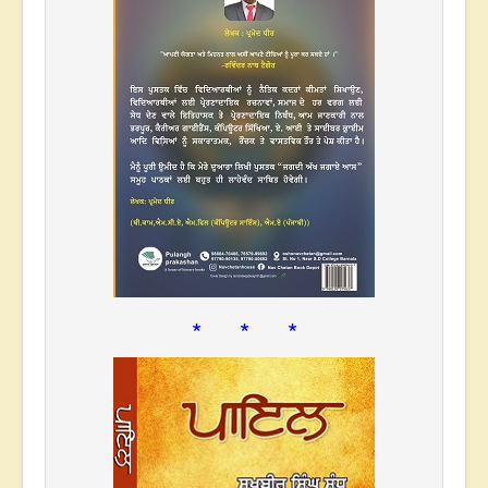
* * *