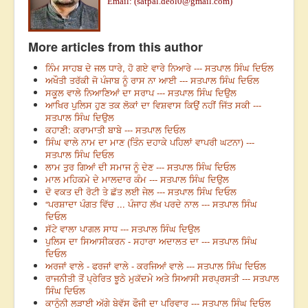
Email: (
satpal.deol0@gmail.com
)
More articles from this author
ਨਿੰਮ ਸਾਹਬ ਦੇ ਜਲ ਧਾਰੇ, ਹੋ ਗਏ ਵਾਰੇ ਨਿਆਰੇ --- ਸਤਪਾਲ ਸਿੰਘ ਦਿਓਲ
ਅਖੌਤੀ ਤਰੱਕੀ ਜੋ ਪੰਜਾਬ ਨੂੰ ਰਾਸ ਨਾ ਆਈ --- ਸਤਪਾਲ ਸਿੰਘ ਦਿਓਲ
ਸਕੂਲ ਵਾਲੇ ਨਿਆਣਿਆਂ ਦਾ ਸਰਾਪ --- ਸਤਪਾਲ ਸਿੰਘ ਦਿਉਲ
ਆਖਿਰ ਪੁਲਿਸ ਹੁਣ ਤਕ ਲੋਕਾਂ ਦਾ ਵਿਸ਼ਵਾਸ ਕਿਉਂ ਨਹੀਂ ਜਿੱਤ ਸਕੀ ---
ਸਤਪਾਲ ਸਿੰਘ ਦਿਉਲ
ਕਹਾਣੀ: ਕਰਾਮਾਤੀ ਬਾਬੇ --- ਸਤਪਾਲ ਦਿਓਲ
ਸਿੰਘ ਵਾਲੇ ਨਾਮ ਦਾ ਮਾਣ (ਤਿੰਨ ਦਹਾਕੇ ਪਹਿਲਾਂ ਵਾਪਰੀ ਘਟਨਾ) ---
ਸਤਪਾਲ ਸਿੰਘ ਦਿਓਲ
ਲਾਮ ਤੁਰ ਗਿਆਂ ਦੀ ਸਮਾਜ ਨੂੰ ਦੇਣ --- ਸਤਪਾਲ ਸਿੰਘ ਦਿਓਲ
ਮਾਲ ਮਹਿਕਮੇ ਦੇ ਮਾਲਦਾਰ ਕੰਮ --- ਸਤਪਾਲ ਸਿੰਘ ਦਿਉਲ
ਦੋ ਵਕਤ ਦੀ ਰੋਟੀ ਤੇ ਛੱਤ ਲਈ ਜੇਲ --- ਸਤਪਾਲ ਸਿੰਘ ਦਿਓਲ
“ਪਰਸ਼ਾਦਾ ਪੰਗਤ ਵਿੱਚ ... ਪੰਜਾਹ ਲੱਖ ਪਰਦੇ ਨਾਲ --- ਸਤਪਾਲ ਸਿੰਘ
ਦਿਓਲ
ਸੱਟੇ ਵਾਲਾ ਪਾਗਲ ਸਾਧ --- ਸਤਪਾਲ ਸਿੰਘ ਦਿਉਲ
ਪੁਲਿਸ ਦਾ ਸਿਆਸੀਕਰਨ - ਸਹਾਰਾ ਅਦਾਲਤ ਦਾ --- ਸਤਪਾਲ ਸਿੰਘ
ਦਿਓਲ
ਅਰਜਾਂ ਵਾਲੇ - ਫਰਜਾਂ ਵਾਲੇ - ਕਰਜਿਆਂ ਵਾਲੇ --- ਸਤਪਾਲ ਸਿੰਘ ਦਿਓਲ
ਰਾਜਨੀਤੀ ਤੋਂ ਪ੍ਰੇਰਿਤ ਝੂਠੇ ਮੁਕੱਦਮੇ ਅਤੇ ਸਿਆਸੀ ਸਰਪ੍ਰਸਤੀ --- ਸਤਪਾਲ
ਸਿੰਘ ਦਿਓਲ
ਕਾਨੂੰਨੀ ਲੜਾਈ ਅੱਗੇ ਬੇਵੱਸ ਫੌਜੀ ਦਾ ਪਰਿਵਾਰ --- ਸਤਪਾਲ ਸਿੰਘ ਦਿਓਲ