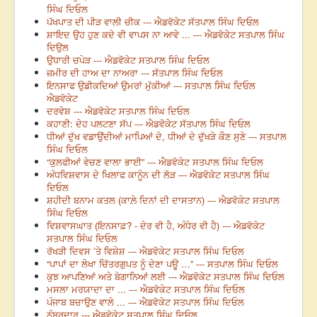
ਸਿੰਘ ਦਿਓਲ
ਪੱਖਪਾਤ ਦੀ ਪੀੜ ਵਾਲੀ ਚੀਕ --- ਐਡਵੋਕੇਟ ਸੱਤਪਾਲ ਸਿੰਘ ਦਿਓਲ
ਸ਼ਾਇਦ ਉਹ ਹੁਣ ਕਦੇ ਵੀ ਵਾਪਸ ਨਾ ਆਵੇ ... --- ਐਡਵੋਕੇਟ ਸਤਪਾਲ ਸਿੰਘ
ਦਿਉਲ
ਉਧਾਰੀ ਚਪੇੜ --- ਐਡਵੋਕੇਟ ਸਤਪਾਲ ਸਿੰਘ ਦਿਓਲ
ਜ਼ਮੀਰ ਦੀ ਹਾਅ ਦਾ ਨਾਅਰਾ --- ਸੱਤਪਾਲ ਸਿੰਘ ਦਿਓਲ
ਇਨਸਾਫ ਉਡੀਕਦਿਆਂ ਉਮਰਾਂ ਮੁੱਕੀਆਂ --- ਸਤਪਾਲ ਸਿੰਘ ਦਿਓਲ
ਐਡਵੋਕੇਟ
ਦਰਵੇਸ਼ --- ਐਡਵੋਕੇਟ ਸਤਪਾਲ ਸਿੰਘ ਦਿਓਲ
ਕਹਾਣੀ: ਦੇਹ ਪਲਟਣਾ ਸੱਪ --- ਐਡਵੋਕੇਟ ਸੱਤਪਾਲ ਸਿੰਘ ਦਿਓਲ
ਧੀਆਂ ਦੁੱਖ ਵਡਾਉਂਦੀਆਂ ਮਾਪਿਆਂ ਦੇ, ਧੀਆਂ ਦੇ ਦੁੱਖੜੇ ਕੌਣ ਸੁਣੇ --- ਸਤਪਾਲ
ਸਿੰਘ ਦਿਓਲ
“ਕੁਲਫੀਆਂ ਵੇਚਣ ਵਾਲਾ ਭਾਈ” --- ਐਡਵੋਕੇਟ ਸਤਪਾਲ ਸਿੰਘ ਦਿਓਲ
ਅੰਧਵਿਸ਼ਵਾਸ ਦੇ ਖਿਲਾਫ ਕਾਨੂੰਨ ਦੀ ਲੋੜ --- ਐਡਵੋਕੇਟ ਸਤਪਾਲ ਸਿੰਘ
ਦਿਓਲ
ਸ਼ਹੀਦੀ ਬਨਾਮ ਕਤਲ (ਕਾਲ਼ੇ ਦਿਨਾਂ ਦੀ ਦਾਸਤਾਨ) --- ਐਡਵੋਕੇਟ ਸਤਪਾਲ
ਸਿੰਘ ਦਿਓਲ
ਵਿਸ਼ਵਾਸਘਾਤ (ਇਨਸਾਫ਼? - ਦੇਰ ਵੀ ਹੈ, ਅੰਧੇਰ ਵੀ ਹੈ) --- ਐਡਵੋਕੇਟ
ਸਤਪਾਲ ਸਿੰਘ ਦਿਓਲ
ਰੱਖੜੀ ਦਿਵਸ ’ਤੇ ਵਿਸ਼ੇਸ਼ --- ਐਡਵੋਕੇਟ ਸਤਪਾਲ ਸਿੰਘ ਦਿਓਲ
“ਪਾਪਾਂ ਦਾ ਲੇਖਾ ਚਿੱਤਰਗੁਪਤ ਨੂੰ ਦੇਣਾ ਪਊ …” --- ਸਤਪਾਲ ਸਿੰਘ ਦਿਓਲ
ਕੁਝ ਆਪਣਿਆਂ ਅਤੇ ਬੇਗਾਨਿਆਂ ਲਈ --- ਐਡਵੋਕੇਟ ਸਤਪਾਲ ਸਿੰਘ ਦਿਓਲ
ਮਸਲਾ ਮਰਯਾਦਾ ਦਾ ... --- ਐਡਵੋਕੇਟ ਸਤਪਾਲ ਸਿੰਘ ਦਿਓਲ
ਪੰਜਾਬ ਬਚਾਉਣ ਵਾਲੇ ... --- ਐਡਵੋਕੇਟ ਸਤਪਾਲ ਸਿੰਘ ਦਿਓਲ
ਨੰਬਰਦਾਰ --- ਐਡਵੋਕੇਟ ਸਤਪਾਲ ਸਿੰਘ ਦਿਓਲ