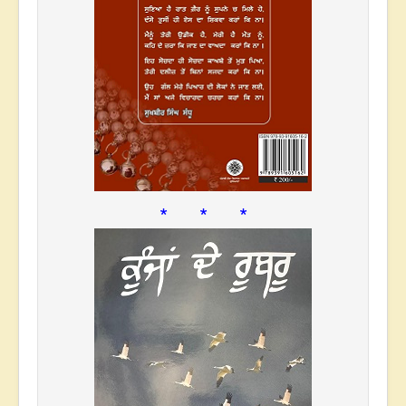
* * *