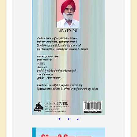
* * *