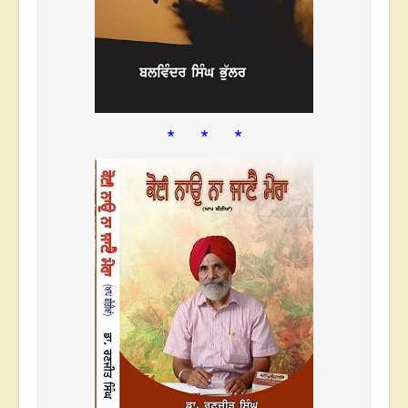
* * *