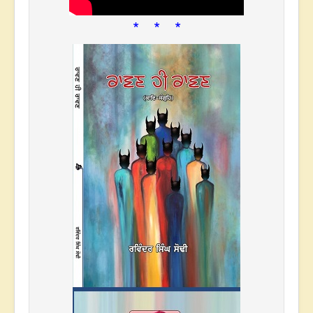
* * *