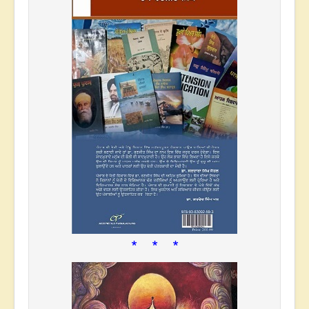
* * *