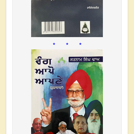
* * *