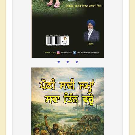
* * *