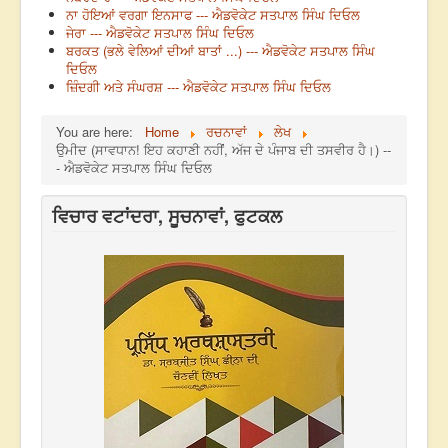
ਨਾ ਹੋਇਆਂ ਵਰਗਾ ਇਨਸਾਫ --- ਐਡਵੋਕੇਟ ਸਤਪਾਲ ਸਿੰਘ ਦਿਓਲ
ਜੇਰਾ --- ਐਡਵੋਕੇਟ ਸਤਪਾਲ ਸਿੰਘ ਦਿਓਲ
ਬਰਕਤ (ਭਲੇ ਵੇਲਿਆਂ ਦੀਆਂ ਬਾਤਾਂ ...) --- ਐਡਵੋਕੇਟ ਸਤਪਾਲ ਸਿੰਘ
ਦਿਓਲ
ਜ਼ਿੰਦਗੀ ਅਤੇ ਸੰਘਰਸ਼ --- ਐਡਵੋਕੇਟ ਸਤਪਾਲ ਸਿੰਘ ਦਿਓਲ
You are here:
Home
ਰਚਨਾਵਾਂ
ਲੇਖ
ਉਮੀਦ (ਸਾਵਧਾਨ! ਇਹ ਕਹਾਣੀ ਨਹੀਂਂ, ਅੱਜ ਦੇ ਪੰਜਾਬ ਦੀ ਤਸਵੀਰ ਹੈ।) --
- ਐਡਵੋਕੇਟ ਸਤਪਾਲ ਸਿੰਘ ਦਿਓਲ
ਵਿਚਾਰ ਵਟਾਂਦਰਾ, ਸੂਚਨਾਵਾਂ, ਫੁਟਕਲ