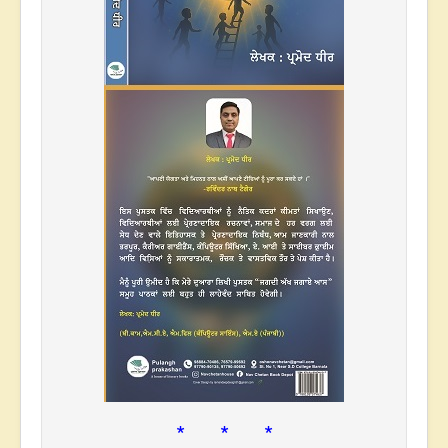
* * *