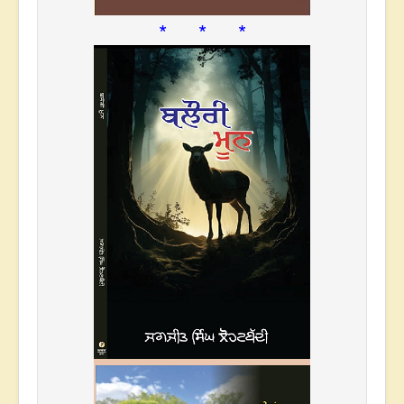
* * *