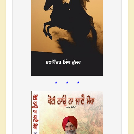
* * *