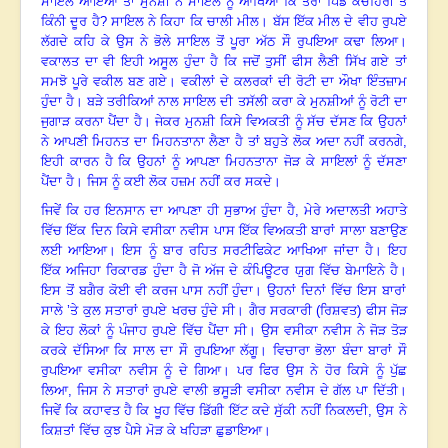
ਸਾਇਲ ਆਇਆ ਤਾਂ ਮੁਨਸ਼ੀ ਨੇ ਸਾਇਲ ਨੂੰ ਆਖਿਆ ਕਿ ਤੇਰਾ ਪਿੰਡ ਕਚਹਿਰੀ ਤੋਂ
ਕਿੰਨੀ ਦੂਰ ਹੈ? ਸਾਇਲ ਨੇ ਕਿਹਾ ਕਿ ਚਾਲੀ ਮੀਲ
।
ਬੱਸ ਇੱਕ ਮੀਲ ਦੇ ਵੀਹ ਰੁਪਏ
ਲੱਗਦੇ ਕਹਿ ਕੇ ਉਸ ਨੇ ਭੋਲੇ ਸਾਇਲ ਤੋਂ ਪੂਰਾ ਅੱਠ ਸੌ ਰੁਪਇਆ ਕਢਾ ਲਿਆ
।
ਵਕਾਲਤ ਦਾ ਵੀ ਇਹੀ ਅਸੂਲ ਹੁੰਦਾ ਹੈ ਕਿ ਜਦੋਂ ਤੁਸੀਂ ਫੀਸ ਲੈਣੀ ਸਿੱਖ ਗਏ ਤਾਂ
ਸਮਝੋ ਪੂਰੇ ਵਕੀਲ ਬਣ ਗਏ
।
ਵਕੀਲਾਂ ਦੇ ਕਲਰਕਾਂ ਦੀ ਰੋਟੀ ਦਾ ਔਖਾ ਇੰਤਜ਼ਾਮ
ਹੁੰਦਾ ਹੈ
।
ਬੜੇ ਤਰੀਕਿਆਂ ਨਾਲ ਸਾਇਲ ਦੀ ਤਸੱਲੀ ਕਰਾ ਕੇ ਮੁਨਸ਼ੀਆਂ ਨੂੰ ਰੋਟੀ ਦਾ
ਜੁਗਾੜ ਕਰਨਾ ਪੈਂਦਾ ਹੈ
।
ਜੇਕਰ ਮੁਨਸ਼ੀ ਕਿਸੇ ਵਿਅਕਤੀ ਨੂੰ ਸੱਚ ਦੱਸਣ ਕਿ ਉਹਨਾਂ
ਨੇ ਆਪਣੀ ਮਿਹਨਤ ਦਾ ਮਿਹਨਤਾਨਾ ਲੈਣਾ ਹੈ ਤਾਂ ਬਹੁਤੇ ਲੋਕ ਅਦਾ ਨਹੀਂ ਕਰਨਗੇ,
ਇਹੀ ਕਾਰਨ ਹੈ ਕਿ ਉਹਨਾਂ ਨੂੰ ਆਪਣਾ ਮਿਹਨਤਾਨਾ ਜੋੜ ਕੇ ਸਾਇਲਾਂ ਨੂੰ ਦੱਸਣਾ
ਪੈਂਦਾ ਹੈ
।
ਜਿਸ ਨੂੰ ਕਈ ਲੋਕ ਹਜ਼ਮ ਨਹੀਂ ਕਰ ਸਕਦੇ
।
ਜਿਵੇਂ ਕਿ ਹਰ ਇਨਸਾਨ ਦਾ ਆਪਣਾ ਹੀ ਸੁਭਾਅ ਹੁੰਦਾ ਹੈ,
ਮੇਰੇ ਅਦਾਲਤੀ ਅਹਾਤੇ
ਵਿੱਚ ਇੱਕ ਦਿਨ ਕਿਸੇ ਵਸੀਕਾ ਨਵੀਸ ਪਾਸ ਇੱਕ ਵਿਅਕਤੀ ਬਾਰਾਂ ਸਾਲਾ ਬਣਾਉਣ
ਲਈ ਆਇਆ
।
ਇਸ ਨੂੰ ਬਾਰ ਰਹਿਤ ਸਰਟੀਫਿਕੇਟ ਆਖਿਆ ਜਾਂਦਾ ਹੈ
।
ਇਹ
ਇੱਕ ਅਜਿਹਾ ਰਿਕਾਰਡ ਹੁੰਦਾ ਹੈ ਜੋ ਅੱਜ ਦੇ ਕੰਪਿਊਟਰ ਯੁਗ ਵਿੱਚ ਬੇਮਾਇਨੇ ਹੈ
।
ਇਸ ਤੋਂ ਬਗੈਰ ਕੋਈ ਵੀ ਕਰਜ ਪਾਸ ਨਹੀਂ ਹੁੰਦਾ
।
ਉਹਨਾਂ ਦਿਨਾਂ ਵਿੱਚ ਇਸ ਬਾਰਾਂ
ਸਾਲੇ ’ਤੇ ਕੁਲ ਸਤਾਰਾਂ ਰੁਪਏ ਖਰਚ ਹੁੰਦੇ ਸੀ
।
ਗੈਰ ਸਰਕਾਰੀ (ਰਿਸ਼ਵਤ) ਫੀਸ ਜੋੜ
ਕੇ ਇਹ ਲੋਕਾਂ ਨੂੰ ਪੰਜਾਹ ਰੁਪਏ ਵਿੱਚ ਪੈਂਦਾ ਸੀ
।
ਉਸ ਵਸੀਕਾ ਨਵੀਸ ਨੇ ਜੋੜ ਤੋੜ
ਕਰਕੇ ਦੱਸਿਆ ਕਿ ਸਾਲ ਦਾ ਸੌ ਰੁਪਇਆ ਲੱਗੂ
।
ਵਿਚਾਰਾ ਭੋਲਾ ਬੰਦਾ ਬਾਰਾਂ ਸੌ
ਰੁਪਇਆ ਵਸੀਕਾ ਨਵੀਸ ਨੂੰ ਦੇ ਗਿਆ
।
ਪਰ ਫਿਰ ਉਸ ਨੇ ਹੋਰ ਕਿਸੇ ਨੂੰ ਪੁੱਛ
ਲਿਆ, ਜਿਸ ਨੇ ਸਤਾਰਾਂ ਰੁਪਏ ਵਾਲੀ ਭਸੂੜੀ ਵਸੀਕਾ ਨਵੀਸ ਦੇ ਗੱਲ ਪਾ ਦਿੱਤੀ
।
ਜਿਵੇਂ ਕਿ ਕਹਾਵਤ ਹੈ ਕਿ ਖੂਹ ਵਿੱਚ ਡਿੱਗੀ ਇੱਟ ਕਦੇ ਸੁੱਕੀ ਨਹੀਂ ਨਿਕਲਦੀ, ਉਸ ਨੇ
ਕਿਸ਼ਤਾਂ ਵਿੱਚ ਕੁਝ ਪੈਸੇ ਮੋੜ ਕੇ ਖਹਿੜਾ ਛੁਡਾਇਆ
।