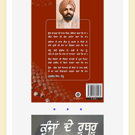
* * *