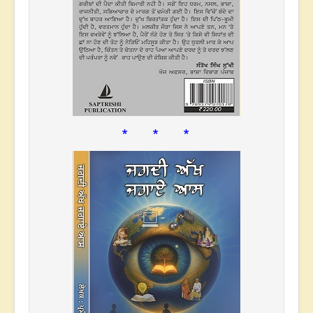
* * *