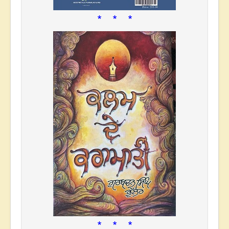
* * *
* * *