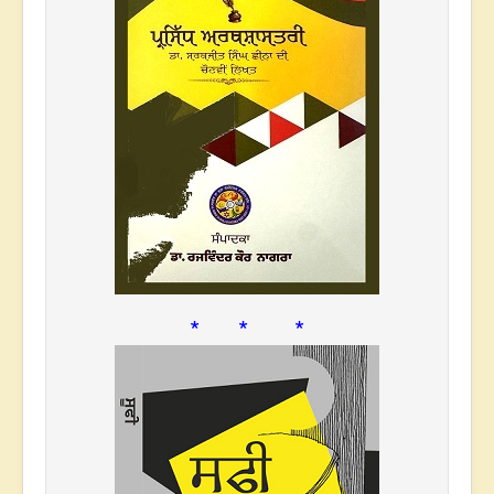
* * *