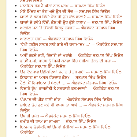
ਸਤਪਾਲ ਦਿਓਲ
ਮਾਨਸਿਕ ਰੋਗ ਹੈ ਪੀਰਾਂ ਨਾਲ ਪ੍ਰੇਮ --- ਸਤਪਾਲ ਸਿੰਘ ਦਿਓਲ
ਮੋਏ ਮਿੱਤਰ ਦਾ ਭੋਗ ਅਤੇ ਉਸ ਦੀ ਸੋਚ --- ਸਤਪਾਲ ਸਿੰਘ ਦਿਓਲ
ਯਾਦਾਂ ਦੇ ਝਰੋਖੇ ਵਿੱਚੋਂ: ਕੌਣ ਸੀ ਉਹ ਕੁੱਲੇ ਵਾਲਾ? --- ਸਤਪਾਲ ਸਿੰਘ ਦਿਓਲ
ਯਾਦਾਂ ਦੇ ਝਰੋਖੇ ਵਿੱਚੋਂ: ਕੌਣ ਸੀ ਉਹ ਕੁੱਲੇ ਵਾਲਾ? --- ਸਤਪਾਲ ਸਿੰਘ ਦਿਓਲ
ਅਣਭੋਲ ਮਨ ’ਤੇ ਉੱਕਰੀ ਫਿਰਕੂ ਨਫਰਤ --- ਐਡਵੋਕੇਟ ਸਤਪਾਲ ਸਿੰਘ
ਦਿਓਲ
ਅਦਾਲਤੀ ਚੋਭਾਂ --- ਐਡਵੋਕੇਟ ਸਤਪਾਲ ਸਿੰਘ ਦਿਓਲ
“ਵੇਖੀ ਵਕੀਲ ਸਾਹਬ ਸਾਡੇ ਬਾਬੇ ਦੀ ਕਰਾਮਾਤ? ...” --- ਐਡਵੋਕੇਟ ਸਤਪਾਲ
ਸਿੰਘ ਦਿਓਲ
ਅਸੀਂ ਥੱਕਦੇ ਨਹੀਂ, ਜਿੱਤਾਂਗੇ ਜਾਂ ਮਰਾਂਗੇ --- ਐਡਵੋਕੇਟ ਸਤਪਾਲ ਸਿੰਘ ਦਿਓਲ
ਡੀ.ਐੱਸ.ਪੀ. ਸਾਹਬ ਨੂੰ ਮਿਲੀ ਕਨੇਡਾ ਵਿੱਚ ਬੇਰੀਆਂ ਤੋੜਨ ਦੀ ਸਜ਼ਾ ---
ਐਡਵੋਕੇਟ ਸਤਪਾਲ ਸਿੰਘ ਦਿਓਲ
ਉਹ ਇਨਸਾਫ ਉਡੀਕਦਿਆਂ ਜਹਾਨ ਤੋਂ ਤੁਰ ਗਈ --- ਸਤਪਾਲ ਸਿੰਘ ਦਿਓਲ
ਇਨਸਾਫ਼ ਦਾ ਅਸਲ ਹੱਕਦਾਰ ਕੌਣ? --- ਸਤਪਾਲ ਸਿੰਘ ਦਿਓਲ
ਹੈਲੋ! ਮੈਂ ਰਿਜਾਇਨਾ ਤੋਂ ਬੋਲਦਾਂ … --- ਐਡਵੋਕੇਟ ਸੱਤਪਾਲ ਸਿੰਘ ਦਿਓਲ
ਵਿਚਾਰੇ ਰੁੱਖ, ਰਾਜਨੀਤੀ ਤੇ ਸਰਕਾਰੀ ਕਰਮਚਾਰੀ --- ਐਡਵੋਕੇਟ ਸਤਪਾਲ
ਸਿੰਘ ਦਿਓਲ
ਪੱਖਪਾਤ ਦੀ ਪੀੜ ਵਾਲੀ ਚੀਕ --- ਐਡਵੋਕੇਟ ਸੱਤਪਾਲ ਸਿੰਘ ਦਿਓਲ
ਸ਼ਾਇਦ ਉਹ ਹੁਣ ਕਦੇ ਵੀ ਵਾਪਸ ਨਾ ਆਵੇ ... --- ਐਡਵੋਕੇਟ ਸਤਪਾਲ ਸਿੰਘ
ਦਿਉਲ
ਉਧਾਰੀ ਚਪੇੜ --- ਐਡਵੋਕੇਟ ਸਤਪਾਲ ਸਿੰਘ ਦਿਓਲ
ਜ਼ਮੀਰ ਦੀ ਹਾਅ ਦਾ ਨਾਅਰਾ --- ਸੱਤਪਾਲ ਸਿੰਘ ਦਿਓਲ
ਇਨਸਾਫ ਉਡੀਕਦਿਆਂ ਉਮਰਾਂ ਮੁੱਕੀਆਂ --- ਸਤਪਾਲ ਸਿੰਘ ਦਿਓਲ
ਐਡਵੋਕੇਟ