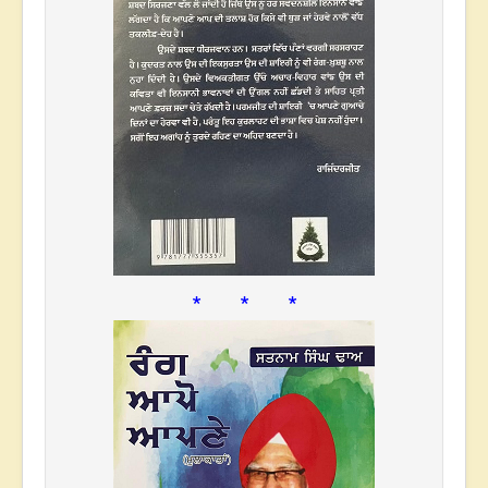
* * *