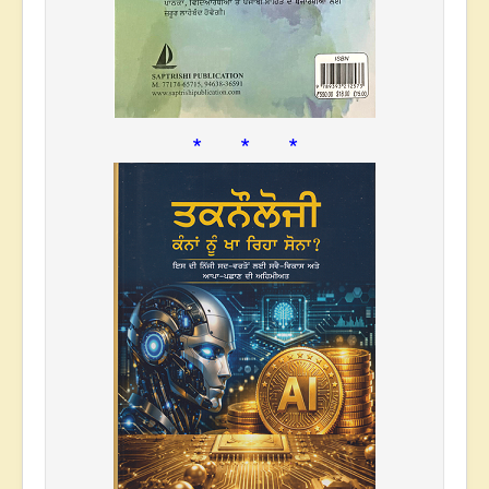
* * *