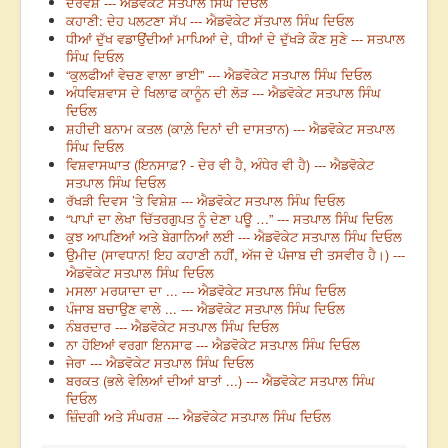
ਦਰਵੇਸ਼ --- ਐਡਵੋਕੇਟ ਸਤਪਾਲ ਸਿੰਘ ਦਿਓਲ
ਕਹਾਣੀ: ਦੇਹ ਪਲਟਣਾ ਸੱਪ --- ਐਡਵੋਕੇਟ ਸੱਤਪਾਲ ਸਿੰਘ ਦਿਓਲ
ਧੀਆਂ ਦੁੱਖ ਵਡਾਉਂਦੀਆਂ ਮਾਪਿਆਂ ਦੇ, ਧੀਆਂ ਦੇ ਦੁੱਖੜੇ ਕੌਣ ਸੁਣੇ --- ਸਤਪਾਲ
ਸਿੰਘ ਦਿਓਲ
“ਕੁਲਫੀਆਂ ਵੇਚਣ ਵਾਲਾ ਭਾਈ” --- ਐਡਵੋਕੇਟ ਸਤਪਾਲ ਸਿੰਘ ਦਿਓਲ
ਅੰਧਵਿਸ਼ਵਾਸ ਦੇ ਖਿਲਾਫ ਕਾਨੂੰਨ ਦੀ ਲੋੜ --- ਐਡਵੋਕੇਟ ਸਤਪਾਲ ਸਿੰਘ
ਦਿਓਲ
ਸ਼ਹੀਦੀ ਬਨਾਮ ਕਤਲ (ਕਾਲ਼ੇ ਦਿਨਾਂ ਦੀ ਦਾਸਤਾਨ) --- ਐਡਵੋਕੇਟ ਸਤਪਾਲ
ਸਿੰਘ ਦਿਓਲ
ਵਿਸ਼ਵਾਸਘਾਤ (ਇਨਸਾਫ਼? - ਦੇਰ ਵੀ ਹੈ, ਅੰਧੇਰ ਵੀ ਹੈ) --- ਐਡਵੋਕੇਟ
ਸਤਪਾਲ ਸਿੰਘ ਦਿਓਲ
ਰੱਖੜੀ ਦਿਵਸ ’ਤੇ ਵਿਸ਼ੇਸ਼ --- ਐਡਵੋਕੇਟ ਸਤਪਾਲ ਸਿੰਘ ਦਿਓਲ
“ਪਾਪਾਂ ਦਾ ਲੇਖਾ ਚਿੱਤਰਗੁਪਤ ਨੂੰ ਦੇਣਾ ਪਊ …” --- ਸਤਪਾਲ ਸਿੰਘ ਦਿਓਲ
ਕੁਝ ਆਪਣਿਆਂ ਅਤੇ ਬੇਗਾਨਿਆਂ ਲਈ --- ਐਡਵੋਕੇਟ ਸਤਪਾਲ ਸਿੰਘ ਦਿਓਲ
ਉਮੀਦ (ਸਾਵਧਾਨ! ਇਹ ਕਹਾਣੀ ਨਹੀਂਂ, ਅੱਜ ਦੇ ਪੰਜਾਬ ਦੀ ਤਸਵੀਰ ਹੈ।) ---
ਐਡਵੋਕੇਟ ਸਤਪਾਲ ਸਿੰਘ ਦਿਓਲ
ਮਸਲਾ ਮਰਯਾਦਾ ਦਾ ... --- ਐਡਵੋਕੇਟ ਸਤਪਾਲ ਸਿੰਘ ਦਿਓਲ
ਪੰਜਾਬ ਬਚਾਉਣ ਵਾਲੇ ... --- ਐਡਵੋਕੇਟ ਸਤਪਾਲ ਸਿੰਘ ਦਿਓਲ
ਨੰਬਰਦਾਰ --- ਐਡਵੋਕੇਟ ਸਤਪਾਲ ਸਿੰਘ ਦਿਓਲ
ਨਾ ਹੋਇਆਂ ਵਰਗਾ ਇਨਸਾਫ --- ਐਡਵੋਕੇਟ ਸਤਪਾਲ ਸਿੰਘ ਦਿਓਲ
ਜੇਰਾ --- ਐਡਵੋਕੇਟ ਸਤਪਾਲ ਸਿੰਘ ਦਿਓਲ
ਬਰਕਤ (ਭਲੇ ਵੇਲਿਆਂ ਦੀਆਂ ਬਾਤਾਂ ...) --- ਐਡਵੋਕੇਟ ਸਤਪਾਲ ਸਿੰਘ
ਦਿਓਲ
ਜ਼ਿੰਦਗੀ ਅਤੇ ਸੰਘਰਸ਼ --- ਐਡਵੋਕੇਟ ਸਤਪਾਲ ਸਿੰਘ ਦਿਓਲ