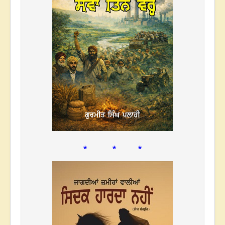
* * *