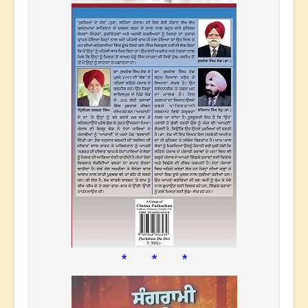
* * *