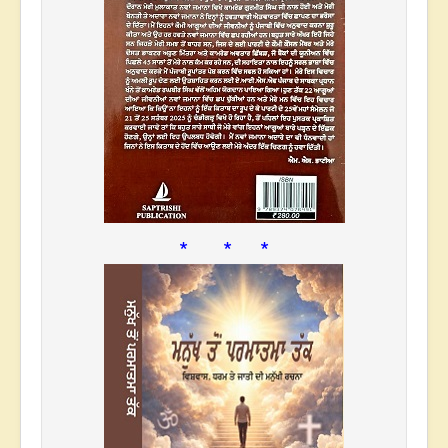
* * *