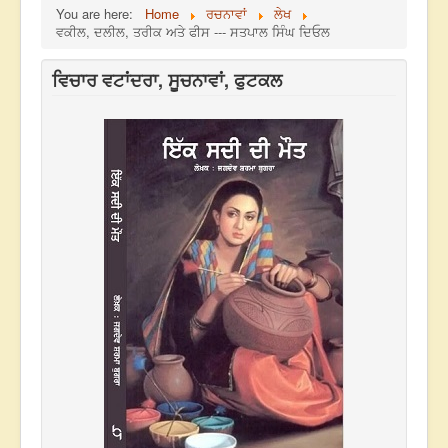
You are here:
Home
ਰਚਨਾਵਾਂ
ਲੇਖ
ਵਕੀਲ, ਦਲੀਲ, ਤਰੀਕ ਅਤੇ ਫੀਸ --- ਸਤਪਾਲ ਸਿੰਘ ਦਿਓਲ
ਵਿਚਾਰ ਵਟਾਂਦਰਾ, ਸੂਚਨਾਵਾਂ, ਫੁਟਕਲ