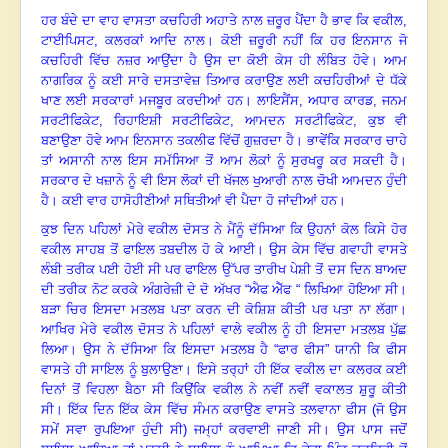
ਹਰ ਬੰਦੇ ਦਾ ਵਾਹ ਵਾਸਤਾ ਕਚਹਿਰੀ ਅਹਾਤੇ ਨਾਲ ਜ਼ਰੂਰ ਪੈਂਦਾ ਹੈ ਭਾਵ ਕਿ ਵਕੀਲ
,
ਟਾਈਪਿਸਟ, ਕਲਰਕਾਂ ਆਦਿ ਨਾਲ
।
ਕੋਈ ਜ਼ਰੂਰੀ ਨਹੀਂ ਕਿ ਹਰ ਇਨਸਾਨ ਜੋ
ਕਚਹਿਰੀ ਵਿੱਚ ਨਜ਼ਰ ਆਉਂਦਾ ਹੈ ਉਸ ਦਾ ਕੋਈ ਕੇਸ ਹੀ ਲੰਬਿਤ ਹੋਵੇ
।
ਆਮ
ਨਾਗਰਿਕ ਨੂੰ ਕਈ ਸਾਰੇ ਦਸਤਾਵੇਜ਼ ਤਿਆਰ ਕਰਾਉਣ ਲਈ ਕਚਹਿਰੀਆਂ ਦੇ ਧੱਕੇ
ਖਾਣ ਲਈ ਸਰਕਾਰਾਂ ਮਜਬੂਰ ਕਰਦੀਆਂ ਹਨ
।
ਲਾਇਸੈਂਸ
, ਅਧਾਰ ਕਾਰਡ, ਜਨਮ
ਸਰਟੀਫਿਕੇਟ, ਰਿਹਾਇਸ਼ੀ ਸਰਟੀਫਿਕੇਟ, ਆਮਦਨ ਸਰਟੀਫਿਕੇਟ, ਕੁਝ ਵੀ
ਬਣਾਉਣਾ ਹੋਵੇ ਆਮ ਇਨਸਾਨ ਤਕਲੀਫ ਵਿੱਚੋਂ ਗੁਜ਼ਰਦਾ ਹੈ
।
ਭਾਵੇਂਕਿ ਸਰਕਾਰ ਚਾਹੇ
ਤਾਂ ਅਸਾਨੀ ਨਾਲ ਇਸ ਸਮੱਸਿਆ ਤੋਂ ਆਮ ਲੋਕਾਂ ਨੂੰ ਸੁਰਖਰੂ ਕਰ ਸਕਦੀ ਹੈ
।
ਸਰਕਾਰ ਦੇ ਖਜ਼ਾਨੇ ਨੂੰ ਵੀ ਇਸ ਲੋਕਾਂ ਦੀ ਖੱਜਲ ਖੁਆਰੀ ਨਾਲ ਚੋਖੀ ਆਮਦਨ ਹੁੰਦੀ
ਹੈ
।
ਕਈ ਵਾਰ ਹਾਸੋਹੀਣੀਆਂ ਸਥਿਤੀਆਂ ਵੀ ਪੈਦਾ ਹੋ ਜਾਂਦੀਆਂ ਹਨ
।
ਕੁਝ ਦਿਨ ਪਹਿਲਾਂ ਮੇਰੇ ਵਕੀਲ ਦੋਸਤ ਨੇ ਮੈਂਨੂੰ ਦੱਸਿਆ ਕਿ ਉਹਨਾਂ ਕੋਲ ਕਿਸੇ ਹੋਰ
ਵਕੀਲ ਸਾਹਬ ਤੋਂ ਫਾਇਲ ਤਬਦੀਲ ਹੋ ਕੇ ਆਈ
।
ਉਸ ਕੇਸ ਵਿੱਚ ਗਵਾਹੀ ਵਾਸਤੇ
ਲੰਬੀ ਤਰੀਕ ਪਈ ਹੋਈ ਸੀ ਪਰ ਫਾਇਲ ਉੱਪਰ ਤਾਰੀਖ ਪੇਸ਼ੀ ਤੋਂ ਦਸ ਦਿਨ ਬਾਅਦ
ਦੀ ਤਰੀਕ ਨੋਟ ਕਰਕੇ ਅੰਗਰੇਜ਼ੀ ਦੇ ਦੋ ਅੱਖਰ “ਐਫ ਐੱਫ “ ਲਿਖਿਆ ਹੋਇਆ ਸੀ
।
ਬੜਾ ਚਿਰ ਇਸਦਾ ਮਤਲਬ ਪਤਾ ਕਰਨ ਦੀ ਕੋਸ਼ਿਸ਼ ਕੀਤੀ ਪਰ ਪਤਾ ਨਾ ਲੱਗਾ
।
ਆਖਿਰ ਮੇਰੇ ਵਕੀਲ ਦੋਸਤ ਨੇ ਪਹਿਲਾਂ ਵਾਲੇ ਵਕੀਲ ਨੂੰ ਹੀ ਇਸਦਾ ਮਤਲਬ ਪੁੱਛ
ਲਿਆ
।
ਉਸ ਨੇ ਦੱਸਿਆ ਕਿ ਇਸਦਾ ਮਤਲਬ ਹੈ “ਫਾਰ ਫੀਸ” ਯਾਨੀ ਕਿ ਫੀਸ
ਵਾਸਤੇ ਹੀ ਸਾਇਲ ਨੂੰ ਬੁਲਾਉਣਾ
।
ਇਸੇ ਤਰ੍ਹਾਂ ਹੀ ਇੱਕ ਵਕੀਲ ਦਾ ਕਲਰਕ ਕਈ
ਦਿਨਾਂ ਤੋਂ ਵਿਹਲਾ ਬੈਠਾ ਸੀ ਕਿਉਂਕਿ ਵਕੀਲ ਨੇ ਨਵੀਂ ਨਵੀਂ ਵਕਾਲਤ ਸ਼ੁਰੂ ਕੀਤੀ
ਸੀ
।
ਇੱਕ ਦਿਨ ਇੱਕ ਕੇਸ ਵਿੱਚ ਸੰਮਨ ਕਰਾਉਣ ਵਾਸਤੇ ਤਲਵਾਨਾ ਫੀਸ (ਜੋ ਉਸ
ਸਮੇਂ ਸਵਾ ਰੁਪਇਆ ਹੁੰਦੀ ਸੀ) ਜਮ੍ਹਾਂ ਕਰਵਾਈ ਜਾਣੀ ਸੀ
।
ਉਸ ਪਾਸ ਜਦੋਂ