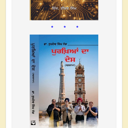
* * *