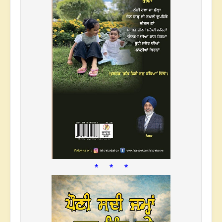
* * *