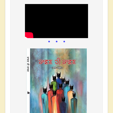
* * *