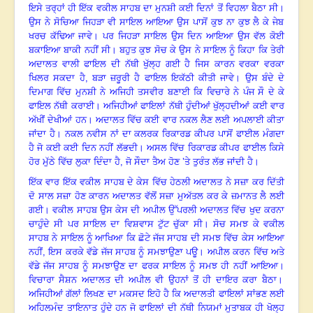
ਇਸੇ ਤਰ੍ਹਾਂ ਹੀ ਇੱਕ ਵਕੀਲ ਸਾਹਬ ਦਾ ਮੁਨਸ਼ੀ ਕਈ ਦਿਨਾਂ ਤੋਂ ਵਿਹਲਾ ਬੈਠਾ ਸੀ
।
ਉਸ ਨੇ ਸੋਚਿਆ ਜਿਹੜਾ ਵੀ ਸਾਇਲ ਆਇਆ ਉਸ ਪਾਸੋਂ ਕੁਝ ਨਾ ਕੁਝ ਲੈ ਕੇ ਜੇਬ
ਖਰਚ ਕੱਢਿਆ ਜਾਵੇ
।
ਪਰ ਜਿਹੜਾ ਸਾਇਲ ਉਸ ਦਿਨ ਆਇਆ ਉਸ ਵੱਲ ਕੋਈ
ਬਕਾਇਆ ਬਾਕੀ ਨਹੀਂ ਸੀ
।
ਬਹੁਤ ਕੁਝ ਸੋਚ ਕੇ ਉਸ ਨੇ ਸਾਇਲ ਨੂੰ ਕਿਹਾ ਕਿ ਤੇਰੀ
ਅਦਾਲਤ ਵਾਲੀ ਫਾਇਲ ਦੀ ਨੱਥੀ ਖੁੱਲ੍ਹ ਗਈ ਹੈ ਜਿਸ ਕਾਰਨ ਵਰਕਾ ਵਰਕਾ
ਖਿਲਰ ਸਕਦਾ ਹੈ, ਬੜਾ ਜ਼ਰੂਰੀ ਹੈ ਫਾਇਲ ਇਕੱਠੀ ਕੀਤੀ ਜਾਵੇ
।
ਉਸ ਬੰਦੇ ਦੇ
ਦਿਮਾਗ ਵਿੱਚ ਮੁਨਸ਼ੀ ਨੇ ਅਜਿਹੀ ਤਸਵੀਰ ਬਣਾਈ ਕਿ ਵਿਚਾਰੇ ਨੇ ਪੰਜ ਸੌ ਦੇ ਕੇ
ਫਾਇਲ ਨੱਥੀ ਕਰਾਈ
।
ਅਜਿਹੀਆਂ ਫਾਇਲਾਂ ਨੱਥੀ ਹੁੰਦੀਆਂ ਖੁੱਲ੍ਹਦੀਆਂ ਕਈ ਵਾਰ
ਅੱਖੀਂ ਦੇਖੀਆਂ ਹਨ
।
ਅਦਾਲਤ ਵਿੱਚ ਕਈ ਵਾਰ ਨਕਲ ਲੈਣ ਲਈ ਅਪਲਾਈ ਕੀਤਾ
ਜਾਂਦਾ ਹੈ
।
ਨਕਲ ਨਵੀਸ ਨਾਂ ਦਾ ਕਲਰਕ ਰਿਕਾਰਡ ਕੀਪਰ ਪਾਸੋਂ ਫਾਈਲ ਮੰਗਦਾ
ਹੈ ਜੋ ਕਈ ਕਈ ਦਿਨ ਨਹੀਂ ਲੱਭਦੀ
।
ਅਸਲ ਵਿੱਚ ਰਿਕਾਰਡ ਕੀਪਰ ਫਾਈਲ ਕਿਸੇ
ਹੋਰ ਮੁੱਠੇ ਵਿੱਚ ਲੁਕਾ ਦਿੰਦਾ ਹੈ, ਜੋ ਸੌਦਾ ਤੈਅ ਹੋਣ ’ਤੇ ਤੁਰੰਤ ਲੱਭ ਜਾਂਦੀ ਹੈ
।
ਇੱਕ ਵਾਰ ਇੱਕ ਵਕੀਲ ਸਾਹਬ ਦੇ ਕੇਸ ਵਿੱਚ ਹੇਠਲੀ ਅਦਾਲਤ ਨੇ ਸਜ਼ਾ ਕਰ ਦਿੱਤੀ
ਦੋ ਸਾਲ ਸਜ਼ਾ ਹੋਣ ਕਾਰਨ ਅਦਾਲਤ ਵੱਲੋਂ ਸਜ਼ਾ ਮੁਅੱਤਲ ਕਰ ਕੇ ਜ਼ਮਾਨਤ ਲੈ ਲਈ
ਗਈ
।
ਵਕੀਲ ਸਾਹਬ ਉਸ ਕੇਸ ਦੀ ਅਪੀਲ ਉੱਪਰਲੀ ਅਦਾਲਤ ਵਿੱਚ ਖੁਦ ਕਰਨਾ
ਚਾਹੁੰਦੇ ਸੀ ਪਰ ਸਾਇਲ ਦਾ ਵਿਸ਼ਵਾਸ ਟੁੱਟ ਚੁੱਕਾ ਸੀ
।
ਸੋਚ ਸਮਝ ਕੇ ਵਕੀਲ
ਸਾਹਬ ਨੇ ਸਾਇਲ ਨੂੰ ਆਖਿਆ ਕਿ ਛੋਟੇ ਜੱਜ ਸਾਹਬ ਦੀ ਸਮਝ ਵਿੱਚ ਕੇਸ ਆਇਆ
ਨਹੀਂ, ਇਸ ਕਰਕੇ ਵੱਡੇ ਜੱਜ ਸਾਹਬ ਨੂੰ ਸਮਝਾਉਣਾ ਪਊ
।
ਅਪੀਲ ਕਰਨ ਵਿੱਚ ਅਤੇ
ਵੱਡੇ ਜੱਜ ਸਾਹਬ ਨੂੰ ਸਮਝਾਉਣ ਦਾ ਫਰਕ ਸਾਇਲ ਨੂੰ ਸਮਝ ਹੀ ਨਹੀਂ ਆਇਆ
।
ਵਿਚਾਰਾ ਸੈਸ਼ਨ ਅਦਾਲਤ ਦੀ ਅਪੀਲ ਵੀ ਉਹਨਾਂ ਤੋਂ ਹੀ ਦਾਇਰ ਕਰਾ ਬੈਠਾ
।
ਅਜਿਹੀਆਂ ਗੱਲਾਂ ਲਿਖਣ ਦਾ ਮਕਸਦ ਇਹੋ ਹੈ ਕਿ ਅਦਾਲਤੀ ਫਾਇਲਾਂ ਸਾਂਭਣ ਲਈ
ਅਹਿਲਮੰਦ ਤਾਇਨਾਤ ਹੁੰਦੇ ਹਨ ਜੋ ਫਾਇਲਾਂ ਦੀ ਨੱਥੀ ਨਿਯਮਾਂ ਮੁਤਾਬਕ ਹੀ ਖੋਲ੍ਹ