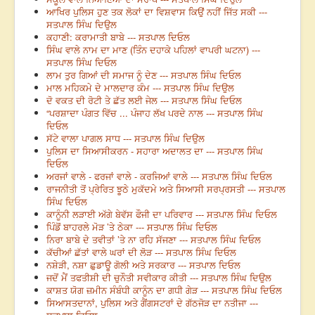
ਆਖਿਰ ਪੁਲਿਸ ਹੁਣ ਤਕ ਲੋਕਾਂ ਦਾ ਵਿਸ਼ਵਾਸ ਕਿਉਂ ਨਹੀਂ ਜਿੱਤ ਸਕੀ ---
ਸਤਪਾਲ ਸਿੰਘ ਦਿਉਲ
ਕਹਾਣੀ: ਕਰਾਮਾਤੀ ਬਾਬੇ --- ਸਤਪਾਲ ਦਿਓਲ
ਸਿੰਘ ਵਾਲੇ ਨਾਮ ਦਾ ਮਾਣ (ਤਿੰਨ ਦਹਾਕੇ ਪਹਿਲਾਂ ਵਾਪਰੀ ਘਟਨਾ) ---
ਸਤਪਾਲ ਸਿੰਘ ਦਿਓਲ
ਲਾਮ ਤੁਰ ਗਿਆਂ ਦੀ ਸਮਾਜ ਨੂੰ ਦੇਣ --- ਸਤਪਾਲ ਸਿੰਘ ਦਿਓਲ
ਮਾਲ ਮਹਿਕਮੇ ਦੇ ਮਾਲਦਾਰ ਕੰਮ --- ਸਤਪਾਲ ਸਿੰਘ ਦਿਉਲ
ਦੋ ਵਕਤ ਦੀ ਰੋਟੀ ਤੇ ਛੱਤ ਲਈ ਜੇਲ --- ਸਤਪਾਲ ਸਿੰਘ ਦਿਓਲ
“ਪਰਸ਼ਾਦਾ ਪੰਗਤ ਵਿੱਚ ... ਪੰਜਾਹ ਲੱਖ ਪਰਦੇ ਨਾਲ --- ਸਤਪਾਲ ਸਿੰਘ
ਦਿਓਲ
ਸੱਟੇ ਵਾਲਾ ਪਾਗਲ ਸਾਧ --- ਸਤਪਾਲ ਸਿੰਘ ਦਿਉਲ
ਪੁਲਿਸ ਦਾ ਸਿਆਸੀਕਰਨ - ਸਹਾਰਾ ਅਦਾਲਤ ਦਾ --- ਸਤਪਾਲ ਸਿੰਘ
ਦਿਓਲ
ਅਰਜਾਂ ਵਾਲੇ - ਫਰਜਾਂ ਵਾਲੇ - ਕਰਜਿਆਂ ਵਾਲੇ --- ਸਤਪਾਲ ਸਿੰਘ ਦਿਓਲ
ਰਾਜਨੀਤੀ ਤੋਂ ਪ੍ਰੇਰਿਤ ਝੂਠੇ ਮੁਕੱਦਮੇ ਅਤੇ ਸਿਆਸੀ ਸਰਪ੍ਰਸਤੀ --- ਸਤਪਾਲ
ਸਿੰਘ ਦਿਓਲ
ਕਾਨੂੰਨੀ ਲੜਾਈ ਅੱਗੇ ਬੇਵੱਸ ਫੌਜੀ ਦਾ ਪਰਿਵਾਰ --- ਸਤਪਾਲ ਸਿੰਘ ਦਿਓਲ
ਪਿੰਡੋਂ ਬਾਹਰਲੇ ਮੋੜ ’ਤੇ ਠੇਕਾ --- ਸਤਪਾਲ ਸਿੰਘ ਦਿਓਲ
ਨਿਰਾ ਬਾਬੇ ਦੇ ਤਵੀਤਾਂ ’ਤੇ ਨਾ ਰਹਿ ਸੱਜਣਾ --- ਸਤਪਾਲ ਸਿੰਘ ਦਿਓਲ
ਕੱਚੀਆਂ ਛੱਤਾਂ ਵਾਲੇ ਘਰਾਂ ਦੀ ਲੋੜ --- ਸਤਪਾਲ ਸਿੰਘ ਦਿਓਲ
ਨਸ਼ੇੜੀ, ਨਸ਼ਾ ਛੁਡਾਊ ਗੋਲੀ ਅਤੇ ਸਰਕਾਰ --- ਸਤਪਾਲ ਦਿਓਲ
ਜਦੋਂ ਮੈਂ ਤਫਤੀਸ਼ੀ ਦੀ ਚੁਨੌਤੀ ਸਵੀਕਾਰ ਕੀਤੀ --- ਸਤਪਾਲ ਸਿੰਘ ਦਿਉਲ
ਕਾਸ਼ਤ ਯੋਗ ਜ਼ਮੀਨ ਸੰਬੰਧੀ ਕਾਨੂੰਨ ਦਾ ਗਧੀ ਗੇੜ --- ਸਤਪਾਲ ਸਿੰਘ ਦਿਓਲ
ਸਿਆਸਤਦਾਨਾਂ, ਪੁਲਿਸ ਅਤੇ ਗੈਂਗਸਟਰਾਂ ਦੇ ਗੱਠਜੋੜ ਦਾ ਨਤੀਜਾ ---