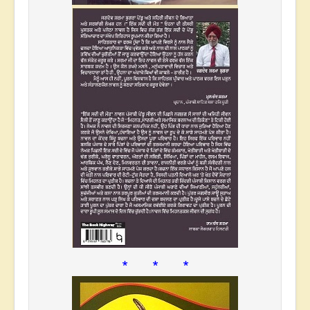
* * *