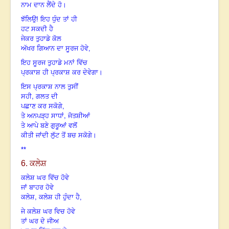
ਨਾਮ ਦਾਨ ਲੈਂਦੇ ਹੋ।
ਝੱਲਿਉ! ਇਹ ਧੁੰਦ ਤਾਂ ਹੀ
ਹਟ ਸਕਦੀ ਹੈ
ਜੇਕਰ ਤੁਹਾਡੇ ਕੋਲ
ਅੱਖਰ ਗਿਆਨ ਦਾ ਸੂਰਜ ਹੋਵੇ,
ਇਹ ਸੂਰਜ ਤੁਹਾਡੇ ਮਨਾਂ ਵਿੱਚ
ਪ੍ਰਕਾਸ਼ ਹੀ ਪ੍ਰਕਾਸ਼ ਕਰ ਦੇਵੇਗਾ।
ਇਸ ਪ੍ਰਕਾਸ਼ ਨਾਲ ਤੁਸੀਂ
,
ਸਹੀ
ਗਲਤ ਦੀ
ਪਛਾਣ ਕਰ ਸਕੋਗੇ,
,
ਤੇ ਅਨਪੜ੍ਹ ਸਾਧਾਂ
ਜੋਤਸ਼ੀਆਂ
ਤੇ ਆਪੇ ਬਣੇ ਗੁਰੂਆਂ ਵਲੋਂ
ਕੀਤੀ ਜਾਂਦੀ ਲੁੱਟ ਤੋਂ ਬਚ ਸਕੋਗੇ।
**
6. ਕਲੇਸ਼
ਕਲੇਸ਼ ਘਰ ਵਿੱਚ ਹੋਵੇ
ਜਾਂ ਬਾਹਰ ਹੋਵੇ
,
ਕਲੇਸ਼
ਕਲੇਸ਼ ਹੀ ਹੁੰਦਾ ਹੈ,
ਜੇ ਕਲੇਸ਼ ਘਰ ਵਿਚ ਹੋਵੇ
ਤਾਂ ਘਰ ਦੇ ਜੀਅ