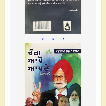
* * *