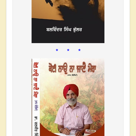
* * *