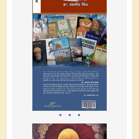
* * *