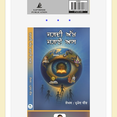
* * *