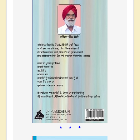
* * *