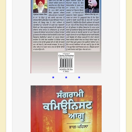
* * *