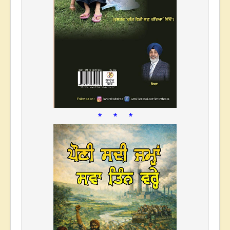
* * *