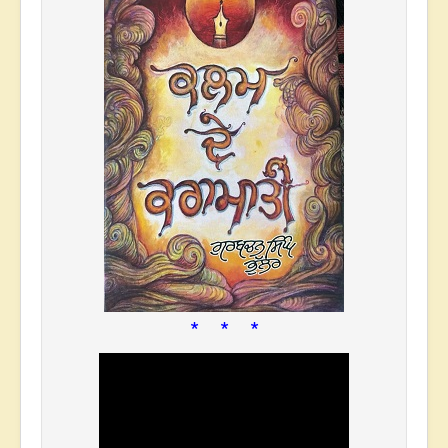
* * *