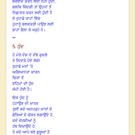
ਬਰਬਾਦ ਕਰਨ ਲਈ ਨਹੀਂ ਹੁੰਦੀ,
ਬਲਕਿ ਜ਼ਿੰਦਗੀ ਤਾਂ ਉਹਨਾਂ ਤੋਂ
ਨਿਛਾਵਰ ਕਰਨ ਲਈ ਹੁੰਦੀ ਹੈ
ਜੋ ਤੁਹਾਡੇ ਰਾਹਾਂ ਵਿੱਚ
ਤੁਹਾਨੂੰ ਗਲਵਕੜੀ ਪਾਉਣ ਲਈ
ਬਾਹਾਂ ਫੈਲਾ ਕੇ ਖੜ੍ਹੇ ਨੇ।
**
5. ਧੁੰਦ
ਹੇ ਮੇਰੇ ਦੇਸ਼ ਦੇ ਦੱਬੇ
ਕੁਚਲੇ
ਤੇ ਲਿਤਾੜੇ ਹੋਏ ਲੋਕੋ!
ਤੁਹਾਡੇ ਮਨਾਂ ’ਤੇ
ਅਗਿਆਨਤਾ ਕਾਰਨ
ਚਿਰਾਂ ਤੋਂ
ਵਹਿਮਾਂ ਦੀ ਧੁੰਦ
ਜੰਮੀ ਹੋਈ ਹੈ।
ਇਸ ਧੁੰਦ ਨੂੰ
ਹਟਾਉਣ ਦੀ ਖ਼ਾਤਰ
ਤੁਸੀਂ ਕਦੇ ਅਨਪੜ੍ਹ ਸਾਧਾਂ ਦੇ
ਡੇਰਿਆਂ ਦੇ ਚੱਕਰ ਲਗਾਉਂਦੇ ਹੋ,
ਕਦੇ ਜੋਤਸ਼ੀਆਂ ਨੂੰ
ਹੱਥ ਵਿਖਾਉਂਦੇ ਹੋ,
ਤੇ ਕਦੇ ਆਪੇ ਬਣੇ ਗੁਰੂਆਂ ਤੋਂ