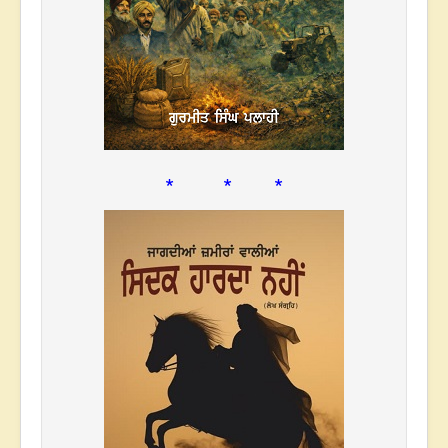
* * *