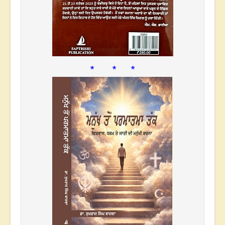
* * *