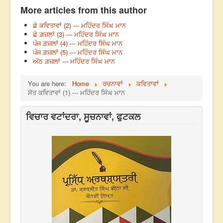
More articles from this author
ਛੇ ਕਵਿਤਾਵਾਂ (2) --- ਮਹਿੰਦਰ ਸਿੰਘ ਮਾਨ
ਛੇ ਗ਼ਜ਼ਲਾਂ (3) --- ਮਹਿੰਦਰ ਸਿੰਘ ਮਾਨ
ਪੰਜ ਗ਼ਜ਼ਲਾਂ (4) --- ਮਹਿੰਦਰ ਸਿੰਘ ਮਾਨ
ਪੰਜ ਗ਼ਜ਼ਲਾਂ (5) --- ਮਹਿੰਦਰ ਸਿੰਘ ਮਾਨ
ਅੱਠ ਗ਼ਜ਼ਲਾਂ --- ਮਹਿੰਦਰ ਸਿੰਘ ਮਾਨ
You are here:
Home
ਰਚਨਾਵਾਂ
ਕਵਿਤਾਵਾਂ
ਸੱਤ ਕਵਿਤਾਵਾਂ (1) --- ਮਹਿੰਦਰ ਸਿੰਘ ਮਾਨ
ਵਿਚਾਰ ਵਟਾਂਦਰਾ, ਸੂਚਨਾਵਾਂ, ਫੁਟਕਲ