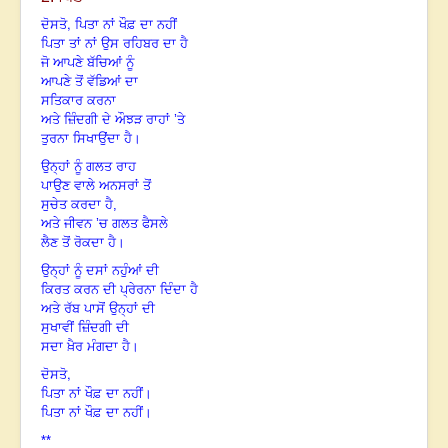
,
ਦੋਸਤੋ
ਪਿਤਾ ਨਾਂ ਖੌਫ਼ ਦਾ ਨਹੀਂ
ਪਿਤਾ ਤਾਂ ਨਾਂ ਉਸ ਰਹਿਬਰ ਦਾ ਹੈ
ਜੋ ਆਪਣੇ ਬੱਚਿਆਂ ਨੂੰ
ਆਪਣੇ ਤੋਂ ਵੱਡਿਆਂ ਦਾ
ਸਤਿਕਾਰ ਕਰਨਾ
ਅਤੇ ਜ਼ਿੰਦਗੀ ਦੇ ਔਝੜ ਰਾਹਾਂ ’ਤੇ
ਤੁਰਨਾ ਸਿਖਾਉਂਦਾ ਹੈ।
ਉਨ੍ਹਾਂ ਨੂੰ ਗਲਤ ਰਾਹ
ਪਾਉਣ ਵਾਲੇ ਅਨਸਰਾਂ ਤੋਂ
ਸੁਚੇਤ ਕਰਦਾ ਹੈ,
ਅਤੇ ਜੀਵਨ ’ਚ ਗਲਤ ਫੈਸਲੇ
ਲੈਣ ਤੋਂ ਰੋਕਦਾ ਹੈ।
ਉਨ੍ਹਾਂ ਨੂੰ ਦਸਾਂ ਨਹੁੰਆਂ ਦੀ
ਕਿਰਤ ਕਰਨ ਦੀ ਪ੍ਰੇਰਨਾ ਦਿੰਦਾ ਹੈ
ਅਤੇ ਰੱਬ ਪਾਸੋਂ ਉਨ੍ਹਾਂ ਦੀ
ਸੁਖਾਵੀਂ ਜ਼ਿੰਦਗੀ ਦੀ
ਸਦਾ ਖ਼ੈਰ ਮੰਗਦਾ ਹੈ।
,
ਦੋਸਤੋ
ਪਿਤਾ ਨਾਂ ਖੌਫ਼ ਦਾ ਨਹੀਂ।
ਪਿਤਾ ਨਾਂ ਖੌਫ਼ ਦਾ ਨਹੀਂ।
**