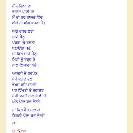
ਮੈਂ ਦਰਿਆ ਦਾ
ਵਗਦਾ ਪਾਣੀ ਹਾਂ
ਮੈਂ ਤਾਂ ਹਰ ਹਾਲਤ ਵਿੱਚ
ਅੱਗੇ ਹੀ ਅੱਗੇ ਵਧਣਾ ਹੈ।
ਅੱਗੇ ਵਧਣ ਲਈ
ਚਾਹੇ ਮੈਨੂੰ
ਪੱਥਰਾਂ ’ਚੋਂ ਰਸਤਾ
ਬਣਾਉਣਾ ਪਵੇ,
ਜਾਂ ਫਿਰ ਚਾਹੇ ਮੈਨੂੰ
ਮਿੱਟੀ ਨੂੰ ਰੋੜ੍ਹ ਕੇ
ਨਾਲ ਲਿਜਾਣਾ ਪਵੇ।
ਆਲਸੀ ਤੇ ਡਰਪੋਕ
ਮੇਰੇ ਵਗਦੇ ਵਲ
ਵੇਖਦੇ ਰਹਿ ਜਾਣਗੇ,
ਪਰ ਹਿੰਮਤੀ ਤੇ ਬਹਾਦਰ
ਮੇਰੀ ਵਰਤੋਂ ਨਾਲ ਖੇਤਾਂ ’ਚੋਂ
ਅੰਨ ਪੈਦਾ ਕਰ ਲੈਣਗੇ,
ਜਾਂ ਫਿਰ ਡੈਮ ਬਣਾ ਕੇ
ਬਿਜਲੀ ਪੈਦਾ ਕਰ ਲੈਣਗੇ।
**
2. ਪਿਤਾ