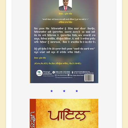
* * *