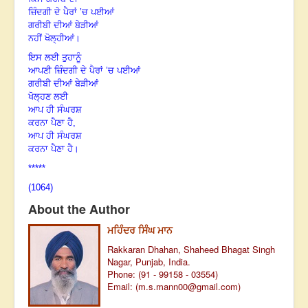
ਜ਼ਿੰਦਗੀ ਦੇ ਪੈਰਾਂ ’ਚ ਪਈਆਂ
ਗਰੀਬੀ ਦੀਆਂ ਬੇੜੀਆਂ
ਨਹੀਂ ਖੋਲ੍ਹੀਆਂ।
ਇਸ ਲਈ ਤੁਹਾਨੂੰ
ਆਪਣੀ ਜ਼ਿੰਦਗੀ ਦੇ ਪੈਰਾਂ ’ਚ ਪਈਆਂ
ਗਰੀਬੀ ਦੀਆਂ ਬੇੜੀਆਂ
ਖੋਲ੍ਹਣ ਲਈ
ਆਪ ਹੀ ਸੰਘਰਸ਼
ਕਰਨਾ ਪੈਣਾ ਹੈ,
ਆਪ ਹੀ ਸੰਘਰਸ਼
ਕਰਨਾ ਪੈਣਾ ਹੈ।
*****
(1064)
About the Author
ਮਹਿੰਦਰ ਸਿੰਘ ਮਾਨ
Rakkaran Dhahan, Shaheed Bhagat Singh
Nagar, Punjab, India.
Phone: (91 - 99158 - 03554)
Email: (
m.s.mann00@gmail.com
)