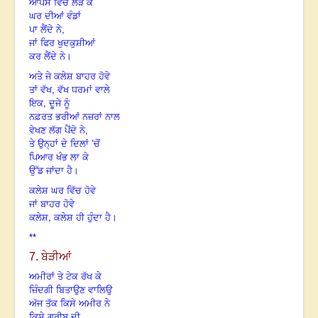
ਆਪਸ ਵਿੱਚ ਲੜ ਕੇ
ਘਰ ਦੀਆਂ ਵੰਡਾਂ
ਪਾ ਲੈਂਦੇ ਨੇ,
ਜਾਂ ਫਿਰ ਖੁਦਕੁਸ਼ੀਆਂ
ਕਰ ਲੈਂਦੇ ਨੇ।
ਅਤੇ ਜੇ ਕਲੇਸ਼ ਬਾਹਰ ਹੋਵੇ
,
ਤਾਂ ਵੱਖ
ਵੱਖ ਧਰਮਾਂ ਵਾਲੇ
,
ਇਕ
ਦੂਜੇ ਨੂੰ
ਨਫ਼ਰਤ ਭਰੀਆਂ ਨਜ਼ਰਾਂ ਨਾਲ
ਵੇਖਣ ਲੱਗ ਪੈਂਦੇ ਨੇ,
ਤੇ ਉਨ੍ਹਾਂ ਦੇ ਦਿਲਾਂ ’ਚੋਂ
ਪਿਆਰ ਖੰਭ ਲਾ ਕੇ
ਉੱਡ ਜਾਂਦਾ ਹੈ।
ਕਲੇਸ਼ ਘਰ ਵਿੱਚ ਹੋਵੇ
ਜਾਂ ਬਾਹਰ ਹੋਵੇ
,
ਕਲੇਸ਼
ਕਲੇਸ਼ ਹੀ ਹੁੰਦਾ ਹੈ।
**
7. ਬੇੜੀਆਂ
ਅਮੀਰਾਂ ਤੇ ਟੇਕ ਰੱਖ ਕੇ
ਜ਼ਿੰਦਗੀ ਬਿਤਾਉਣ ਵਾਲਿਉ
ਅੱਜ ਤੱਕ ਕਿਸੇ ਅਮੀਰ ਨੇ
ਕਿਸੇ ਗਰੀਬ ਦੀ