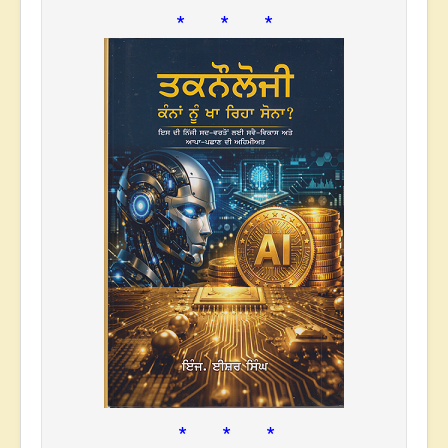
* * *
* * *