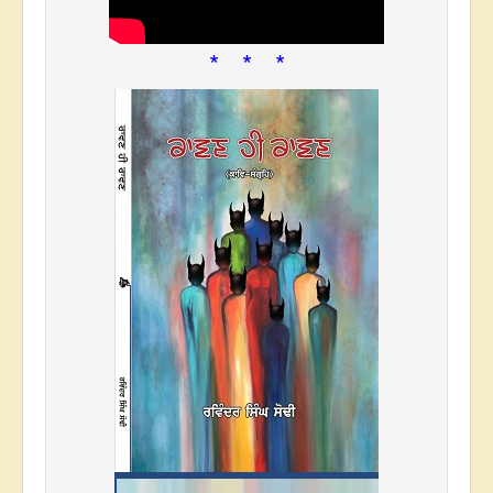
* * *