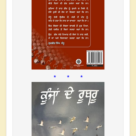
* * *