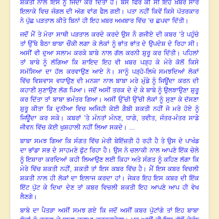
ਸ਼ਕਤੀ ਨਾਲ ਇਸ ਨੂੰ ਜਿੰਦਾ ਕਰ ਦਿੱਤਾ ਹੈ। ਬੱਸ ਫਿਰ ਕੀ ਸੀ ਇਹ ਖ਼ਬਰ ਸਾਰੇ
ਇਲਾਕੇ ਵਿਚ ਜੰਗਲ ਦੀ ਅੱਗ ਵਾਂਗ ਫੈਲ ਗਈ। ਪਤਾ ਨਹੀਂ ਕਿਵੇਂ ਕਿਸੇ ਪੱਤਰਕਾਰ
ਨੇ ਪੁੱਛ ਪੜਤਾਲ ਕੀਤੇ ਬਿਨਾਂ ਹੀ ਇਹ ਖ਼ਬਰ ਅਖ਼ਬਾਰ ਵਿੱਚ
’
ਚ ਛਪਵਾ ਦਿੱਤੀ।
ਜਦੋਂ ਮੈਂ ਤੇ ਮੇਰਾ ਸਾਥੀ ਪੜਤਾਲ ਕਰਦੇ ਕਰਦੇ ਉਸ ਨੌ ਗਜੀਏ ਦੀ ਕਬਰ ’ਤੇ ਪਹੁੰਚੇ
ਤਾਂ ਉੱਥੇ ਬੈਠਾ ਬਾਬਾ ਚੌਂਕੀ ਲਗਾ ਕੇ ਲੋਕਾਂ ਨੂੰ ਭਾਂਤ ਭਾਂਤ ਦੇ ਉਪਦੇਸ਼ ਦੇ ਰਿਹਾ ਸੀ।
ਅਸੀਂ ਵੀ ਦੁਆ ਸਲਾਮ ਕਰਕੇ ਬਾਬੇ ਨਾਲ ਗੱਲ ਕਰਨੀ ਸ਼ੁਰੂ ਕਰ ਦਿੱਤੀ। ਪਹਿਲਾਂ
ਤਾਂ ਬਾਬੇ ਨੂੰ ਲੱਗਿਆ ਕਿ ਸ਼ਾਇਦ ਇਹ ਵੀ ਖ਼ਬਰ ਪੜ੍ਹ ਕੇ ਮੇਰੇ ਕੋਲੋਂ ਕਿਸੇ
ਸਮੱਸਿਆ ਦਾ ਹੱਲ ਕਰਵਾਉਣ ਆਏ ਨੇ। ਸਾਨੂੰ ਪੜ੍ਹੇ-ਲਿਖੇ ਸਮਝਦਿਆਂ ਲੋਕਾਂ
ਵਿੱਚ ਵਿਸ਼ਵਾਸ ਵਧਾਉਣ ਦੀ ਮਨਸ਼ਾ ਨਾਲ ਬਾਬਾ ਮਰੇ ਮੁੰਡੇ ਨੂੰ ਜਿਊਂਦਾ ਕਰਨ ਦੀ
ਕਹਾਣੀ ਸੁਣਾਉਣ ਲੱਗ ਪਿਆ। ਜਦੋਂ ਅਸੀਂ ਤਰਕ ਦੇ ਦੇ ਕੇ ਬਾਬੇ ਨੂੰ ਉਲਝਾਉਣਾ ਸ਼ੁਰੂ
ਕਰ ਦਿੱਤਾ ਤਾਂ ਬਾਬਾ ਭਮੰਤਰ ਗਿਆ। ਅਸੀਂ ਉੱਚੀ ਉੱਚੀ ਲੋਕਾਂ ਨੂੰ ਸੁਣਾ ਕੇ ਦੱਸਣਾ
ਸ਼ੁਰੂ ਕੀਤਾ ਕਿ ਦੁਨੀਆ ਵਿਚ ਅਜਿਹੀ ਕੋਈ ਗੈਬੀ ਸ਼ਕਤੀ ਨਹੀਂ ਜੋ ਮਰੇ ਹੋਏ ਨੂੰ
ਜਿਊਂਦਾ ਕਰ ਸਕੇ। ਕਬਰਾਂ ’ਤੇ ਮੰਨਤਾਂ ਮੰਨਣ
,
ਧਾਗੇ
,
ਤਵੀਤ
,
ਜੰਤਰ-ਮੰਤਰ ਸਾਡੇ
ਜੀਵਨ ਵਿੱਚ ਕੋਈ ਖੁਸ਼ਹਾਲੀ ਨਹੀਂ ਲਿਆ ਸਕਦੇ। ...
ਬਾਬਾ ਸਮਝ ਗਿਆ ਕਿ ਸੰਗਤ ਵਿੱਚ ਮੇਰੀ ਬੇਇੱਜ਼ਤੀ ਹੋ ਰਹੀ ਹੈ ਤੇ ਉਸ ਦੇ ਪਾਖੰਡ
ਦਾ ਭਾਂਡਾ ਸਭ ਦੇ ਸਾਹਮਣੇ ਫੁੱਟ ਰਿਹਾ ਹੈ। ਉਸ ਨੇ ਚਲਾਕੀ ਨਾਲ ਆਪਣੇ ਇੱਕ ਚੇਲੇ
ਨੂੰ ਇਸ਼ਾਰਾ ਕਰਦਿਆਂ ਕਹੀ ਲਿਆਉਣ ਲਈ ਕਿਹਾ ਅਤੇ ਸੰਗਤ ਨੂੰ ਕਹਿਣ ਲੱਗਾ ਕਿ
ਮੇਰੇ ਵਿੱਚ ਸ਼ਕਤੀ ਨਹੀਂ, ਸ਼ਕਤੀ ਤਾਂ ਇਸ ਕਬਰ ਵਿੱਚ ਹੈ। ਮੈਂ ਇਸ ਕਬਰ ਵਿਚਲੀ
ਸ਼ਕਤੀ ਨਾਲ ਹੀ ਲੋਕਾਂ ਦਾ ਇਲਾਜ ਕਰਦਾ ਹਾਂ। ਜੇਕਰ ਇਹ ਇਸ ਕਬਰ ਦੀ ਇੱਕ
ਇੱਟ ਪੁੱਟ ਕੇ ਦਿਖਾ ਦੇਣ ਤਾਂ ਕਬਰ ਵਿਚਲੀ ਸ਼ਕਤੀ ਇਹ ਆਪਣੇ ਆਪ ਹੀ ਵੇਖ
ਲੈਣਗੇ।
ਬਾਬੇ ਦਾ ਪੈਤੜਾ ਅਸੀਂ ਸਮਝ ਗਏ ਕਿ ਜਦੋਂ ਅਸੀਂ ਕਬਰ ਪੁੱਟਾਂਗੇ ਤਾਂ ਇਹ ਬਾਬਾ