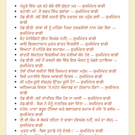
ਪੰਘੂੜੇ ਵਿੱਚ ਪਲ਼ ਰਹੇ ਬੱਚੇ ਵੱਲੋਂ ਖੁੱਲ੍ਹਾ ਖ਼ਤ --- ਸੁਖਮਿੰਦਰ ਬਾਗੀ
ਕਹਾਣੀ: ਮਾਂ, ਮੈਂ ਭਗਤ ਸਿੰਘ ਬਣਾਂਗਾ --- ਸੁਖਮਿੰਦਰ ਬਾਗੀ
ਹੱਡ ਬੀਤੀ: ਜਦੋਂ ਗੈਬੀ ਸ਼ਕਤੀ ਉੱਚ ਦਫਤਰ ਤਕ ਪਹੁੰਚ ਗਈ --- ਸੁਖਮਿੰਦਰ
ਬਾਗੀ
ਹੱਡ ਬੀਤੀ: ਬਾਬਾ ਜੀ ਨੂੰ ਮਹਿੰਗਾ ਪਿਆ ਤਰਕਸ਼ੀਲਾਂ ਨਾਲ ਪੰਗਾ ਲੈਣਾ ---
ਸੁਖਮਿੰਦਰ ਬਾਗੀ
ਵੋਟ ਮੈਨੀਫੈਸਟੋ (ਇਹ ਵਿਅੰਗ ਨਹੀਂ) --- ਸੁਖਮਿੰਦਰ ਬਾਗੀ
ਆਓ ਭ੍ਰਿਸ਼ਟਾਚਾਰ ਮੁਕਤ ਭਾਰਤ ਸਿਰਜੀਏ --- ਸੁਖਮਿੰਦਰ ਬਾਗੀ
ਵਿਆਹਾਂ ਤੋਂ ਮਹਿੰਗੇ ਭੋਗ ਸਮਾਗਮ --- ਸੁਖਮਿੰਦਰ ਬਾਗੀ
ਭਾਰਤੀ ਲੋਕਤੰਤਰ ਵਿਚਲੀਆਂ ਚੋਰ ਮੋਰੀਆਂ ਬੰਦ ਹੋਣ --- ਸੁਖਮਿੰਦਰ ਬਾਗੀ
ਹੱਡ ਬੀਤੀ: ਜਦੋਂ ਮੈਂ ਚਲਦੀ ਬੱਸ ਵਿੱਚ ਇਕ ਔਰਤ ਨੂੰ ਖੇਡਣੋ ਹਟਾਇਆ ---
ਸੁਖਮਿੰਦਰ ਬਾਗੀ
ਹੱਥਾਂ ਦੀਆਂ ਲਕੀਰਾਂ ਵਿੱਚੋਂ ਕਿਸਮਤ ਭਾਲਦਾ ਮਨੁੱਖ --- ਸੁਖਮਿੰਦਰ ਬਾਗੀ
ਕਿਵੇਂ ਮਨਾਈਏ ਵਿਸ਼ਵ ਆਬਾਦੀ ਦਿਵਸ --- ਸੁਖਮਿੰਦਰ ਬਾਗੀ
ਕੀ ਮਨੁੱਖ ਜੂਨੀ ਸੱਚਮੁੱਚ ਉੱਤਮ ਜੂਨੀ ਹੈ? --- ਸੁਖਮਿੰਦਰ ਬਾਗੀ
ਅਧਿਆਪਕ ਦਿਵਸ ’ਤੇ ਸਟੇਟ ਐਵਾਰਡ ਦਾ ਹੱਕਦਾਰ ਕੌਣ? --- ਸੁਖਮਿੰਦਰ
ਬਾਗੀ
ਹੱਡ ਬੀਤੀ: ਜਦੋਂ ਤਾਂਤਰਿਕ ਵਿੱਚ ਪੌਣ ਨਾ ਆਈ --- ਸੁਖਮਿੰਦਰ ਬਾਗੀ
ਹੱਡ-ਬੀਤੀ - ਜਿਸ ਨੇ ਮੈਨੂੰ ਨਾਸਤਿਕ ਬਣਾ ਦਿੱਤਾ --- ਸਖਮਿੰਦਰ ਬਾਗੀ
ਦਹੇਜ, ਮਾਦਾ ਭਰੂਣ ਹੱਤਿਆ ਅਤੇ ਬਲਾਤਕਾਰ ਸਮਾਜ ਦੇ ਮੱਥੇ ’ਤੇ ਕਲੰਕ ---
ਸੁਖਮਿੰਦਰ ਬਾਗੀ
ਈ.ਵੀ.ਐਮ ਸੇ ਬੱਚਕੇ ਰਹਿਨਾ ਏ ਬਾਬਾ! (ਵਿਅੰਗ ਨਹੀਂ, ਸਮੇਂ ਦਾ ਸੱਚ) ---
ਸੁਖਮਿੰਦਰ ਬਾਗੀ
‘ਮੁਫਤ ਖਾਓ - ਬਿਲ ਤੁਹਾਡੇ ਪੋਤੇ ਦੇਣਗੇ।’ --- ਸੁਖਮਿੰਦਰ ਬਾਗੀ