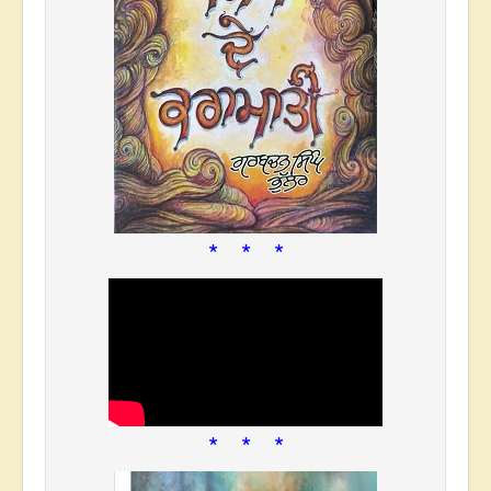
* * *
* * *