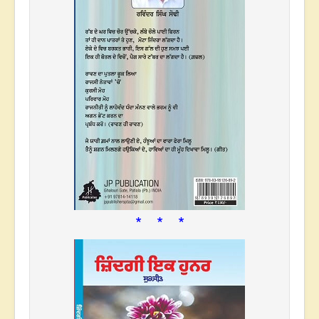
* * *