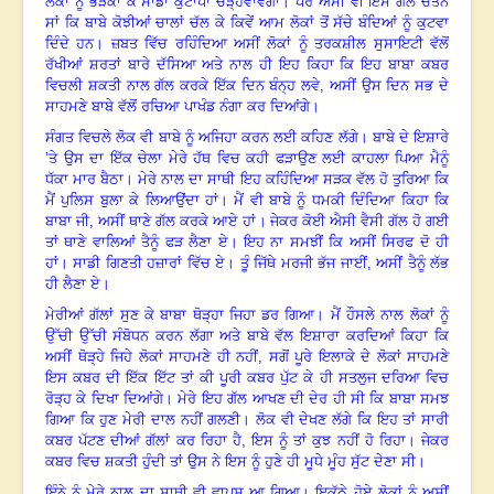
ਲੋਕਾਂ ਨੂੰ ਭੜਕਾ ਕੇ ਸਾਡਾ ਕੁਟਾਪਾ ਚੜ੍ਹਵਾਵੇਗਾ। ਪਰ ਅਸੀਂ ਵੀ ਇਸ ਗੱਲੋਂ ਚੇਤੰਨ
ਸਾਂ ਕਿ ਬਾਬੇ ਕੋਝੀਆਂ ਚਾਲਾਂ ਚੱਲ ਕੇ ਕਿਵੇਂ ਆਮ ਲੋਕਾਂ ਤੋਂ ਸੱਚੇ ਬੰਦਿਆਂ ਨੂੰ ਕੁਟਵਾ
ਦਿੰਦੇ ਹਨ। ਜ਼ਬਤ ਵਿੱਚ ਰਹਿੰਦਿਆ ਅਸੀਂ ਲੋਕਾਂ ਨੂੰ ਤਰਕਸ਼ੀਲ ਸੁਸਾਇਟੀ ਵੱਲੋਂ
ਰੱਖੀਆਂ ਸ਼ਰਤਾਂ ਬਾਰੇ ਦੱਸਿਆ ਅਤੇ ਨਾਲ ਹੀ ਇਹ ਕਿਹਾ ਕਿ ਇਹ ਬਾਬਾ ਕਬਰ
ਵਿਚਲੀ ਸ਼ਕਤੀ ਨਾਲ ਗੱਲ ਕਰਕੇ ਇੱਕ ਦਿਨ ਬੰਨ੍ਹ ਲਵੇ, ਅਸੀਂ ਉਸ ਦਿਨ ਸਭ ਦੇ
ਸਾਹਮਣੇ ਬਾਬੇ ਵੱਲੋਂ ਰਚਿਆ ਪਾਖੰਡ ਨੰਗਾ ਕਰ ਦਿਆਂਗੇ।
ਸੰਗਤ ਵਿਚਲੇ ਲੋਕ ਵੀ ਬਾਬੇ ਨੂੰ ਅਜਿਹਾ ਕਰਨ ਲਈ ਕਹਿਣ ਲੱਗੇ। ਬਾਬੇ ਦੇ ਇਸ਼ਾਰੇ
’ਤੇ ਉਸ ਦਾ ਇੱਕ ਚੇਲਾ ਮੇਰੇ ਹੱਥ ਵਿਚ ਕਹੀ ਫੜਾਉਣ ਲਈ ਕਾਹਲਾ ਪਿਆ ਮੈਨੂੰ
ਧੱਕਾ ਮਾਰ ਬੈਠਾ। ਮੇਰੇ ਨਾਲ ਦਾ ਸਾਥੀ ਇਹ ਕਹਿੰਦਿਆ ਸੜਕ ਵੱਲ ਹੋ ਤੁਰਿਆ ਕਿ
ਮੈਂ ਪੁਲਿਸ ਬੁਲਾ ਕੇ ਲਿਆਉਂਦਾ ਹਾਂ। ਮੈਂ ਵੀ ਬਾਬੇ ਨੂੰ ਧਮਕੀ ਦਿੰਦਿਆ ਕਿਹਾ ਕਿ
ਬਾਬਾ ਜੀ, ਅਸੀਂ ਥਾਣੇ ਗੱਲ ਕਰਕੇ ਆਏ ਹਾਂ
।
ਜੇਕਰ ਕੋਈ ਐਸੀ ਵੈਸੀ ਗੱਲ ਹੋ ਗਈ
ਤਾਂ ਥਾਣੇ ਵਾਲਿਆਂ ਤੈਨੂੰ ਫੜ ਲੈਣਾ ਏ। ਇਹ ਨਾ ਸਮਝੀਂ ਕਿ ਅਸੀਂ ਸਿਰਫ ਦੋ ਹੀ
ਹਾਂ। ਸਾਡੀ ਗਿਣਤੀ ਹਜ਼ਾਰਾਂ ਵਿੱਚ ਏ। ਤੂੰ ਜਿੱਥੇ ਮਰਜੀ ਭੱਜ ਜਾਈਂ, ਅਸੀਂ ਤੈਨੂੰ ਲੱਭ
ਹੀ ਲੈਣਾ ਏ।
ਮੇਰੀਆਂ ਗੱਲਾਂ ਸੁਣ ਕੇ ਬਾਬਾ ਥੋੜ੍ਹਾ ਜਿਹਾ ਡਰ ਗਿਆ। ਮੈਂ ਹੌਸਲੇ ਨਾਲ ਲੋਕਾਂ ਨੂੰ
ਉੱਚੀ ਉੱਚੀ ਸੰਬੋਧਨ ਕਰਨ ਲੱ
ਗਾ ਅਤੇ ਬਾਬੇ ਵੱਲ ਇਸ਼ਾਰਾ ਕਰਦਿਆਂ ਕਿਹਾ ਕਿ
ਅਸੀਂ ਥੋੜ੍ਹੇ ਜਿਹੇ ਲੋਕਾਂ ਸਾਹਮਣੇ ਹੀ ਨਹੀਂ, ਸਗੋਂ ਪੂਰੇ ਇਲਾਕੇ ਦੇ ਲੋਕਾਂ ਸਾਹਮਣੇ
ਇਸ ਕਬਰ ਦੀ ਇੱਕ ਇੱਟ ਤਾਂ ਕੀ ਪੂਰੀ ਕਬਰ ਪੁੱਟ ਕੇ ਹੀ ਸਤਲੁਜ ਦਰਿਆ ਵਿਚ
ਰੋੜ੍ਹ ਕੇ ਦਿਖਾ ਦਿਆਂਗੇ। ਮੇਰੇ ਇਹ ਗੱਲ ਆਖਣ ਦੀ ਦੇਰ ਹੀ ਸੀ ਕਿ ਬਾਬਾ ਸਮਝ
ਗਿਆ ਕਿ ਹੁਣ ਮੇਰੀ ਦਾਲ ਨਹੀਂ ਗਲਣੀ। ਲੋਕ ਵੀ ਦੇਖਣ ਲੱਗੇ ਕਿ ਇਹ ਤਾਂ ਸਾਰੀ
ਕਬਰ ਪੱਟਣ ਦੀਆਂ ਗੱਲਾਂ ਕਰ ਰਿਹਾ ਹੈ
,
ਇਸ ਨੂੰ ਤਾਂ ਕੁਝ ਨਹੀਂ ਹੋ ਰਿਹਾ। ਜੇਕਰ
ਕਬਰ ਵਿਚ ਸ਼ਕਤੀ ਹੁੰਦੀ ਤਾਂ ਉਸ ਨੇ ਇਸ ਨੂੰ ਹੁਣੇ ਹੀ ਮੂਧੇ ਮੂੰਹ ਸੁੱਟ ਦੇਣਾ ਸੀ।
ਇੰਨੇ ਨੂੰ ਮੇਰੇ ਨਾਲ ਦਾ ਸਾਥੀ ਵੀ ਵਾਪਸ ਆ ਗਿਆ। ਇਕੱਠੇ ਹੋਏ ਲੋਕਾਂ ਨੂੰ ਅਸੀਂ