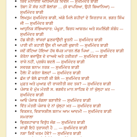
ਕਿਵੇਂ ਮਨਾਈਏ ਅਧਿਆਪਕ ਦਿਵਸ --- ਸੁਖਮਿੰਦਰ ਬਾਗੀ
ਤੋਬਾ! ਮੈਂ ਸੱਚ ਨਹੀਂ ਬੋਲਾਂਗਾ ... (ਜੋ ਵਾਪਰਿਆ, ਉਹੀ ਬਿਆਨਿਆ) ---
ਸੁਖਮਿੰਦਰ ਬਾਗੀ
ਲਿਖਤੁਮ ਸੁਖਮਿੰਦਰ ਬਾਗੀ, ਅੱਗੇ ਮਿਲੇ ਸ਼ਹੀਦਾਂ ਦੇ ਸਿਰਤਾਜ ਸ. ਭਗਤ ਸਿੰਘ
ਜੀ --- ਸੁਖਮਿੰਦਰ ਬਾਗੀ
ਆਧੁਨਿਕ ਸੱਭਿਆਚਾਰ: ਪੰਘੂੜਾ, ਬਿਰਧ ਆਸ਼ਰਮ ਅਤੇ ਸਮਲਿੰਗੀ ਸੰਬੰਧ ---
ਸੁਖਮਿੰਦਰ ਬਾਗ਼ੀ
ਹੱਡ ਬੀਤੀ: ਝਾਂਜਰਾਂ ਛਣਕਾਉਂਦੀ ਭੂਤਨੀ --- ਸੁਖਮਿੰਦਰ ਬਾਗ਼ੀ
ਪਾਣੀ ਦੀ ਕਹਾਣੀ ਉਸ ਦੀ ਆਪਣੀ ਜ਼ੁਬਾਨੀ --- ਸੁਖਮਿੰਦਰ ਬਾਗ਼ੀ
ਜਦੋਂ ਕੱਟਿਆ ਹੋਇਆ ਹੱਥ ਥੱਪੜ ਮਾਰਨ ਲੱਗ ਪਿਆ ... --- ਸੁਖਮਿੰਦਰ ਬਾਗ਼ੀ
ਕੋਰੋਨਾ ਭਜਾਉਣ ਦੇ ਦਾਅਵੇ ਅਤੇ ਹਕੀਕਤਾਂ --- ਸੁਖਮਿੰਦਰ ਬਾਗ਼ੀ
ਰਾਜੇ ਨਹੀਂ, ਪ੍ਰਬੰਧ ਬਦਲੋ --- ਸੁਖਮਿੰਦਰ ਬਾਗ਼ੀ
ਸਵਰਗ ਬਨਾਮ ਨਰਕ --- ਸੁਖਮਿੰਦਰ ਬਾਗ਼ੀ
ਹੈਲੋ! ਮੈਂ ਕਰੋਨਾ ਬੋਲਦਾਂ --- ਸੁਖਮਿੰਦਰ ਬਾਗ਼ੀ
ਛੱਜ ਤਾਂ ਬੋਲੇ ਛਾਨਣੀ ਕੀ ਬੋਲੇ --- ਸੁਖਮਿੰਦਰ ਬਾਗ਼ੀ
ਮੁਫ਼ਤ ਅਤੇ ਮੁਆਫ਼ ਦੀ ਰਾਜਨੀਤੀ ਕਦ ਤਕ? --- ਸੁਖਮਿੰਦਰ ਬਾਗ਼ੀ
ਪੰਜਾਬ ਦੇ ਮੁੱਖ ਮੰਤਰੀ ਸ. ਭਗਵੰਤ ਮਾਨ ਸਾਹਿਬ ਦੇ ਨਾਂ ਖੁੱਲ੍ਹਾ ਖ਼ਤ ---
ਸੁਖਮਿੰਦਰ ਬਾਗ਼ੀ
ਆਓ ਪੰਜਾਬ ਰੰਗਲਾ ਬਣਾਈਏ --- ਸੁਖਮਿੰਦਰ ਬਾਗ਼ੀ
ਵਿੱਤ ਮੰਤਰੀ ਪੰਜਾਬ ਦੇ ਨਾਂ ਖੁੱਲ੍ਹਾ ਖ਼ਤ --- ਸੁਖਮਿੰਦਰ ਬਾਗ਼ੀ
ਵਿਕਸਤ, ਵਿਕਾਸਸ਼ੀਲ ਬਨਾਮ ਆਮ ਆਦਮੀ --- ਸੁਖਮਿੰਦਰ ਬਾਗ਼ੀ
ਸਮਰਾਲਾ
ਭ੍ਰਿਸ਼ਟਾਚਾਰ ਵਿਰੁੱਧ ਜੰਗ --- ਸੁਖਮਿੰਦਰ ਬਾਗ਼ੀ
ਸਾਡੀ ਇਹੋ ਤ੍ਰਾਸਦੀ ਹੈ ... --- ਸੁਖਮਿੰਦਰ ਬਾਗ਼ੀ
ਨਸ਼ਾ ਕਿਵੇਂ ਖਤਮ ਹੋਵੇ? --- ਸੁਖਮਿੰਦਰ ਬਾਗ਼ੀ