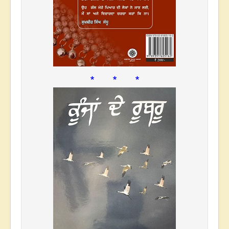
* * *