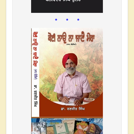
* * *