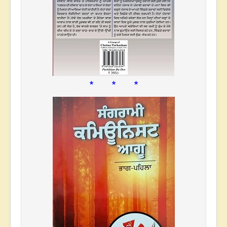
* * *