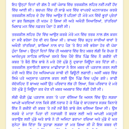
ਇਹ ਉਨ੍ਹਾਂ ਦਿਨਾਂ ਦੀ ਗੱਲ ਹੈ ਜਦੋਂ ਪੰਜਾਬ ਵਿੱਚ ਤਰਕਸ਼ੀਲ ਲਹਿਰ ਨਵੀਂ-ਨਵੀਂ ਹੋਂਦ
ਵਿੱਚ ਆਈ ਸੀ। ਬਚਪਨ ਵਿੱਚ ਹੀ ਸਾਡੇ ਘਰ ਵਿੱਚ ਵਾਪਰਦੇ ਘਟਨਾਕਰਮ ਕਰਕੇ
ਤਰਕਸ਼ੀਲ ਲਹਿਰ ਦੇ ਹੋਂਦ ਵਿੱਚ ਆਉਣ ਤੋਂ ਪਹਿਲਾਂ ਹੀ ਮੇਰੇ ਮਨ ਵਿੱਚੋਂ ਭੂਤਾਂ ਪ੍ਰੇਤਾਂ
ਦਾ ਡਰ ਬਿਲਕੁਲ ਹੀ ਖਤਮ ਹੋ ਗਿਆ ਸੀ ਅਤੇ ਅਖੌਤੀ ਸਿਆਣਿਆਂ
,
ਤਾਂਤਰਿਕਾਂ
ਖਿਲਾਫ ਮਨ ਵਿੱਚ ਨਫ਼ਰਤ ਪੈਦਾ ਹੋ ਗਈ ਸੀ।
ਤਰਕਸ਼ੀਲ ਲਹਿਰ ਹੋਂਦ ਵਿੱਚ ਆਉਣ ਕਰਕੇ ਮੇਰੇ ਮਨ ਵਿੱਚ ਤਰਕ ਨਾਲ ਗੱਲ ਕਰਨ
ਦਾ ਸਵੈ ਭਰੋਸਾ ਹੋਰ ਵੀ ਵਧ ਗਿਆ ਸੀ। ਬਾਅਦ ਵਿੱਚ ਬਹੁਤ ਸਾਰੀਆਂ ਥਾਵਾਂ ਤੇ
ਅਖੌਤੀ ਤਾਂਤਰਿਕਾਂ
,
ਬਾਬਿਆਂ ਨਾਲ ਵਾਹ ਪੈਣ ’ਤੇ ਇਹ ਸਵੈ ਭਰੋਸਾ ਹੋਰ ਵੀ ਪੱਕਾ
ਹੁੰਦਾ ਗਿਆ। ਉਨ੍ਹਾਂ ਦਿਨਾਂ ਵਿੱਚ ਹੀ ਅਖ਼ਬਾਰ ਵਿੱਚ ਇਹ ਖ਼ਬਰ ਲੱਗੀ ਕਿ ਰੋਪੜ ਤੋਂ
ਆਨੰਦਪੁਰ ਸਾਹਿਬ ਜਾਂਦਿਆਂ ਰਸਤੇ ਵਿਚ ਪੈਂਦੇ ਇੱਕ ਪਿੰਡ ਵਿੱਚ ਨੌ ਗਜ਼ੀਏ ਦੀ
ਕਬਰ ’ਤੇ ਬੈਠੇ ਇੱਕ ਬਾਬੇ ਨੇ ਮਰੇ ਹੋਏ ਮੁੰਡੇ ਨੂੰ ਦੁਬਾਰਾ ਜਿਊਂਦਾ ਕਰ ਦਿੱਤਾ ਸੀ।
ਤਰਕਸ਼ੀਲ ਸੁਸਾਇਟੀ ਬਲਾਕ ਮਾਛੀਵਾੜਾ ਨੇ ਇਸ ਖ਼ਬਰ ਦੀ ਪੜਤਾਲ ਕਰਨ ਲਈ
ਮੇਰੀ ਅਤੇ ਇੱਕ ਹੋਰ ਅਧਿਆਪਕ ਸਾਥੀ ਦੀ ਡਿਊਟੀ ਲਗਾਈ। ਅਸੀਂ ਖ਼ਬਰ ਵਿੱਚ
ਲਿਖੇ ਪਤੇ ਅਨੁਸਾਰ ਪੜਤਾਲ ਕਰਨ ਲਈ ਉਸ ਪਿੰਡ ਵਿਚ ਪਹੁੰਚ ਗਏ। ਕਾਫੀ
ਜੱਦੋਜਹਿਦ ਤੋਂ ਬਾਅਦ ਅਸੀਂ ਉਹ ਪਰਿਵਾਰ ਲੱਭ ਹੀ ਲਿਆ, ਜਿਸ ਪਰਿਵਾਰ ਦੇ ਮਰੇ
ਹੋਏ ਮੁੰਡੇ ਨੂੰ ਜਿਊਂਦਾ ਕਰ ਦੇਣ ਦੀ ਖ਼ਬਰ ਅਖ਼ਬਾਰ ਵਿੱਚ ਲੱਗੀ ਹੋਈ ਸੀ।
ਲੰਬੀ ਚੌੜੀ ਪੁੱਛ ਪੜਤਾਲ ਕਰਨ ’ਤੇ ਪਤਾ ਚੱਲਿਆ ਕਿ ਅਸਲ ਵਿੱਚ ਉਹ ਲੜਕਾ
ਆਪਣੇ ਘਰਦਿਆਂ ਨਾਲ ਕਿਸੇ ਗੱਲੋਂ ਨਰਾਜ਼ ਹੋ ਕੇ ਪਿੰਡ ਦੇ ਬਾਹਰਵਾਰ ਸੜਕ ਕਿਨਾਰੇ
ਇੱਕ ਨੌ ਗਜ਼ੀਏ ਦੀ ਕਬਰ ’ਤੇ ਨਵੇਂ ਨਵੇਂ ਬੈਠੇ ਬਾਬੇ ਕੋਲ ਚਲਿਆ ਗਿਆ ਸੀ। ਉਸ
ਲੜਕੇ ਦੇ ਮਾਤਾ ਪਿਤਾ ਦੀ ਨਰਾਜ਼ਗੀ ਤੋਂ ਬਚਣ ਲਈ ਅਤੇ ਆਪਣੀ ਮਸ਼ਹੂਰੀ
ਕਰਾਉਣ ਲਈ ਮੁੰਡੇ ਅਤੇ ਬਾਬੇ ਨੇ ਹੀ ਅਜਿਹਾ ਡਰਾਮਾ ਰਚਿਆ ਅਤੇ ਮੁੰਡੇ ਦੇ ਘਰ
ਸੁਨੇਹਾ ਭੇਜ ਦਿੱਤਾ ਕਿ ਤੁਹਾਡਾ ਲੜਕਾ ਤਾਂ ਮਰ ਗਿਆ ਸੀ ਮੈਂ ਇਸ ਕਬਰ ਦੀ