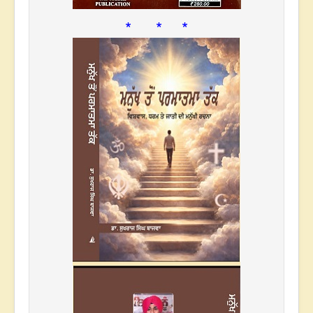
* * *