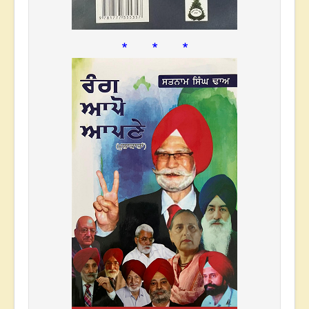
* * *