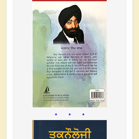
* * *