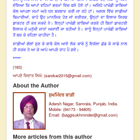
ਦੱਸਿਆ ਕਿ ਆਪਾਂ ਵਹਿਮਾਂ ਭਰਮਾਂ ਵਿਚ ਫਸੇ ਹੋਏ ਹਾਂ। ਅਜਿਹੇ ਪਾਖੰਡੀ ਬਾਬਿਆਂ
ਕੋਲ ਆਪਣਾ ਸਮਾਂ ਅਤੇ ਧਨ ਬਰਬਾਦ ਕਰੀ ਜਾ ਰਹੇ ਹਾਂ। ਅਸਲ ਵਿੱਚ ਸਾਡੀਆਂ
ਬਿਮਾਰੀਆਂ, ਚਾਹੇ ਉਹ ਮਾਨਸਿਕ ਹੋਣ ਜਾਂ ਸਰੀਰਕ, ਉਨ੍ਹਾਂ ਦਾ ਇਲਾਜ ਸਿਰਫ
ਡਾਕਟਰ ਹੀ ਕਰ ਸਕਦੇ ਨੇ। ਇਨ੍ਹਾਂ ਪਾਖੰਡੀ ਬਾਬਿਆਂ ਕਰਕੇ ਹੀ ਬਿਨਾਂ ਡਾਕਟਰੀ
ਇਲਾਜ ਦੇ ਮਨੁੱਖੀ ਜਾਨਾਂ ਅਜਾਈਂ ਜਾ ਰਹੀਆਂ ਨੇ। ਸਾਨੂੰ ਇਨ੍ਹਾਂ ਪਾਖੰਡੀ ਬਾਬਿਆਂ
ਤੋਂ ਬਚ ਕੇ ਰਹਿਣਾ ਚਾਹੀਦਾ ਹੈ।
ਸਾਡੀਆਂ ਗੱਲਾਂ ਸੁਣ ਕੇ ਬਾਬੇ ਕੋਲ ਆਏ ਲੋਕ ਬਾਬੇ ਨੂੰ ਇਕੱਲਾ ਛੱਡ ਕੇ ਸਾਡੇ ਨਾਲ
ਹੀ ਸੜਕ ਤੇ ਆ ਕੇ ਆਪੋ ਆਪਣੇ ਰਾਹ ਪੈ ਗਏ।
*****
(183)
ਆਪਣੇ ਵਿਚਾਰ ਲਿਖੋ: (
sarokar2015@gmail.com
)
About the Author
ਸੁਖਮਿੰਦਰ ਬਾਗ਼ੀ
Adarsh Nagar, Samrala, Punjab, India.
Mobile: (94173 - 94805)
Email: (
baggisukhminder@gmail.com
)
More articles from this author