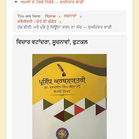
ਅਮਲਾਂ ਦੇ ਹੋਣਗੇ ਨਿਬੇੜੇ --- ਸੁਖਮਿੰਦਰ ਬਾਗ਼ੀ
You are here:
Home
ਰਚਨਾਵਾਂ
ਸਵੈਜੀਵਨੀ / ਚੇਤੇ ਦੀ ਚੰਗੇਰ
ਹੱਡ ਬੀਤੀ: ਮਰੇ ਮੁੰਡੇ ਨੂੰ ਜਿਊਂਦਾ ਕਰਨ ਦਾ ਸੱਚ --- ਸੁਖਮਿੰਦਰ ਬਾਗੀ
ਵਿਚਾਰ ਵਟਾਂਦਰਾ, ਸੂਚਨਾਵਾਂ, ਫੁਟਕਲ