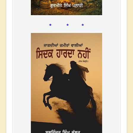
* * *