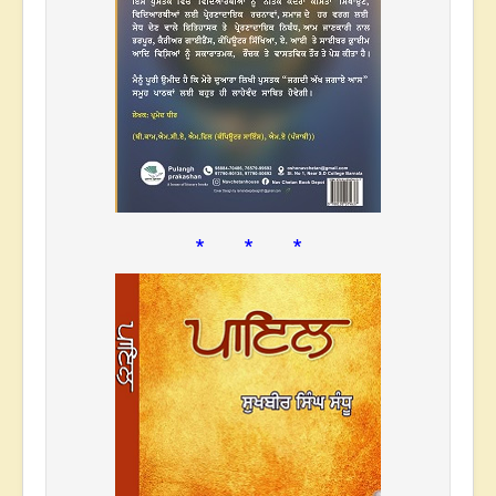
* * *