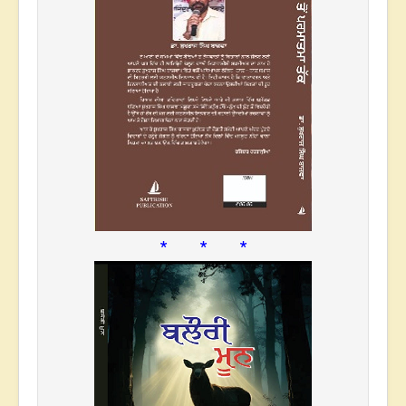
* * *