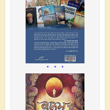
* * *