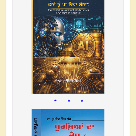
* * *