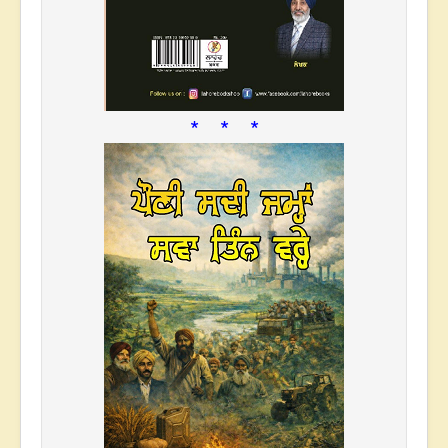
* * *