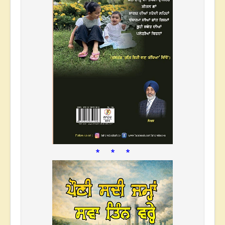
* * *