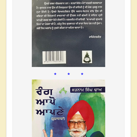
* * *