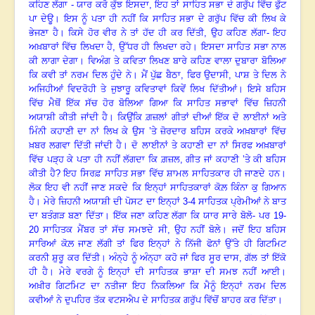
ਕਹਿਣ ਲੱਗਾ - ਯਾਰ ਕਰੋ ਕੁੱਝ ਇਸਦਾ, ਇਹ ਤਾਂ ਸਾਹਿਤ ਸਭਾ ਦੇ ਗਰੁੱਪ ਵਿੱਚ ਫੁੱਟ
ਪਾ ਦੇਊ
।
ਇਸ ਨੂੰ ਪਤਾ ਹੀ ਨਹੀਂ ਕਿ ਸਾਹਿਤ ਸਭਾ ਦੇ ਗਰੁੱਪ ਵਿੱਚ ਕੀ ਲਿਖ ਕੇ
ਭੇਜਣਾ ਹੈ। ਕਿਸੇ ਹੋਰ ਵੀਰ ਨੇ ਤਾਂ ਹੱਦ ਹੀ ਕਰ ਦਿੱਤੀ, ਉਹ ਕਹਿਣ ਲੱਗਾ- ਇਹ
ਅਖ਼ਬਾਰਾਂ ਵਿੱਚ ਲਿਖਦਾ ਹੈ, ਉੱਧਰ ਹੀ ਲਿਖਦਾ ਰਹੇ
।
ਇਸਦਾ ਸਾਹਿਤ ਸਭਾ ਨਾਲ
ਕੀ ਲਾਗਾ ਦੇਗਾ। ਵਿਅੰਗ ਤੇ ਕਵਿਤਾ ਲਿਖਣ ਬਾਰੇ ਕਹਿਣ ਵਾਲਾ ਦੁਬਾਰਾ ਬੋਲਿਆ
ਕਿ ਕਵੀ ਤਾਂ ਨਰਮ ਦਿਲ ਹੁੰਦੇ ਨੇ। ਮੈਂ ਪੁੱਛ ਬੈਠਾ, ਫਿਰ ਉਦਾਸੀ
, ਪਾਸ਼ ਤੇ ਦਿਲ ਨੇ
ਅਜਿਹੀਆਂ ਵਿਦਰੋਹੀ ਤੇ ਜੁਝਾਰੂ ਕਵਿਤਾਵਾਂ ਕਿਵੇਂ ਲਿਖ ਦਿੱਤੀਆਂ। ਇਸੇ ਬਹਿਸ
ਵਿੱਚ ਮੈਥੋਂ ਇੱਕ ਸੱਚ ਹੋਰ ਬੋਲਿਆ ਗਿਆ ਕਿ ਸਾਹਿਤ ਸਭਾਵਾਂ ਵਿੱਚ ਜ਼ਿਹਨੀ
ਅਯਾਸ਼ੀ ਕੀਤੀ ਜਾਂਦੀ ਹੈ। ਕਿਉਂਕਿ ਗ਼ਜ਼ਲਾਂ ਗੀਤਾਂ ਦੀਆਂ ਇੱਕ ਦੋ ਲਾਈਨਾਂ ਅਤੇ
ਮਿੰਨੀ ਕਹਾਣੀ ਦਾ ਨਾਂ ਲਿਖ ਕੇ ਉਸ ’ਤੇ ਜ਼ੋਰਦਾਰ ਬਹਿਸ ਕਰਕੇ ਅਖ਼ਬਾਰਾਂ ਵਿੱਚ
ਖ਼ਬਰ ਲਗਵਾ ਦਿੱਤੀ ਜਾਂਦੀ ਹੈ। ਦੋ ਲਾਈਨਾਂ ਤੇ ਕਹਾਣੀ ਦਾ ਨਾਂ ਸਿਰਫ ਅਖ਼ਬਾਰਾਂ
ਵਿੱਚ ਪੜ੍ਹ ਕੇ ਪਤਾ ਹੀ ਨਹੀਂ ਲੱਗਦਾ ਕਿ ਗ਼ਜ਼ਲ, ਗੀਤ ਜਾਂ ਕਹਾਣੀ ’ਤੇ ਕੀ ਬਹਿਸ
ਕੀਤੀ ਹੈ? ਇਹ ਸਿਰਫ਼ ਸਾਹਿਤ ਸਭਾ ਵਿੱਚ ਸ਼ਾਮਲ ਸਾਹਿਤਕਾਰ ਹੀ ਜਾਣਦੇ ਹਨ।
ਲੋਕ ਇਹ ਵੀ ਨਹੀਂ ਜਾਣ ਸਕਦੇ ਕਿ ਇਨ੍ਹਾਂ ਸਾਹਿਤਕਾਰਾਂ ਕੋਲ਼ ਕਿੰਨਾ ਕੁ ਗਿਆਨ
ਹੈ। ਮੇਰੇ ਜ਼ਿਹਨੀ ਅਯਾਸ਼ੀ ਦੀ ਪੋਸਟ ਦਾ ਇਨ੍ਹਾਂ 3-4 ਸਾਹਿਤਕ ਪ੍ਰੇਮੀਆਂ ਨੇ ਬਾਤ
ਦਾ ਬਤੰਗੜ ਬਣਾ ਦਿੱਤਾ। ਇੱਕ ਜਣਾ ਕਹਿਣ ਲੱਗਾ ਕਿ ਯਾਰ ਸਾਰੇ ਬੋਲੋ- ਪਰ 19-
20 ਸਾਹਿਤਕ ਮੈਂਬਰ ਤਾਂ ਸੱਚ ਸਮਝਦੇ ਸੀ, ਉਹ ਨਹੀਂ ਬੋਲੇ। ਜਦੋਂ ਇਹ ਬਹਿਸ
ਸਾਰਿਆਂ ਕੋਲ਼ ਜਾਣ ਲੱਗੀ ਤਾਂ ਫਿਰ ਇਨ੍ਹਾਂ ਨੇ ਨਿੱਜੀ ਫੋਨਾਂ ਉੱਤੇ ਹੀ ਗਿਟਮਿਟ
ਕਰਨੀ ਸ਼ੁਰੂ ਕਰ ਦਿੱਤੀ। ਅੰਨ੍ਹੇ ਨੂੰ ਅੰਨ੍ਹਾ ਕਹੋ ਜਾਂ ਫਿਰ ਸੂਰ ਦਾਸ, ਗੱਲ ਤਾਂ ਇੱਕੋ
ਹੀ ਹੈ। ਮੇਰੇ ਵਰਗੇ ਨੂੰ ਇਨ੍ਹਾਂ ਦੀ ਸਾਹਿਤਕ ਭਾਸ਼ਾ ਦੀ ਸਮਝ ਨਹੀਂ ਆਈ।
ਅਖ਼ੀਰ ਗਿਟਮਿਟ ਦਾ ਨਤੀਜਾ ਇਹ ਨਿਕਲਿਆ ਕਿ ਮੈਨੂੰ ਇਨ੍ਹਾਂ ਨਰਮ ਦਿਲ
ਕਵੀਆਂ ਨੇ ਦੁਪਹਿਰ ਤੱਕ ਵਟਸਐਪ ਦੇ ਸਾਹਿਤਕ ਗਰੁੱਪ ਵਿੱਚੋਂ ਬਾਹਰ ਕਰ ਦਿੱਤਾ।