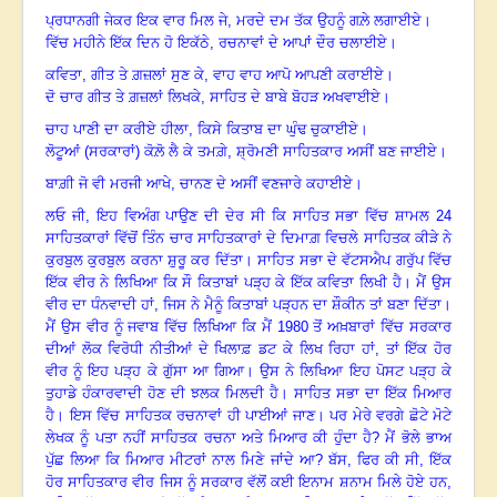
ਪ੍ਰਧਾਨਗੀ ਜੇਕਰ ਇਕ ਵਾਰ ਮਿਲ ਜੇ, ਮਰਦੇ ਦਮ ਤੱਕ ਉਹਨੂੰ ਗਲ਼ੇ ਲਗਾਈਏ।
ਵਿੱਚ ਮਹੀਨੇ ਇੱਕ ਦਿਨ ਹੋ ਇਕੱਠੇ, ਰਚਨਾਵਾਂ ਦੇ ਆਪਾਂ ਦੌਰ ਚਲਾਈਏ।
ਕਵਿਤਾ
, ਗੀਤ ਤੇ ਗ਼ਜ਼ਲਾਂ ਸੁਣ ਕੇ, ਵਾਹ ਵਾਹ ਆਪੋ ਆਪਣੀ ਕਰਾਈਏ।
ਦੋ ਚਾਰ ਗੀਤ ਤੇ ਗ਼ਜ਼ਲਾਂ ਲਿਖਕੇ, ਸਾਹਿਤ ਦੇ ਬਾਬੇ ਬੋਹੜ ਅਖਵਾਈਏ।
ਚਾਹ ਪਾਣੀ ਦਾ ਕਰੀਏ ਹੀਲਾ, ਕਿਸੇ ਕਿਤਾਬ ਦਾ ਘੁੰਢ ਚੁਕਾਈਏ।
ਲੋਟੂਆਂ (ਸਰਕਾਰਾਂ) ਕੋਲ਼ੋ ਲੈ ਕੇ ਤਮਗ਼ੇ, ਸ਼੍ਰੋਮਣੀ ਸਾਹਿਤਕਾਰ ਅਸੀਂ ਬਣ ਜਾਈਏ।
ਬਾਗ਼ੀ ਜੋ ਵੀ ਮਰਜੀ ਆਖੇ, ਚਾਨਣ ਦੇ ਅਸੀਂ ਵਣਜਾਰੇ ਕਹਾਈਏ।
ਲਓ ਜੀ, ਇਹ ਵਿਅੰਗ ਪਾਉਣ ਦੀ ਦੇਰ ਸੀ ਕਿ ਸਾਹਿਤ ਸਭਾ ਵਿੱਚ ਸ਼ਾਮਲ
24
ਸਾਹਿਤਕਾਰਾਂ ਵਿੱਚੋਂ ਤਿੰਨ ਚਾਰ ਸਾਹਿਤਕਾਰਾਂ ਦੇ ਦਿਮਾਗ਼ ਵਿਚਲੇ ਸਾਹਿਤਕ ਕੀੜੇ ਨੇ
ਕੁਰਬੁਲ ਕੁਰਬੁਲ ਕਰਨਾ ਸ਼ੁਰੂ ਕਰ ਦਿੱਤਾ। ਸਾਹਿਤ ਸਭਾ ਦੇ ਵੱਟਸਐਪ ਗਰੁੱਪ ਵਿੱਚ
ਇੱਕ ਵੀਰ ਨੇ ਲਿਖਿਆ ਕਿ ਸੌ ਕਿਤਾਬਾਂ ਪੜ੍ਹ ਕੇ ਇੱਕ ਕਵਿਤਾ ਲਿਖੀ ਹੈ। ਮੈਂ ਉਸ
ਵੀਰ ਦਾ ਧੰਨਵਾਦੀ ਹਾਂ, ਜਿਸ ਨੇ ਮੈਨੂੰ ਕਿਤਾਬਾਂ ਪੜ੍ਹਨ ਦਾ ਸ਼ੌਕੀਨ ਤਾਂ ਬਣਾ ਦਿੱਤਾ।
ਮੈਂ ਉਸ ਵੀਰ ਨੂੰ ਜਵਾਬ ਵਿੱਚ ਲਿਖਿਆ ਕਿ ਮੈਂ 1980 ਤੋਂ ਅਖ਼ਬਾਰਾਂ ਵਿੱਚ ਸਰਕਾਰ
ਦੀਆਂ ਲੋਕ ਵਿਰੋਧੀ ਨੀਤੀਆਂ ਦੇ ਖਿਲਾਫ਼ ਡਟ ਕੇ ਲਿਖ ਰਿਹਾ ਹਾਂ, ਤਾਂ ਇੱਕ ਹੋਰ
ਵੀਰ ਨੂੰ ਇਹ ਪੜ੍ਹ ਕੇ ਗੁੱਸਾ ਆ ਗਿਆ
।
ਉਸ ਨੇ ਲਿਖਿਆ ਇਹ ਪੋਸਟ ਪੜ੍ਹ ਕੇ
ਤੁਹਾਡੇ ਹੰਕਾਰਵਾਦੀ ਹੋਣ ਦੀ ਝਲਕ ਮਿਲਦੀ ਹੈ। ਸਾਹਿਤ ਸਭਾ ਦਾ ਇੱਕ ਮਿਆਰ
ਹੈ
।
ਇਸ ਵਿੱਚ ਸਾਹਿਤਕ ਰਚਨਾਵਾਂ ਹੀ ਪਾਈਆਂ ਜਾਣ। ਪਰ ਮੇਰੇ ਵਰਗੇ ਛੋਟੇ ਮੋਟੇ
ਲੇਖਕ ਨੂੰ ਪਤਾ ਨਹੀਂ ਸਾਹਿਤਕ ਰਚਨਾ ਅਤੇ ਮਿਆਰ ਕੀ ਹੁੰਦਾ ਹੈ
? ਮੈਂ ਭੋਲੇ ਭਾਅ
ਪੁੱਛ ਲਿਆ ਕਿ ਮਿਆਰ ਮੀਟਰਾਂ ਨਾਲ ਮਿਣੇ ਜਾਂਦੇ ਆ? ਬੱਸ, ਫਿਰ ਕੀ ਸੀ, ਇੱਕ
ਹੋਰ ਸਾਹਿਤਕਾਰ ਵੀਰ ਜਿਸ ਨੂੰ ਸਰਕਾਰ ਵੱਲੋਂ ਕਈ ਇਨਾਮ ਸ਼ਨਾਮ ਮਿਲੇ ਹੋਏ ਹਨ,