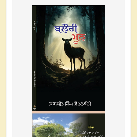
* * *