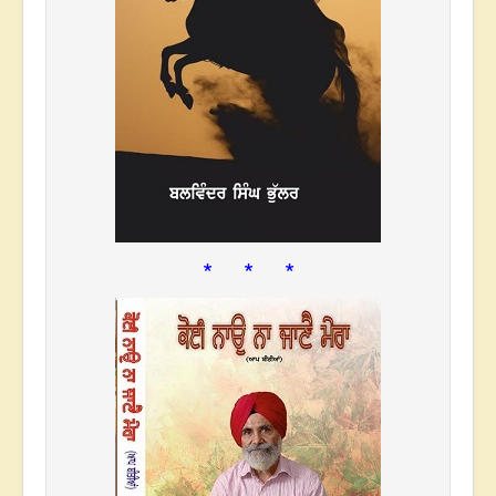
* * *