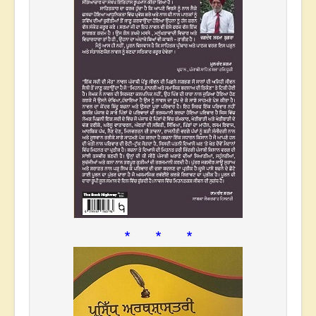
* * *