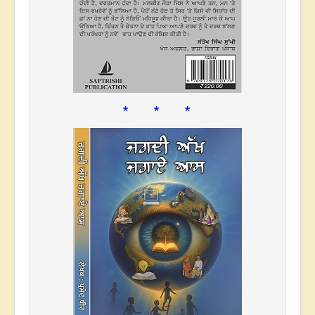
* * *