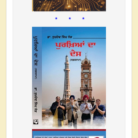
* * *