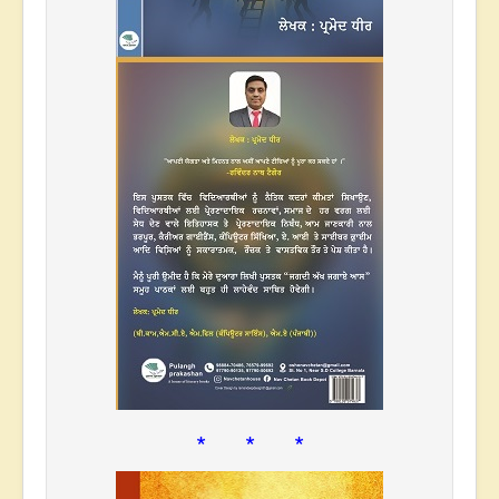
* * *