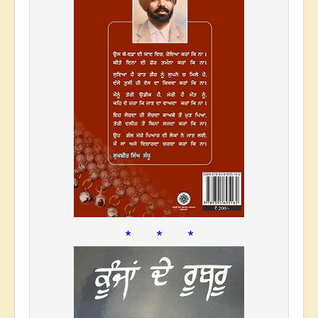
* * *