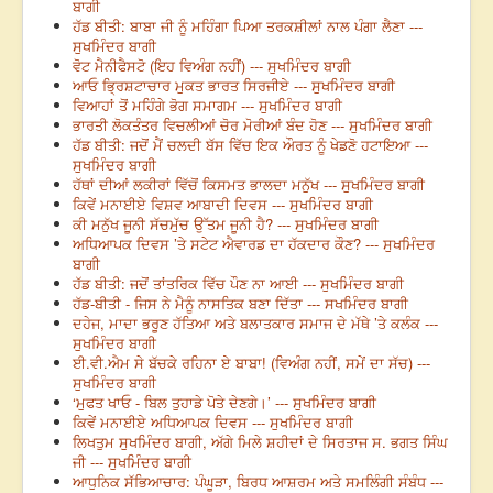
ਬਾਗੀ
ਹੱਡ ਬੀਤੀ: ਬਾਬਾ ਜੀ ਨੂੰ ਮਹਿੰਗਾ ਪਿਆ ਤਰਕਸ਼ੀਲਾਂ ਨਾਲ ਪੰਗਾ ਲੈਣਾ ---
ਸੁਖਮਿੰਦਰ ਬਾਗੀ
ਵੋਟ ਮੈਨੀਫੈਸਟੋ (ਇਹ ਵਿਅੰਗ ਨਹੀਂ) --- ਸੁਖਮਿੰਦਰ ਬਾਗੀ
ਆਓ ਭ੍ਰਿਸ਼ਟਾਚਾਰ ਮੁਕਤ ਭਾਰਤ ਸਿਰਜੀਏ --- ਸੁਖਮਿੰਦਰ ਬਾਗੀ
ਵਿਆਹਾਂ ਤੋਂ ਮਹਿੰਗੇ ਭੋਗ ਸਮਾਗਮ --- ਸੁਖਮਿੰਦਰ ਬਾਗੀ
ਭਾਰਤੀ ਲੋਕਤੰਤਰ ਵਿਚਲੀਆਂ ਚੋਰ ਮੋਰੀਆਂ ਬੰਦ ਹੋਣ --- ਸੁਖਮਿੰਦਰ ਬਾਗੀ
ਹੱਡ ਬੀਤੀ: ਜਦੋਂ ਮੈਂ ਚਲਦੀ ਬੱਸ ਵਿੱਚ ਇਕ ਔਰਤ ਨੂੰ ਖੇਡਣੋ ਹਟਾਇਆ ---
ਸੁਖਮਿੰਦਰ ਬਾਗੀ
ਹੱਥਾਂ ਦੀਆਂ ਲਕੀਰਾਂ ਵਿੱਚੋਂ ਕਿਸਮਤ ਭਾਲਦਾ ਮਨੁੱਖ --- ਸੁਖਮਿੰਦਰ ਬਾਗੀ
ਕਿਵੇਂ ਮਨਾਈਏ ਵਿਸ਼ਵ ਆਬਾਦੀ ਦਿਵਸ --- ਸੁਖਮਿੰਦਰ ਬਾਗੀ
ਕੀ ਮਨੁੱਖ ਜੂਨੀ ਸੱਚਮੁੱਚ ਉੱਤਮ ਜੂਨੀ ਹੈ? --- ਸੁਖਮਿੰਦਰ ਬਾਗੀ
ਅਧਿਆਪਕ ਦਿਵਸ ’ਤੇ ਸਟੇਟ ਐਵਾਰਡ ਦਾ ਹੱਕਦਾਰ ਕੌਣ? --- ਸੁਖਮਿੰਦਰ
ਬਾਗੀ
ਹੱਡ ਬੀਤੀ: ਜਦੋਂ ਤਾਂਤਰਿਕ ਵਿੱਚ ਪੌਣ ਨਾ ਆਈ --- ਸੁਖਮਿੰਦਰ ਬਾਗੀ
ਹੱਡ-ਬੀਤੀ - ਜਿਸ ਨੇ ਮੈਨੂੰ ਨਾਸਤਿਕ ਬਣਾ ਦਿੱਤਾ --- ਸਖਮਿੰਦਰ ਬਾਗੀ
ਦਹੇਜ, ਮਾਦਾ ਭਰੂਣ ਹੱਤਿਆ ਅਤੇ ਬਲਾਤਕਾਰ ਸਮਾਜ ਦੇ ਮੱਥੇ ’ਤੇ ਕਲੰਕ ---
ਸੁਖਮਿੰਦਰ ਬਾਗੀ
ਈ.ਵੀ.ਐਮ ਸੇ ਬੱਚਕੇ ਰਹਿਨਾ ਏ ਬਾਬਾ! (ਵਿਅੰਗ ਨਹੀਂ, ਸਮੇਂ ਦਾ ਸੱਚ) ---
ਸੁਖਮਿੰਦਰ ਬਾਗੀ
‘ਮੁਫਤ ਖਾਓ - ਬਿਲ ਤੁਹਾਡੇ ਪੋਤੇ ਦੇਣਗੇ।’ --- ਸੁਖਮਿੰਦਰ ਬਾਗੀ
ਕਿਵੇਂ ਮਨਾਈਏ ਅਧਿਆਪਕ ਦਿਵਸ --- ਸੁਖਮਿੰਦਰ ਬਾਗੀ
ਲਿਖਤੁਮ ਸੁਖਮਿੰਦਰ ਬਾਗੀ, ਅੱਗੇ ਮਿਲੇ ਸ਼ਹੀਦਾਂ ਦੇ ਸਿਰਤਾਜ ਸ. ਭਗਤ ਸਿੰਘ
ਜੀ --- ਸੁਖਮਿੰਦਰ ਬਾਗੀ
ਆਧੁਨਿਕ ਸੱਭਿਆਚਾਰ: ਪੰਘੂੜਾ, ਬਿਰਧ ਆਸ਼ਰਮ ਅਤੇ ਸਮਲਿੰਗੀ ਸੰਬੰਧ ---