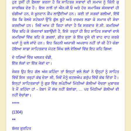
ਹੁਣ ਤੁਸੀਂ ਹੀ ਫੈਸਲਾ ਕਰਨਾ ਹੈ ਕਿ ਸਾਹਿਤਕ ਸਭਾਵਾਂ ਦੀ ਸਮਾਜ ਨੂੰ ਕਿੰਨੀ ਕੁ
ਸਾਰਥਿਕ ਦੇਣ ਹੈ। ਇਸ ਨਾਲੋਂ ਤਾਂ ਐੱਨ.ਜੀ.ਓ ਅਤੇ ਹੋਰ ਸਮਾਜਿਕ ਸੰਸਥਾਵਾਂ ਹੀ
ਚੰਗੀਆਂ ਹਨ, ਜੋ ਖ਼ੂਨਦਾਨ ਕੈਂਪ ਲਾਉਂਦੀਆਂ ਹਨ। ਕਈ ਤਾਂ ਸੜਕਾਂ ਗਲੀਆਂ, ਇੱਥੋਂ
ਤੱਕ ਕਿ ਰੇਲਵੇ ਸਟੇਸ਼ਨਾਂ ਉੱਤੇ ਫੁੱਲ ਬੂਟੇ ਅਤੇ ਦਰਖ਼ਤ ਲਗਾ ਕੇ ਸਮਾਜ ਦੀ ਸੇਵਾ
ਕਰਦੀਆਂ ਹਨ। ਜਿਵੇਂ ਆਮ ਹੀ ਕਿਹਾ ਜਾਂਦਾ ਹੈ ਕਿ ਸਰਕਾਰ ਏ.ਸੀ. ਕਮਰਿਆਂ
ਵਿੱਚ ਬਹਿ ਕੇ ਯੋਜਨਾਵਾਂ ਬਣਾਉਂਦੀ ਹੈ, ਇਸੇ ਤਰ੍ਹਾਂ ਹੀ ਇਹ ਸਾਹਿਤ ਸਭਾਵਾਂ ਵਾਲੇ
ਕਮਰਿਆਂ ਵਿੱਚ ਬਹਿ ਕੇ ਗ਼ਜ਼ਲਾਂ
, ਗੀਤ ਸੁਣਾ ਕੇ ਇੱਕ ਦੂਜੇ ਦੀ ਵਾਹ ਵਾਹ ਕਰਕੇ
ਘਰਾਂ ਨੂੰ ਚਲੇ ਜਾਂਦੇ ਹਨ। ਇਹ ਜ਼ਿਹਨੀ ਅਯਾਸ਼ੀ ਅਪਰਾਧ ਨਹੀਂ ਤਾਂ ਕੀ ਹੈ? ਚੰਗਾ
ਹੋਇਆ ਸਾਡਾ ਸਾਹਿਤਕਾਰ ਮੋਹਣ ਸਿੰਘ ਭਲੇ ਵੇਲਿਆਂ ਵਿੱਚ ਇਹ ਕਹਿ ਗਿਆ:
ਦੋ ਧੜਿਆਂ ਵਿੱਚ ਖਲਕਤ ਵੰਡੀ,
ਇੱਕ ਲੋਕਾਂ ਦਾ ਇੱਕ ਜੋਕਾਂ ਦਾ।
ਜੇਕਰ ਉਹ ਇਹ ਗੱਲ ਅੱਜ ਕਹਿੰਦਾ ਤਾਂ ਇਨ੍ਹਾਂ ਭਲੇ ਲੋਕਾਂ ਨੇ ਉਨ੍ਹਾਂ ਨੂੰ ਸਾਹਿਤ
ਵਿੱਚੋਂ ਇਸ ਤਰ੍ਹਾਂ ਕੱਢ ਦੇਣਾ ਸੀ, ਜਿਵੇਂ ਮੈਨੂੰ ਵਟਸਐਪ ਗਰੁੱਪ ਵਿੱਚੋਂ ਕੱਢ ਦਿੱਤਾ ਹੈ।
ਇਨ੍ਹਾਂ ਸਾਹਿਤਕਾਰਾਂ ਨੂੰ ਗੁੜ ਵਿੱਚ ਲਪੇਟੀਆਂ ਮਿੱਠੀਆਂ ਗੋਲੀਆਂ ਵੇਚਣਾ ਮੁਬਾਰਕ
ਤੇ ਮੈਂ ਕਹਿੰਦਾ ਹਾਂ - ਤੋਬਾ! ਮੈਂ ਸੱਚ ਨਹੀਂ ਬੋਲਾਂਗਾ, ... ਪਰ ਮਿੱਠੀਆਂ ਗੋਲੀਆਂ ਵੀ
ਨਹੀਂ ਵੇਚਾਂਗਾ।
*****
(1304)
**
ਬੱਜਰ ਕੁਰਹਿਤ