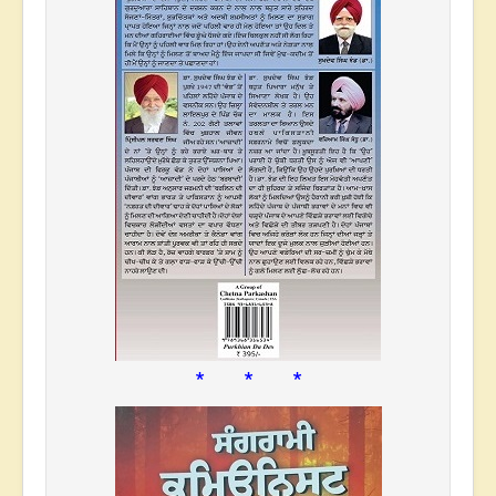
* * *