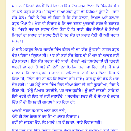
ਪਤਾ ਨਹੀਂ ਕਿਹੜੇ ਵੇਲੇ ਮੈਂ ਕਿਸੇ ਕਿਤਾਬ ਵਿੱਚ ਇਹ ਪੜ੍ਹ ਲਿਆ ਕਿ “ਪੱਲੇ ਹੋਵੇ ਸੱਚ
ਤਾਂ ਕੋਠੇ ਚੜ੍ਹ ਕੇ ਨੱਚ।” ਸਕੂਲਾਂ ਦੀਆਂ ਕੰਧਾਂ ਉੱਤੇ ਵੀ ਲਿਖਿਆ ਹੁੰਦਾ ਹੈ - ਸਦਾ
ਸੱਚ ਬੋਲੋ। ਕਿਸੇ ਨੇ ਇਹ ਵੀ ਕਿਹਾ ਹੈ ਕਿ ਸੱਚ ਬੋਲਣਾ
, ਲਿਖਣਾ ਅਤੇ ਛਾਪਣਾ
ਬਹੁਤ ਔਖਾ ਹੈ। ਮੇਰਾ ਵੀ ਵਿਚਾਰ ਹੈ ਕਿ ਸੱਚ ਬੋਲਣਾ ਖੁਦਕਸ਼ੀ ਕਰਨ ਦੇ ਬਰਾਬਰ
ਹੈ। ਮਿੱਤਰੋ ਸੱਚ ਦਾ ਸਵਾਦ ਐਨਾ ਕੌੜਾ ਹੈ ਕਿ ਸਾਡੀ ਜੀਭ ਕੌੜੀਆਂ ਤੋਂ ਕੌੜੀਆਂ
ਮਿਰਚਾਂ ਦਾ ਸਵਾਦ ਤਾਂ ਸਹਾਰ ਲੈਂਦੀ ਹੈ ਪਰ ਸੱਚ ਦਾ ਸਵਾਦ ਕੋਈ ਵੀ ਨਹੀਂ ਸਹਾਰ
ਸਕਦਾ।
ਮੈਂ ਸਾਡੇ ਮਸ਼ਹੂਰ ਲੇਖਕ ਜਸਵੰਤ ਸਿੰਘ ਕੰਵਲ ਜੀ ਦਾ “ਸੱਚ ਨੂੰ ਫਾਂਸੀ” ਨਾਵਲ ਬਹੁਤ
ਦੇਰ ਪਹਿਲਾਂ ਪੜ੍ਹਿਆ ਸੀ। ਪਰ ਕੀ ਕਰਾਂ ਸੱਚ ਬੋਲਣ ਦੀ ਮੈਂ ਆਪਣੀ ਆਦਤ ਨਹੀਂ
ਛੱਡ ਸਕਦਾ। ਇਸੇ ਸੱਚ ਸਦਕਾ ਮੇਰੇ ਯਾਰਾਂ
, ਦੋਸਤਾਂ ਅਤੇ ਰਿਸ਼ਤੇਦਾਰਾਂ ਦੀ ਗਿਣਤੀ
ਘਟਦੀ ਜਾ ਰਹੀ ਹੈ ਅਤੇ ਮੈਂ ਦਿਨੋਂ ਦਿਨ ਇਕੱਲਾ ਹੁੰਦਾ ਜਾ ਰਿਹਾ ਹਾਂ। ਮੈਂ ਸਾਡੇ
ਮਹਾਨ ਸਾਹਿਤਕਾਰ ਸੁਰਜੀਤ ਪਾਤਰ ਦਾ ਕਹਿਣਾ ਵੀ ਨਹੀਂ ਮੰਨ ਸਕਿਆ, ਜਿਸ ਨੇ
ਕਿਹਾ ਸੀ, “ਇੰਨਾ ਸੱਚ ਨਾ ਬੋਲ ਕਿ ਇਕੱਲਾ ਰਹਿ ਜਾਵੇ। ਚਾਰ ਕੁ ਬੰਦੇ ਛੱਡ ਲੈ ਮੋਢਾ
ਦੇਣ ਲਈ।” ਪਰ ਮੈਨੂੰ ਲਾਲ ਸਿੰਘ ਦਿਲ ਦੀਆਂ ਗੱਲਾਂ ਵੀ ਨਹੀਂ ਭੁੱਲਦੀਆਂ, ਜਿਸ ਨੇ
ਕਿਹਾ ਸੀ, “ਮੈਨੂੰ ਪਿਆਰ ਕਰਦੀਏ, ਪਰ ਜਾਤ ਕੁੜੀਏ। ਤੂੰ ਨਹੀਂ ਜਾਣਦੀ, ਸਾਡੇ ਤਾਂ
ਇੱਥੇ ਮੁਰਦੇ ਵੀ ਇਕ ਥਾਂ ਨਹੀਂ ਜਲਾਉਂਦੇ।” ਸੁਰਜੀਤ ਪਾਤਰ ਜੀ ਦੇ ਸ਼ੇਅਰ ਦੇ ਜਵਾਬ
ਵਿੱਚ ਮੈਂ ਵੀ ਲਿਖਣ ਦੀ ਗੁਸਤਾਖ਼ੀ ਕਰ ਰਿਹਾ ਹਾਂ:
ਆਖਰੀ ਵਕਤ ਸ਼ਮਸ਼ਾਨ ਘਾਟ ਜਾਣ ਲਈ
,
ਐਂਵੇ ਹੀ ਸੱਚ ਬੋਲਣ ਤੋਂ ਡਰ ਗਿਆ ਪਾਤਰ ਵਿਚਾਰਾ।
ਨਹੀਂ ਸੀ ਜਾਣਦਾ ਉਹ, ਕਿ ਮੁਰਦੇ ਘਰ ਰੱਖਣ ਦਾ, ਸਾਡੇ ਰਿਵਾਜ਼ ਨਹੀਂ।
ਜਿਵੇਂ ਸਾਡੇ ਦੇਸ਼ ਵਿੱਚ ਵਿਰੋਧੀ ਵਿਚਾਰ ਰੱਖਣ ਵਾਲਿਆਂ ਨੂੰ ਬਖ਼ਸ਼ਿਆ ਨਹੀਂ ਜਾਂਦਾ,