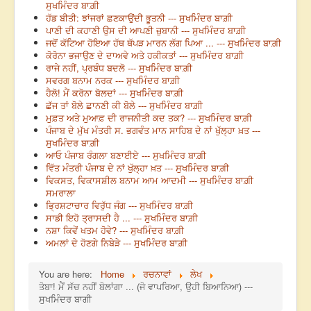
ਸੁਖਮਿੰਦਰ ਬਾਗ਼ੀ
ਹੱਡ ਬੀਤੀ: ਝਾਂਜਰਾਂ ਛਣਕਾਉਂਦੀ ਭੂਤਨੀ --- ਸੁਖਮਿੰਦਰ ਬਾਗ਼ੀ
ਪਾਣੀ ਦੀ ਕਹਾਣੀ ਉਸ ਦੀ ਆਪਣੀ ਜ਼ੁਬਾਨੀ --- ਸੁਖਮਿੰਦਰ ਬਾਗ਼ੀ
ਜਦੋਂ ਕੱਟਿਆ ਹੋਇਆ ਹੱਥ ਥੱਪੜ ਮਾਰਨ ਲੱਗ ਪਿਆ ... --- ਸੁਖਮਿੰਦਰ ਬਾਗ਼ੀ
ਕੋਰੋਨਾ ਭਜਾਉਣ ਦੇ ਦਾਅਵੇ ਅਤੇ ਹਕੀਕਤਾਂ --- ਸੁਖਮਿੰਦਰ ਬਾਗ਼ੀ
ਰਾਜੇ ਨਹੀਂ, ਪ੍ਰਬੰਧ ਬਦਲੋ --- ਸੁਖਮਿੰਦਰ ਬਾਗ਼ੀ
ਸਵਰਗ ਬਨਾਮ ਨਰਕ --- ਸੁਖਮਿੰਦਰ ਬਾਗ਼ੀ
ਹੈਲੋ! ਮੈਂ ਕਰੋਨਾ ਬੋਲਦਾਂ --- ਸੁਖਮਿੰਦਰ ਬਾਗ਼ੀ
ਛੱਜ ਤਾਂ ਬੋਲੇ ਛਾਨਣੀ ਕੀ ਬੋਲੇ --- ਸੁਖਮਿੰਦਰ ਬਾਗ਼ੀ
ਮੁਫ਼ਤ ਅਤੇ ਮੁਆਫ਼ ਦੀ ਰਾਜਨੀਤੀ ਕਦ ਤਕ? --- ਸੁਖਮਿੰਦਰ ਬਾਗ਼ੀ
ਪੰਜਾਬ ਦੇ ਮੁੱਖ ਮੰਤਰੀ ਸ. ਭਗਵੰਤ ਮਾਨ ਸਾਹਿਬ ਦੇ ਨਾਂ ਖੁੱਲ੍ਹਾ ਖ਼ਤ ---
ਸੁਖਮਿੰਦਰ ਬਾਗ਼ੀ
ਆਓ ਪੰਜਾਬ ਰੰਗਲਾ ਬਣਾਈਏ --- ਸੁਖਮਿੰਦਰ ਬਾਗ਼ੀ
ਵਿੱਤ ਮੰਤਰੀ ਪੰਜਾਬ ਦੇ ਨਾਂ ਖੁੱਲ੍ਹਾ ਖ਼ਤ --- ਸੁਖਮਿੰਦਰ ਬਾਗ਼ੀ
ਵਿਕਸਤ, ਵਿਕਾਸਸ਼ੀਲ ਬਨਾਮ ਆਮ ਆਦਮੀ --- ਸੁਖਮਿੰਦਰ ਬਾਗ਼ੀ
ਸਮਰਾਲਾ
ਭ੍ਰਿਸ਼ਟਾਚਾਰ ਵਿਰੁੱਧ ਜੰਗ --- ਸੁਖਮਿੰਦਰ ਬਾਗ਼ੀ
ਸਾਡੀ ਇਹੋ ਤ੍ਰਾਸਦੀ ਹੈ ... --- ਸੁਖਮਿੰਦਰ ਬਾਗ਼ੀ
ਨਸ਼ਾ ਕਿਵੇਂ ਖਤਮ ਹੋਵੇ? --- ਸੁਖਮਿੰਦਰ ਬਾਗ਼ੀ
ਅਮਲਾਂ ਦੇ ਹੋਣਗੇ ਨਿਬੇੜੇ --- ਸੁਖਮਿੰਦਰ ਬਾਗ਼ੀ
You are here:
Home
ਰਚਨਾਵਾਂ
ਲੇਖ
ਤੋਬਾ! ਮੈਂ ਸੱਚ ਨਹੀਂ ਬੋਲਾਂਗਾ ... (ਜੋ ਵਾਪਰਿਆ, ਉਹੀ ਬਿਆਨਿਆ) ---
ਸੁਖਮਿੰਦਰ ਬਾਗੀ