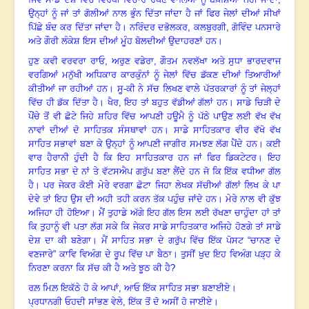
ਉਨ੍ਹਾਂ ਨੂੰ ਜਾਂ ਤਾਂ ਗੋਲੀਆਂ ਨਾਲ ਭੁੰਨ ਦਿੱਤਾ ਜਾਂਦਾ ਹੈ ਜਾਂ ਫਿਰ ਜੇਲਾਂ ਦੀਆਂ ਸੀਖਾਂ
ਪਿੱਛੇ ਬੰਦ ਕਰ ਦਿੱਤਾ ਜਾਂਦਾ ਹੈ। ਨਰਿੰਦਰ ਦਭੋਲਕਰ
, ਕਲਬੁਰਗੀ, ਗੋਵਿੰਦ ਪਨਸਾਰੇ
ਅਤੇ ਗੌਰੀ ਲੰਕੇਸ਼ ਇਸ ਦੀਆਂ ਮੂੰਹ ਬੋਲਦੀਆਂ ਉਦਾਹਰਣਾਂ ਹਨ।
ਹੁਣ ਕਵੀ ਵਰਵਰਾ ਰਾਓ
, ਅਰੁਣ ਵਡੇਰਾ, ਗੌਤਮ ਨਵਲੱਖਾ ਅਤੇ ਸੁਧਾ ਭਾਰਦਵਾਜ
ਵਰਗਿਆਂ ਮਨੁੱਖੀ ਅਧਿਕਾਰ ਕਾਰਕੁੰਨਾਂ ਨੂੰ ਜੇਲਾਂ ਵਿੱਚ ਡੱਕਣ ਦੀਆਂ ਤਿਆਰੀਆਂ
ਕੀਤੀਆਂ ਜਾ ਰਹੀਆਂ ਹਨ। ਸੂ-ਕੀ ਨੇ ਸੱਚ ਲਿਖਣ ਵਾਲੇ ਪੱਤਰਕਾਰਾਂ ਨੂੰ ਤਾਂ ਜੇਲ੍ਹਾਂ
ਵਿੱਚ ਹੀ ਡੱਕ ਦਿੱਤਾ ਹੈ। ਖੈਰ, ਇਹ ਤਾਂ ਬਹੁਤ ਵੱਡੀਆਂ ਗੱਲਾਂ ਹਨ। ਸਾਡੇ ਚਿੜੀ ਦੇ
ਪੌਂਚੇ ਤੋਂ ਵੀ ਛੋਟੇ ਜਿਹੇ ਸ਼ਹਿਰ ਵਿੱਚ ਆਪਣੀ ਹਊਮੈ ਨੂੰ ਪੱਠੇ ਪਾਉਣ ਲਈ ਵੱਖ ਵੱਖ
ਨਾਵਾਂ ਦੀਆਂ ਦੋ ਸਾਹਿਤਕ ਸੰਸਥਾਵਾਂ ਹਨ। ਸਾਡੇ ਸਾਹਿਤਕਾਰ ਵੀਰ ਵੱਖੋ ਵੱਖ
ਸਾਹਿਤ ਸਭਾਵਾਂ ਬਣਾ ਕੇ ਉਨ੍ਹਾਂ ਨੂੰ ਆਪਣੀ ਜਾਗੀਰ ਸਮਝਣ ਲੱਗ ਪੈਂਦੇ ਹਨ। ਕਈ
ਵਾਰ ਹੈਰਾਨੀ ਹੁੰਦੀ ਹੈ ਕਿ ਇਹ ਸਾਹਿਤਕਾਰ ਹਨ ਜਾਂ ਫਿਰ ਡਿਕਟੇਟਰ। ਇਹ
ਸਾਹਿਤ ਸਭਾ ਦੇ ਨਾਂ ਤੇ ਵੱਟਸਐਪ ਗਰੁੱਪ ਬਣਾ ਲੈਂਦੇ ਹਨ ਜੋ ਕਿ ਇੱਕ ਵਧੀਆ ਗੱਲ
ਹੈ। ਪਰ ਜੇਕਰ ਕੋਈ ਮੇਰੇ ਵਰਗਾ ਛੋਟਾ ਜਿਹਾ ਲੇਖਕ ਸੱਚੀਆਂ ਗੱਲਾਂ ਲਿਖ ਕੇ ਪਾ
ਦੇਵੇ ਤਾਂ ਇਹ ਉਸ ਦੀ ਅਹੀ ਤਹੀ ਕਰਨ ਤੱਕ ਪਹੁੰਚ ਜਾਂਦੇ ਹਨ। ਮੇਰੇ ਨਾਲ ਵੀ ਕੁੱਝ
ਅਜਿਹਾ ਹੀ ਹੋਇਆ। ਮੈਂ ਤੁਹਾਡੇ ਅੱਗੇ ਇਹ ਗੱਲ ਇਸ ਲਈ ਰੱਖਣਾ ਚਾਹੁੰਦਾ ਹਾਂ ਤਾਂ
ਕਿ ਤੁਹਾਨੂੰ ਵੀ ਪਤਾ ਲੱਗ ਸਕੇ ਕਿ ਜੇਕਰ ਸਾਡੇ ਸਾਹਿਤਕਾਰ ਅਜਿਹੇ ਹੋਣਗੇ ਤਾਂ ਸਾਡੇ
ਦੇਸ਼ ਦਾ ਕੀ ਬਣੇਗਾ। ਮੈਂ ਸਾਹਿਤ ਸਭਾ ਦੇ ਗਰੁੱਪ ਵਿੱਚ ਇੱਕ ਪੋਸਟ “ਚਾਨਣ ਦੇ
ਵਣਜਾਰੇ” ਕਾਵਿ ਵਿਅੰਗ ਦੇ ਰੂਪ ਵਿੱਚ ਪਾ ਬੈਠਾ। ਤੁਸੀਂ ਖੁਦ ਇਹ ਵਿਅੰਗ ਪੜ੍ਹ ਕੇ
ਨਿਰਣਾ ਕਰਨਾ ਕਿ ਸੱਚ ਕੀ ਹੈ ਅਤੇ ਝੂਠ ਕੀ ਹੈ?
ਰਲ਼ ਮਿਲ਼ ਇਕੱਠੇ ਹੋ ਕੇ ਆਪਾਂ, ਆਓ ਇੱਕ ਸਾਹਿਤ ਸਭਾ ਬਣਾਈਏ।
ਪ੍ਰਧਾਨਗੀ ਓਹਦੀ ਸਾਂਭਣ ਵੇਲੇ, ਇੱਕ ਤੋਂ ਦੋ ਅਸੀਂ ਹੋ ਜਾਈਏ।