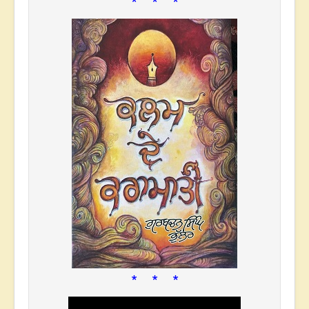
* * *
* * *