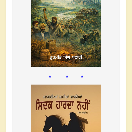
* * *