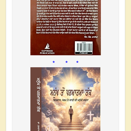
* * *