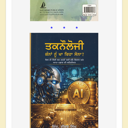
* * *