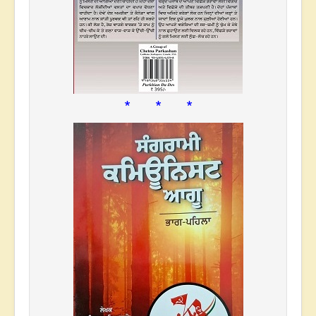
* * *