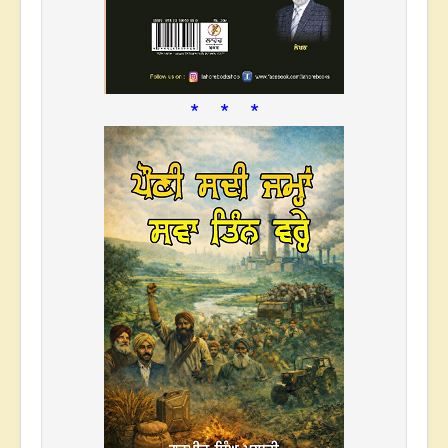
* * *