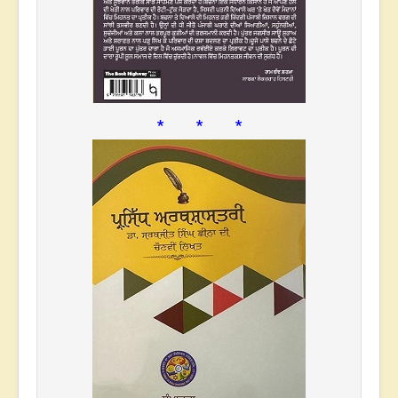
* * *