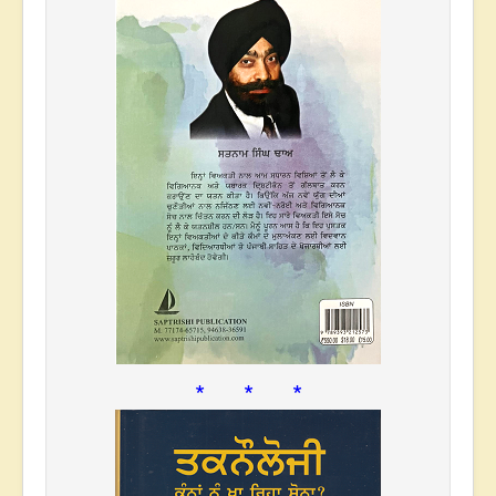
* * *