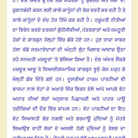
ਹੈ
।
ਦੇਸ਼ ਅੰਦਰ ਉੱਠਦੇ ਲੋਕ ਸੰਘਰਸ਼ਾਂ ਨੂੰ ਕੁਚਲਣ ਅਤੇ ਲੋਕਾਂ ਦੀ
ਜ਼ੁਬਾਨਬੰਦੀ ਕਰਨ ਲਈ ਕਾਲੇ ਕਾਨੂੰਨਾਂ ਦੀ ਥੋਕ ਵਰਤੋਂ ਕਰ ਰਹੀ ਹੈ ਤੇ
ਕਾਲੇ ਕਾਨੂੰਨਾਂ ਦੇ ਦੰਦ ਹੋਰ ਤਿੱਖੇ ਕਰ ਰਹੀ ਹੈ
।
ਹਕੂਮਤੀ ਨੀਤੀਆਂ
ਦਾ ਵਿਰੋਧ ਕਰਦੇ ਦਰਜਨਾਂ ਬੁੱਧੀਜੀਵੀਆਂ
,
ਪੱਤਰਕਾਰਾਂ ਅਤੇ ਜਮਹੂਰੀ
ਹੱਕਾਂ ਦੇ ਕਾਰਕੁਨ ਜੇਲ੍ਹਾਂ ਵਿੱਚ ਡੱਕੇ ਹੋਏ ਹਨ
।
ਹੁਣ ਤਾਜ਼ਾ ਜਾਬਰ
ਹੱਲਾ ਵੱਡੇ ਸਰਮਾਏਦਾਰਾਂ ਦੀ ਅੰਨ੍ਹੀ ਲੁੱਟ ਖਿਲਾਫ ਆਵਾਜ਼ ਉਠਾ
ਰਹੇ ਸਨਅਤੀ ਮਜ਼ਦੂਰਾਂ ’ਤੇ ਬੋਲਿਆ ਗਿਆ ਹੈ
।
ਦੇਸ਼ ਅੰਦਰ ਸੈਂਕੜੇ
ਮਜ਼ਦੂਰ ਆਗੂ ਤੇ ਸਿਆਸੀ/ਸਮਾਜਿਕ ਕਾਰਕੁਨ ਝੂਠੇ ਕੇਸ ਮੜ੍ਹ ਕੇ
ਜੇਲ੍ਹੀਂ ਡੱਕ ਦਿੱਤੇ ਗਏ ਹਨ
।
ਦੂਸਰੀਆਂ ਹਾਕਮ ਪਾਰਟੀਆਂ ਵੀ
ਭਾਜਪਾ ਨਾਲ ਵੋਟਾਂ ਦੇ ਅਖਾੜੇ ਵਿੱਚ ਭਿੜਨ ਵੇਲੇ ਆਪੋ ਆਪਣੇ ਵੋਟ
ਅਧਾਰ ਦੀਆਂ ਲੋੜਾਂ ਅਨੁਸਾਰ ਪਿਛਾਖੜੀ ਅਤੇ ਪਾਟਕ ਪਾਊ
ਤਰੀਕਿਆਂ ਦੀ ਦੌੜ ਵਿੱਚ ਸ਼ਾਮਲ ਹਨ
।
ਵੋਟ ਪਾਰਟੀਆਂ ਦਾ ਇਹ
ਵੋਟ ਸਿਆਸਤੀ ਭੇੜ ਨਕਲੀ ਅਤੇ ਭਰਮਾਊ ਮੁੱਦਿਆਂ ਨੂੰ ਮੋਹਰੇ
ਲਿਆਉਣ ਰਾਹੀਂ ਲੋਕਾਂ ਦੇ ਅਸਲੀ ਹੱਕੀ ਮੁੱਦਿਆਂ ਨੂੰ ਰੋਲਣ ਦਾ