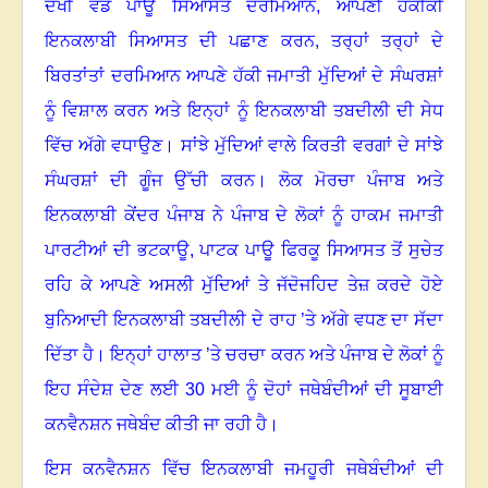
ਦੋਖੀ ਵੰਡ ਪਾਊ ਸਿਆਸਤ ਦਰਮਿਆਨ
,
ਆਪਣੀ ਹਕੀਕੀ
ਇਨਕਲਾਬੀ ਸਿਆਸਤ ਦੀ ਪਛਾਣ ਕਰਨ
,
ਤਰ੍ਹਾਂ ਤਰ੍ਹਾਂ ਦੇ
ਬਿਰਤਾਂਤਾਂ ਦਰਮਿਆਨ ਆਪਣੇ ਹੱਕੀ ਜਮਾਤੀ ਮੁੱਦਿਆਂ ਦੇ ਸੰਘਰਸ਼ਾਂ
ਨੂੰ ਵਿਸ਼ਾਲ ਕਰਨ ਅਤੇ ਇਨ੍ਹਾਂ ਨੂੰ ਇਨਕਲਾਬੀ ਤਬਦੀਲੀ ਦੀ ਸੇਧ
ਵਿੱਚ ਅੱਗੇ ਵਧਾਉਣ
।
ਸਾਂਝੇ ਮੁੱਦਿਆਂ ਵਾਲੇ ਕਿਰਤੀ ਵਰਗਾਂ ਦੇ ਸਾਂਝੇ
ਸੰਘਰਸ਼ਾਂ ਦੀ ਗੂੰਜ ਉੱਚੀ ਕਰਨ
।
ਲੋਕ ਮੋਰਚਾ ਪੰਜਾਬ ਅਤੇ
ਇਨਕਲਾਬੀ ਕੇਂਦਰ ਪੰਜਾਬ ਨੇ ਪੰਜਾਬ ਦੇ ਲੋਕਾਂ ਨੂੰ ਹਾਕਮ ਜਮਾਤੀ
ਪਾਰਟੀਆਂ ਦੀ ਭਟਕਾਊ
,
ਪਾਟਕ ਪਾਊ ਫਿਰਕੂ ਸਿਆਸਤ ਤੋਂ ਸੁਚੇਤ
ਰਹਿ ਕੇ ਆਪਣੇ ਅਸਲੀ ਮੁੱਦਿਆਂ ਤੇ ਜੱਦੋਜਹਿਦ ਤੇਜ਼ ਕਰਦੇ ਹੋਏ
ਬੁਨਿਆਦੀ ਇਨਕਲਾਬੀ ਤਬਦੀਲੀ ਦੇ ਰਾਹ ’ਤੇ ਅੱਗੇ ਵਧਣ ਦਾ ਸੱਦਾ
ਦਿੱਤਾ ਹੈ
।
ਇਨ੍ਹਾਂ ਹਾਲਾਤ ’ਤੇ ਚਰਚਾ ਕਰਨ ਅਤੇ ਪੰਜਾਬ ਦੇ ਲੋਕਾਂ ਨੂੰ
ਇਹ ਸੰਦੇਸ਼ ਦੇਣ ਲਈ
30
ਮਈ ਨੂੰ ਦੋਹਾਂ ਜਥੇਬੰਦੀਆਂ ਦੀ ਸੂਬਾਈ
ਕਨਵੈਨਸ਼ਨ ਜਥੇਬੰਦ ਕੀਤੀ ਜਾ ਰਹੀ ਹੈ
।
ਇਸ ਕਨਵੈਨਸ਼ਨ ਵਿੱਚ ਇਨਕਲਾਬੀ ਜਮਹੂਰੀ ਜਥੇਬੰਦੀਆਂ ਦੀ