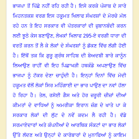
ਭਾਜਪਾ ਤੋਂ ਪਿੱਛੇ ਨਹੀਂ ਰਹਿ ਰਹੀ ਹੈ
।
ਇਸੇ ਕਰਕੇ ਪੰਜਾਬ ਦੇ ਸਾਰੇ
ਮਿਹਨਤਕਸ਼ ਵਰਗ ਇਸ ਹਕੂਮਤ ਖਿਲਾਫ ਸੰਘਰਸ਼ਾਂ ਦੇ ਮੋਰਚੇ ਮੱਲ
ਰਹੇ ਹਨ ਤੇ ਇਹ ਸਰਕਾਰ ਵੀ ਪੱਤਰਕਾਰਾਂ ਦੀ ਜ਼ੁਬਾਨਬੰਦੀ ਕਰਨ
ਲਈ ਝੂਠੇ ਕੇਸ ਬਣਾਉਣ
,
ਲੇਖਕਾਂ ਖਿਲਾਫ
295-
ਏ ਵਰਗੀ ਧਾਰਾ ਦੀ
ਵਰਤੋਂ ਕਰਨ ਤੋਂ ਲੈ ਕੇ ਲੋਕਾਂ ਦੇ ਸੰਘਰਸ਼ਾਂ ਨੂੰ ਡੱਕਣ ਵਿੱਚ ਲੱਗੀ ਹੋਈ
ਹੈ
।
ਇੱਥੋਂ ਤਕ ਕਿ ਗੁਰੂ ਗ੍ਰੰਥ ਸਾਹਿਬ ਦੀ ਬੇਅਦਬੀ ਬਾਰੇ ਕਾਨੂੰਨ
ਲਿਆਉਣ ਰਾਹੀਂ ਵੀ ਇਹ ਪਿਛਾਖੜੀ ਹਥਕੰਡੇ ਅਪਣਾਉਣ ਵਿੱਚ
ਭਾਜਪਾ ਨੂੰ ਟੱਕਰ ਦੇਣਾ ਚਾਹੁੰਦੀ ਹੈ
।
ਇਨ੍ਹਾਂ ਦਿਨਾਂ ਵਿੱਚ ਮੋਦੀ
ਹਕੂਮਤ ਵੱਲੋਂ ਲੋਕਾਂ ਸਿਰ ਮਹਿੰਗਾਈ ਦਾ ਭਾਰ ਪਾਉਣ ਦਾ ਨਵਾਂ ਹੱਲਾ
ਹੋ ਰਿਹਾ ਹੈ
।
ਤੇਲ
,
ਰਸੋਈ ਗੈਸ ਅਤੇ ਹੋਰ ਜ਼ਰੂਰੀ ਚੀਜ਼ਾਂ ਦੀਆਂ
ਕੀਮਤਾਂ ਦੇ ਵਾਧਿਆਂ ਨੂੰ ਅਮਰੀਕਾ ਇਰਾਨ ਜ਼ੰਗ ਦੇ ਖਾਤੇ ਪਾ ਕੇ
ਸਰਕਾਰ ਲੋਕਾਂ ਦੀ ਲੁੱਟ ਦੇ ਨਵੇਂ ਕਦਮ ਲੈ ਰਹੀ ਹੈ
।
ਵੱਡੇ
ਸਰਮਾਏਦਾਰਾਂ ਅਤੇ ਕੰਪਨੀਆਂ ਦੇ ਆਰਥਿਕ ਸੰਕਟਾਂ ਦਾ ਭਾਰ ਲੋਕਾਂ
ਉੱਤੇ ਲੱਦਣ ਅਤੇ ਉਨ੍ਹਾਂ ਦੇ ਕਾਰੋਬਾਰਾਂ ਦੇ ਮੁਨਾਫਿਆਂ ਨੂੰ ਕਾਇਮ