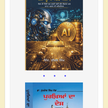
* * *