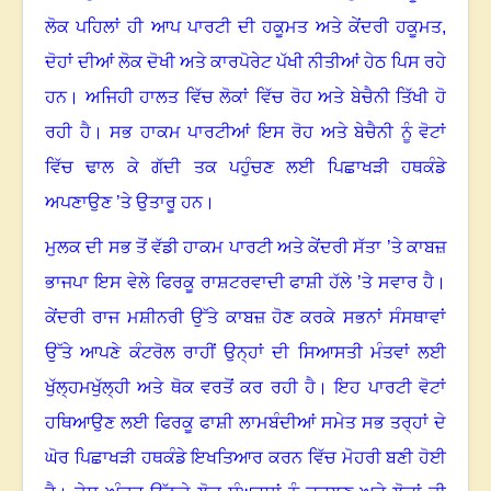
ਲੋਕ ਪਹਿਲਾਂ ਹੀ ਆਪ ਪਾਰਟੀ ਦੀ ਹਕੂਮਤ ਅਤੇ ਕੇਂਦਰੀ ਹਕੂਮਤ
,
ਦੋਹਾਂ ਦੀਆਂ ਲੋਕ ਦੋਖੀ ਅਤੇ ਕਾਰਪੋਰੇਟ ਪੱਖੀ ਨੀਤੀਆਂ ਹੇਠ ਪਿਸ ਰਹੇ
ਹਨ
।
ਅਜਿਹੀ ਹਾਲਤ ਵਿੱਚ ਲੋਕਾਂ ਵਿੱਚ ਰੋਹ ਅਤੇ ਬੇਚੈਨੀ ਤਿੱਖੀ ਹੋ
ਰਹੀ ਹੈ
।
ਸਭ ਹਾਕਮ ਪਾਰਟੀਆਂ ਇਸ ਰੋਹ ਅਤੇ ਬੇਚੈਨੀ ਨੂੰ ਵੋਟਾਂ
ਵਿੱਚ ਢਾਲ ਕੇ ਗੱਦੀ ਤਕ ਪਹੁੰਚਣ ਲਈ ਪਿਛਾਖੜੀ ਹਥਕੰਡੇ
ਅਪਣਾਉਣ ’ਤੇ ਉਤਾਰੂ ਹਨ
।
ਮੁਲਕ ਦੀ ਸਭ ਤੋਂ ਵੱਡੀ ਹਾਕਮ ਪਾਰਟੀ ਅਤੇ ਕੇਂਦਰੀ ਸੱਤਾ ’ਤੇ ਕਾਬਜ਼
ਭਾਜਪਾ ਇਸ ਵੇਲੇ ਫਿਰਕੂ ਰਾਸ਼ਟਰਵਾਦੀ ਫਾਸ਼ੀ ਹੱਲੇ ’ਤੇ ਸਵਾਰ ਹੈ
।
ਕੇਂਦਰੀ ਰਾਜ ਮਸ਼ੀਨਰੀ ਉੱਤੇ ਕਾਬਜ਼ ਹੋਣ ਕਰਕੇ ਸਭਨਾਂ ਸੰਸਥਾਵਾਂ
ਉੱਤੇ ਆਪਣੇ ਕੰਟਰੋਲ ਰਾਹੀਂ ਉਨ੍ਹਾਂ ਦੀ ਸਿਆਸਤੀ ਮੰਤਵਾਂ ਲਈ
ਖੁੱਲ੍ਹਮਖੁੱਲ੍ਹੀ ਅਤੇ ਥੋਕ ਵਰਤੋਂ ਕਰ ਰਹੀ ਹੈ
।
ਇਹ ਪਾਰਟੀ ਵੋਟਾਂ
ਹਥਿਆਉਣ ਲਈ ਫਿਰਕੂ ਫਾਸ਼ੀ ਲਾਮਬੰਦੀਆਂ ਸਮੇਤ ਸਭ ਤਰ੍ਹਾਂ ਦੇ
ਘੋਰ ਪਿਛਾਖੜੀ ਹਥਕੰਡੇ ਇਖਤਿਆਰ ਕਰਨ ਵਿੱਚ ਮੋਹਰੀ ਬਣੀ ਹੋਈ