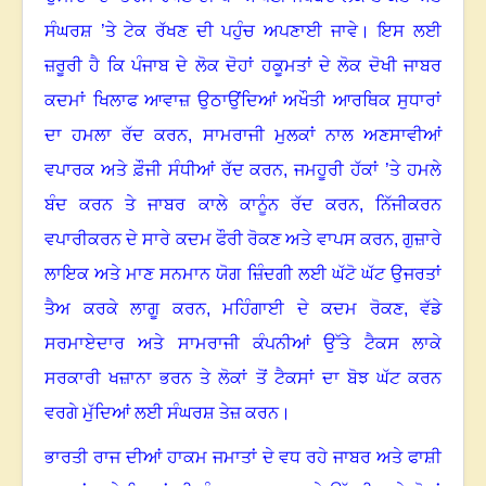
ਸੰਘਰਸ਼ ’ਤੇ ਟੇਕ ਰੱਖਣ ਦੀ ਪਹੁੰਚ ਅਪਣਾਈ ਜਾਵੇ
।
ਇਸ ਲਈ
ਜ਼ਰੂਰੀ ਹੈ ਕਿ ਪੰਜਾਬ ਦੇ ਲੋਕ ਦੋਹਾਂ ਹਕੂਮਤਾਂ ਦੇ ਲੋਕ ਦੋਖੀ ਜਾਬਰ
ਕਦਮਾਂ ਖਿਲਾਫ ਆਵਾਜ਼ ਉਠਾਉਂਦਿਆਂ ਅਖੌਤੀ ਆਰਥਿਕ ਸੁਧਾਰਾਂ
ਦਾ ਹਮਲਾ ਰੱਦ ਕਰਨ
,
ਸਾਮਰਾਜੀ ਮੁਲਕਾਂ ਨਾਲ ਅਣਸਾਵੀਆਂ
ਵਪਾਰਕ ਅਤੇ ਫ਼ੌਜੀ ਸੰਧੀਆਂ ਰੱਦ ਕਰਨ
,
ਜਮਹੂਰੀ ਹੱਕਾਂ ’ਤੇ ਹਮਲੇ
ਬੰਦ ਕਰਨ ਤੇ ਜਾਬਰ ਕਾਲੇ ਕਾਨੂੰਨ ਰੱਦ ਕਰਨ
,
ਨਿੱਜੀਕਰਨ
ਵਪਾਰੀਕਰਨ ਦੇ ਸਾਰੇ ਕਦਮ ਫੌਰੀ ਰੋਕਣ ਅਤੇ ਵਾਪਸ ਕਰਨ
,
ਗੁਜ਼ਾਰੇ
ਲਾਇਕ ਅਤੇ ਮਾਣ ਸਨਮਾਨ ਯੋਗ ਜ਼ਿੰਦਗੀ ਲਈ ਘੱਟੋ ਘੱਟ ਉਜਰਤਾਂ
ਤੈਅ ਕਰਕੇ ਲਾਗੂ ਕਰਨ
,
ਮਹਿੰਗਾਈ ਦੇ ਕਦਮ ਰੋਕਣ
,
ਵੱਡੇ
ਸਰਮਾਏਦਾਰ ਅਤੇ ਸਾਮਰਾਜੀ ਕੰਪਨੀਆਂ ਉੱਤੇ ਟੈਕਸ ਲਾਕੇ
ਸਰਕਾਰੀ ਖਜ਼ਾਨਾ ਭਰਨ ਤੇ ਲੋਕਾਂ ਤੋਂ ਟੈਕਸਾਂ ਦਾ ਬੋਝ ਘੱਟ ਕਰਨ
ਵਰਗੇ ਮੁੱਦਿਆਂ ਲਈ ਸੰਘਰਸ਼ ਤੇਜ਼ ਕਰਨ
।
ਭਾਰਤੀ ਰਾਜ ਦੀਆਂ ਹਾਕਮ ਜਮਾਤਾਂ ਦੇ ਵਧ ਰਹੇ ਜਾਬਰ ਅਤੇ ਫਾਸ਼ੀ