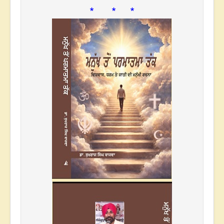
* * *