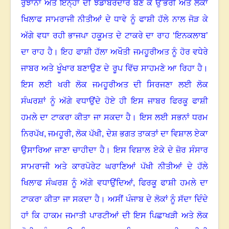
ਰੁਝਾਨਾਂ ਅਤੇ ਇਨ੍ਹਾਂ ਦੀ ਝੰਡਾਬਰਦਾਰ ਬਣ ਕੇ ਉੱਭਰੀ ਅਤੇ ਲੋਕਾਂ
ਖਿਲਾਫ ਸਾਮਰਾਜੀ ਨੀਤੀਆਂ ਦੇ ਧਾਵੇ ਨੂੰ ਫਾਸ਼ੀ ਹੱਲੇ ਨਾਲ ਜੋੜ ਕੇ
ਅੱਗੇ ਵਧਾ ਰਹੀ ਭਾਜਪਾ ਹਕੂਮਤ ਦੇ ਟਾਕਰੇ ਦਾ ਰਾਹ ‘ਇਨਕਲਾਬ’
ਦਾ ਰਾਹ ਹੈ
।
ਇਹ ਫਾਸ਼ੀ ਹੱਲਾ ਅਖੌਤੀ ਜਮਹੂਰੀਅਤ ਨੂੰ ਹੋਰ ਵਧੇਰੇ
ਜਾਬਰ ਅਤੇ ਖੂੰਖਾਰ ਬਣਾਉਣ ਦੇ ਰੂਪ ਵਿੱਚ ਸਾਹਮਣੇ ਆ ਰਿਹਾ ਹੈ
।
ਇਸ ਲਈ ਖਰੀ ਲੋਕ ਜਮਹੂਰੀਅਤ ਦੀ ਸਿਰਜਣਾ ਲਈ ਲੋਕ
ਸੰਘਰਸ਼ਾਂ ਨੂੰ ਅੱਗੇ ਵਧਾਉਂਦੇ ਹੋਏ ਹੀ ਇਸ ਜਾਬਰ ਫਿਰਕੂ ਫਾਸ਼ੀ
ਹਮਲੇ ਦਾ ਟਾਕਰਾ ਕੀਤਾ ਜਾ ਸਕਦਾ ਹੈ
।
ਇਸ ਲਈ ਸਭਨਾਂ ਧਰਮ
ਨਿਰਪੱਖ
,
ਜਮਹੂਰੀ
,
ਲੋਕ ਪੱਖੀ
,
ਦੇਸ਼ ਭਗਤ ਤਾਕਤਾਂ ਦਾ ਵਿਸ਼ਾਲ ਏਕਾ
ਉਸਾਰਿਆ ਜਾਣਾ ਚਾਹੀਦਾ ਹੈ
।
ਇਸ ਵਿਸ਼ਾਲ ਏਕੇ ਦੇ ਜ਼ੋਰ ਸੰਸਾਰ
ਸਾਮਰਾਜੀ ਅਤੇ ਕਾਰਪੋਰੇਟ ਘਰਾਣਿਆਂ ਪੱਖੀ ਨੀਤੀਆਂ ਦੇ ਹੱਲੇ
ਖਿਲਾਫ ਸੰਘਰਸ਼ ਨੂੰ ਅੱਗੇ ਵਧਾਉਂਦਿਆਂ
,
ਫਿਰਕੂ ਫਾਸ਼ੀ ਹਮਲੇ ਦਾ
ਟਾਕਰਾ ਕੀਤਾ ਜਾ ਸਕਦਾ ਹੈ
।
ਅਸੀਂ ਪੰਜਾਬ ਦੇ ਲੋਕਾਂ ਨੂੰ ਸੱਦਾ ਦਿੰਦੇ
ਹਾਂ ਕਿ ਹਾਕਮ ਜਮਾਤੀ ਪਾਰਟੀਆਂ ਦੀ ਇਸ ਪਿਛਾਖੜੀ ਅਤੇ ਲੋਕ