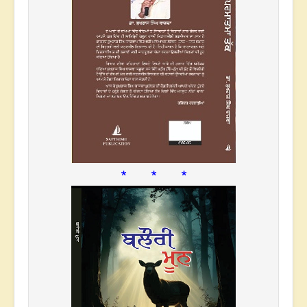
* * *