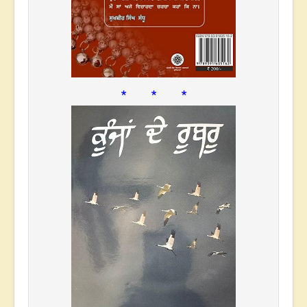
* * *