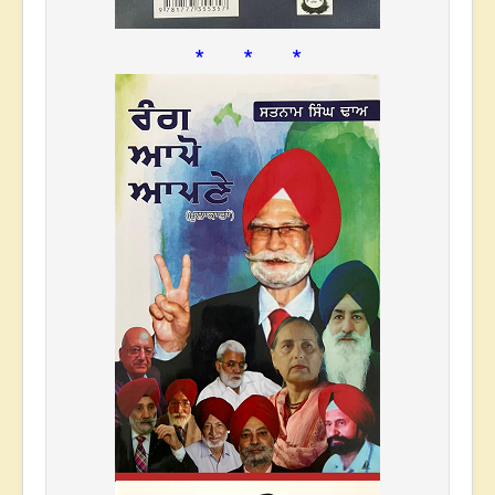
* * *