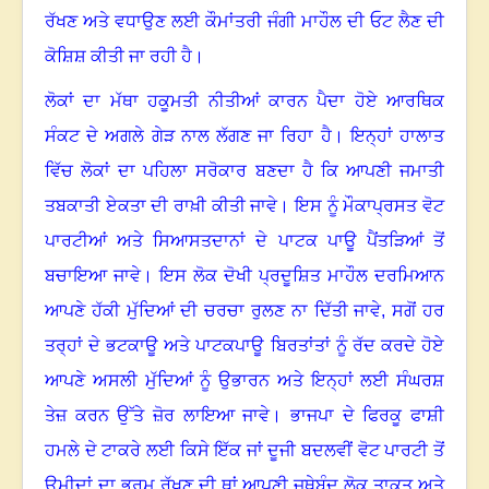
ਰੱਖਣ ਅਤੇ ਵਧਾਉਣ ਲਈ ਕੌਮਾਂਤਰੀ ਜੰਗੀ ਮਾਹੌਲ ਦੀ ਓਟ ਲੈਣ ਦੀ
ਕੋਸ਼ਿਸ਼ ਕੀਤੀ ਜਾ ਰਹੀ ਹੈ
।
ਲੋਕਾਂ ਦਾ ਮੱਥਾ ਹਕੂਮਤੀ ਨੀਤੀਆਂ ਕਾਰਨ ਪੈਦਾ ਹੋਏ ਆਰਥਿਕ
ਸੰਕਟ ਦੇ ਅਗਲੇ ਗੇੜ ਨਾਲ ਲੱਗਣ ਜਾ ਰਿਹਾ ਹੈ
।
ਇਨ੍ਹਾਂ ਹਾਲਾਤ
ਵਿੱਚ ਲੋਕਾਂ ਦਾ ਪਹਿਲਾ ਸਰੋਕਾਰ ਬਣਦਾ ਹੈ ਕਿ ਆਪਣੀ ਜਮਾਤੀ
ਤਬਕਾਤੀ ਏਕਤਾ ਦੀ ਰਾਖ਼ੀ ਕੀਤੀ ਜਾਵੇ
।
ਇਸ ਨੂੰ ਮੌਕਾਪ੍ਰਸਤ ਵੋਟ
ਪਾਰਟੀਆਂ ਅਤੇ ਸਿਆਸਤਦਾਨਾਂ ਦੇ ਪਾਟਕ ਪਾਊ ਪੈਂਤੜਿਆਂ ਤੋਂ
ਬਚਾਇਆ ਜਾਵੇ
।
ਇਸ ਲੋਕ ਦੋਖੀ ਪ੍ਰਦੂਸ਼ਿਤ ਮਾਹੌਲ ਦਰਮਿਆਨ
ਆਪਣੇ ਹੱਕੀ ਮੁੱਦਿਆਂ ਦੀ ਚਰਚਾ ਰੁਲਣ ਨਾ ਦਿੱਤੀ ਜਾਵੇ
,
ਸਗੋਂ ਹਰ
ਤਰ੍ਹਾਂ ਦੇ ਭਟਕਾਊ ਅਤੇ ਪਾਟਕਪਾਊ ਬਿਰਤਾਂਤਾਂ ਨੂੰ ਰੱਦ ਕਰਦੇ ਹੋਏ
ਆਪਣੇ ਅਸਲੀ ਮੁੱਦਿਆਂ ਨੂੰ ਉਭਾਰਨ ਅਤੇ ਇਨ੍ਹਾਂ ਲਈ ਸੰਘਰਸ਼
ਤੇਜ਼ ਕਰਨ ਉੱਤੇ ਜ਼ੋਰ ਲਾਇਆ ਜਾਵੇ
।
ਭਾਜਪਾ ਦੇ ਫਿਰਕੂ ਫਾਸ਼ੀ
ਹਮਲੇ ਦੇ ਟਾਕਰੇ ਲਈ ਕਿਸੇ ਇੱਕ ਜਾਂ ਦੂਜੀ ਬਦਲਵੀਂ ਵੋਟ ਪਾਰਟੀ ਤੋਂ
ਉਮੀਦਾਂ ਦਾ ਭਰਮ ਰੱਖਣ ਦੀ ਥਾਂ ਆਪਣੀ ਜਥੇਬੰਦ ਲੋਕ ਤਾਕਤ ਅਤੇ