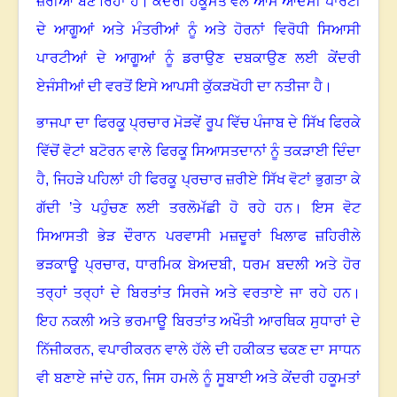
ਜ਼ਰੀਆ ਬਣ ਰਿਹਾ ਹੈ
। ਕੇਂ
ਦਰੀ ਹਕੂਮਤ ਵੱਲੋਂ ਆਮ ਆਦਮੀ ਪਾਰਟੀ
ਦੇ ਆਗੂਆਂ ਅਤੇ ਮੰਤਰੀਆਂ ਨੂੰ ਅਤੇ ਹੋਰਨਾਂ ਵਿਰੋਧੀ ਸਿਆਸੀ
ਪਾਰਟੀਆਂ ਦੇ ਆਗੂਆਂ ਨੂੰ ਡਰਾਉਣ ਦਬਕਾਉਣ ਲਈ ਕੇਂਦਰੀ
ਏਜੰਸੀਆਂ ਦੀ ਵਰਤੋਂ ਇਸੇ ਆਪਸੀ ਕੁੱਕੜਖੋਹੀ ਦਾ ਨਤੀਜਾ ਹੈ
।
ਭਾਜਪਾ ਦਾ ਫਿਰਕੂ ਪ੍ਰਚਾਰ ਮੋੜਵੇਂ ਰੂਪ ਵਿੱਚ ਪੰਜਾਬ ਦੇ ਸਿੱਖ ਫਿਰਕੇ
ਵਿੱਚੋਂ ਵੋਟਾਂ ਬਟੋਰਨ ਵਾਲੇ ਫਿਰਕੂ ਸਿਆਸਤਦਾਨਾਂ ਨੂੰ ਤਕੜਾਈ ਦਿੰਦਾ
ਹੈ
,
ਜਿਹੜੇ ਪਹਿਲਾਂ ਹੀ ਫਿਰਕੂ ਪ੍ਰਚਾਰ ਜ਼ਰੀਏ ਸਿੱਖ ਵੋਟਾਂ ਭੁਗਤਾ ਕੇ
ਗੱਦੀ ’ਤੇ ਪਹੁੰਚਣ ਲਈ ਤਰਲੋਮੱਛੀ ਹੋ ਰਹੇ ਹਨ
।
ਇਸ ਵੋਟ
ਸਿਆਸਤੀ ਭੇੜ ਦੌਰਾਨ ਪਰਵਾਸੀ ਮਜ਼ਦੂਰਾਂ ਖਿਲਾਫ ਜ਼ਹਿਰੀਲੇ
ਭੜਕਾਊ ਪ੍ਰਚਾਰ
,
ਧਾਰਮਿਕ ਬੇਅਦਬੀ
,
ਧਰਮ ਬਦਲੀ ਅਤੇ ਹੋਰ
ਤਰ੍ਹਾਂ ਤਰ੍ਹਾਂ ਦੇ ਬਿਰਤਾਂਤ ਸਿਰਜੇ ਅਤੇ ਵਰਤਾਏ ਜਾ ਰਹੇ ਹਨ
।
ਇਹ ਨਕਲੀ ਅਤੇ ਭਰਮਾਊ ਬਿਰਤਾਂਤ ਅਖੌਤੀ ਆਰਥਿਕ ਸੁਧਾਰਾਂ ਦੇ
ਨਿੱਜੀਕਰਨ
,
ਵਪਾਰੀਕਰਨ ਵਾਲੇ ਹੱਲੇ ਦੀ ਹਕੀਕਤ ਢਕਣ ਦਾ ਸਾਧਨ
ਵੀ ਬਣਾਏ ਜਾਂਦੇ ਹਨ
,
ਜਿਸ ਹਮਲੇ ਨੂੰ ਸੂਬਾਈ ਅਤੇ ਕੇਂਦਰੀ ਹਕੂਮਤਾਂ