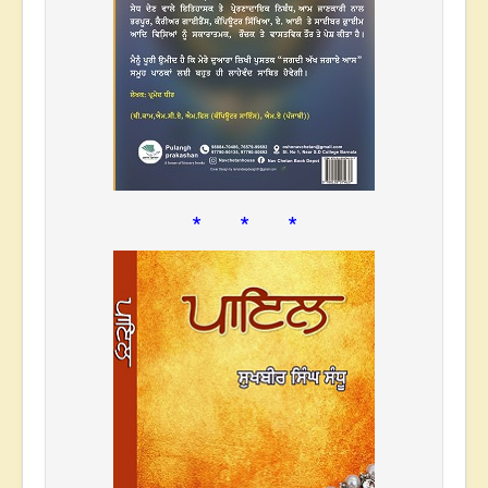
* * *