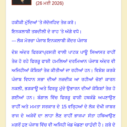
(26 ਮਈ 2026)
ਹਕੀਕੀ ਮੁੱਦਿਆਂ ’ਤੇ ਜੱਦੋਜਹਿਦ ਤੇਜ਼ ਕਰੋ
।
ਇਨਕਲਾਬੀ ਤਬਦੀਲੀ ਦੇ ਰਾਹ ’ਤੇ ਅੱਗੇ ਵਧੋ
।
---
ਲੋਕ ਮੋਰਚਾ ਪੰਜਾਬ ਇਨਕਲਾਬੀ ਕੇਂਦਰ ਪੰਜਾਬ
ਦੇਸ਼ ਅੰਦਰ ਫਿਰਕਾਪ੍ਰਸਤੀ ਵਾਲੀ ਪਾਟਕ ਪਾਊ ਸਿਆਸਤ ਰਾਹੀਂ
ਤੇਜ਼ ਹੋ ਰਹੇ ਫਿਰਕੂ ਫਾਸ਼ੀ ਹਮਲਿਆਂ ਦਰਮਿਆਨ ਪੰਜਾਬ ਅੰਦਰ ਵੀ
ਅਜਿਹੀਆਂ ਕੋਸ਼ਿਸ਼ਾਂ ਤੇਜ਼ ਕੀਤੀਆਂ ਜਾ ਰਹੀਆਂ ਹਨ
।
ਵਿਸ਼ੇਸ਼ ਕਰਕੇ
ਪੰਜਾਬ ਵਿਧਾਨ ਸਭਾ ਦੀਆਂ ਨਜ਼ਦੀਕ ਆ ਰਹੀਆਂ ਚੋਣਾਂ ਕਾਰਨ
ਨਕਲੀ
,
ਭੜਕਾਊ ਅਤੇ ਫਿਰਕੂ ਮੁੱਦੇ ਉਭਾਰਨ ਦੀਆਂ ਕੋਸ਼ਿਸ਼ਾਂ ਤੇਜ਼ ਹੋ
ਗਈਆਂ ਹਨ
।
ਬੰਗਾਲ ਵਿੱਚ ਫਿਰਕੂ ਫਾਸ਼ੀ ਹਥਕੰਡੇ ਅਪਣਾਉਣ
ਰਾਹੀਂ ਅਤੇ ਮਮਤਾ ਸਰਕਾਰ ਦੇ
15
ਵਰ੍ਹਿਆਂ ਦੇ ਲੋਕ ਦੋਖੀ ਜਾਬਰ
ਰਾਜ ਦੇ ਅਕੇਵੇਂ ਦਾ ਲਾਹਾ ਲੈਣ ਰਾਹੀਂ ਭਾਜਪਾ ਸੱਤਾ ਹਥਿਆਉਣ
ਮਗਰੋਂ ਹੁਣ ਪੰਜਾਬ ਵਿੱਚ ਵੀ ਅਜਿਹੀ ਖੇਡ ਖੇਡਣਾ ਚਾਹੁੰਦੀ ਹੈ
।
ਸੂਬੇ ਦੇ