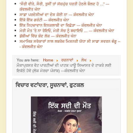
“ਸੌਰੀ ਵੀਰੇ, ਸੌਰੀ, ਤੁਸੀਂ ਤਾਂ ਸੱਚਮੁੱਚ ਧਰਤੀ ਹੇਠਲੇ ਬੌਲਦ ਹੋ ...” ---
ਕੰਵਲਜੀਤ ਖੰਨਾ
ਸਾਡਾ ਪਰਦੇਸੀਆਂ ਦਾ ਦੇਸ ਕੋਈ ਨਾ --- ਕੰਵਲਜੀਤ ਖੰਨਾ
ਇੱਕੋ ਇੱਕ ਗਰੰਟੀ --- ਕੰਵਲਜੀਤ ਖੰਨਾ
ਇੱਕ ਨਿਹਚਾਵਾਨ ਇਨਕਲਾਬੀ ਦਾ ਵਿਛੋੜਾ --- ਕੰਵਲਜੀਤ ਖੰਨਾ
ਮੇਰੀ ਮੌਤ ’ਤੇ ਨਾ ਰੋਇਓ, ਮੇਰੀ ਸੋਚ ਨੂੰ ਬਚਾਇਓ ... --- ਕੰਵਲਜੀਤ ਖੰਨਾ
ਡੱਬੀਆਂ ਵਿੱਚ ਬੰਦ ਲੋਕ --- ਕੰਵਲਜੀਤ ਖੰਨਾ
ਸਮਾਜਿਕ ਸਰੋਕਾਰਾਂ ਨਾਲ ਲਬਰੇਜ਼ ਮਿਸ਼ਨਰੀ ਯੋਧਾ ਸੀ ਸਾਡਾ ਸਵਰਨ ਭੰਗੂ --
- ਕੰਵਲਜੀਤ ਖੰਨਾ
You are here:
Home
ਰਚਨਾਵਾਂ
ਲੇਖ
ਮੌਕਾਪ੍ਰਸਤ ਵੋਟ ਪਾਰਟੀਆਂ ਦੀ ਪਾਟਕ ਪਾਊ ਸਿਆਸਤ ਦੇ ਟਾਕਰੇ ਲਈ
ਇਕੱਠੇ ਹੋਵੋ (ਲੋਕ ਮੋਰਚਾ ਪੰਜਾਬ) ---ਕੰਵਲਜੀਤ ਖੰਨਾ
ਵਿਚਾਰ ਵਟਾਂਦਰਾ, ਸੂਚਨਾਵਾਂ, ਫੁਟਕਲ