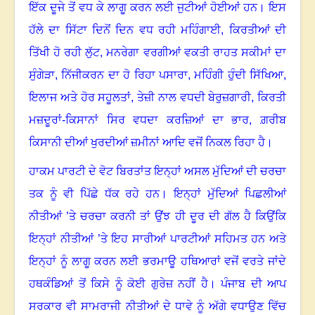
ਇੱਕ ਦੂਜੇ ਤੋਂ ਵਧ ਕੇ ਲਾਗੂ ਕਰਨ ਲਈ ਜੁਟੀਆਂ ਹੋਈਆਂ ਹਨ
।
ਇਸ
ਹੱਲੇ ਦਾ ਸਿੱਟਾ ਦਿਨੋਂ ਦਿਨ ਵਧ ਰਹੀ ਮਹਿੰਗਾਈ
,
ਕਿਰਤੀਆਂ ਦੀ
ਤਿੱਖੀ ਹੋ ਰਹੀ ਲੁੱਟ
,
ਮਨਰੇਗਾ ਵਰਗੀਆਂ ਵਕਤੀ ਰਾਹਤ ਸਕੀਮਾਂ ਦਾ
ਸੁੰਗੇੜਾ
,
ਨਿੱਜੀਕਰਨ ਦਾ ਹੋ ਰਿਹਾ ਪਸਾਰਾ
,
ਮਹਿੰਗੀ ਹੁੰਦੀ ਸਿੱਖਿਆ
,
ਇਲਾਜ ਅਤੇ ਹੋਰ ਸਹੂਲਤਾਂ
,
ਤੇਜ਼ੀ ਨਾਲ ਵਧਦੀ ਬੇਰੁਜ਼ਗਾਰੀ
,
ਕਿਰਤੀ
ਮਜ਼ਦੂਰਾਂ-ਕਿਸਾਨਾਂ ਸਿਰ ਵਧਦਾ ਕਰਜ਼ਿਆਂ ਦਾ ਭਾਰ
,
ਗ਼ਰੀਬ
ਕਿਸਾਨੀ ਦੀਆਂ ਖੁਰਦੀਆਂ ਜ਼ਮੀਨਾਂ ਆਦਿ ਵਜੋਂ ਨਿਕਲ ਰਿਹਾ ਹੈ
।
ਹਾਕਮ ਪਾਰਟੀ ਦੇ ਵੋਟ ਬਿਰਤਾਂਤ ਇਨ੍ਹਾਂ ਅਸਲ ਮੁੱਦਿਆਂ ਦੀ ਚਰਚਾ
ਤਕ ਨੂੰ ਵੀ ਪਿੱਛੇ ਧੱਕ ਰਹੇ ਹਨ
।
ਇਨ੍ਹਾਂ ਮੁੱਦਿਆਂ ਪਿਛਲੀਆਂ
ਨੀਤੀਆਂ ’ਤੇ ਚਰਚਾ ਕਰਨੀ ਤਾਂ ਉਂਝ ਹੀ ਦੂਰ ਦੀ ਗੱਲ ਹੈ ਕਿਉਂਕਿ
ਇਨ੍ਹਾਂ ਨੀਤੀਆਂ ’ਤੇ ਇਹ ਸਾਰੀਆਂ ਪਾਰਟੀਆਂ ਸਹਿਮਤ ਹਨ ਅਤੇ
ਇਨ੍ਹਾਂ ਨੂੰ ਲਾਗੂ ਕਰਨ ਲਈ ਭਰਮਾਊ ਹਥਿਆਰਾਂ ਵਜੋਂ ਵਰਤੇ ਜਾਂਦੇ
ਹਥਕੰਡਿਆਂ ਤੋਂ ਕਿਸੇ ਨੂੰ ਕੋਈ ਗੁਰੇਜ਼ ਨਹੀਂ ਹੈ
।
ਪੰਜਾਬ ਦੀ ਆਪ
ਸਰਕਾਰ ਵੀ ਸਾਮਰਾਜੀ ਨੀਤੀਆਂ ਦੇ ਧਾਵੇ ਨੂੰ ਅੱਗੇ ਵਧਾਉਣ ਵਿੱਚ