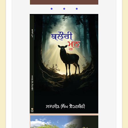
* * *