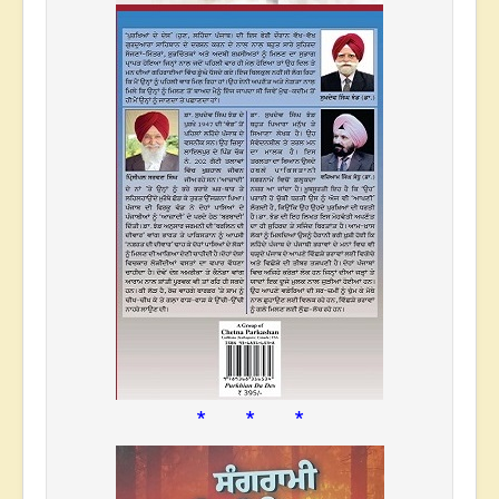
* * *