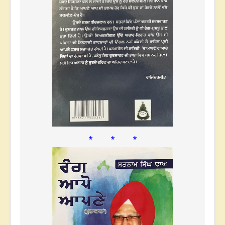
* * *