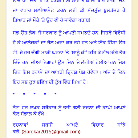
ਵਿੱਚ ਪਾ ਦਿੱਤਾ ਹੈ ਕਿ ਪਕੜੀ ਹੋਈ ਨਾਰ ਤੇ ਕਾਲੀ ਥਾਰ ਰਾਹੀਂ ਚਿੱਟੇ
ਦਾ ਵਪਾਰ ਮਲੀਆਮੇਟ ਕਰਨ ਲਈ ਕੀ ਸੱਚਮੁੱਚ ਬੁਲਡੋਜ਼ਰ ਹੈ
ਤਿਆਰ ਜਾਂ ਮੌਕੇ ’ਤੇ ਉਹ ਵੀ ਹੋ ਜਾਵੇਗਾ ਖਰਾਬ!
ਸਭ ਉਹ ਲੋਕ
,
ਜੋ ਸਰਕਾਰ ਨੂੰ ਆਪਣੀ ਸਮਝਦੇ ਹਨ
,
ਜਿਹੜੇ ਵਿਰੋਧੀ
ਹੋ ਕੇ ਆਲੋਚਕਾਂ ਦਾ ਰੋਲ ਅਦਾ ਕਰ ਰਹੇ ਹਨ ਅਤੇ ਇੱਕ ਹਿੱਸਾ ਉਹ
ਵੀ
,
ਜੋ ਹਰ ਚੰਗੀ-ਮਾੜੀ ਘਟਨਾ ’ਤੇ ‘ਸਾਨੂੰ ਕੀ’ ਕਹਿ ਕੇ ਗੱਲ ਅੱਗੇ ਤੋਰ
ਦਿੰਦੇ ਹਨ
,
ਦੀਆਂ ਨਿਗਾਹਾਂ ਉਸ ਦਿਨ ’ਤੇ ਲੱਗੀਆਂ ਹੋਈਆਂ ਹਨ ਜਿਸ
ਦਿਨ ਇਸ ਡਰਾਮੇ ਦਾ ਆਖਰੀ ਦ੍ਰਿਸ਼ ਪੇਸ਼ ਹੋਵੇਗਾ। ਅੱਜ ਦੇ ਦਿਨ
ਇਹ ਸਭ ਕੁਝ ਭਵਿੱਖ ਦੀ ਕੁੱਖ ਵਿੱਚ ਪਿਆ ਹੈ
।
* * * * *
ਨੋਟ: ਹਰ ਲੇਖਕ ਸਰੋਕਾਰ ਨੂੰ ਭੇਜੀ ਗਈ ਰਚਨਾ ਦੀ ਕਾਪੀ ਆਪਣੇ
ਕੋਲ ਸੰਭਾਲ ਕੇ ਰੱਖੇ।
ਰਚਨਾਵਾਂ ਸਬੰਧੀ ਆਪਣੇ ਵਿਚਾਰ ਸਾਂਝੇ
ਕਰੋ:
(
Sarokar2015@gmail.com
)