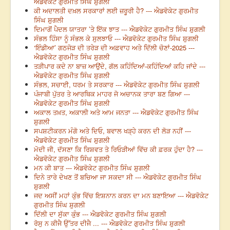
ਐਡਵੋਕੇਟ ਗੁਰਮੀਤ ਸਿੰਘ ਸ਼ੁਗਲੀ
ਕੀ ਅਦਾਲਤੀ ਦਖ਼ਲ ਸਰਕਾਰਾਂ ਲਈ ਜ਼ਰੂਰੀ ਹੈ? --- ਐਡਵੋਕੇਟ ਗੁਰਮੀਤ
ਸਿੰਘ ਸ਼ੁਗਲੀ
ਦਿਮਾਗੋਂ ਪੈਦਲ ਯਾਤਰਾ ’ਤੇ ਇੱਕ ਝਾਤ --- ਐਡਵੋਕੇਟ ਗੁਰਮੀਤ ਸਿੰਘ ਸ਼ੁਗਲੀ
ਸੰਭਲ ਹਿੰਸਾ ਨੂੰ ਸੰਭਲ ਕੇ ਸੁਲਝਾਓ --- ਐਡਵੋਕੇਟ ਗੁਰਮੀਤ ਸਿੰਘ ਸ਼ੁਗਲੀ
‘ਇੰਡੀਆ’ ਗਠਜੋੜ ਦੀ ਤਰੇੜ ਦੀ ਅਫ਼ਵਾਹ ਅਤੇ ਦਿੱਲੀ ਚੋਣਾਂ-2025 ---
ਐਡਵੋਕੇਟ ਗੁਰਮੀਤ ਸਿੰਘ ਸ਼ੁਗਲੀ
ਤੜੀਪਾਰ ਕਦੇ ਨਾ ਬਾਜ਼ ਆਉਂਦੇ, ਗੱਲ ਕਹਿੰਦਿਆਂ-ਕਹਿੰਦਿਆਂ ਕਹਿ ਜਾਂਦੇ ---
ਐਡਵੋਕੇਟ ਗੁਰਮੀਤ ਸਿੰਘ ਸ਼ੁਗਲੀ
ਸੰਭਲ, ਸਚਾਈ, ਧਰਮ ਤੇ ਸਰਕਾਰ --- ਐਡਵੋਕੇਟ ਗੁਰਮੀਤ ਸਿੰਘ ਸ਼ੁਗਲੀ
ਪੰਜਾਬੀ ਪੁੱਤਰ ਤੇ ਆਰਥਿਕ ਮਾਹਰ ਜੋ ਅਚਾਨਕ ਤਾਰਾ ਬਣ ਗਿਆ ---
ਐਡਵੋਕੇਟ ਗੁਰਮੀਤ ਸਿੰਘ ਸ਼ੁਗਲੀ
ਅਕਾਲ ਤਖ਼ਤ, ਅਕਾਲੀ ਅਤੇ ਆਮ ਜਨਤਾ --- ਐਡਵੋਕੇਟ ਗੁਰਮੀਤ ਸਿੰਘ
ਸ਼ੁਗਲੀ
ਸਪਸ਼ਟੀਕਰਨ ਮੰਗੋ ਅਤੇ ਦਿਓ, ਬਵਾਲ ਖੜ੍ਹੇ ਕਰਨ ਦੀ ਲੋੜ ਨਹੀਂ ---
ਐਡਵੋਕੇਟ ਗੁਰਮੀਤ ਸਿੰਘ ਸ਼ੁਗਲੀ
ਮੋਦੀ ਜੀ, ਦੱਸਣਾ ਕਿ ਰਿਸ਼ਵਤ ਤੇ ਰਿਓੜੀਆਂ ਵਿੱਚ ਕੀ ਫ਼ਰਕ ਹੁੰਦਾ ਹੈ? ---
ਐਡਵੋਕੇਟ ਗੁਰਮੀਤ ਸਿੰਘ ਸ਼ੁਗਲੀ
ਮਨ ਕੀ ਬਾਤ --- ਐਡਵੋਕੇਟ ਗੁਰਮੀਤ ਸਿੰਘ ਸ਼ੁਗਲੀ
ਦਿਨੇ ਤਾਰੇ ਦੇਖਣ ਤੋਂ ਬਚਿਆ ਜਾ ਸਕਦਾ ਸੀ --- ਐਡਵੋਕੇਟ ਗੁਰਮੀਤ ਸਿੰਘ
ਸ਼ੁਗਲੀ
ਜਦ ਅਸੀਂ ਮਹਾਂ ਕੁੰਭ ਵਿੱਚ ਇਸ਼ਨਾਨ ਕਰਨ ਦਾ ਮਨ ਬਣਾਇਆ --- ਐਡਵੋਕੇਟ
ਗੁਰਮੀਤ ਸਿੰਘ ਸ਼ੁਗਲੀ
ਦਿੱਲੀ ਦਾ ਸੁੱਕਾ ਕੁੰਭ --- ਐਡਵੋਕੇਟ ਗੁਰਮੀਤ ਸਿੰਘ ਸ਼ੁਗਲੀ
ਰੋਸੁ ਨ ਕੀਜੈ ਉੱਤਰ ਦੀਜੈ ... --- ਐਡਵੋਕੇਟ ਗੁਰਮੀਤ ਸਿੰਘ ਸ਼ੁਗਲੀ