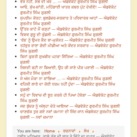
ਵੈਰ ਨਹੀਂ, ਸਭ ਦੀ ਖੈਰ … --- ਐਡਵੋਕੇਟ ਗੁਰਮੀਤ ਸਿੰਘ ਸ਼ੁਗਲੀ
ਆਓ, ਸੁੱਖ-ਸ਼ਾਂਤੀ, ਮਹਿੰਗਾਈ ਖਾਤਰ ਕਬਰ ਪੁੱਟ ਦੇਖੀਏ! --- ਐਡਵੋਕੇਟ
ਗੁਰਮੀਤ ਸਿੰਘ ਸ਼ੁਗਲੀ
ਸੁਪਰੀਮ ਕੋਰਟ: ਬੁਲਡੋਜ਼ਰ-ਸਰਕਾਰ ਤੇ ਪਰਿਵਾਰਕ ਆਹਾਂ --- ਐਡਵੋਕੇਟ
ਗੁਰਮੀਤ ਸਿੰਘ ਸ਼ੁਗਲੀ
ਉੱਤਰ ਕਾਟੋ ਮੈਂ ਚੜ੍ਹਾਂ --- ਐਡਵੋਕੇਟ ਗੁਰਮੀਤ ਸਿੰਘ ਸ਼ੁਗਲੀ
ਵਿਸ਼ਵ ਗੁਰੂ ਦੀ ਕੁੰਡਲੀ --- ਐਡਵੋਕੇਟ ਗੁਰਮੀਤ ਸਿੰਘ ਸ਼ੁਗਲੀ
‘ਰੱਬ’ ਨੂੰ ਉਮਰ ਕੈਦ ਬਾ-ਮੁਸ਼ੱਕਤ --- ਐਡਵੋਕੇਟ ਗੁਰਮੀਤ ਸਿੰਘ ਸ਼ੁਗਲੀ
ਤਹੱਵੁਰ ਰਾਣਾ ਗੋਦੀ ਮੀਡੀਆ ਅਤੇ ਕੇਂਦਰ ਸਰਕਾਰ --- ਐਡਵੋਕੇਟ ਗੁਰਮੀਤ
ਸਿੰਘ ਸ਼ੁਗਲੀ
ਬਿਨਾਂ ਕੁਸ਼ਤੀ ਸੁਖਬੀਰ ਪਟਕਾ ਜਿੱਤਿਆ --- ਐਡਵੋਕੇਟ ਗੁਰਮੀਤ ਸਿੰਘ
ਸ਼ੁਗਲੀ
ਜਿਸਦੀ ਫਟੀ ਨਾ ਬਿਆਈ, ਉਹ ਕੀ ਜਾਣੇ ਪੀੜ ਪਰਾਈ --- ਐਡਵੋਕੇਟ
ਗੁਰਮੀਤ ਸਿੰਘ ਸ਼ੁਗਲੀ
ਜੇ ਅੱਜ ਮੌਕਾ ਨਾ ਸਾਂਭਿਆ ... --- ਐਡਵੋਕੇਟ ਗੁਰਮੀਤ ਸਿੰਘ ਸ਼ੁਗਲੀ
ਵਹਿਸ਼ੀ ਲਾਣੇ ਦਾ ਕੋਈ ਧਰਮ ਨਹੀਂ ਹੁੰਦਾ --- ਐਡਵੋਕੇਟ ਗੁਰਮੀਤ ਸਿੰਘ
ਸ਼ੁਗਲੀ
ਸਹੁੰ ਦਾ ਰਿਵਾਜ਼ ਵੀ ਝੂਠ ਕਰਕੇ ਹੀ ਪਿਆ ਹੋਵੇਗਾ --- ਐਡਵੋਕੇਟ ਗੁਰਮੀਤ
ਸਿੰਘ ਸ਼ੁਗਲੀ
ਜਦ ਬੁੱਚੜ ਨੂੰ ਅੱਲ੍ਹਾ ਚੇਤੇ ਆਇਆ --- ਐਡਵੋਕੇਟ ਗੁਰਮੀਤ ਸਿੰਘ ਸ਼ੁਗਲੀ
ਚਾਣਚੱਕ ਤੁਰ ਗਏ ਨਵਾਂ ਜ਼ਮਾਨਾ ਦੀ ਜਿੰਦ-ਜਾਨ ਐਡਵੋਕਟ ਗੁਰਮੀਤ ਸਿੰਘ
ਸ਼ੁਗਲੀ --- ਨਵਾਂ ਜ਼ਮਾਨਾ
You are here:
Home
ਰਚਨਾਵਾਂ
ਲੇਖ
ਹੁਸੀਨ ਮੁਟਿਆਰ, ਕਾਲੇ ਰੰਗ ਦੀ ਥਾਰ ਤੇ ਚਿੱਟੇ ਦਾ ਵਪਾਰ --- ਐਡਵੋਕੇਟ