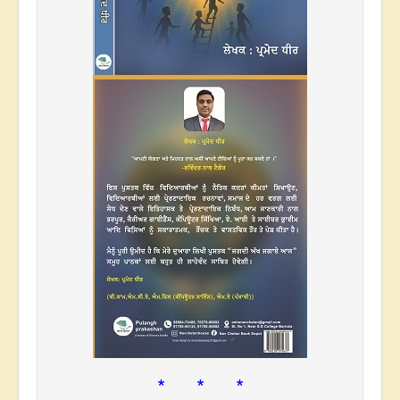
* * *