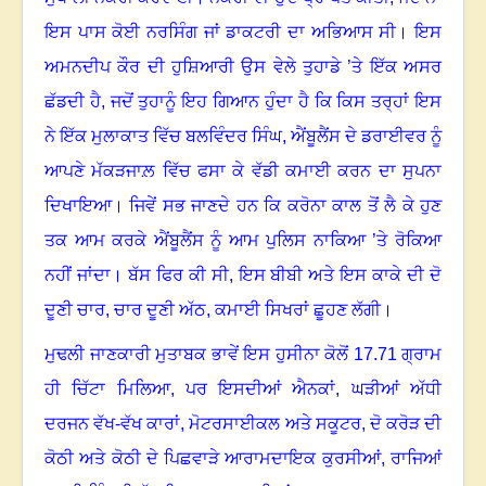
ਇਸ ਪਾਸ ਕੋਈ ਨਰਸਿੰਗ ਜਾਂ ਡਾਕਟਰੀ ਦਾ ਅਭਿਆਸ ਸੀ
।
ਇਸ
ਅਮਨਦੀਪ ਕੌਰ ਦੀ ਹੁਸ਼ਿਆਰੀ ਉਸ ਵੇਲੇ ਤੁਹਾਡੇ ’ਤੇ ਇੱਕ ਅਸਰ
ਛੱਡਦੀ ਹੈ
,
ਜਦੋਂ ਤੁਹਾਨੂੰ ਇਹ ਗਿਆਨ ਹੁੰਦਾ ਹੈ ਕਿ ਕਿਸ ਤਰ੍ਹਾਂ ਇਸ
ਨੇ ਇੱਕ ਮੁਲਾਕਾਤ ਵਿੱਚ ਬਲਵਿੰਦਰ ਸਿੰਘ, ਐਂਬੂਲੈਂਸ ਦੇ ਡਰਾਈਵਰ ਨੂੰ
ਆਪਣੇ ਮੱਕੜਜਾਲ਼ ਵਿੱਚ ਫਸਾ ਕੇ ਵੱਡੀ ਕਮਾਈ ਕਰਨ ਦਾ ਸੁਪਨਾ
ਦਿਖਾਇਆ
।
ਜਿਵੇਂ ਸਭ ਜਾਣਦੇ ਹਨ ਕਿ ਕਰੋਨਾ ਕਾਲ ਤੋਂ ਲੈ ਕੇ ਹੁਣ
ਤਕ ਆਮ ਕਰਕੇ ਐਂਬੂਲੈਂਸ ਨੂੰ ਆਮ ਪੁਲਿਸ ਨਾਕਿਆ ’ਤੇ ਰੋਕਿਆ
ਨਹੀਂ ਜਾਂਦਾ
।
ਬੱਸ ਫਿਰ ਕੀ ਸੀ
,
ਇਸ ਬੀਬੀ ਅਤੇ ਇਸ ਕਾਕੇ ਦੀ ਦੋ
ਦੂਣੀ ਚਾਰ
,
ਚਾਰ ਦੂਣੀ ਅੱਠ
,
ਕਮਾਈ ਸਿਖਰਾਂ ਛੂਹਣ ਲੱਗੀ
।
ਮੁਢਲੀ ਜਾਣਕਾਰੀ ਮੁਤਾਬਕ ਭਾਵੇਂ ਇਸ ਹੁਸੀਨਾ ਕੋਲੋਂ 17.71 ਗ੍ਰਾਮ
ਹੀ ਚਿੱਟਾ ਮਿਲਿਆ
,
ਪਰ ਇਸਦੀਆਂ ਐਨਕਾਂ
,
ਘੜੀਆਂ ਅੱਧੀ
ਦਰਜਨ ਵੱਖ-ਵੱਖ ਕਾਰਾਂ
,
ਮੋਟਰਸਾਈਕਲ ਅਤੇ ਸਕੂਟਰ
,
ਦੋ ਕਰੋੜ ਦੀ
ਕੋਠੀ ਅਤੇ ਕੋਠੀ ਦੇ ਪਿਛਵਾੜੇ ਆਰਾਮਦਾਇਕ ਕੁਰਸੀਆਂ
,
ਰਾਜਿਆਂ