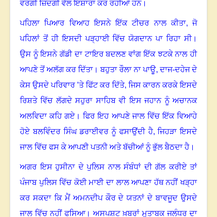
ਵਰਗੀ ਜ਼ਿੰਦਗੀ ਵੱਲ ਇਸ਼ਾਰਾ ਕਰ ਰਹੀਆਂ ਹਨ
।
ਪਹਿਲਾ ਪਿਆਰ ਵਿਆਹ ਇਸਨੇ ਇੱਕ ਟੀਚਰ ਨਾਲ ਕੀਤਾ
,
ਜੋ
ਪਹਿਲਾਂ ਤੋਂ ਹੀ ਇਸਦੀ ਪੜ੍ਹਾਈ ਵਿੱਚ ਯੋਗਦਾਨ ਪਾ ਰਿਹਾ ਸੀ।
ਉਸ ਨੂੰ ਇਸਨੇ ਗੱਡੀ ਦਾ ਟਾਇਰ ਬਦਲਣ ਵਾਂਗ ਇੱਕ ਝਟਕੇ ਨਾਲ ਹੀ
ਆਪਣੇ ਤੋਂ ਅਲੱਗ ਕਰ ਦਿੱਤਾ। ਬਹੁਤਾ ਰੌਲਾ ਨਾ ਪਾਊ, ਦਾਜ-ਦਹੇਜ ਦੇ
ਕੇਸ ਉਸਦੇ ਪਰਿਵਾਰ ’ਤੇ ਫਿੱਟ ਕਰ ਦਿੱਤੇ
,
ਜਿਸ ਕਾਰਨ ਕਰਕੇ ਇਸਦੇ
ਰਿਸ਼ਤੇ ਵਿੱਚ ਲੱਗਦੇ ਸਹੁਰਾ ਸਾਹਿਬ ਵੀ ਇਸ ਜਹਾਨ ਨੂੰ ਅਚਾਨਕ
ਅਲਵਿਦਾ ਕਹਿ ਗਏ। ਫਿਰ ਇਹ ਆਪਣੇ ਜਾਲ ਵਿੱਚ ਇੱਕ ਵਿਆਹੇ
ਹੋਏ ਬਲਵਿੰਦਰ ਸਿੰਘ ਡਰਾਈਵਰ ਨੂੰ ਫਸਾਉਂਦੀ ਹੈ
,
ਜਿਹੜਾ ਇਸਦੇ
ਜਾਲ ਵਿੱਚ ਫਸ ਕੇ ਆਪਣੀ ਪਤਨੀ ਅਤੇ ਬੱਚੀਆਂ ਨੂੰ ਭੁੱਲ ਬੈਠਦਾ ਹੈ
।
ਅਗਰ ਇਸ ਹੁਸੀਨਾ ਦੇ ਪੁਲਿਸ ਨਾਲ ਸੰਬੰਧਾਂ ਦੀ ਗੱਲ ਕਰੀਏ ਤਾਂ
ਪੰਜਾਬ ਪੁਲਿਸ ਵਿੱਚ ਕੋਈ ਮਾਈ ਦਾ ਲਾਲ ਆਪਣਾ ਹੱਥ ਨਹੀਂ ਖੜ੍ਹਾ
ਕਰ ਸਕਦਾ ਕਿ ਮੈਂ ਅਮਨਦੀਪ ਕੌਰ ਦੇ ਯਤਨਾਂ ਦੇ ਬਾਵਜੂਦ ਉਸਦੇ
ਜਾਲ ਵਿੱਚ ਨਹੀਂ ਫਸਿਆ
।
ਅਸਪਸ਼ਟ ਖ਼ਬਰਾਂ ਮੁਤਾਬਕ ਜਲੰਧਰ ਦਾ