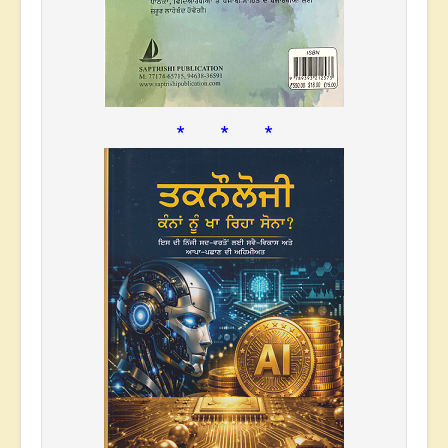
* * *