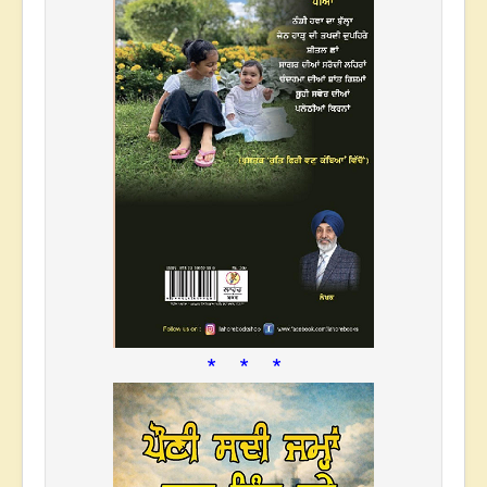
* * *