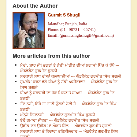
About the Author
Gurmit S Shugli
Jalandhar, Punjab, India.
Phone: (91 - 98721 - 65741)
Email: (
gurmitsinghshugli@gmail.com
)
More articles from this author
ਮੋਦੀ, ਸ਼ਾਹ ਜੀ! ਭਗਤਾਂ ਤੇ ਗੋਦੀ ਮੀਡੀਏ ਦੀਆਂ ਲਗਾਮਾਂ ਖਿੱਚ ਕੇ ਰੱਖੋ ---
ਐਡਵੋਕੇਟ ਗੁਰਮੀਤ ਸ਼ੁਗਲੀ
ਸਰਕਾਰੀ ਸਾਧ ਦੀਆਂ ਕਲਾਬਾਜ਼ੀਆਂ --- ਐਡਵੋਕੇਟ ਗੁਰਮੀਤ ਸਿੰਘ ਸ਼ੁਗਲੀ
ਸੁਪਰੀਮ ਕੋਰਟ ਵੱਲੋਂ ਧੀਆਂ ਨੂੰ ਹੱਕੀ ਅਸ਼ੀਰਵਾਦ --- ਐਡਵੋਕੇਟ ਗੁਰਮੀਤ
ਸਿੰਘ ਸ਼ੁਗਲੀ
ਧੀਆਂ ਨੂੰ ਬਰਾਬਰੀ ਦਾ ਹੱਕ ਮਿਲਣ ਤੋਂ ਬਾਅਦ --- ਐਡਵੋਕੇਟ ਗੁਰਮੀਤ
ਸ਼ੁਗਲੀ
ਤੰਦ ਨਹੀਂ, ਇੱਥੇ ਤਾਂ ਤਾਣੀ ਉਲਝੀ ਹੋਈ ਹੈ --- ਐਡਵੋਕੇਟ ਗੁਰਮੀਤ ਸਿੰਘ
ਸ਼ੁਗਲੀ
ਅੰਨ੍ਹੇ ਨਿਸ਼ਾਨਚੀ --- ਐਡਵੋਕੇਟ ਗੁਰਮੀਤ ਸਿੰਘ ਸ਼ੁਗਲੀ
ਏਹੋ ਹਮਾਰਾ ਜੀਵਣਾ --- ਐਡਵੋਕੇਟ ਗੁਰਮੀਤ ਸਿੰਘ ਸ਼ੁਗਲੀ
ਉਡੀਕ ਦਰ ਉਡੀਕ ਮਾਂ-ਔਰਤ ਬਿੱਲ --- ਐਡਵੋਕੇਟ ਗੁਰਮੀਤ ਸ਼ੁਗਲੀ
ਸਰਕਾਰੀ ਸਾਧ ਤੇ ਵਿਚਾਰਾ ਤਹਿਸੀਲਦਾਰ --- ਐਡਵੋਕੇਟ ਗੁਰਮੀਤ ਸਿੰਘ
ਸ਼ੁਗਲੀ