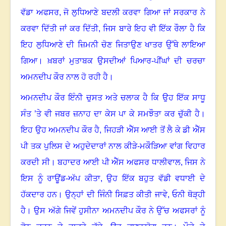
ਵੱਡਾ ਅਫਸਰ
,
ਜੋ ਲੁਧਿਆਣੇ ਬਦਲੀ ਕਰਵਾ ਗਿਆ ਜਾਂ ਸਰਕਾਰ ਨੇ
ਕਰਵਾ ਦਿੱਤੀ ਜਾਂ ਕਰ ਦਿੱਤੀ
,
ਜਿਸ ਬਾਰੇ ਇਹ ਵੀ ਇੱਕ ਰੌਲਾ ਹੈ ਕਿ
ਇਹ ਲੁਧਿਆਣੇ ਦੀ ਜ਼ਿਮਨੀ ਚੋਣ ਜਿਤਾਉਣ ਖਾਤਰ ਉੱਥੇ ਲਾਇਆ
ਗਿਆ
।
ਖ਼ਬਰਾਂ ਮੁਤਾਬਕ ਉਸਦੀਆਂ ਪਿਆਰ-ਪੀਂਘਾਂ ਦੀ ਚਰਚਾ
ਅਮਨਦੀਪ ਕੌਰ ਨਾਲ ਹੋ ਰਹੀ ਹੈ
।
ਅਮਨਦੀਪ ਕੌਰ ਇੰਨੀ ਚੁਸਤ ਅਤੇ ਚਲਾਕ ਹੈ ਕਿ ਉਹ ਇੱਕ ਸਾਧੂ
ਸੰਤ ’ਤੇ ਵੀ ਜਬਰ ਜ਼ਨਾਹ ਦਾ ਕੇਸ ਪਾ ਕੇ ਸਮਝੌਤਾ ਕਰ ਚੁੱਕੀ ਹੈ
।
ਇਹ ਉਹ ਅਮਨਦੀਪ ਕੌਰ ਹੈ
,
ਜਿਹੜੀ ਐੱਸ ਆਈ ਤੋਂ ਲੈ ਕੇ ਡੀ ਐੱਸ
ਪੀ ਤਕ ਪੁਲਿਸ ਦੇ ਅਹੁਦੇਦਾਰਾਂ ਨਾਲ ਕੀੜੇ-ਮਕੌੜਿਆ ਵਾਂਗ ਵਿਹਾਰ
ਕਰਦੀ ਸੀ
।
ਬਹਾਦਰ ਆਈ ਪੀ ਐੱਸ ਅਫਸਰ ਧਾਲੀਵਾਲ, ਜਿਸ ਨੇ
ਇਸ ਨੂੰ ਰਾਊਂਡ-ਅੱਪ ਕੀਤਾ
,
ਉਹ ਇੱਕ ਬਹੁਤ ਵੱਡੀ ਵਧਾਈ ਦੇ
ਹੱਕਦਾਰ ਹਨ। ਉਨ੍ਹਾਂ ਦੀ ਜਿੰਨੀ ਸਿਫ਼ਤ ਕੀਤੀ ਜਾਵੇ
,
ਓਨੀ ਥੋੜ੍ਹੀ
ਹੈ
।
ਉਸ ਅੱਗੇ ਜਿਵੇਂ ਹੁਸੀਨਾ ਅਮਨਦੀਪ ਕੌਰ ਨੇ ਉੱਚ ਅਫਸਰਾਂ ਨੂੰ