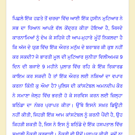
ਪਿਛਲੇ ਇੱਕ ਹਫ਼ਤੇ ਤੋਂ ਚਰਚਾ ਵਿੱਚ ਆਈ ਇੱਕ ਹੁਸੀਨ ਮੁਟਿਆਰ ਨੇ
ਸਭ ਦਾ ਧਿਆਨ ਆਪਣੇ ਵੱਲ ਕੇਂਦ੍ਰਤ ਕੀਤਾ ਹੋਇਆ ਹੈ
,
ਜਿਸਦੇ
ਕਾਰਨਾਮਿਆਂ ਨੂੰ ਦੇਖ ਕੇ ਸਹਿਜੇ ਹੀ ਆਪ-ਮੁਹਾਰੇ ਮੂੰਹੋਂ ਨਿਕਲਦਾ ਹੈ
ਕਿ ਅੱਜ ਦੇ ਯੁਗ ਵਿੱਚ ਇੱਕ ਔਰਤ ਮਨੁੱਖ ਦੇ ਬਰਾਬਰ ਕੀ ਕੁਝ ਨਹੀਂ
ਕਰ ਸਕਦੀ? ਜੇ ਭਾਰਤੀ ਮੂਲ ਦੀ ਮੁਟਿਆਰ ਸੁਨੀਤਾ ਵਿਲੀਅਮਜ਼ 9
ਦਿਨ ਦੀ ਬਜਾਏ 9 ਮਹੀਨੇ ਪੁਲਾੜ ਵਿੱਚ ਰਹਿ ਕੇ ਇੱਕ ਰਿਕਾਰਡ
ਕਾਇਮ ਕਰ ਸਕਦੀ ਹੈ ਤਾਂ ਇੱਕ ਔਰਤ ਲਈ ਨਸ਼ਿਆਂ ਦਾ ਵਪਾਰ
ਕਰਨਾ ਕਿੰਨੀ ਕੁ ਔਖਾ ਹੈ
?
ਪੁਲਿਸ ਦੀ ਕਾਂਸਟੇਬਲ ਅਮਨਦੀਪ ਕੌਰ
ਨੇ ਸਮਾਣਾ ਜੇਲ੍ਹ ਵਿੱਚ ਭਰਤੀ ਹੋ ਕੇ ਸਰਵਿਸ ਕਰਨ ਲਈ ਜ਼ਿਲ੍ਹਾ
ਬਠਿੰਡਾ ਦਾ ਨੰਬਰ ਪ੍ਰਾਪਤ ਕੀਤਾ। ਉੱਥੇ ਇਸਨੇ ਸਖ਼ਤ ਡਿਊਟੀ
ਨਹੀਂ ਕੀਤੀ
,
ਜਿਹੜੀ ਇੱਕ ਆਮ ਕਾਂਸਟੇਬਲ ਨੂੰ ਕਰਨੀ ਪੈਂਦੀ ਹੈ
,
ਉਹ
ਕਿਹੜੀ ਸ਼ਕਤੀ ਹੈ
,
ਜਿਸ ਨੇ ਇਸ ਨੂੰ ਬਠਿੰਡੇ ਦੇ ਇੱਕ ਹਸਪਤਾਲ ਵਿੱਚ
ਸੁਖਾਲੀ ਨੌਕਰੀ ਕਰਵਾਈ। ਨੌਕਰੀ ਵੀ ਉਦੋਂ ਪ੍ਰਾਪਤ ਕੀਤੀ
,
ਜਦੋਂ ਨਾ