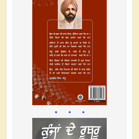
* * *