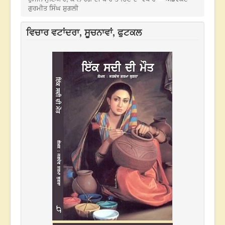
ਗੁਰਮੀਤ ਸਿੰਘ ਸ਼ੁਗਲੀ
ਵਿਚਾਰ ਵਟਾਂਦਰਾ, ਸੂਚਨਾਵਾਂ, ਫੁਟਕਲ