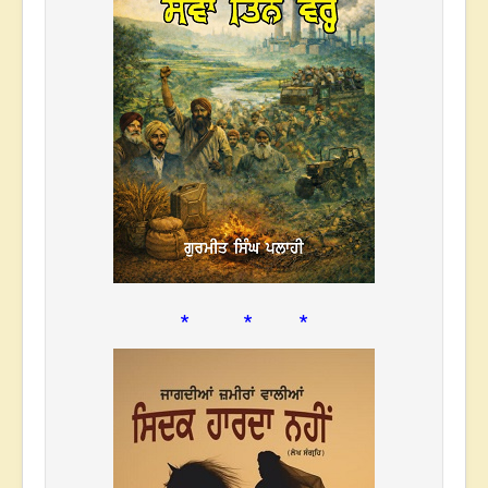
* * *