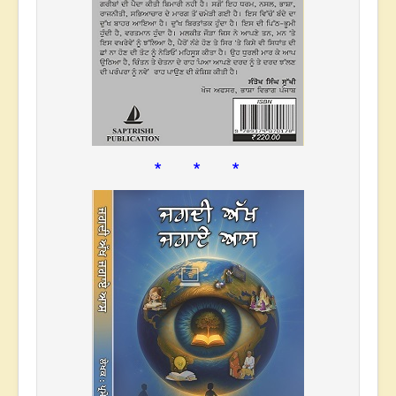
* * *