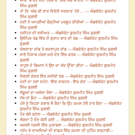
ਆਓ “ਭਾਰਤ ਮੇਰਾ ਪਰਵਾਰ” ਵਿੱਚੋਂ ਸੱਚ ਜਾਣੀਏ --- ਐਡਵੋਕੇਟ ਗੁਰਮੀਤ
ਸਿੰਘ ਸ਼ੁਗਲੀ
ਤਾਂ ਕਿ ‘ਅੱਬ ਕੀ ਵਾਰ ਵਿਰੋਧੀ ਸਰਕਾਰ’ ਹੋਵੇ ... --- ਐਡਵੋਕੇਟ ਗੁਰਮੀਤ
ਸਿੰਘ ਸ਼ੁਗਲੀ
ਮੋਦੀ ਨੇ ਆਪਣੀਆਂ ਫੌੜ੍ਹੀਆਂ ਮਜ਼ਬੂਤ ਕੀਤੀਆਂ --- ਐਡਵੋਕੇਟ ਗੁਰਮੀਤ
ਸਿੰਘ ਸ਼ੁਗਲੀ
ਨਸੀਹਤ ਦੀ ਵਸੀਅਤ --- ਐਡਵੋਕੇਟ ਗੁਰਮੀਤ ਸਿੰਘ ਸ਼ੁਗਲੀ
ਉਲੰਪਿਕ ਖੇਡ ਵਿੱਚ ਸੌ ਗ੍ਰਾਮ ਭਾਰ ਦੀ ਖੇਡ --- ਐਡਵੋਕੇਟ ਗੁਰਮੀਤ ਸਿੰਘ
ਸ਼ੁਗਲੀ
ਕੋਲਕਾਤਾ ਕਾਂਡ ਤੇ ਬਦਲਾਪੁਰ ਕਾਂਡ --- ਐਡਵੋਕੇਟ ਗੁਰਮੀਤ ਸਿੰਘ ਸ਼ੁਗਲੀ
ਜਾਣੋ ਹਿਸਾਬ ਮੰਗਣ ਅਤੇ ਦੇਣ ਵਿੱਚ ਫ਼ਰਕ --- ਐਡਵੋਕੇਟ ਗੁਰਮੀਤ ਸਿੰਘ
ਸ਼ੁਗਲੀ
ਰਾਹੁਲ ਦੇ ਬਿਆਨ ਨੇ ਉਸ ਦਾ ਕੱਦ ਉੱਚਾ ਕੀਤਾ --- ਐਡਵੋਕੇਟ ਗੁਰਮੀਤ
ਸਿੰਘ ਸ਼ੁਗਲੀ
ਜਿਣਸੀ ਸ਼ੋਸ਼ਣ ਇੱਕ ਸਦੀਵੀ ਰੋਗ --- ਐਡਵੋਕੇਟ ਗੁਰਮੀਤ ਸਿੰਘ ਸ਼ੁਗਲੀ
ਮੋਦੀ ਦਾ ਨਵਾਂ ਸਟੰਟ: ‘ਇੱਕ ਰਾਸ਼ਟਰ - ਇੱਕ ਚੋਣ’ --- ਐਡਵੋਕੇਟ ਗੁਰਮੀਤ
ਸਿੰਘ ਸ਼ੁਗਲੀ
ਲੱਡੂਆਂ ਦਾ ਅਜੋਕਾ ਰੌਲਾ --- ਐਡਵੋਕੇਟ ਗੁਰਮੀਤ ਸਿੰਘ ਸ਼ੁਗਲੀ
ਨੱਥ ਜਾਂ ਡੈਹਾ --- ਐਡਵੋਕੇਟ ਗੁਰਮੀਤ ਸਿੰਘ ਸ਼ੁਗਲੀ
ਪੰਜੇ ਨੂੰ ਕਿਹੜਾ ਸ਼ਬਾਬ ਲੈ ਬੈਠਾ ਕਿ ਉਹ ਕਮਲ ਹੱਥੋਂ ਹਾਰ ਬੈਠਾ --- ਐਡਵੋਕੇਟ
ਗੁਰਮੀਤ ਸਿੰਘ ਸ਼ੁਗਲੀ
ਪੈਰ ਥੱਲੇ ਬਟੇਰਾ --- ਐਡਵੋਕੇਟ ਗੁਰਮੀਤ ਸਿੰਘ ਸ਼ੁਗਲੀ
ਲੱਗਦਾ ਹੈ ਦੌਣ ਕੱਸੀ ਗਈ … ਐਡਵੋਕੇਟ ਗੁਰਮੀਤ ਸਿੰਘ ਸ਼ੁਗਲੀ
ਅਸਲੀ ਨਕਲੀ ਵਿੱਚ ਮੁਕਾਬਲਾ --- ਐਡਵੋਕੇਟ ਗੁਰਮੀਤ ਸਿੰਘ ਸ਼ੁਗਲੀ
ਟਰੰਪ ਦੇ ਵਾਅਦਿਆਂ ਦੀ ਵਾਛੜ ਵਿੱਚ ਕਮਲਾ ਦੀ ਮੁਹਿੰਮ ਸਲ੍ਹਾਬੀ---