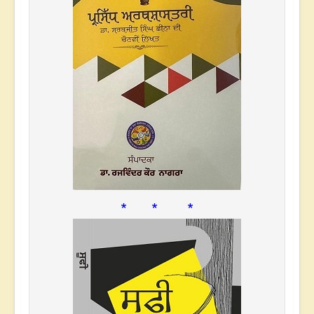
* * *