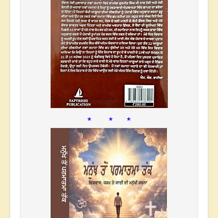
* * *