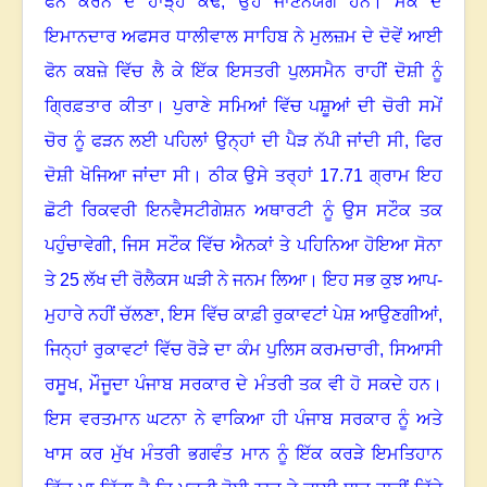
ਫੋਨ ਕਰਨ ਦੇ ਹਾੜ੍ਹੇ ਕੱਢੇ
,
ਉਹ ਜਾਣਨਯੋਗ ਹਨ
।
ਮੌਕੇ ਦੇ
ਇਮਾਨਦਾਰ ਅਫਸਰ ਧਾਲੀਵਾਲ ਸਾਹਿਬ ਨੇ ਮੁਲਜ਼ਮ ਦੇ ਦੋਵੇਂ ਆਈ
ਫੋਨ ਕਬਜ਼ੇ ਵਿੱਚ ਲੈ ਕੇ ਇੱਕ ਇਸਤਰੀ ਪੁਲਸਮੈਨ ਰਾਹੀਂ ਦੋਸ਼ੀ ਨੂੰ
ਗ੍ਰਿਫ਼ਤਾਰ ਕੀਤਾ
।
ਪੁਰਾਣੇ ਸਮਿਆਂ ਵਿੱਚ ਪਸ਼ੂਆਂ ਦੀ ਚੋਰੀ ਸਮੇਂ
ਚੋਰ ਨੂੰ ਫੜਨ ਲਈ ਪਹਿਲਾਂ ਉਨ੍ਹਾਂ ਦੀ ਪੈੜ ਨੱਪੀ ਜਾਂਦੀ ਸੀ
,
ਫਿਰ
ਦੋਸ਼ੀ ਖੋਜਿਆ ਜਾਂਦਾ ਸੀ
।
ਠੀਕ ਉਸੇ ਤਰ੍ਹਾਂ 17.71 ਗ੍ਰਾਮ ਇਹ
ਛੋਟੀ ਰਿਕਵਰੀ ਇਨਵੈਸਟੀਗੇਸ਼ਨ ਅਥਾਰਟੀ ਨੂੰ ਉਸ ਸਟੌਕ ਤਕ
ਪਹੁੰਚਾਵੇਗੀ
,
ਜਿਸ ਸਟੌਕ ਵਿੱਚ ਐਨਕਾਂ ਤੇ ਪਹਿਨਿਆ ਹੋਇਆ ਸੋਨਾ
ਤੇ 25 ਲੱਖ ਦੀ ਰੋਲੈਕਸ ਘੜੀ ਨੇ ਜਨਮ ਲਿਆ
।
ਇਹ ਸਭ ਕੁਝ ਆਪ-
ਮੁਹਾਰੇ ਨਹੀਂ ਚੱਲਣਾ
,
ਇਸ ਵਿੱਚ ਕਾਫ਼ੀ ਰੁਕਾਵਟਾਂ ਪੇਸ਼ ਆਉਣਗੀਆਂ
,
ਜਿਨ੍ਹਾਂ ਰੁਕਾਵਟਾਂ ਵਿੱਚ ਰੋੜੇ ਦਾ ਕੰਮ ਪੁਲਿਸ ਕਰਮਚਾਰੀ
,
ਸਿਆਸੀ
ਰਸੂਖ
,
ਮੌਜੂਦਾ ਪੰਜਾਬ ਸਰਕਾਰ ਦੇ ਮੰਤਰੀ ਤਕ ਵੀ ਹੋ ਸਕਦੇ ਹਨ
।
ਇਸ ਵਰਤਮਾਨ ਘਟਨਾ ਨੇ ਵਾਕਿਆ ਹੀ ਪੰਜਾਬ ਸਰਕਾਰ ਨੂੰ ਅਤੇ
ਖਾਸ ਕਰ ਮੁੱਖ ਮੰਤਰੀ ਭਗਵੰਤ ਮਾਨ ਨੂੰ ਇੱਕ ਕਰੜੇ ਇਮਤਿਹਾਨ