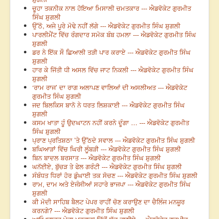
ਚੂਹਾ ਤਕਨੀਕ ਨਾਲ ਹੋਇਆ ਮਿਸਾਲੀ ਚਮਤਕਾਰ --- ਐਡਵੋਕੇਟ ਗੁਰਮੀਤ
ਸਿੰਘ ਸ਼ੁਗਲੀ
ਉੱਠੋ, ਅਜੇ ਪੂਰੇ ਮੋਢੇ ਨਹੀਂ ਲੱਗੇ --- ਐਡਵੋਕੇਟ ਗੁਰਮੀਤ ਸਿੰਘ ਸ਼ੁਗਲੀ
ਪਾਰਲੀਮੈਂਟ ਵਿੱਚ ਰੰਗਦਾਰ ਸਮੋਕ ਬੰਬ ਹਮਲਾ --- ਐਡਵੋਕੇਟ ਗੁਰਮੀਤ ਸਿੰਘ
ਸ਼ੁਗਲੀ
ਡਰ ਨੇ ਇੱਕ ਸੌ ਛਿਆਲੀ ਤੜੀ ਪਾਰ ਕਰਾਏ --- ਐਡਵੋਕੇਟ ਗੁਰਮੀਤ ਸਿੰਘ
ਸ਼ੁਗਲੀ
ਹਾਰ ਕੇ ਜਿੱਤੀ ਧੀ ਅਸਲ ਵਿੱਚ ਜਾਟ ਨਿਕਲੀ --- ਐਡਵੋਕੇਟ ਗੁਰਮੀਤ ਸਿੰਘ
ਸ਼ੁਗਲੀ
‘ਰਾਮ ਰਾਜ’ ਦਾ ਰਾਗ ਅਲਾਪਣ ਵਾਲਿਆਂ ਦੀ ਅਸਲੀਅਤ --- ਐਡਵੋਕੇਟ
ਗੁਰਮੀਤ ਸਿੰਘ ਸ਼ੁਗਲੀ
ਜਦ ਬਿਲਕਿਸ ਬਾਨੋ ਨੇ ਧਰਤ ਲਿਸ਼ਕਾਈ --- ਐਡਵੋਕੇਟ ਗੁਰਮੀਤ ਸਿੰਘ
ਸ਼ੁਗਲੀ
ਕਸਮ ਖਾਤਾ ਹੂੰ ਉਦਘਾਟਨ ਨਹੀਂ ਕਰਨੇ ਦੂੰਗਾ … --- ਐਡਵੋਕੇਟ ਗੁਰਮੀਤ
ਸਿੰਘ ਸ਼ੁਗਲੀ
ਪ੍ਰਾਣ ਪ੍ਰਤਿਸ਼ਠਾ ’ਤੇ ਉੱਠਦੇ ਸਵਾਲ --- ਐਡਵੋਕੇਟ ਗੁਰਮੀਤ ਸਿੰਘ ਸ਼ੁਗਲੀ
ਬਘਿਆੜਾਂ ਵਿੱਚ ਘਿਰੀ ਲੂੰਬੜੀ --- ਐਡਵੋਕੇਟ ਗੁਰਮੀਤ ਸਿੰਘ ਸ਼ੁਗਲੀ
ਬਿਨ ਬਾਦਲ ਬਰਸਾਤ --- ਐਡਵੋਕੇਟ ਗੁਰਮੀਤ ਸਿੰਘ ਸ਼ੁਗਲੀ
ਘਨੱਈਏ, ਬੁੱਚੜ ਤੇ ਫੇਲ ਗਰੰਟੀ --- ਐਡਵੋਕੇਟ ਗੁਰਮੀਤ ਸਿੰਘ ਸ਼ੁਗਲੀ
ਸੰਬੰਧਤ ਧਿਰਾਂ ਹੋਰ ਡੁੰਘਾਈ ਤਕ ਸੋਚਣ --- ਐਡਵੋਕੇਟ ਗੁਰਮੀਤ ਸਿੰਘ ਸ਼ੁਗਲੀ
ਰਾਮ, ਦਾਮ ਅਤੇ ਏਜੰਸੀਆਂ ਸਹਾਰੇ ਭਾਜਪਾ --- ਐਡਵੋਕੇਟ ਗੁਰਮੀਤ ਸਿੰਘ
ਸ਼ੁਗਲੀ
ਕੀ ਮੋਦੀ ਸਾਹਿਬ ਬੈਲਟ ਪੇਪਰ ਰਾਹੀਂ ਚੋਣ ਕਰਾਉਣ ਦਾ ਚੈਲਿੰਜ ਮਨਜ਼ੂਰ
ਕਰਨਗੇ? --- ਐਡਵੋਕੇਟ ਗੁਰਮੀਤ ਸਿੰਘ ਸ਼ੁਗਲੀ