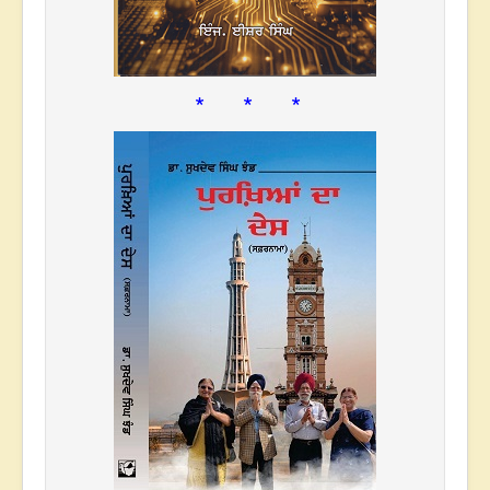
* * *