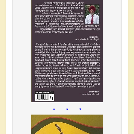
* * *