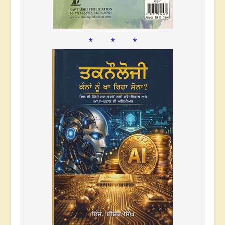
* * *