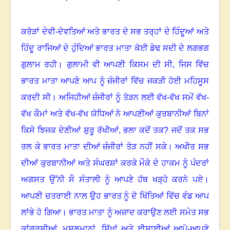
ਕਰੋੜਾਂ ਦੇਵੀ-ਦੇਵਤਿਆਂ ਅਤੇ ਭਾਰਤ ਦੇ ਸਭ ਤਰ੍ਹਾਂ ਦੇ ਹਿੰਦੂਆਂ ਅਤੇ
ਹਿੰਦੂ ਰਾਜਿਆਂ ਦੇ ਹੁੰਦਿਆਂ ਭਾਰਤ ਮਾਤਾ ਕੋਈ ਡੇਢ ਸਦੀ ਦੇ ਲਗਭਗ
ਗੁਲਾਮ ਰਹੀ
।
ਗੁਲਾਮੀ ਵੀ ਆਪਣੀ ਕਿਸਮ ਦੀ ਸੀ
,
ਜਿਸ ਵਿੱਚ
ਭਾਰਤ ਮਾਤਾ ਆਪਣੇ ਆਪ ਨੂੰ ਜ਼ੰਜੀਰਾਂ ਵਿੱਚ ਜਕੜੀ ਹੋਈ ਮਹਿਸੂਸ
ਕਰਦੀ ਸੀ
।
ਅਜਿਹੀਆਂ ਜ਼ੰਜੀਰਾਂ ਨੂੰ ਤੋੜਨ ਲਈ ਵੱਖ-ਵੱਖ ਸਮੇਂ ਵੱਖ-
ਵੱਖ ਕੌਮਾਂ ਅਤੇ ਵੱਖ-ਵੱਖ ਯੋਧਿਆਂ ਨੇ ਆਪਣੀਆਂ ਕੁਰਬਾਨੀਆਂ ਬਿਨਾਂ
ਕਿਸੇ ਝਿਜਕ ਦੇਣੀਆਂ ਸ਼ੁਰੂ ਰੱਖੀਆਂ
,
ਭਲਾ ਕਦੋਂ ਤਕ
?
ਜਦੋਂ ਤਕ ਸਭ
ਰਲ ਕੇ ਭਾਰਤ ਮਾਤਾ ਦੀਆਂ ਜ਼ੰਜੀਰਾਂ ਤੋੜ ਨਹੀਂ ਸਕੇ
।
ਅਖੀਰ ਸਭ
ਦੀਆਂ ਕੁਰਬਾਨੀਆਂ ਅਤੇ ਸੰਘਰਸ਼ਾਂ ਕਰਕੇ ਮੌਕੇ ਦੇ ਹਾਕਮ ਨੂੰ ਪੰਦਰਾਂ
ਅਗਸਤ ਉੱਨੀ ਸੌ ਸੰਤਾਲੀ ਨੂੰ ਆਪਣੇ ਹੱਥ ਖੜ੍ਹੇ ਕਰਨੇ ਪਏ
।
ਆਪਣੀ ਚਤਰਾਈ ਨਾਲ ਉਹ ਭਾਰਤ ਨੂੰ ਦੋ ਖਿੱਤਿਆਂ ਵਿੱਚ ਵੰਡ ਆਪ
ਲਾਂਭੇ ਹੋ ਗਿਆ
।
ਭਾਰਤ ਮਾਤਾ ਨੂੰ ਅਜ਼ਾਦ ਕਰਾਉਣ ਲਈ ਸਮੇਤ ਸਭ
ਕਾਂਗਰਸੀਆਂ
,
ਮੁਸਲਮਾਨਾਂ
,
ਸਿੱਖਾਂ ਅਤੇ ਈਸਾਈਆਂ ਆਪੋ-ਆਪਣੇ