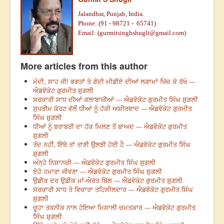
Jalandhar, Punjab, India.
Phone: (91 - 98721 - 65741)
Email: (
gurmitsinghshugli@gmail.com
)
More articles from this author
ਮੋਦੀ, ਸ਼ਾਹ ਜੀ! ਭਗਤਾਂ ਤੇ ਗੋਦੀ ਮੀਡੀਏ ਦੀਆਂ ਲਗਾਮਾਂ ਖਿੱਚ ਕੇ ਰੱਖੋ ---
ਐਡਵੋਕੇਟ ਗੁਰਮੀਤ ਸ਼ੁਗਲੀ
ਸਰਕਾਰੀ ਸਾਧ ਦੀਆਂ ਕਲਾਬਾਜ਼ੀਆਂ --- ਐਡਵੋਕੇਟ ਗੁਰਮੀਤ ਸਿੰਘ ਸ਼ੁਗਲੀ
ਸੁਪਰੀਮ ਕੋਰਟ ਵੱਲੋਂ ਧੀਆਂ ਨੂੰ ਹੱਕੀ ਅਸ਼ੀਰਵਾਦ --- ਐਡਵੋਕੇਟ ਗੁਰਮੀਤ
ਸਿੰਘ ਸ਼ੁਗਲੀ
ਧੀਆਂ ਨੂੰ ਬਰਾਬਰੀ ਦਾ ਹੱਕ ਮਿਲਣ ਤੋਂ ਬਾਅਦ --- ਐਡਵੋਕੇਟ ਗੁਰਮੀਤ
ਸ਼ੁਗਲੀ
ਤੰਦ ਨਹੀਂ, ਇੱਥੇ ਤਾਂ ਤਾਣੀ ਉਲਝੀ ਹੋਈ ਹੈ --- ਐਡਵੋਕੇਟ ਗੁਰਮੀਤ ਸਿੰਘ
ਸ਼ੁਗਲੀ
ਅੰਨ੍ਹੇ ਨਿਸ਼ਾਨਚੀ --- ਐਡਵੋਕੇਟ ਗੁਰਮੀਤ ਸਿੰਘ ਸ਼ੁਗਲੀ
ਏਹੋ ਹਮਾਰਾ ਜੀਵਣਾ --- ਐਡਵੋਕੇਟ ਗੁਰਮੀਤ ਸਿੰਘ ਸ਼ੁਗਲੀ
ਉਡੀਕ ਦਰ ਉਡੀਕ ਮਾਂ-ਔਰਤ ਬਿੱਲ --- ਐਡਵੋਕੇਟ ਗੁਰਮੀਤ ਸ਼ੁਗਲੀ
ਸਰਕਾਰੀ ਸਾਧ ਤੇ ਵਿਚਾਰਾ ਤਹਿਸੀਲਦਾਰ --- ਐਡਵੋਕੇਟ ਗੁਰਮੀਤ ਸਿੰਘ
ਸ਼ੁਗਲੀ
ਚੂਹਾ ਤਕਨੀਕ ਨਾਲ ਹੋਇਆ ਮਿਸਾਲੀ ਚਮਤਕਾਰ --- ਐਡਵੋਕੇਟ ਗੁਰਮੀਤ
ਸਿੰਘ ਸ਼ੁਗਲੀ