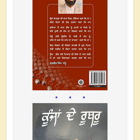
* * *