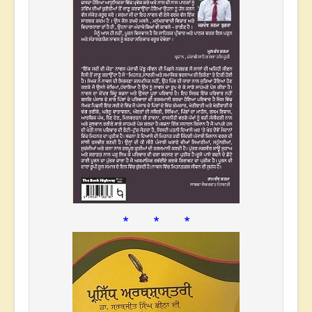
* * *