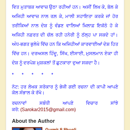
ਵਿਤ ਮੁਤਾਬਕ ਆਵਾਜ਼ ਉਠਾ ਰਹੀਆਂ ਹਨ
।
ਅਸੀਂ ਲਿਖ ਕੇ
,
ਬੋਲ ਕੇ
ਅਜਿਹੀ ਆਵਾਜ਼ ਨਾਲ ਰਲ਼ ਕੇ
,
ਮਾਲੀ ਸਹਾਇਤਾ ਕਰਕੇ ਜਾਂ ਹੋਰ
ਤਰੀਕਿਆਂ ਨਾਲ ਦੇਸ਼ ਨੂੰ ਵੰਡਣ ਵਾਲਿਆਂ ਖ਼ਿਲਾਫ਼ ਇਕੱਠੇ ਹੋ ਕੇ
ਅਜਿਹੀ ਨਫ਼ਰਤ ਦੀ ਚੱਲ ਰਹੀ ਹਨੇਰੀ ਨੂੰ ਠੱਲ੍ਹ ਪਾ ਸਕਦੇ ਹਾਂ
।
ਅੰਧ-ਭਗਤ ਭੁਲੇਖੇ ਵਿੱਚ ਹਨ ਕਿ ਅਜਿਹੀਆਂ ਕਾਰਵਾਈਆਂ ਦੇਸ਼ ਹਿਤ
ਵਿੱਚ ਹਨ
।
ਦਰਅਸਲ ਹਿੰਦੂ
,
ਸਿੱਖ
,
ਈਸਾਈ
,
ਮੁਸਲਮਾਨ ਏਕਾ ਹੀ
ਦੇਸ਼ ਨੂੰ ਦਰਪੇਸ਼ ਮੁਸ਼ਕਲਾਂ ਤੋਂ ਛੁਟਕਾਰਾ ਦੁਆ ਸਕਦਾ ਹੈ
।
* * * * *
ਨੋਟ: ਹਰ ਲੇਖਕ ਸਰੋਕਾਰ ਨੂੰ ਭੇਜੀ ਗਈ ਰਚਨਾ ਦੀ ਕਾਪੀ ਆਪਣੇ
ਕੋਲ ਸੰਭਾਲ ਕੇ ਰੱਖੇ।
ਰਚਨਾਵਾਂ ਸਬੰਧੀ ਆਪਣੇ ਵਿਚਾਰ ਸਾਂਝੇ
ਕਰੋ:
(
Sarokar2015@gmail.com
)
About the Author
Gurmit S Shugli