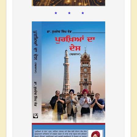
* * *