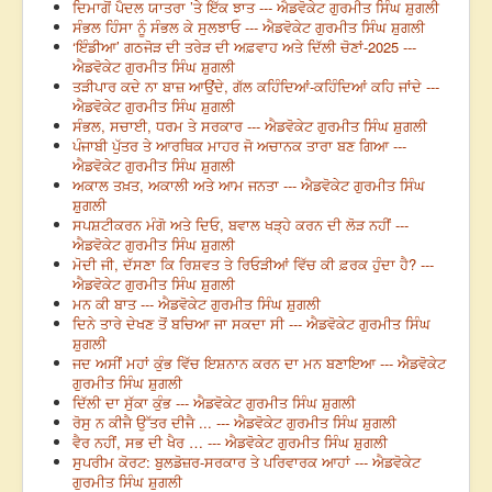
ਦਿਮਾਗੋਂ ਪੈਦਲ ਯਾਤਰਾ ’ਤੇ ਇੱਕ ਝਾਤ --- ਐਡਵੋਕੇਟ ਗੁਰਮੀਤ ਸਿੰਘ ਸ਼ੁਗਲੀ
ਸੰਭਲ ਹਿੰਸਾ ਨੂੰ ਸੰਭਲ ਕੇ ਸੁਲਝਾਓ --- ਐਡਵੋਕੇਟ ਗੁਰਮੀਤ ਸਿੰਘ ਸ਼ੁਗਲੀ
‘ਇੰਡੀਆ’ ਗਠਜੋੜ ਦੀ ਤਰੇੜ ਦੀ ਅਫ਼ਵਾਹ ਅਤੇ ਦਿੱਲੀ ਚੋਣਾਂ-2025 ---
ਐਡਵੋਕੇਟ ਗੁਰਮੀਤ ਸਿੰਘ ਸ਼ੁਗਲੀ
ਤੜੀਪਾਰ ਕਦੇ ਨਾ ਬਾਜ਼ ਆਉਂਦੇ, ਗੱਲ ਕਹਿੰਦਿਆਂ-ਕਹਿੰਦਿਆਂ ਕਹਿ ਜਾਂਦੇ ---
ਐਡਵੋਕੇਟ ਗੁਰਮੀਤ ਸਿੰਘ ਸ਼ੁਗਲੀ
ਸੰਭਲ, ਸਚਾਈ, ਧਰਮ ਤੇ ਸਰਕਾਰ --- ਐਡਵੋਕੇਟ ਗੁਰਮੀਤ ਸਿੰਘ ਸ਼ੁਗਲੀ
ਪੰਜਾਬੀ ਪੁੱਤਰ ਤੇ ਆਰਥਿਕ ਮਾਹਰ ਜੋ ਅਚਾਨਕ ਤਾਰਾ ਬਣ ਗਿਆ ---
ਐਡਵੋਕੇਟ ਗੁਰਮੀਤ ਸਿੰਘ ਸ਼ੁਗਲੀ
ਅਕਾਲ ਤਖ਼ਤ, ਅਕਾਲੀ ਅਤੇ ਆਮ ਜਨਤਾ --- ਐਡਵੋਕੇਟ ਗੁਰਮੀਤ ਸਿੰਘ
ਸ਼ੁਗਲੀ
ਸਪਸ਼ਟੀਕਰਨ ਮੰਗੋ ਅਤੇ ਦਿਓ, ਬਵਾਲ ਖੜ੍ਹੇ ਕਰਨ ਦੀ ਲੋੜ ਨਹੀਂ ---
ਐਡਵੋਕੇਟ ਗੁਰਮੀਤ ਸਿੰਘ ਸ਼ੁਗਲੀ
ਮੋਦੀ ਜੀ, ਦੱਸਣਾ ਕਿ ਰਿਸ਼ਵਤ ਤੇ ਰਿਓੜੀਆਂ ਵਿੱਚ ਕੀ ਫ਼ਰਕ ਹੁੰਦਾ ਹੈ? ---
ਐਡਵੋਕੇਟ ਗੁਰਮੀਤ ਸਿੰਘ ਸ਼ੁਗਲੀ
ਮਨ ਕੀ ਬਾਤ --- ਐਡਵੋਕੇਟ ਗੁਰਮੀਤ ਸਿੰਘ ਸ਼ੁਗਲੀ
ਦਿਨੇ ਤਾਰੇ ਦੇਖਣ ਤੋਂ ਬਚਿਆ ਜਾ ਸਕਦਾ ਸੀ --- ਐਡਵੋਕੇਟ ਗੁਰਮੀਤ ਸਿੰਘ
ਸ਼ੁਗਲੀ
ਜਦ ਅਸੀਂ ਮਹਾਂ ਕੁੰਭ ਵਿੱਚ ਇਸ਼ਨਾਨ ਕਰਨ ਦਾ ਮਨ ਬਣਾਇਆ --- ਐਡਵੋਕੇਟ
ਗੁਰਮੀਤ ਸਿੰਘ ਸ਼ੁਗਲੀ
ਦਿੱਲੀ ਦਾ ਸੁੱਕਾ ਕੁੰਭ --- ਐਡਵੋਕੇਟ ਗੁਰਮੀਤ ਸਿੰਘ ਸ਼ੁਗਲੀ
ਰੋਸੁ ਨ ਕੀਜੈ ਉੱਤਰ ਦੀਜੈ ... --- ਐਡਵੋਕੇਟ ਗੁਰਮੀਤ ਸਿੰਘ ਸ਼ੁਗਲੀ
ਵੈਰ ਨਹੀਂ, ਸਭ ਦੀ ਖੈਰ … --- ਐਡਵੋਕੇਟ ਗੁਰਮੀਤ ਸਿੰਘ ਸ਼ੁਗਲੀ
ਸੁਪਰੀਮ ਕੋਰਟ: ਬੁਲਡੋਜ਼ਰ-ਸਰਕਾਰ ਤੇ ਪਰਿਵਾਰਕ ਆਹਾਂ --- ਐਡਵੋਕੇਟ
ਗੁਰਮੀਤ ਸਿੰਘ ਸ਼ੁਗਲੀ