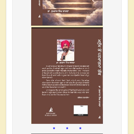
* * *