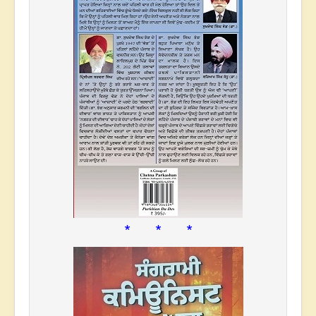
* * *