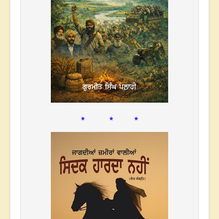
* * *