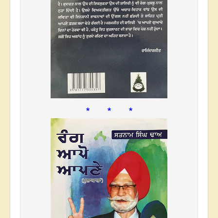
* * *