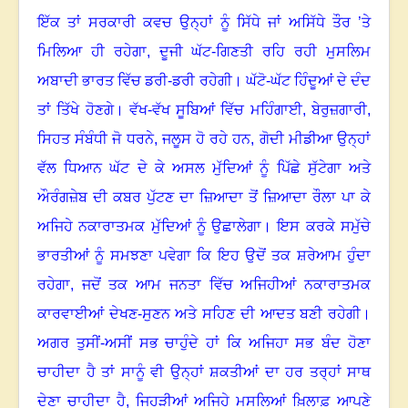
ਇੱਕ ਤਾਂ ਸਰਕਾਰੀ ਕਵਚ ਉਨ੍ਹਾਂ ਨੂੰ ਸਿੱਧੇ ਜਾਂ ਅਸਿੱਧੇ ਤੌਰ ’ਤੇ
ਮਿਲਿਆ ਹੀ ਰਹੇਗਾ
,
ਦੂਜੀ ਘੱਟ-ਗਿਣਤੀ ਰਹਿ ਰਹੀ ਮੁਸਲਿਮ
ਅਬਾਦੀ ਭਾਰਤ ਵਿੱਚ ਡਰੀ-ਡਰੀ ਰਹੇਗੀ
।
ਘੱਟੋ-ਘੱਟ ਹਿੰਦੂਆਂ ਦੇ ਦੰਦ
ਤਾਂ ਤਿੱਖੇ ਹੋਣਗੇ
।
ਵੱਖ-ਵੱਖ ਸੂਬਿਆਂ ਵਿੱਚ ਮਹਿੰਗਾਈ
,
ਬੇਰੁਜ਼ਗਾਰੀ
,
ਸਿਹਤ ਸੰਬੰਧੀ ਜੋ ਧਰਨੇ
,
ਜਲੂਸ ਹੋ ਰਹੇ ਹਨ
,
ਗੋਦੀ ਮੀਡੀਆ ਉਨ੍ਹਾਂ
ਵੱਲ ਧਿਆਨ ਘੱਟ ਦੇ ਕੇ ਅਸਲ ਮੁੱਦਿਆਂ ਨੂੰ ਪਿੱਛੇ ਸੁੱਟੇਗਾ ਅਤੇ
ਔਰੰਗਜ਼ੇਬ ਦੀ ਕਬਰ ਪੁੱਟਣ ਦਾ ਜ਼ਿਆਦਾ ਤੋਂ ਜ਼ਿਆਦਾ ਰੌਲਾ ਪਾ ਕੇ
ਅਜਿਹੇ ਨਕਾਰਾਤਮਕ ਮੁੱਦਿਆਂ ਨੂੰ ਉਛਾਲੇਗਾ
।
ਇਸ ਕਰਕੇ ਸਮੁੱਚੇ
ਭਾਰਤੀਆਂ ਨੂੰ ਸਮਝਣਾ ਪਵੇਗਾ ਕਿ ਇਹ ਉਦੋਂ ਤਕ ਸ਼ਰੇਆਮ ਹੁੰਦਾ
ਰਹੇਗਾ
,
ਜਦੋਂ ਤਕ ਆਮ ਜਨਤਾ ਵਿੱਚ ਅਜਿਹੀਆਂ ਨਕਾਰਾਤਮਕ
ਕਾਰਵਾਈਆਂ ਦੇਖਣ-ਸੁਣਨ ਅਤੇ ਸਹਿਣ ਦੀ ਆਦਤ ਬਣੀ ਰਹੇਗੀ
।
ਅਗਰ ਤੁਸੀਂ-ਅਸੀਂ ਸਭ ਚਾਹੁੰਦੇ ਹਾਂ ਕਿ ਅਜਿਹਾ ਸਭ ਬੰਦ ਹੋਣਾ
ਚਾਹੀਦਾ ਹੈ ਤਾਂ ਸਾਨੂੰ ਵੀ ਉਨ੍ਹਾਂ ਸ਼ਕਤੀਆਂ ਦਾ ਹਰ ਤਰ੍ਹਾਂ ਸਾਥ
ਦੇਣਾ ਚਾਹੀਦਾ ਹੈ, ਜਿਹੜੀਆਂ ਅਜਿਹੇ ਮਸਲਿਆਂ ਖ਼ਿਲਾਫ਼ ਆਪਣੇ