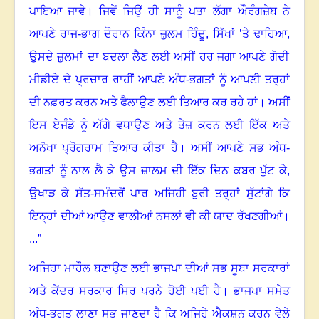
ਪਾਇਆ ਜਾਵੇ
।
ਜਿਵੇਂ ਜਿਉਂ ਹੀ ਸਾਨੂੰ ਪਤਾ ਲੱਗਾ ਔਰੰਗਜ਼ੇਬ ਨੇ
ਆਪਣੇ ਰਾਜ-ਭਾਗ ਦੌਰਾਨ ਕਿੰਨਾ ਜ਼ੁਲਮ ਹਿੰਦੂ
,
ਸਿੱਖਾਂ ’ਤੇ ਢਾਹਿਆ
,
ਉਸਦੇ ਜ਼ੁਲਮਾਂ ਦਾ ਬਦਲਾ ਲੈਣ ਲਈ ਅਸੀਂ ਹਰ ਜਗਾ ਆਪਣੇ ਗੋਦੀ
ਮੀਡੀਏ ਦੇ ਪ੍ਰਚਾਰ ਰਾਹੀਂ ਆਪਣੇ ਅੰਧ-ਭਗਤਾਂ ਨੂੰ ਆਪਣੀ ਤਰ੍ਹਾਂ
ਦੀ ਨਫ਼ਰਤ ਕਰਨ ਅਤੇ ਫੈਲਾਉਣ ਲਈ ਤਿਆਰ ਕਰ ਰਹੇ ਹਾਂ
।
ਅਸੀਂ
ਇਸ ਏਜੰਡੇ ਨੂੰ ਅੱਗੇ ਵਧਾਉਣ ਅਤੇ ਤੇਜ਼ ਕਰਨ ਲਈ ਇੱਕ ਅਤੇ
ਅਨੋਖਾ ਪ੍ਰੋਗਰਾਮ ਤਿਆਰ ਕੀਤਾ ਹੈ
।
ਅਸੀਂ ਆਪਣੇ ਸਭ ਅੰਧ-
ਭਗਤਾਂ ਨੂੰ ਨਾਲ ਲੈ ਕੇ ਉਸ ਜ਼ਾਲਮ ਦੀ ਇੱਕ ਦਿਨ ਕਬਰ ਪੁੱਟ ਕੇ
,
ਉਖਾੜ ਕੇ ਸੱਤ-ਸਮੰਦਰੋਂ ਪਾਰ ਅਜਿਹੀ ਬੁਰੀ ਤਰ੍ਹਾਂ ਸੁੱਟਾਂਗੇ ਕਿ
ਇਨ੍ਹਾਂ ਦੀਆਂ ਆਉਣ ਵਾਲੀਆਂ ਨਸਲਾਂ ਵੀ ਕੀ ਯਾਦ ਰੱਖਣਗੀਆਂ
।
...”
ਅਜਿਹਾ ਮਾਹੌਲ ਬਣਾਉਣ ਲਈ ਭਾਜਪਾ ਦੀਆਂ ਸਭ ਸੂਬਾ ਸਰਕਾਰਾਂ
ਅਤੇ ਕੇਂਦਰ ਸਰਕਾਰ ਸਿਰ ਪਰਨੇ ਹੋਈ ਪਈ ਹੈ
।
ਭਾਜਪਾ ਸਮੇਤ
ਅੰਧ-ਭਗਤ ਲਾਣਾ ਸਭ ਜਾਣਦਾ ਹੈ ਕਿ ਅਜਿਹੇ ਐਕਸ਼ਨ ਕਰਨ ਵੇਲੇ