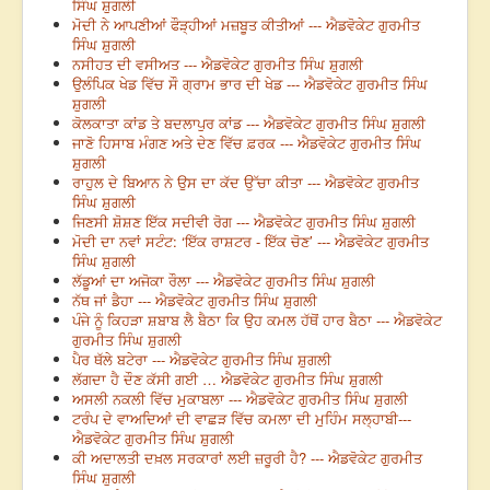
ਸਿੰਘ ਸ਼ੁਗਲੀ
ਮੋਦੀ ਨੇ ਆਪਣੀਆਂ ਫੌੜ੍ਹੀਆਂ ਮਜ਼ਬੂਤ ਕੀਤੀਆਂ --- ਐਡਵੋਕੇਟ ਗੁਰਮੀਤ
ਸਿੰਘ ਸ਼ੁਗਲੀ
ਨਸੀਹਤ ਦੀ ਵਸੀਅਤ --- ਐਡਵੋਕੇਟ ਗੁਰਮੀਤ ਸਿੰਘ ਸ਼ੁਗਲੀ
ਉਲੰਪਿਕ ਖੇਡ ਵਿੱਚ ਸੌ ਗ੍ਰਾਮ ਭਾਰ ਦੀ ਖੇਡ --- ਐਡਵੋਕੇਟ ਗੁਰਮੀਤ ਸਿੰਘ
ਸ਼ੁਗਲੀ
ਕੋਲਕਾਤਾ ਕਾਂਡ ਤੇ ਬਦਲਾਪੁਰ ਕਾਂਡ --- ਐਡਵੋਕੇਟ ਗੁਰਮੀਤ ਸਿੰਘ ਸ਼ੁਗਲੀ
ਜਾਣੋ ਹਿਸਾਬ ਮੰਗਣ ਅਤੇ ਦੇਣ ਵਿੱਚ ਫ਼ਰਕ --- ਐਡਵੋਕੇਟ ਗੁਰਮੀਤ ਸਿੰਘ
ਸ਼ੁਗਲੀ
ਰਾਹੁਲ ਦੇ ਬਿਆਨ ਨੇ ਉਸ ਦਾ ਕੱਦ ਉੱਚਾ ਕੀਤਾ --- ਐਡਵੋਕੇਟ ਗੁਰਮੀਤ
ਸਿੰਘ ਸ਼ੁਗਲੀ
ਜਿਣਸੀ ਸ਼ੋਸ਼ਣ ਇੱਕ ਸਦੀਵੀ ਰੋਗ --- ਐਡਵੋਕੇਟ ਗੁਰਮੀਤ ਸਿੰਘ ਸ਼ੁਗਲੀ
ਮੋਦੀ ਦਾ ਨਵਾਂ ਸਟੰਟ: ‘ਇੱਕ ਰਾਸ਼ਟਰ - ਇੱਕ ਚੋਣ’ --- ਐਡਵੋਕੇਟ ਗੁਰਮੀਤ
ਸਿੰਘ ਸ਼ੁਗਲੀ
ਲੱਡੂਆਂ ਦਾ ਅਜੋਕਾ ਰੌਲਾ --- ਐਡਵੋਕੇਟ ਗੁਰਮੀਤ ਸਿੰਘ ਸ਼ੁਗਲੀ
ਨੱਥ ਜਾਂ ਡੈਹਾ --- ਐਡਵੋਕੇਟ ਗੁਰਮੀਤ ਸਿੰਘ ਸ਼ੁਗਲੀ
ਪੰਜੇ ਨੂੰ ਕਿਹੜਾ ਸ਼ਬਾਬ ਲੈ ਬੈਠਾ ਕਿ ਉਹ ਕਮਲ ਹੱਥੋਂ ਹਾਰ ਬੈਠਾ --- ਐਡਵੋਕੇਟ
ਗੁਰਮੀਤ ਸਿੰਘ ਸ਼ੁਗਲੀ
ਪੈਰ ਥੱਲੇ ਬਟੇਰਾ --- ਐਡਵੋਕੇਟ ਗੁਰਮੀਤ ਸਿੰਘ ਸ਼ੁਗਲੀ
ਲੱਗਦਾ ਹੈ ਦੌਣ ਕੱਸੀ ਗਈ … ਐਡਵੋਕੇਟ ਗੁਰਮੀਤ ਸਿੰਘ ਸ਼ੁਗਲੀ
ਅਸਲੀ ਨਕਲੀ ਵਿੱਚ ਮੁਕਾਬਲਾ --- ਐਡਵੋਕੇਟ ਗੁਰਮੀਤ ਸਿੰਘ ਸ਼ੁਗਲੀ
ਟਰੰਪ ਦੇ ਵਾਅਦਿਆਂ ਦੀ ਵਾਛੜ ਵਿੱਚ ਕਮਲਾ ਦੀ ਮੁਹਿੰਮ ਸਲ੍ਹਾਬੀ---
ਐਡਵੋਕੇਟ ਗੁਰਮੀਤ ਸਿੰਘ ਸ਼ੁਗਲੀ
ਕੀ ਅਦਾਲਤੀ ਦਖ਼ਲ ਸਰਕਾਰਾਂ ਲਈ ਜ਼ਰੂਰੀ ਹੈ? --- ਐਡਵੋਕੇਟ ਗੁਰਮੀਤ
ਸਿੰਘ ਸ਼ੁਗਲੀ