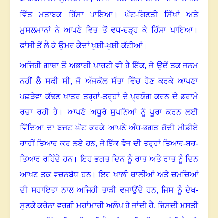
ਵਿੱਤ ਮੁਤਾਬਕ ਹਿੱਸਾ ਪਾਇਆ
।
ਘੱਟ-ਗਿਣਤੀ ਸਿੱਖਾਂ ਅਤੇ
ਮੁਸਲਮਾਨਾਂ ਨੇ ਆਪਣੇ ਵਿਤ ਤੋਂ ਵਧ-ਚੜ੍ਹ ਕੇ ਹਿੱਸਾ ਪਾਇਆ
।
ਫਾਂਸੀ ਤੋਂ ਲੈ ਕੇ ਉਮਰ ਕੈਦਾਂ ਖੁਸ਼ੀ-ਖੁਸ਼ੀ ਕੱਟੀਆਂ
।
ਅਜਿਹੀ ਗਾਥਾ ਤੋਂ ਅਭਾਗੀ ਪਾਰਟੀ ਵੀ ਹੈ ਇੱਕ
,
ਜੋ ਉਦੋਂ ਤਕ ਜਨਮ
ਨਹੀਂ ਲੈ ਸਕੀ ਸੀ
,
ਜੋ ਅੱਜਕੱਲ ਸੱਤਾ ਵਿੱਚ ਹੋਣ ਕਰਕੇ ਆਪਣਾ
ਪਛੜੇਵਾ ਕੱਢਣ ਖਾਤਰ ਤਰ੍ਹਾਂ-ਤਰ੍ਹਾਂ ਦੇ ਪ੍ਰਯੋਗ ਕਰਨ ਦੇ ਡਰਾਮੇ
ਰਚਾ ਰਹੀ ਹੈ
।
ਆਪਣੇ ਅਧੂਰੇ ਸੁਪਨਿਆਂ ਨੂੰ ਪੂਰਾ ਕਰਨ ਲਈ
ਵਿੱਦਿਆ ਦਾ ਬਜਟ ਘੱਟ ਕਰਕੇ ਆਪਣੇ ਅੰਧ-ਭਗਤ ਗੋਦੀ ਮੀਡੀਏ
ਰਾਹੀਂ ਤਿਆਰ ਕਰ ਲਏ ਹਨ
,
ਜੋ ਇੱਕ ਫੌਜ ਦੀ ਤਰ੍ਹਾਂ ਤਿਆਰ-ਬਰ-
ਤਿਆਰ ਰਹਿੰਦੇ ਹਨ। ਇਹ ਭਗਤ ਦਿਨ ਨੂੰ ਰਾਤ ਅਤੇ ਰਾਤ ਨੂੰ ਦਿਨ
ਆਖਣ ਤਕ ਵਚਨਬੱਧ ਹਨ
।
ਇਹ ਖਾਲੀ ਥਾਲੀਆਂ ਅਤੇ ਚਮਚਿਆਂ
ਦੀ ਸਹਾਇਤਾ ਨਾਲ ਅਜਿਹੀ ਤਾੜੀ ਵਜਾਉਂਦੇ ਹਨ
,
ਜਿਸ ਨੂੰ ਦੇਖ-
ਸੁਣਕੇ ਕਰੋਨਾ ਵਰਗੀ ਮਹਾਂਮਾਰੀ ਅਲੋਪ ਹੋ ਜਾਂਦੀ ਹੈ, ਜਿਸਦੀ ਮਸਤੀ