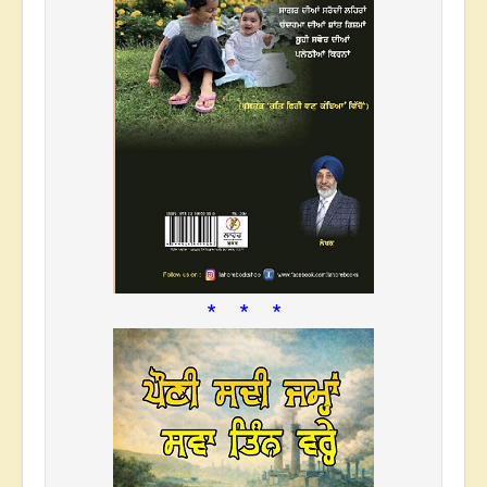
* * *