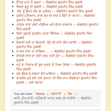
ਉੱਤਰ ਕਾਟੋ ਮੈਂ ਚੜ੍ਹਾਂ --- ਐਡਵੋਕੇਟ ਗੁਰਮੀਤ ਸਿੰਘ ਸ਼ੁਗਲੀ
ਵਿਸ਼ਵ ਗੁਰੂ ਦੀ ਕੁੰਡਲੀ --- ਐਡਵੋਕੇਟ ਗੁਰਮੀਤ ਸਿੰਘ ਸ਼ੁਗਲੀ
‘ਰੱਬ’ ਨੂੰ ਉਮਰ ਕੈਦ ਬਾ-ਮੁਸ਼ੱਕਤ --- ਐਡਵੋਕੇਟ ਗੁਰਮੀਤ ਸਿੰਘ ਸ਼ੁਗਲੀ
ਹੁਸੀਨ ਮੁਟਿਆਰ, ਕਾਲੇ ਰੰਗ ਦੀ ਥਾਰ ਤੇ ਚਿੱਟੇ ਦਾ ਵਪਾਰ --- ਐਡਵੋਕੇਟ
ਗੁਰਮੀਤ ਸਿੰਘ ਸ਼ੁਗਲੀ
ਤਹੱਵੁਰ ਰਾਣਾ ਗੋਦੀ ਮੀਡੀਆ ਅਤੇ ਕੇਂਦਰ ਸਰਕਾਰ --- ਐਡਵੋਕੇਟ ਗੁਰਮੀਤ
ਸਿੰਘ ਸ਼ੁਗਲੀ
ਬਿਨਾਂ ਕੁਸ਼ਤੀ ਸੁਖਬੀਰ ਪਟਕਾ ਜਿੱਤਿਆ --- ਐਡਵੋਕੇਟ ਗੁਰਮੀਤ ਸਿੰਘ
ਸ਼ੁਗਲੀ
ਜਿਸਦੀ ਫਟੀ ਨਾ ਬਿਆਈ, ਉਹ ਕੀ ਜਾਣੇ ਪੀੜ ਪਰਾਈ --- ਐਡਵੋਕੇਟ
ਗੁਰਮੀਤ ਸਿੰਘ ਸ਼ੁਗਲੀ
ਜੇ ਅੱਜ ਮੌਕਾ ਨਾ ਸਾਂਭਿਆ ... --- ਐਡਵੋਕੇਟ ਗੁਰਮੀਤ ਸਿੰਘ ਸ਼ੁਗਲੀ
ਵਹਿਸ਼ੀ ਲਾਣੇ ਦਾ ਕੋਈ ਧਰਮ ਨਹੀਂ ਹੁੰਦਾ --- ਐਡਵੋਕੇਟ ਗੁਰਮੀਤ ਸਿੰਘ
ਸ਼ੁਗਲੀ
ਸਹੁੰ ਦਾ ਰਿਵਾਜ਼ ਵੀ ਝੂਠ ਕਰਕੇ ਹੀ ਪਿਆ ਹੋਵੇਗਾ --- ਐਡਵੋਕੇਟ ਗੁਰਮੀਤ
ਸਿੰਘ ਸ਼ੁਗਲੀ
ਜਦ ਬੁੱਚੜ ਨੂੰ ਅੱਲ੍ਹਾ ਚੇਤੇ ਆਇਆ --- ਐਡਵੋਕੇਟ ਗੁਰਮੀਤ ਸਿੰਘ ਸ਼ੁਗਲੀ
ਚਾਣਚੱਕ ਤੁਰ ਗਏ ਨਵਾਂ ਜ਼ਮਾਨਾ ਦੀ ਜਿੰਦ-ਜਾਨ ਐਡਵੋਕਟ ਗੁਰਮੀਤ ਸਿੰਘ
ਸ਼ੁਗਲੀ --- ਨਵਾਂ ਜ਼ਮਾਨਾ
You are here:
Home
ਰਚਨਾਵਾਂ
ਲੇਖ
ਆਓ, ਸੁੱਖ-ਸ਼ਾਂਤੀ, ਮਹਿੰਗਾਈ ਖਾਤਰ ਕਬਰ ਪੁੱਟ ਦੇਖੀਏ! --- ਐਡਵੋਕੇਟ
ਗੁਰਮੀਤ ਸਿੰਘ ਸ਼ੁਗਲੀ