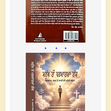
* * *