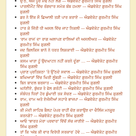
ਉੱਠੋ, ਅਜੇ ਪੂਰੇ ਮੋਢੇ ਨਹੀਂ ਲੱਗੇ --- ਐਡਵੋਕੇਟ ਗੁਰਮੀਤ ਸਿੰਘ ਸ਼ੁਗਲੀ
ਪਾਰਲੀਮੈਂਟ ਵਿੱਚ ਰੰਗਦਾਰ ਸਮੋਕ ਬੰਬ ਹਮਲਾ --- ਐਡਵੋਕੇਟ ਗੁਰਮੀਤ ਸਿੰਘ
ਸ਼ੁਗਲੀ
ਡਰ ਨੇ ਇੱਕ ਸੌ ਛਿਆਲੀ ਤੜੀ ਪਾਰ ਕਰਾਏ --- ਐਡਵੋਕੇਟ ਗੁਰਮੀਤ ਸਿੰਘ
ਸ਼ੁਗਲੀ
ਹਾਰ ਕੇ ਜਿੱਤੀ ਧੀ ਅਸਲ ਵਿੱਚ ਜਾਟ ਨਿਕਲੀ --- ਐਡਵੋਕੇਟ ਗੁਰਮੀਤ ਸਿੰਘ
ਸ਼ੁਗਲੀ
‘ਰਾਮ ਰਾਜ’ ਦਾ ਰਾਗ ਅਲਾਪਣ ਵਾਲਿਆਂ ਦੀ ਅਸਲੀਅਤ --- ਐਡਵੋਕੇਟ
ਗੁਰਮੀਤ ਸਿੰਘ ਸ਼ੁਗਲੀ
ਜਦ ਬਿਲਕਿਸ ਬਾਨੋ ਨੇ ਧਰਤ ਲਿਸ਼ਕਾਈ --- ਐਡਵੋਕੇਟ ਗੁਰਮੀਤ ਸਿੰਘ
ਸ਼ੁਗਲੀ
ਕਸਮ ਖਾਤਾ ਹੂੰ ਉਦਘਾਟਨ ਨਹੀਂ ਕਰਨੇ ਦੂੰਗਾ … --- ਐਡਵੋਕੇਟ ਗੁਰਮੀਤ
ਸਿੰਘ ਸ਼ੁਗਲੀ
ਪ੍ਰਾਣ ਪ੍ਰਤਿਸ਼ਠਾ ’ਤੇ ਉੱਠਦੇ ਸਵਾਲ --- ਐਡਵੋਕੇਟ ਗੁਰਮੀਤ ਸਿੰਘ ਸ਼ੁਗਲੀ
ਬਘਿਆੜਾਂ ਵਿੱਚ ਘਿਰੀ ਲੂੰਬੜੀ --- ਐਡਵੋਕੇਟ ਗੁਰਮੀਤ ਸਿੰਘ ਸ਼ੁਗਲੀ
ਬਿਨ ਬਾਦਲ ਬਰਸਾਤ --- ਐਡਵੋਕੇਟ ਗੁਰਮੀਤ ਸਿੰਘ ਸ਼ੁਗਲੀ
ਘਨੱਈਏ, ਬੁੱਚੜ ਤੇ ਫੇਲ ਗਰੰਟੀ --- ਐਡਵੋਕੇਟ ਗੁਰਮੀਤ ਸਿੰਘ ਸ਼ੁਗਲੀ
ਸੰਬੰਧਤ ਧਿਰਾਂ ਹੋਰ ਡੁੰਘਾਈ ਤਕ ਸੋਚਣ --- ਐਡਵੋਕੇਟ ਗੁਰਮੀਤ ਸਿੰਘ ਸ਼ੁਗਲੀ
ਰਾਮ, ਦਾਮ ਅਤੇ ਏਜੰਸੀਆਂ ਸਹਾਰੇ ਭਾਜਪਾ --- ਐਡਵੋਕੇਟ ਗੁਰਮੀਤ ਸਿੰਘ
ਸ਼ੁਗਲੀ
ਕੀ ਮੋਦੀ ਸਾਹਿਬ ਬੈਲਟ ਪੇਪਰ ਰਾਹੀਂ ਚੋਣ ਕਰਾਉਣ ਦਾ ਚੈਲਿੰਜ ਮਨਜ਼ੂਰ
ਕਰਨਗੇ? --- ਐਡਵੋਕੇਟ ਗੁਰਮੀਤ ਸਿੰਘ ਸ਼ੁਗਲੀ
ਆਓ “ਭਾਰਤ ਮੇਰਾ ਪਰਵਾਰ” ਵਿੱਚੋਂ ਸੱਚ ਜਾਣੀਏ --- ਐਡਵੋਕੇਟ ਗੁਰਮੀਤ
ਸਿੰਘ ਸ਼ੁਗਲੀ
ਤਾਂ ਕਿ ‘ਅੱਬ ਕੀ ਵਾਰ ਵਿਰੋਧੀ ਸਰਕਾਰ’ ਹੋਵੇ ... --- ਐਡਵੋਕੇਟ ਗੁਰਮੀਤ