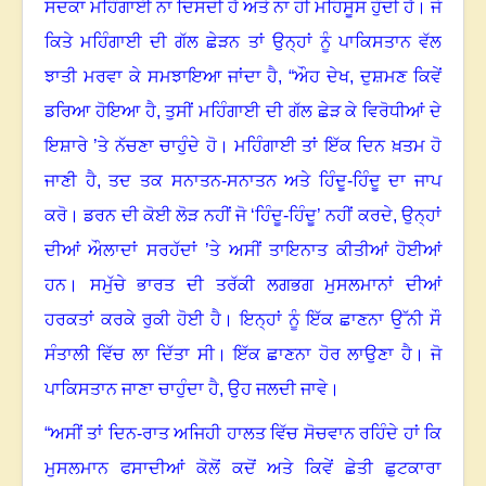
ਸਦਕਾ ਮਹਿੰਗਾਈ ਨਾ ਦਿਸਦੀ ਹੈ ਅਤੇ ਨਾ ਹੀ ਮਹਿਸੂਸ ਹੁੰਦੀ ਹੈ
।
ਜੇ
ਕਿਤੇ ਮਹਿੰਗਾਈ ਦੀ ਗੱਲ ਛੇੜਨ ਤਾਂ ਉਨ੍ਹਾਂ ਨੂੰ ਪਾਕਿਸਤਾਨ ਵੱਲ
ਝਾਤੀ ਮਰਵਾ ਕੇ ਸਮਝਾਇਆ ਜਾਂਦਾ ਹੈ
,
“ਔਹ ਦੇਖ, ਦੁਸ਼ਮਣ ਕਿਵੇਂ
ਡਰਿਆ ਹੋਇਆ ਹੈ
,
ਤੁਸੀਂ ਮਹਿੰਗਾਈ ਦੀ ਗੱਲ ਛੇੜ ਕੇ ਵਿਰੋਧੀਆਂ ਦੇ
ਇਸ਼ਾਰੇ ’ਤੇ ਨੱਚਣਾ ਚਾਹੁੰਦੇ ਹੋ
।
ਮਹਿੰਗਾਈ ਤਾਂ ਇੱਕ ਦਿਨ ਖ਼ਤਮ ਹੋ
ਜਾਣੀ ਹੈ
,
ਤਦ ਤਕ ਸਨਾਤਨ-ਸਨਾਤਨ ਅਤੇ ਹਿੰਦੂ-ਹਿੰਦੂ ਦਾ ਜਾਪ
ਕਰੋ
।
ਡਰਨ ਦੀ ਕੋਈ ਲੋੜ ਨਹੀਂ ਜੋ ‘ਹਿੰਦੂ-ਹਿੰਦੂ’ ਨਹੀਂ ਕਰਦੇ, ਉਨ੍ਹਾਂ
ਦੀਆਂ ਔਲਾਦਾਂ ਸਰਹੱਦਾਂ ’ਤੇ ਅਸੀਂ ਤਾਇਨਾਤ ਕੀਤੀਆਂ ਹੋਈਆਂ
ਹਨ
।
ਸਮੁੱਚੇ ਭਾਰਤ ਦੀ ਤਰੱਕੀ ਲਗਭਗ ਮੁਸਲਮਾਨਾਂ ਦੀਆਂ
ਹਰਕਤਾਂ ਕਰਕੇ ਰੁਕੀ ਹੋਈ ਹੈ। ਇਨ੍ਹਾਂ ਨੂੰ ਇੱਕ ਛਾਣਨਾ ਉੱਨੀ ਸੌ
ਸੰਤਾਲੀ ਵਿੱਚ ਲਾ ਦਿੱਤਾ ਸੀ
।
ਇੱਕ ਛਾਣਨਾ ਹੋਰ ਲਾਉਣਾ ਹੈ। ਜੋ
ਪਾਕਿਸਤਾਨ ਜਾਣਾ ਚਾਹੁੰਦਾ ਹੈ
,
ਉਹ ਜਲਦੀ ਜਾਵੇ
।
“ਅਸੀਂ ਤਾਂ ਦਿਨ-ਰਾਤ ਅਜਿਹੀ ਹਾਲਤ ਵਿੱਚ ਸੋਚਵਾਨ ਰਹਿੰਦੇ ਹਾਂ ਕਿ
ਮੁਸਲਮਾਨ ਫਸਾਦੀਆਂ ਕੋਲੋਂ ਕਦੋਂ ਅਤੇ ਕਿਵੇਂ ਛੇਤੀ ਛੁਟਕਾਰਾ