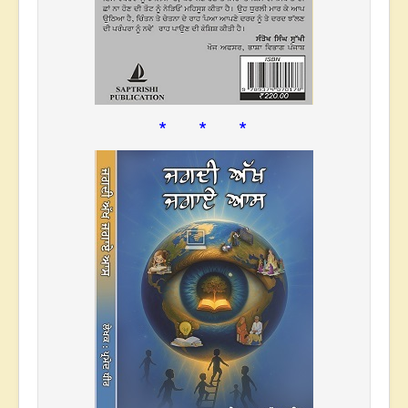
* * *