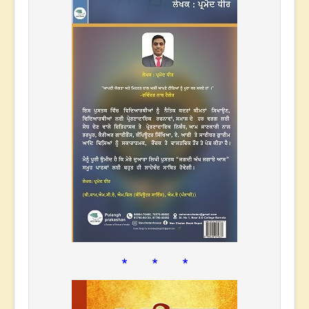
* * *