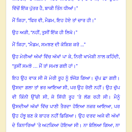
ਵਿੱਚੋਂ ਇੱਕ ਪੁੱਤਰ ਹੈ
,
ਬਾਕੀ ਤਿੰਨ ਧੀਆਂ।”
ਮੈਂ ਕਿਹਾ
, “
ਫਿਰ ਵੀ
,
ਮੈਡਮ
,
ਇਹ ਹੋਏ ਤਾਂ ਚਾਰ ਹੀ।”
ਉਹ ਅੜੀ
, “
ਨਹੀਂ
,
ਤੁਸੀਂ ਇੱਕ ਹੀ ਲਿਖੋ।”
ਮੈਂ ਕਿਹਾ
, “
ਮੈਡਮ
,
ਸਮਝਣ ਦੀ ਕੋਸ਼ਿਸ਼ ਕਰੋ ...”
ਉਹ ਮੇਰੀਆਂ ਅੱਖਾਂ ਵਿੱਚ ਅੱਖਾਂ ਪਾ ਕੇ
,
ਨਿਰੀ ਖਾਮੋਸ਼ੀ ਨਾਲ ਕਹਿੰਦੀ
,
“
ਤੁਸੀਂ ਸਮਝੋ … ਮੈਂ ਤਾਂ ਸਮਝ ਗਈ ਹਾਂ।”
ਇਹ ਉਹ ਵਾਕ ਸੀ ਜੋ ਮੇਰੀ ਰੂਹ ਨੂੰ ਝੰਜੋੜ ਗਿਆ। ਚੁੱਪ ਛਾ ਗਈ।
ਉਸਦਾ ਗਲਾ ਤਾਂ ਭਰ ਆਇਆ ਸੀ
,
ਪਰ ਉਹ ਰੋਈ ਨਹੀਂ। ਉਹ ਚੁੱਪ
ਵੀ ਕਿੰਨੀ ਉੱਚੀ ਸੀ
,
ਜੋ ਸਿੱਧੀ ਰੂਹ ’ਤੇ ਲੱਗ ਰਹੀ ਸੀ। ਮੈਨੂੰ
ਉਸਦੀਆਂ ਅੱਖਾਂ ਵਿੱਚ ਪਾਣੀ ਤੈਰਦਾ ਹੋਇਆ ਨਜ਼ਰ ਆਇਆ
,
ਪਰ
ਉਹ ਹੰਝੂ ਬਣ ਕੇ ਬਾਹਰ ਨਹੀਂ ਡਿਗਿਆ। ਉਹ ਦਰਦ ਅਜੇ ਵੀ ਅੱਖਾਂ
ਦੇ ਕਿਨਾਰਿਆਂ ’ਤੇ ਅਟਕਿਆ ਹੋਇਆ ਸੀ। ਨਾ ਬੋਲਿਆ ਗਿਆ
,
ਨਾ