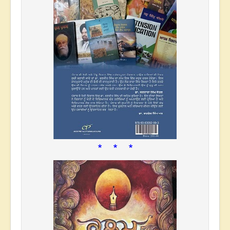
* * *