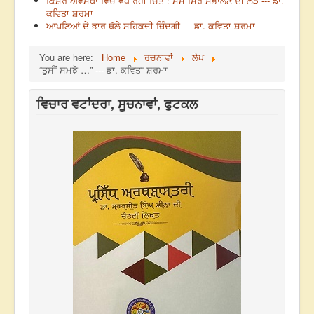
ਕਿਸ਼ੋਰ ਅਵਸਥਾ ਵਿੱਚ ਵਧ ਰਹੀ ਚਿੰਤਾ: ਸਮੇਂ ਸਿਰ ਸੰਭਾਲਣ ਦੀ ਲੋੜ --- ਡਾ.
ਕਵਿਤਾ ਸ਼ਰਮਾ
ਆਪਣਿਆਂ ਦੇ ਭਾਰ ਥੱਲੇ ਸਹਿਕਦੀ ਜ਼ਿੰਦਗੀ --- ਡਾ. ਕਵਿਤਾ ਸ਼ਰਮਾ
You are here:
Home
ਰਚਨਾਵਾਂ
ਲੇਖ
“ਤੁਸੀਂ ਸਮਝੋ …” --- ਡਾ. ਕਵਿਤਾ ਸ਼ਰਮਾ
ਵਿਚਾਰ ਵਟਾਂਦਰਾ, ਸੂਚਨਾਵਾਂ, ਫੁਟਕਲ