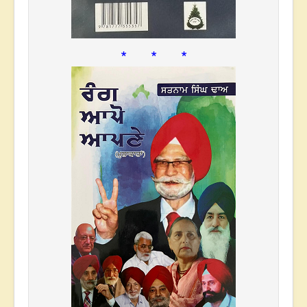
* * *