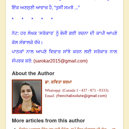
ਇੱਕ ਅਣਸੁਣੀ ਆਵਾਜ਼ ਹੈ, “ਤੁਸੀਂ ਸਮਝੋ ...”
* * * * *
ਨੋਟ: ਹਰ ਲੇਖਕ ‘ਸਰੋਕਾਰ’ ਨੂੰ ਭੇਜੀ ਗਈ ਰਚਨਾ ਦੀ ਕਾਪੀ ਆਪਣੇ
ਕੋਲ ਸੰਭਾਲਕੇ ਰੱਖੇ।
ਪਾਠਕਾਂ ਨਾਲ ਆਪਣੇ ਵਿਚਾਰ ਸਾਂਝੇ ਕਰਨ ਲਈ ਸਰੋਕਾਰ ਨਾਲ
ਸੰਪਰਕ ਕਰੋ:
(
sarokar2015@gmail.com
)
About the Author
ਡਾ. ਕਵਿਤਾ ਸ਼ਰਮਾ
Whatsapp: (Canada 1 - 437 - 871 - 0333)
Email: (
frenchabsolute@gmail.com)
More articles from this author