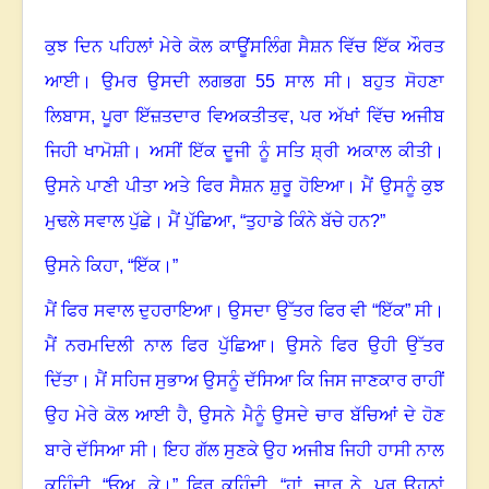
ਕੁਝ ਦਿਨ ਪਹਿਲਾਂ ਮੇਰੇ ਕੋਲ ਕਾਊਂਸਲਿੰਗ ਸੈਸ਼ਨ ਵਿੱਚ ਇੱਕ ਔਰਤ
ਆਈ। ਉਮਰ ਉਸਦੀ ਲਗਭਗ 55 ਸਾਲ ਸੀ। ਬਹੁਤ ਸੋਹਣਾ
ਲਿਬਾਸ
,
ਪੂਰਾ ਇੱਜ਼ਤਦਾਰ ਵਿਅਕਤੀਤਵ
,
ਪਰ ਅੱਖਾਂ ਵਿੱਚ ਅਜੀਬ
ਜਿਹੀ ਖਾਮੋਸ਼ੀ। ਅਸੀਂ ਇੱਕ ਦੂਜੀ ਨੂੰ ਸਤਿ ਸ਼੍ਰੀ ਅਕਾਲ ਕੀਤੀ।
ਉਸਨੇ ਪਾਣੀ ਪੀਤਾ ਅਤੇ ਫਿਰ ਸੈਸ਼ਨ ਸ਼ੁਰੂ ਹੋਇਆ। ਮੈਂ ਉਸਨੂੰ ਕੁਝ
ਮੁਢਲੇ ਸਵਾਲ ਪੁੱਛੇ। ਮੈਂ ਪੁੱਛਿਆ
, “
ਤੁਹਾਡੇ ਕਿੰਨੇ ਬੱਚੇ ਹਨ
?”
ਉਸਨੇ ਕਿਹਾ
, “
ਇੱਕ।”
ਮੈਂ ਫਿਰ ਸਵਾਲ ਦੁਹਰਾਇਆ। ਉਸਦਾ ਉੱਤਰ ਫਿਰ ਵੀ “ਇੱਕ” ਸੀ।
ਮੈਂ ਨਰਮਦਿਲੀ ਨਾਲ ਫਿਰ ਪੁੱਛਿਆ। ਉਸਨੇ ਫਿਰ ਉਹੀ ਉੱਤਰ
ਦਿੱਤਾ। ਮੈਂ ਸਹਿਜ ਸੁਭਾਅ ਉਸਨੂੰ ਦੱਸਿਆ ਕਿ ਜਿਸ ਜਾਣਕਾਰ ਰਾਹੀਂ
ਉਹ ਮੇਰੇ ਕੋਲ ਆਈ ਹੈ
,
ਉਸਨੇ ਮੈਨੂੰ ਉਸਦੇ ਚਾਰ ਬੱਚਿਆਂ ਦੇ ਹੋਣ
ਬਾਰੇ ਦੱਸਿਆ ਸੀ। ਇਹ ਗੱਲ ਸੁਣਕੇ ਉਹ ਅਜੀਬ ਜਿਹੀ ਹਾਸੀ ਨਾਲ
ਕਹਿੰਦੀ
, “
ਓਅ...ਕੇ।” ਫਿਰ ਕਹਿੰਦੀ
, “
ਹਾਂ
,
ਚਾਰ ਨੇ
,
ਪਰ ਉਹਨਾਂ