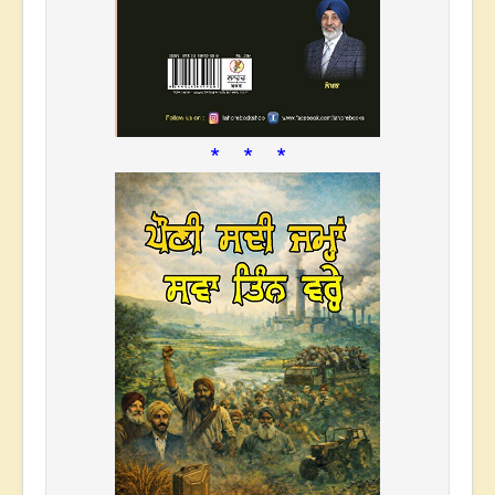
* * *