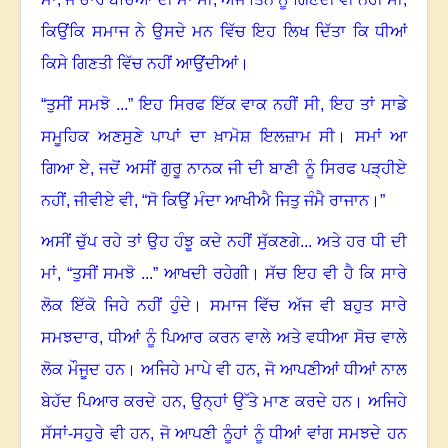
ਕਿਉਂਕਿ ਸਮਾਜ ਨੇ ਉਸਦੇ ਮਨ ਵਿੱਚ ਇਹ ਲਿਖ ਦਿੱਤਾ ਕਿ ਧੀਆਂ
ਕਿਸੇ ਗਿਣਤੀ ਵਿੱਚ ਨਹੀਂ ਆਉਂਦੀਆਂ।
“ਤੁਸੀਂ ਸਮਝੋ ...” ਇਹ ਸਿਰਫ ਇੱਕ ਵਾਕ ਨਹੀਂ ਸੀ
,
ਇਹ ਤਾਂ ਸਾਡੇ
ਸਮੂਹਿਕ ਅਣਸੁਣੇ ਪਾਪਾਂ ਦਾ ਖ਼ਾਮੋਸ਼ ਇਲਜ਼ਾਮ ਸੀ। ਸਮਾਂ ਆ
ਗਿਆ ਏ
,
ਜਦੋਂ ਅਸੀਂ ਗੁਰੂ ਨਾਨਕ ਜੀ ਦੀ ਬਾਣੀ ਨੂੰ ਸਿਰਫ ਪੜ੍ਹੀਏ
ਨਹੀਂ
,
ਜੀਵੀਏ ਵੀ
, “
ਸੋ ਕਿਉਂ ਮੰਦਾ ਆਖੀਐ ਜਿਤੁ ਜੰਮੈ ਰਾਜਾਨ।”
ਅਸੀਂ ਚੁੱਪ ਰਹੇ ਤਾਂ ਉਹ ਹੰਝੂ ਕਦੇ ਨਹੀਂ ਸੁੱਕਣਗੇ... ਅਤੇ ਹਰ ਧੀ ਦੀ
ਮਾਂ
, “
ਤੁਸੀਂ ਸਮਝੋ ...” ਆਖਦੀ ਰਹੇਗੀ। ਸੱਚ ਇਹ ਵੀ ਹੈ ਕਿ ਸਾਰੇ
ਲੋਕ ਇੱਕੋ ਜਿਹੇ ਨਹੀਂ ਹੁੰਦੇ। ਸਮਾਜ ਵਿੱਚ ਅੱਜ ਵੀ ਬਹੁਤ ਸਾਰੇ
ਸਮਝਦਾਰ
,
ਧੀਆਂ ਨੂੰ ਪਿਆਰ ਕਰਨ ਵਾਲੇ ਅਤੇ ਵਧੀਆ ਸੋਚ ਵਾਲੇ
ਲੋਕ ਮੌਜੂਦ ਹਨ। ਅਜਿਹੇ ਮਾਪੇ ਵੀ ਹਨ
,
ਜੋ ਆਪਣੀਆਂ ਧੀਆਂ ਨਾਲ
ਬੇਹੱਦ ਪਿਆਰ ਕਰਦੇ ਹਨ
,
ਉਨ੍ਹਾਂ ਉੱਤੇ ਮਾਣ ਕਰਦੇ ਹਨ। ਅਜਿਹੇ
ਸੱਸਾਂ-ਸਹੁਰੇ ਵੀ ਹਨ
,
ਜੋ ਆਪਣੀ ਨੂੰਹਾਂ ਨੂੰ ਧੀਆਂ ਵਾਂਗ ਸਮਝਦੇ ਹਨ