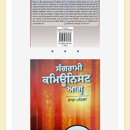
* * *