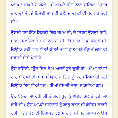
ਆਤਮਾ ਜ਼ਖਮੀ ਹੋ ਗਈ। ਮੈਂ ਆਪਣੇ ਕੰਨਾਂ ਨਾਲ ਸੁਣਿਆ, “ਪੁੱਤਰ
ਚਾਹੀਦਾ ਸੀ
,
ਜੇ ਇਸਦੀ ਜਾਨ ਵੀ ਚਲੀ ਜਾਂਦੀ ਤਾਂ ਵੀ ਪਰਵਾਹ ਨਹੀਂ
ਸੀ।”
ਉਸਦੀ ਹਰ ਇੱਕ ਸਿਸਕੀ ਇੱਕ ਜ਼ਖ਼ਮ ਸੀ, ਜੋ ਸਿਰਫ ਉਸਦਾ ਨਹੀਂ
,
ਸਾਡੀ ਸਮਾਜਿਕ ਸੋਚ ਦਾ ਨਤੀਜਾ ਸੀ। ਉਹ ਰੋਣ ਤੋਂ ਵੀ ਡਰਦੀ ਸੀ
,
ਕਿਉਂਕਿ ਕਈ ਵਾਰ ਧੀਆਂ ਦੀਆਂ ਮਾਵਾਂ ਨੂੰ ਆਪਣੇ ਹੰਝੂਆਂ ਲਈ ਵੀ
ਸਫ਼ਾਈ ਦੇਣੀ ਪੈਂਦੀ ਹੈ।
ਉਹ ਕਹਿੰਦੀ
, “
ਉਸ ਦਿਨ ਤੋਂ ਮੈਂ ਅੰਦਰੋਂ ਟੁੱਟ ਚੁੱਕੀ ਹਾਂ। ਮੈਂ ਮਾਂ ਤਾਂ ਹਾਂ
ਚਾਰ ਬੱਚਿਆਂ ਦੀ
,
ਪਰ ਪਰਿਵਾਰ ਨੇ ਤਿੰਨਾਂ ਨੂੰ ਕਦੇ ਮੰਨਿਆ ਹੀ ਨਹੀਂ
ਕਿਉਂਕਿ ਇਹ ਧੀਆਂ ਹਨ। ਧੀਆਂ ਹੋਣ ਦੀ ਸਜ਼ਾ ਪਾ ਰਹੀਆਂ ਹਨ।”
ਉਹ ਬੋਲਦੀ ਜਾ ਰਹੀ ਸੀ ਤੇ ਮੇਰੀ ਰੂਹ ਨੂੰ ਅੰਦਰ ਤਕ ਚੀਰਦੀ ਜਾ
ਰਹੀ ਸੀ। ਉਹ ਆਪਣੇ ਜਜ਼ਬਾਤਾਂ ਨੂੰ ਕਾਬੂ ਕਰਨ ਦੀ ਕੋਸ਼ਿਸ਼ ਕਰਦੀ
ਰਹੀ। ਉਹ ਰੋਣ ਦੀ ਇਜਾਜ਼ਤ ਤਲਾਸ਼ ਰਹੀ ਸੀ ਪਰ ਸਮਾਜ ਨੇ ਉਸ