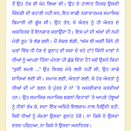
ਤੋਂ ਉਹ ਹੱਕ ਵੀ ਖੋਹ ਲਿਆ ਸੀ। ਉਹ ਦੇ ਹਾਲਾਤ ਸਿਰਫ ਉਸਦੀ
ਜ਼ਿੰਦਗੀ ਦੀ ਕਹਾਣੀ ਨਹੀਂ ਸਨ
,
ਇਹ ਸਾਡੀ ਨਕਾਰਾਤਮਕ ਸਮਾਜਿਕ
ਬਿਮਾਰੀ ਦੀ ਗੂੰਜ ਸੀ। ਉਹ ਤੱਤ, ਜੋ ਔਰਤ ਨੂੰ ਹੀ ਔਰਤ ਦੇ
ਅਸਤਿਤਵ ਤੋਂ ਇਨਕਾਰ ਕਰਾਉਂਦਾ ਹੈ। ਇਸ ਮਾਂ ਦੀ ਅੱਖਾਂ ਦੀ ਨਮੀ
ਮੇਰੀ ਰੂਹ ’ਤੇ ਲੱਗ ਗਈ। ਮੈਂ ਸੋਚਣ ਲੱਗੀ
, “
ਅੱਜ ਵੀ ਅਸੀਂ ਕਿੰਨੇ ਹੀ
ਘਰਾਂ ਵਿੱਚ ਧੀ ਹੋਣ ਦੇ ਗੁਨਾਹ ਦੀ ਸਜ਼ਾ ਦੇ ਰਹੇ ਹਾਂ
?
ਕਿੰਨੀ ਮਾਵਾਂ ਨੇ
ਧੀਆਂ ਨੂੰ ਆਪਣਾ ਹਿੱਸਾ ਮੰਨਣਾ ਹੀ ਛੱਡ ਦਿੱਤਾ ਹੈ
?
ਜਦੋਂ ਉਸਨੇ ਕਿਹਾ
“ਤੁਸੀਂ ਸਮਝੋ ...” ਉਹ ਸਿਰਫ ਮੇਰੇ ਲਈ ਨਹੀਂ ਸੀ
,
ਉਹ ਸਾਡੇ
ਸਾਰਿਆਂ ਲਈ ਸੀ। ਸਮਾਜ ਲਈ
,
ਔਰਤਾਂ ਲਈ
,
ਜੋ ਹੋਰ ਔਰਤਾਂ ਨੂੰ
ਧੀਆਂ ਦੀ ਮਾਂ ਬਣਨ ਤੇ ਪੁੱਤਰ ਦੇ ਨਾਂ ’ਤੇ ਅਸਵੀਕਾਰ ਕਰਦੀਆਂ
ਹਨ। ਉਹ ਸਮਾਜਿਕ ਸਮਾਜਿਕ ਸ਼ਗਨਾਂ-ਵਿਹਾਰਾਂ ’ਤੇ ਆਪਣੇ ਹੰਝੂਆਂ
ਨੂੰ ਨੀਵਾਂ ਰੱਖ ਕੇ
,
ਸਦਾ ਇੱਕ ਅਜਿਹੇ ਇਲਜ਼ਾਮ ਨਾਲ ਜਿਉਂਦੀ ਰਹੀ
,
ਜਿਵੇਂ ਧੀਆਂ ਨੂੰ ਜੰਮਣਾ ਉਸਦਾ ਗੁਨਾਹ ਹੋਵੇ। ਨਾ ਕਿਸੇ ਨੇ ਉਸਦਾ
ਦਰਦ ਪੜ੍ਹਿਆ
,
ਨਾ ਕਿਸੇ ਨੇ ਉਸਦਾ ਅਸਤਿਤਵ।