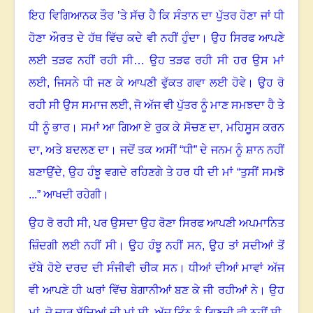
ਇਹ ਵਿਗਿਆਨਕ ਤੌਰ ’ਤੇ ਸੱਚ ਹੈ ਕਿ ਸੰਤਾਨ ਦਾ ਪੁੱਤਰ ਹੋਣਾ ਜਾਂ ਧੀ
ਹੋਣਾ ਔਰਤ ਦੇ ਹੱਥ ਵਿੱਚ ਕਦੇ ਵੀ ਨਹੀਂ ਹੁੰਦਾ। ਉਹ ਸਿਰਫ ਆਪਣੇ
ਲਈ ਤੜਫ ਨਹੀਂ ਰਹੀ ਸੀ… ਉਹ ਤੜਫ ਰਹੀ ਸੀ ਹਰ ਉਸ ਮਾਂ
ਲਈ
,
ਜਿਸਨੇ ਧੀ ਜਣ ਕੇ ਆਪਣੀ ਵੁੱਕਤ ਗਵਾ ਲਈ ਹੋਵੇ। ਉਹ ਰੋ
ਰਹੀ ਸੀ ਉਸ ਸਮਾਜ ਲਈ
,
ਜੋ ਅੱਜ ਵੀ ਪੁੱਤਰ ਨੂੰ ਮਾਣ ਸਮਝਦਾ ਹੈ ਤੇ
ਧੀ ਨੂੰ ਭਾਰ। ਸਮਾਂ ਆ ਗਿਆ ਏ ਰੁਕ ਕੇ ਸੋਚਣ ਦਾ
,
ਮਹਿਸੂਸ ਕਰਨ
ਦਾ
,
ਅਤੇ ਬਦਲਣ ਦਾ। ਜਦੋਂ ਤਕ ਅਸੀਂ “ਧੀ” ਦੇ ਜਨਮ ਨੂੰ ਸ਼ਾਨ ਨਹੀਂ
ਬਣਾਉਂਦੇ
,
ਉਹ ਹੰਝੂ ਵਗਦੇ ਰਹਿਣਗੇ ਤੇ ਹਰ ਧੀ ਦੀ ਮਾਂ “ਤੁਸੀਂ ਸਮਝੋ
...” ਆਖਦੀ ਰਹੇਗੀ।
ਉਹ ਰੋ ਰਹੀ ਸੀ
,
ਪਰ ਉਸਦਾ ਉਹ ਰੋਣਾ ਸਿਰਫ ਆਪਣੀ ਅਪਮਾਨਿਤ
ਜ਼ਿੰਦਗੀ ਲਈ ਨਹੀਂ ਸੀ। ਉਹ ਹੰਝੂ ਨਹੀਂ ਸਨ
,
ਉਹ ਤਾਂ ਸਦੀਆਂ ਤੋਂ
ਦੱਬੇ ਹੋਏ ਦਰਦ ਦੀ ਸੰਜੀਵੀ ਚੀਕ ਸਨ। ਧੀਆਂ ਦੀਆਂ ਮਾਵਾਂ ਅੱਜ
ਵੀ ਆਪਣੇ ਹੀ ਘਰਾਂ ਵਿੱਚ ਬੇਗਾਨੀਆਂ ਬਣ ਕੇ ਜੀ ਰਹੀਆਂ ਨੇ। ਉਹ
ਮਾਂ
,
ਜੋ ਚਾਰ ਬੱਚਿਆਂ ਦੀ ਮਾਂ ਸੀ
,
ਅੱਜ ਤਿੰਨ ਨੂੰ ਗਿਣਦੀ ਵੀ ਨਹੀਂ ਸੀ
,