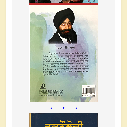
* * *