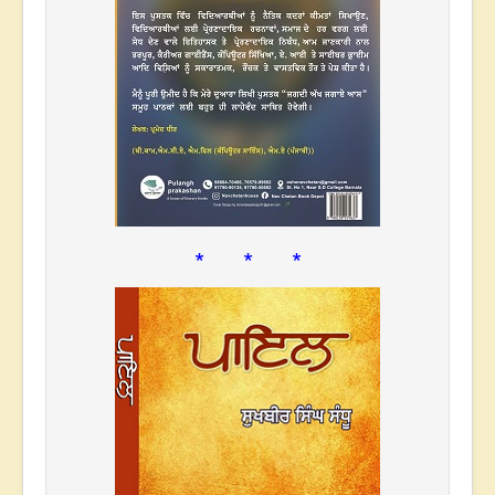
* * *