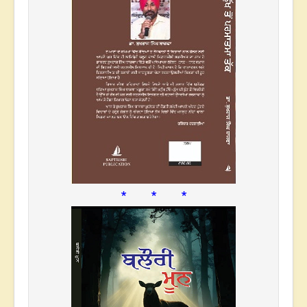
* * *