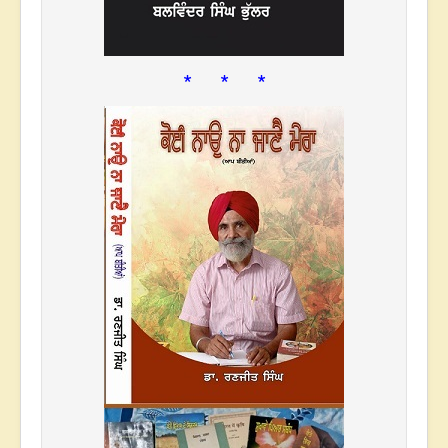
* * *