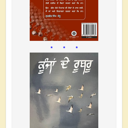
* * *