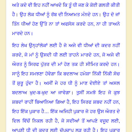
ਅਤੇ ਕਦੇ ਵੀ ਇਹ ਨਹੀਂ ਆਖਦੇ ਕਿ ਤੂੰ ਧੀ ਜਣ ਕੇ ਕੋਈ ਗਲਤੀ ਕੀਤੀ
ਹੈ। ਉਹ ਲੋਕ ਧੀਆਂ ਨੂੰ ਰੱਬ ਦੀ ਨਿਆਮਤ ਮੰਨਦੇ ਹਨ। ਉਹ ਦੋ ਜਾਂ
ਤਿੰਨ ਧੀਆਂ ਹੋਣ ਉੱਤੇ ਨਾ ਤਾਂ ਅਫਸੋਸ ਕਰਦੇ ਹਨ
,
ਨਾ ਹੀ ਤਾਅਨੇ
ਮਾਰਦੇ ਹਨ।
ਇਹ ਲੇਖ ਉਨ੍ਹਾਂਲੋਕਾਂ ਲਈ ਹੈ ਜੋ ਅਜੇ ਵੀ ਧੀਆਂ ਦੀ ਕਦਰ ਨਹੀਂ
ਕਰਦੇ
,
ਜੋ ਮਾਂ ਨੂੰ ਉਸਦੀ ਧੀ ਲਈ ਤਾਹਨੇ ਮਾਰਦੇ ਹਨ
,
ਜੋ ਅਜੇ ਵੀ
ਔਰਤ ਨੂੰ ਸਿਰਫ ਪੁੱਤਰ ਦੀ ਮਾਂ ਹੋਣ ਤਕ ਹੀ ਸੀਮਿਤ ਕਰਦੇ ਹਨ।
ਸਾਨੂੰ ਇਹ ਸਮਝਣਾ ਹੋਵੇਗਾ ਕਿ ਬਦਲਾਅ ਹਮੇਸ਼ਾ ਨਿੱਕੀ ਨਿੱਕੀ ਸੋਚ
ਤੋਂ ਸ਼ੁਰੂ ਹੁੰਦਾ ਹੈ। ਅਸੀਂ ਜੇ ਹਰ ਧੀ ਨੂੰ ਮਾਣ ਦੇਈਏ ਤਾਂ ਅਸਲ
ਬਦਲਾਅ ਖੁਦ-ਬ-ਖੁਦ ਆ ਜਾਵੇਗਾ। ਤੁਸੀਂ ਸਮਝੋ ਇਹ ਜੋ ਕੁਝ
ਸ਼ਬਦਾਂ ਰਾਹੀਂ ਬਿਆਨਿਆ ਗਿਆ ਹੈ, ਇਹ ਸਿਰਫ ਸ਼ਬਦ ਨਹੀਂ ਹਨ
,
ਇਹ ਇੱਕ ਪੁਕਾਰ ਹੈ… ਇੱਕ ਅਜਿਹੀ ਪੁਕਾਰ ਜੋ ਹਰ ਉਸ ਔਰਤ ਦੇ
ਦਿਲ ਵਿੱਚੋਂ ਨਿਕਲ ਰਹੀ ਹੈ
,
ਜੋ ਸਦੀਆਂ ਤੋਂ ਆਪਣੇ ਵਜੂਦ ਲਈ
,
ਆਪਣੀ ਧੀ ਦੀ ਕਦਰ ਲਈ ਚੁੱਪਚਾਪ ਲੜ ਰਹੀ ਹੈ। ਇਹ ਪੁਕਾਰ