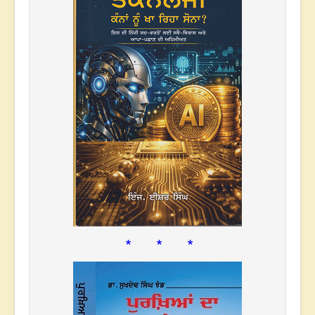
* * *