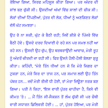
ਰੋਇਆ ਗਿਆ
,
ਸਿਰਫ ਮਹਿਸੂਸ ਕੀਤਾ ਗਿਆ। ਪਰ ਅੰਦਰ ਦੀ
ਸਾਂਝ ਬਣ ਚੁੱਕੀ ਸੀ। ਉਸਦੀਆਂ ਅੱਖਾਂ ਵਿੱਚ ਸਾਲਾਂ ਦੀ ਚੀਕ ਸੀ।
ਲੋਕਾਂ ਦੀਆਂ ਟਿੱਪਣੀਆਂ
,
ਪੁੱਤਰ ਦੀ ਲੋੜ
,
ਧੀਆਂ ਨੂੰ ਅਣਗਿਣਤ ਲੋਕਾਂ
ਵੱਲੋਂ ਘੱਟ ਸਮਝਣਾ।
ਉਹ ਰੋ ਨਾ ਸਕੀ
,
ਘੁੱਟ ਕੇ ਬੈਠੀ ਰਹੀ; ਜਿਵੇਂ ਸ਼ੀਸ਼ੇ ਦੇ ਪਿੰਜਰੇ ਵਿੱਚ
ਬੈਠੀ ਹੋਵੇ। ਉਸਦੇ ਦਰਦ ਦਿਖਾਈ ਦੇ ਰਹੇ ਸਨ ਪਰ ਸਮਝ ਨਹੀਂ ਆ
ਰਹੇ ਸਨ। ਉਸਦੀ ਉਹ ਚੁੱਪ
,
ਉਹ ਥਰਥਰਾਉਂਦੀ ਆਵਾਜ਼
,
ਮੇਰੀ ਰੂਹ
ਨੂੰ ਅੰਦਰੋਂ ਚੀਰਦੀ ਜਾ ਰਹੀ ਸੀ। ਫਿਰ ਉਸਨੇ ਹੌਲੀ-ਹੌਲੀ ਬੋਲਣਾ ਸ਼ੁਰੂ
ਕੀਤਾ। ਕਹਿੰਦੀ
, “
ਮੇਰੇ ਤਿੰਨ ਧੀਆਂ ਹਨ ਜੋ ਕਿ ਮੇਰੇ ਜਿਗਰ ਦਾ
ਟੁਕੜਾ ਹਨ
,
ਮੇਰੇ ਸਿਰ ਦਾ ਤਾਜ ਹਨ
,
ਪਰ ਸਮਾਜ ਲਈ ਉਹ ਤਿੰਨ
ਪੱਥਰ ਹਨ… ਜਦੋਂ ਮੇਰੀ ਤੀਜੀ ਧੀ ਹੋਈ
,
ਤਾਂ ਮੇਰਾ ਜਿਊਣਾ ਨਰਕ ਬਣ
ਗਿਆ। ਪਤੀ ਨੇ ਕਿਹਾ
, “
ਇਸ ਵਾਰੀ ਪੁੱਤਰ ਚਾਹੀਦਾ ਹੈ
,
ਕਿਸੇ ਵੀ
ਕੀਮਤ ’ਤੇ। ... ਮੈਂ ਤਿੰਨ ਸੀ-ਸੈਕਸ਼ਨ ਤੋਂ ਲੰਘ ਚੁੱਕੀ ਸੀ ਪਰ ਚੌਥੀ
ਵਾਰੀ ਸਧਾਰਨ ਡਿਲਿਵਰੀ ਹੋਈ। ... ਹਾਂ
,
ਪੁੱਤਰ ਹੋਇਆ
,
ਪਰ ਮੇਰੀ