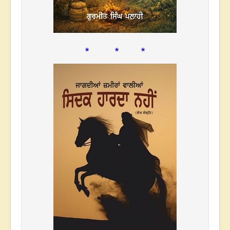
* * *