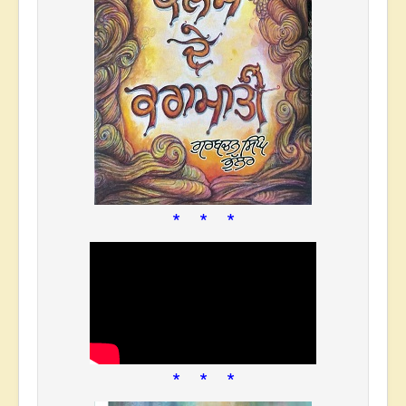
* * *
* * *