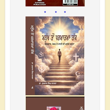
* * *