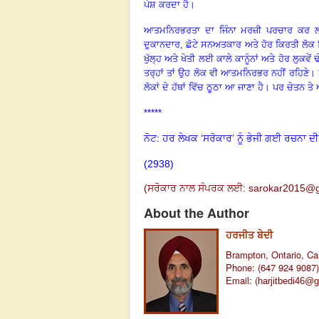
ਪੇਸ਼ ਕਰਦਾ ਹੈ
।
ਆਤਮਨਿਰਭਰਤਾ ਦਾ ਜਿੰਨਾ ਮਰਜ਼ੀ ਪਰਚਾਰ ਕਰ ਲਈਏ
ਦੁਕਾਨਦਾਰ, ਛੋਟੇ ਸਨਅਤਕਾਰ ਅਤੇ ਹੋਰ ਕਿਰਤੀ ਲੋਕ ਜ
ਖੁੱਲ੍ਹ ਅਤੇ ਖੇਤੀ ਲਈ ਕਾਲੇ ਕਾਨੂੰਨਾਂ ਅਤੇ ਹੋਰ ਲੁਕ
ਤਰ੍ਹਾਂ ਤਾਂ ਉਹ ਲੋਕ ਵੀ ਆਤਮਨਿਰਭਰ ਨਹੀਂ ਰਹਿਣੇ
।
ਲੋਕਾਂ ਦੇ ਹੱਥਾਂ ਵਿੱਚ ਠੂਠਾ ਆ ਜਾਣਾ ਹੈ
।
ਪਰ ਚੇਤਨ ਤੇ 
*****
ਨੋਟ: ਹਰ ਲੇਖਕ ‘ਸਰੋਕਾਰ’ ਨੂੰ ਭੇਜੀ ਗਈ ਰਚਨਾ ਦੀ
(2938)
(
ਸਰੋਕਾਰ ਨਾਲ ਸੰਪਰਕ ਲਈ:
sarokar2015@g
About the Author
ਹਰਜੀਤ ਬੇਦੀ
Brampton, Ontario, Ca
Phone: (647 924 9087)
Email: (
harjitbedi46@g