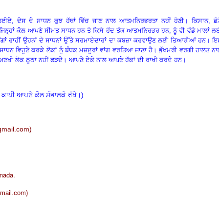
, ਦੇਸ ਦੇ ਸਾਧਨ ਕੁਝ ਹੱਥਾਂ ਵਿੱਚ ਜਾਣ ਨਾਲ ਆਤਮਨਿਰਭਰਤਾ ਨਹੀਂ ਹੋਣੀ
।
ਕਿਸਾਨ
, ਛੋ
ਿਨ੍ਹਾਂ ਕੋਲ ਆਪਣੇ ਸੀਮਤ ਸਾਧਨ ਹਨ ਤੇ ਕਿਸੇ ਹੱਦ ਤੱਕ ਆਤਮਨਿਰਭਰ ਹਨ, ਨੂੰ ਵੀ ਵੱਡੇ ਮਾਲਾਂ 
ਵੇਂ ਢੰਗਾਂ ਰਾਹੀਂ ਉਹਨਾਂ ਦੇ ਸਾਧਨਾਂ ਉੱਤੇ ਸਰਮਾਏਦਾਰਾਂ ਦਾ ਕਬਜ਼ਾ ਕਰਵਾਉਣ ਲਈ ਤਿਆਰੀਆਂ ਹਨ
।
ਇ
ਸਾਧਨ ਵਿਹੂਣੇ ਕਰਕੇ ਲੋਕਾਂ ਨੂੰ ਬੰਧਕ ਮਜ਼ਦੂਰਾਂ ਵਾਂਗ ਵਰਤਿਆ ਜਾਣਾ ਹੈ
।
ਭੁੱਖਮਰੀ ਵਰਗੀ ਹਾਲਤ ਨਾ
ਅਣਖੀ ਲੋਕ ਠੂਠਾ ਨਹੀਂ ਫੜਦੇ
।
ਆਪਣੇ ਏਕੇ ਨਾਲ ਆਪਣੇ ਹੱਕਾਂ ਦੀ ਰਾਖੀ ਕਰਦੇ ਹਨ
।
 ਕਾਪੀ ਆਪਣੇ ਕੋਲ ਸੰਭਾਲਕੇ ਰੱਖੇ।)
mail.com
)
nada.
mail.co
m)