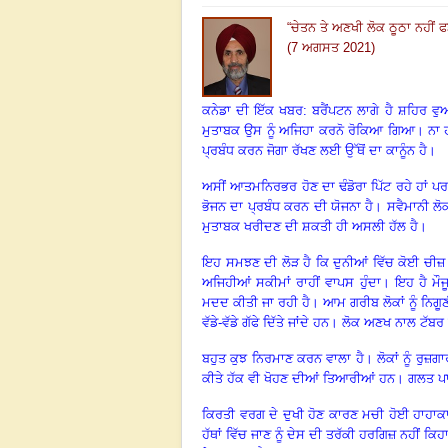
“
ਚੇਤਨ ਤੇ ਅਣਖੀ ਲੋਕ ਠੂਠਾ ਨਹੀਂ ਫ
(7 ਅਗਸਤ 2021)
ਕਨੇਡਾ ਦੀ ਇੱਕ ਖਬਰ
: ਬਰੈਂਪਟਨ ਲਾਗੇ ਹੈ ਸ਼ਹਿਰ ਵ
ਮੁਤਾਬਕ ਉਸ ਨੂੰ ਅਜਿਹਾ ਕਰਨੋ ਰੋਕਿਆ ਗਿਆ
।
ਨਾ 
ਪ੍ਰਬੰਧ ਕਰਨ ਜੋਗਾ ਰੱਖਣ ਲਈ ਉੱਥੋਂ ਦਾ ਕਾਨੂੰਨ ਹੈ
।
ਅਸੀਂ ਆਤਮਨਿਰਭਰ ਹੋਣ ਦਾ ਢੰਡੋਰਾ ਪਿੱਟ ਰਹੇ ਹਾਂ
ਪਰ
ਭੋਜਨ ਦਾ ਪ੍ਰਬੰਧ ਕਰਨ ਦੀ ਯੋਜਨਾ ਹੈ
।
ਸਵੈਮਾਨੀ ਲੋਕ
ਮੁਤਾਬਕ ਖਰੀਦਣ ਦੀ ਸ਼ਕਤੀ ਹੀ ਅਸਲੀ ਹੱਲ ਹੈ
।
ਇਹ ਸਮਝਣ ਦੀ ਲੋੜ ਹੈ ਕਿ ਦੁਨੀਆਂ ਵਿੱਚ ਕੋਈ ਚੀਜ਼ 
ਅਜਿਹੀਆਂ ਸਕੀਮਾਂ ਰਾਹੀਂ ਵਾਪਸ ਹੁੰਦਾ
।
ਇਹ ਹੈ ਮੌ
ਮਦਦ ਕੀਤੀ ਜਾ ਰਹੀ ਹੈ
।
ਆਮ ਗਰੀਬ ਲੋਕਾਂ ਨੂੰ ਨਿਗੂਣ
ਵੱਡੇ-ਵੱਡੇ ਗੱਫੇ ਦਿੱਤੇ ਜਾਂਦੇ ਹਨ
।
ਲੋਕ ਅਣਖ ਨਾਲ ਟੱਬਰ ਪ
ਬਹੁਤ ਕੁਝ ਨਿਰਮਾਣ ਕਰਨ ਵਾਲਾ ਹੈ
।
ਲੋਕਾਂ ਨੂੰ ਰੁਜ਼
ਕੀਤੇ ਹੱਕ ਵੀ ਖੋਹਣ ਦੀਆਂ ਤਿਆਰੀਆਂ ਹਨ
।
ਗਲਤ ਪਾ
ਕਿਰਤੀ ਵਰਗ ਦੇ ਦੁਖੀ ਹੋਣ ਕਾਰਣ ਮਚੀ ਹੋਈ ਹਾਹਾਕ
ਹੱਥਾਂ ਵਿੱਚ ਜਾਣ ਨੂੰ ਦੇਸ ਦੀ ਤਰੱਕੀ ਹਰਗਿਜ਼ ਨਹੀਂ ਕਿ