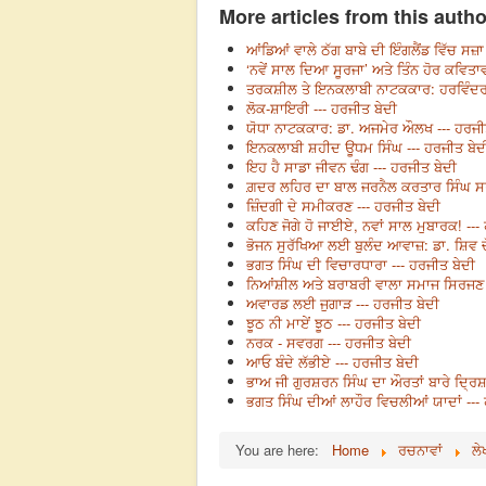
More articles from this autho
ਆਂਡਿਆਂ ਵਾਲੇ ਠੱਗ ਬਾਬੇ ਦੀ ਇੰਗਲੈਂਡ ਵਿੱਚ ਸਜ਼
‘ਨਵੇਂ ਸਾਲ ਦਿਆ ਸੂਰਜਾ’ ਅਤੇ ਤਿੰਨ ਹੋਰ ਕਵਿਤਾਵ
ਤਰਕਸ਼ੀਲ ਤੇ ਇਨਕਲਾਬੀ ਨਾਟਕਕਾਰ: ਹਰਵਿੰਦਰ 
ਲੋਕ-ਸ਼ਾਇਰੀ --- ਹਰਜੀਤ ਬੇਦੀ
ਯੋਧਾ ਨਾਟਕਕਾਰ: ਡਾ. ਅਜਮੇਰ ਔਲਖ --- ਹਰਜੀ
ਇਨਕਲਾਬੀ ਸ਼ਹੀਦ ਊਧਮ ਸਿੰਘ --- ਹਰਜੀਤ ਬੇਦ
ਇਹ ਹੈ ਸਾਡਾ ਜੀਵਨ ਢੰਗ --- ਹਰਜੀਤ ਬੇਦੀ
ਗ਼ਦਰ ਲਹਿਰ ਦਾ ਬਾਲ ਜਰਨੈਲ ਕਰਤਾਰ ਸਿੰਘ ਸਰ
ਜ਼ਿੰਦਗੀ ਦੇ ਸਮੀਕਰਣ --- ਹਰਜੀਤ ਬੇਦੀ
ਕਹਿਣ ਜੋਗੇ ਹੋ ਜਾਈਏ, ਨਵਾਂ ਸਾਲ ਮੁਬਾਰਕ! ---
ਭੋਜਨ ਸੁਰੱਖਿਆ ਲਈ ਬੁਲੰਦ ਆਵਾਜ਼: ਡਾ. ਸ਼ਿਵ ਚ
ਭਗਤ ਸਿੰਘ ਦੀ ਵਿਚਾਰਧਾਰਾ --- ਹਰਜੀਤ ਬੇਦੀ
ਨਿਆਂਸ਼ੀਲ ਅਤੇ ਬਰਾਬਰੀ ਵਾਲਾ ਸਮਾਜ ਸਿਰਜਣ 
ਅਵਾਰਡ ਲਈ ਜੁਗਾੜ --- ਹਰਜੀਤ ਬੇਦੀ
ਝੂਠ ਨੀ ਮਾਏਂ ਝੂਠ --- ਹਰਜੀਤ ਬੇਦੀ
ਨਰਕ - ਸਵਰਗ --- ਹਰਜੀਤ ਬੇਦੀ
ਆਓ ਬੰਦੇ ਲੱਭੀਏ --- ਹਰਜੀਤ ਬੇਦੀ
ਭਾਅ ਜੀ ਗੁਰਸ਼ਰਨ ਸਿੰਘ ਦਾ ਔਰਤਾਂ ਬਾਰੇ ਦ੍ਰਿਸ਼
ਭਗਤ ਸਿੰਘ ਦੀਆਂ ਲਾਹੌਰ ਵਿਚਲੀਆਂ ਯਾਦਾਂ ---
You are here:
Home
ਰਚਨਾਵਾਂ
ਲੇ