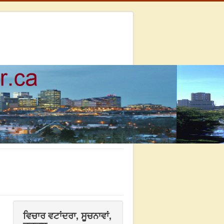
ਵਿਚਾਰ ਵਟਾਂਦਰਾ, ਸੂਚਨਾਵਾਂ,