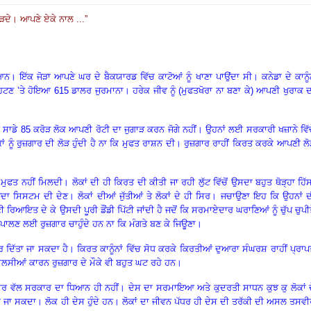
ੜਦੇ
।
ਆਪਣੇ ਏਕੇ ਨਾਲ ...
”
ੁਆਨ
।
ਇੱਕ ਜੋੜਾ ਆਪਣੇ ਘਰ ਦੇ ਬੈਕਯਾਰਡ ਵਿੱਚ ਕਾਟੋਆਂ ਨੂੰ ਖਾਣਾ ਪਾਉਂਦਾ ਸੀ
।
ਕਨੇਡਾ ਦੇ ਕਾਨੂ
ਹਟਣ ’ਤੇ ਹੋਇਆ 6
15 ਡਾਲਰ ਜੁਰਮਾਨਾ
।
ਹਰੇਕ ਜੀਵ ਨੂੰ (ਮੁਫਤਖੋਰਾ ਨਾ ਬਣਾ ਕੇ) ਆਪਣੀ ਖੁਰਾਕ 
 ਸਾਡੇ 85 ਕਰੋੜ ਲੋਕ ਆਪਣੀ ਰੋਟੀ ਦਾ ਜੁਗਾੜ ਕਰਨ ਜੋਗੇ ਨਹੀਂ
।
ਉਹਨਾਂ ਲਈ ਸਰਕਾਰੀ ਖਜ਼ਾਨੇ ਵਿੱਚ
ਾਂ ਨੂੰ ਰੁਜ਼ਗਾਰ ਦੀ ਲੋੜ ਹੁੰਦੀ ਹੈ ਨਾ ਕਿ ਮੁਫਤ ਰਾਸ਼ਨ ਦੀ
।
ਰੁਜ਼ਗਾਰ ਰਾਹੀਂ ਕਿਰਤ ਕਰਕੇ ਆਪਣੀ ਲੋ
ਮੁਫਤ ਨਹੀਂ ਮਿਲਦੀ
।
ਲੋਕਾਂ ਦੀ ਹੀ ਕਿਰਤ ਦੀ ਕੀਤੀ ਜਾ ਰਹੀ ਲੁੱਟ ਵਿੱਚੋਂ ਉਸਦਾ ਬਹੁਤ ਥੋੜ੍ਹਾ ਹਿੱ
ਜੂਦਾ ਸਿਸਟਮ ਦੀ ਦੇਣ
।
ਲੋਕਾਂ ਦੀਆਂ ਜੁੱਤੀਆਂ ਤੇ ਲੋਕਾਂ ਦੇ ਹੀ ਸਿਰ
।
ਜਚਾਉਣਾ ਇਹ ਕਿ ਉਹਨਾਂ ਦ
ੀ ਰਿਆਇਤ ਦੇ ਕੇ ਉਸਦੀ ਪੂਰੀ ਡੌਂਡੀ ਪਿੱਟੀ ਜਾਂਦੀ ਹੈ ਜਦੋਂ ਕਿ ਸਰਮਾਏਦਾਰ ਘਰਾਣਿਆਂ ਨੂੰ ਚੁੱਪ ਚੁਪੀ
ਾਲਣ ਲਈ ਰੁਜ਼ਗਾਰ ਚਾਹੁੰਦੇ ਹਨ ਨਾ ਕਿ ਮੰਗਤੇ ਬਣ ਕੇ ਜਿਊਣਾ
।
ਗਾਰ ਦਿੱਤਾ ਜਾ ਸਕਦਾ ਹੈ
।
ਕਿਰਤ ਕਾਨੂੰਨਾਂ ਵਿੱਚ ਸੋਧ ਕਰਕੇ ਕਿਰਤੀਆਂ ਦੁਆਰਾ ਸੰਘਰਸ਼ ਰਾਹੀਂ ਪ੍ਰਾ
ਲਸੀਆਂ ਕਾਰਨ ਰੁਜ਼ਗਾਰ ਦੇ ਮੌਕੇ ਵੀ ਬਹੁਤ ਘਟ ਰਹੇ ਹਨ
।
ਾਰ ਵੱਲ ਸਰਕਾਰ ਦਾ ਧਿਆਨ ਹੀ ਨਹੀਂ
।
ਦੇਸ ਦਾ ਸਰਮਾਇਆ ਅਤੇ ਕੁਦਰਤੀ ਸਾਧਨ ਕੁਝ ਕੁ ਲੋਕਾਂ 
ਹਾ ਜਾ ਸਕਦਾ
।
ਲੋਕ ਹੀ ਦੇਸ ਹੁੰਦੇ ਹਨ
।
ਲੋਕਾਂ ਦਾ ਜੀਵਨ ਪੱਧਰ ਹੀ ਦੇਸ ਦੀ ਤਰੱਕੀ ਦੀ ਅਸਲ ਤਸਵ