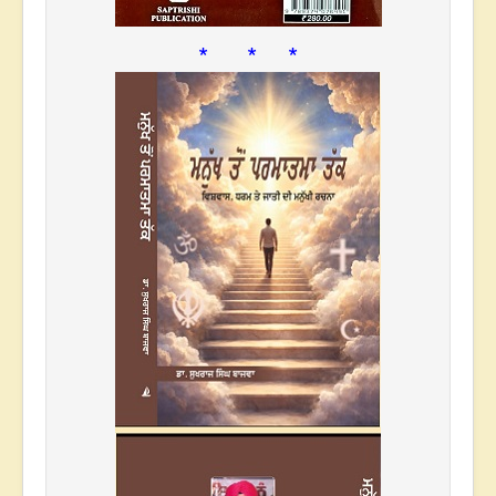
* * *