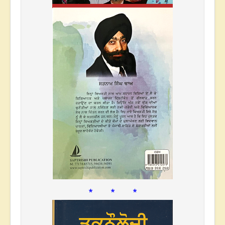
* * *