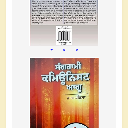
* * *