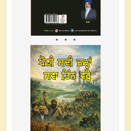
* * *