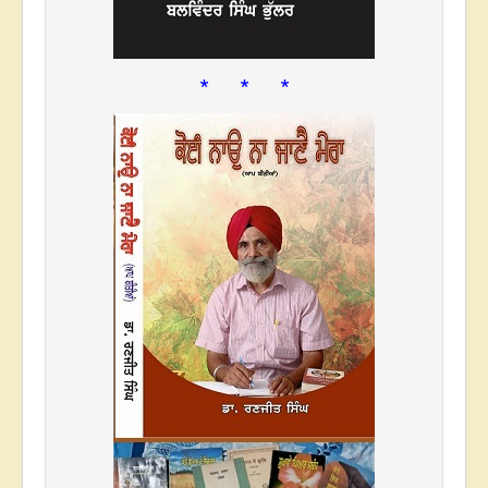
* * *