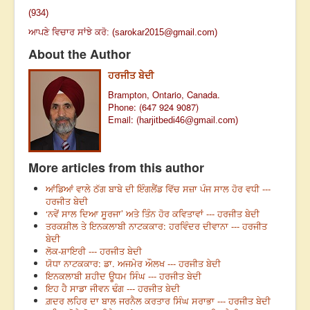
(934)
ਆਪਣੇ ਵਿਚਾਰ ਸਾਂਝੇ ਕਰੋ: (
sarokar2015@gmail.com
)
About the Author
ਹਰਜੀਤ ਬੇਦੀ
Brampton, Ontario, Canada.
Phone: (647 924 9087)
Email: (
harjitbedi46@gmail.co
m)
More articles from this author
ਆਂਡਿਆਂ ਵਾਲੇ ਠੱਗ ਬਾਬੇ ਦੀ ਇੰਗਲੈਂਡ ਵਿੱਚ ਸਜ਼ਾ ਪੰਜ ਸਾਲ ਹੋਰ ਵਧੀ ---
ਹਰਜੀਤ ਬੇਦੀ
‘ਨਵੇਂ ਸਾਲ ਦਿਆ ਸੂਰਜਾ’ ਅਤੇ ਤਿੰਨ ਹੋਰ ਕਵਿਤਾਵਾਂ --- ਹਰਜੀਤ ਬੇਦੀ
ਤਰਕਸ਼ੀਲ ਤੇ ਇਨਕਲਾਬੀ ਨਾਟਕਕਾਰ: ਹਰਵਿੰਦਰ ਦੀਵਾਨਾ --- ਹਰਜੀਤ
ਬੇਦੀ
ਲੋਕ-ਸ਼ਾਇਰੀ --- ਹਰਜੀਤ ਬੇਦੀ
ਯੋਧਾ ਨਾਟਕਕਾਰ: ਡਾ. ਅਜਮੇਰ ਔਲਖ --- ਹਰਜੀਤ ਬੇਦੀ
ਇਨਕਲਾਬੀ ਸ਼ਹੀਦ ਊਧਮ ਸਿੰਘ --- ਹਰਜੀਤ ਬੇਦੀ
ਇਹ ਹੈ ਸਾਡਾ ਜੀਵਨ ਢੰਗ --- ਹਰਜੀਤ ਬੇਦੀ
ਗ਼ਦਰ ਲਹਿਰ ਦਾ ਬਾਲ ਜਰਨੈਲ ਕਰਤਾਰ ਸਿੰਘ ਸਰਾਭਾ --- ਹਰਜੀਤ ਬੇਦੀ