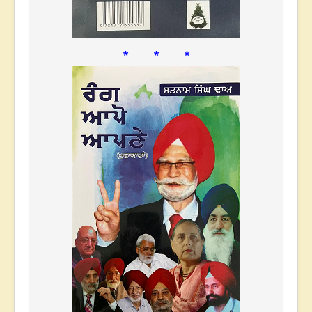
* * *