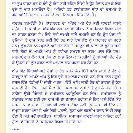
ਦਾ ਰੂਪ ਧਾਰਨ ਕਰ ਕੇ ਬੰਦੇ ਨੂੰ ਬੰਦਾ ਨਹੀਂ ਰਹਿਣ ਦਿੰਦੀ ਤੇ ਉਹ ਹੈਵਾਨ ਬਣ ਕੇ ਇੱਕ
ਦੂਜੇ ਨੂੰ ਮਾਰ ਮੁਕਾਉਂਦਾ ਹੈ। ਅਜਿਹੀ ਫੁੱਟ ਭਾਈਚਾਰਕ ਸਾਂਝ ਦੀ ਦੁਸ਼ਮਣ ਤੇ
ਗੱਦੀਆਂ ’ਤੇ ਬੈਠਣ ਦੇ ਚਾਹਵਾਨਾਂ ਲਈ ਨਿਆਮਤ ਸਿੱਧ ਹੁੰਦੀ ਹੈ।
ਕੁਦਰਤ ਬਹੁ-ਰੰਗੀ ਹੈ। ਵਾਤਾਵਰਣ ਦਾ ਅੰਤਰ ਅਤੇ ਹੋਰ ਕਈ ਕਾਰਣਾਂ ਕਰਕੇ
ਮਨੁੱਖਾਂ ਦੀ ਚਮੜੀ ਦਾ ਅੱਡ ਅੱਡ ਰੰਗ ਹੋਣਾ ਵੀ ਜੀਵਨ ਦੇ ਸਮੀਕਰਣ ਵਿਗੜ ਜਾਣ
ਦਾ ਕਾਰਨ ਬਣਦਾ ਹੈ। ਜਿਵੇਂ ਗੋਰੀ ਚਮੜੀ ਵਾਲੇ ਸਮਝਦੇ ਹਨ ਕਿ ਉਹ ਪੈਦਾ ਹੀ
ਦੂਜਿਆਂ ’ਤੇ ਰਾਜ ਕਰਨ ਲਈ ਹੋਏ ਹਨ ਅਤੇ ਇਸ ਗੱਲ ਨੂੰ ਪਰਚਾਰਦੇ ਵੀ ਬਹੁਤ
ਹਨ। ਭੁੱਖ ਨੰਗ ਨਾਲ ਘੁਲਦੇ ਅਤੇ ਗੋਰੇ ਰੰਗ ਦੇ ਮਜ਼ਦੂਰ ਵੀ ਕਾਲੀ ਜਾਂ ਭੂਰੀ ਚਮੜੀ
ਵਾਲੇ ਲੋਕਾਂ ਤੋਂ ਆਪਣੇ ਆਪ ਨੂੰ ਵਧੀਆ ਸਮਝਣ ਦਾ ਭਰਮ ਪਾਲ ਲੈਂਦੇ ਹਨ।
ਸਰਮਾਏਦਾਰ ਲੋਕ ਇਸ ਗੱਲ ਦਾ ਲਾਭ ਉਠਾ ਕੇ ਕਿਰਤੀਆਂ ਨੂੰ ਧੜਿਆਂ ਵਿੱਚ ਵੰਡ
ਕੇ ਉਹਨਾਂ ਦੀ ਲੁੱਟ ਕਰਨ ਲਈ ਆਪਣਾ ਰਾਹ ਪੱਧਰਾ ਕਰ ਲੈਂਦੇ ਹਨ।
ਅੱਡ ਅੱਡ ਖਿੱਤਿਆਂ ਅਤੇ ਦੇਸਾਂ ਦੇ ਹੋਣ ਕਰਕੇ ਲੋਕ ਇੱਕੋ ਮਨੁੱਖ ਜਾਤੀ ਦੇ ਹੋਣ ਦੇ
ਬਾਵਜੂਦ ਵੀ ਆਪਣੇ ਆਪ ਨੂੰ ਇੱਕ ਦੂਜੇ ਤੋਂ ਅਲੱਗ ਸਮਝਦੇ ਹਨ, ਜਿਸ ਨਾਲ ਮਨੁੱਖੀ
ਨਸਲ ਵਿੱਚ ਵੰਡੀਆਂ ਪੈ ਜਾਂਦੀਆਂ ਹਨ। ਇੱਕੋ ਮਨੁੱਖ ਜਾਤੀ ਹੋਣ ਦੀ ਭਾਵਨਾ ਨੂੰ ਠੇਸ
ਪਹੁੰਚਦੀ ਹੈ। ਇਸ ਤਰ੍ਹਾਂ ਪੈਦਾ ਹੋਈ ਸਮਝ ਬੰਦੇ ਨੂੰ ਬੰਦੇ ਤੋਂ ਦੂਰ ਲੈ ਜਾਂਦੀ ਹੈ ਤੇ
ਨਤੀਜਾ ਉਹੀ ਜ਼ਿੰਦਗੀ ਦੇ ਸਮੀਕਰਨ ਅਸੰਤੁਲਿਤ ਹੋਣ ਵਿੱਚ। ਸਮੀਕਰਣਾਂ ਨੂੰ
ਸੰਤੁਲਿਤ ਕਰਨ ਲਈ ਹੰਸ ਰਾਜ ਜੀ ਦਾ ਦੱਸਿਆ ਤਰੀਕਾ ਜੇ ਇੱਕ ਪਾਸੇ ਵਿੱਚ ਕੁੱਝ
ਜਮ੍ਹਾਂ ਕੀਤਾ ਜਾਵੇ ਤਾਂ ਬਰਾਬਰੀ ਕਾਇਮ ਰੱਖਣ ਲਈ ਦੂਜੇ ਪਾਸੇ ਵੀ ਉੰਨਾ ਹੀ
,
ਜਮ੍ਹਾਂ ਕਰਨਾ ਪੈਂਦਾ ਹੈ ਅਤੇ ਇਹੀ ਘਟਾਓ
ਗੁਣਾਂ ਅਤੇ ਤਕਸੀਮ ਕਰਨ ’ਤੇ ਵੀ ਲਾਗੂ
,
,
ਹੁੰਦਾ ਹੈ ਅਤੇ ਜਦੋਂ ਰਾਜਨੀਤਕ
ਧਾਰਮਿਕ
ਸਮਾਜਿਕ ਕਾਰਣਾਂ ਕਰਕੇ ਅਜਿਹਾ ਨਹੀਂ
ਹੁੰਦਾ ਤਾਂ ਜ਼ਿੰਦਗੀ ਦੇ ਸਮੀਕਰਣ ਵਿਗੜ ਹੀ ਜਾਂਦੇ ਹਨ।
*****