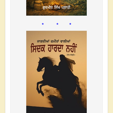
* * *