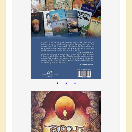
* * *