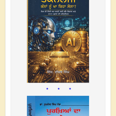
* * *