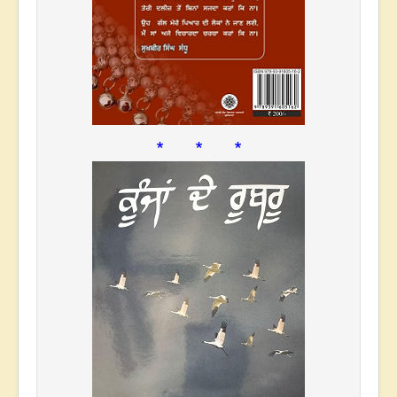
* * *