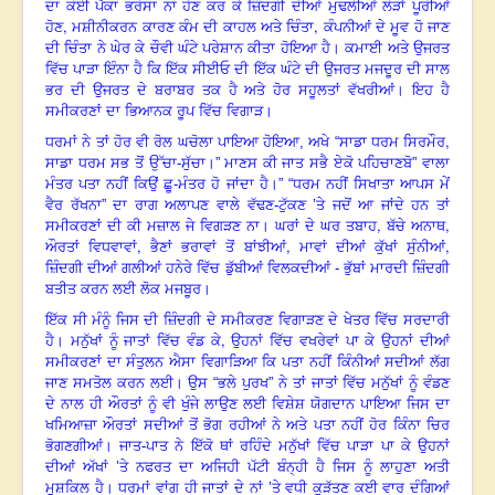
ਦਾ ਕੋਈ ਪੱਕਾ ਭਰੋਸਾ ਨਾ ਹੋਣ ਕਰ ਕੇ ਜ਼ਿੰਦਗੀ ਦੀਆਂ ਮੁਢਲੀਆਂ ਲੋੜਾਂ ਪੂਰੀਆਂ
,
,
ਹੋਣ
ਮਸ਼ੀਨੀਕਰਨ ਕਾਰਣ ਕੰਮ ਦੀ ਕਾਹਲ ਅਤੇ ਚਿੰਤਾ
ਕੰਪਨੀਆਂ ਦੇ ਮੂਵ ਹੋ ਜਾਣ
ਦੀ ਚਿੰਤਾ ਨੇ ਘੇਰ ਕੇ ਚੌਵੀ ਘੰਟੇ ਪਰੇਸ਼ਾਨ ਕੀਤਾ ਹੋਇਆ ਹੈ। ਕਮਾਈ ਅਤੇ ਉਜਰਤ
ਵਿੱਚ ਪਾੜਾ ਇੰਨਾ ਹੈ ਕਿ ਇੱਕ ਸੀਈਓ ਦੀ ਇੱਕ ਘੰਟੇ ਦੀ ਉਜਰਤ ਮਜਦੂਰ ਦੀ ਸਾਲ
ਭਰ ਦੀ ਉਜਰਤ ਦੇ ਬਰਾਬਰ ਤਕ ਹੈ ਅਤੇ ਹੋਰ ਸਹੂਲਤਾਂ ਵੱਖਰੀਆਂ। ਇਹ ਹੈ
ਸਮੀਕਰਣਾਂ ਦਾ ਭਿਆਨਕ ਰੂਪ ਵਿੱਚ ਵਿਗਾੜ।
,
ਧਰਮਾਂ ਨੇ ਤਾਂ ਹੋਰ ਵੀ ਰੋਲ ਘਚੋਲਾ ਪਾਇਆ ਹੋਇਆ
,
ਅਖੇ “ਸਾਡਾ ਧਰਮ ਸਿਰਮੌਰ
ਸਾਡਾ ਧਰਮ ਸਭ ਤੋਂ ਉੱਚਾ-ਸੁੱਚਾ।” ਮਾਣਸ ਕੀ ਜਾਤ ਸਭੈ ਏਕੋ ਪਹਿਚਾਣਬੋ” ਵਾਲਾ
ਮੰਤਰ ਪਤਾ ਨਹੀਂ ਕਿਉਂ ਛੂ-ਮੰਤਰ ਹੋ ਜਾਂਦਾ ਹੈ।” “ਧਰਮ ਨਹੀਂ ਸਿਖਾਤਾ ਆਪਸ ਮੇਂ
ਵੈਰ ਰੱਖਨਾ” ਦਾ ਰਾਗ ਅਲਾਪਣ ਵਾਲੇ ਵੱਢਣ-ਟੁੱਕਣ ’ਤੇ ਜਦੋਂ ਆ ਜਾਂਦੇ ਹਨ ਤਾਂ
,
,
ਸਮੀਕਰਣਾਂ ਦੀ ਕੀ ਮਜ਼ਾਲ ਜੇ ਵਿਗੜਣ ਨਾ। ਘਰਾਂ ਦੇ ਘਰ ਤਬਾਹ
ਬੱਚੇ ਅਨਾਥ
,
,
,
ਔਰਤਾਂ ਵਿਧਵਾਵਾਂ
ਭੈਣਾਂ ਭਰਾਵਾਂ ਤੋਂ ਬਾਂਝੀਆਂ
ਮਾਵਾਂ ਦੀਆਂ ਕੁੱਖਾਂ ਸੁੰਨੀਆਂ
ਜ਼ਿੰਦਗੀ ਦੀਆਂ ਗਲੀਆਂ ਹਨੇਰੇ ਵਿੱਚ ਡੁੱਬੀਆਂ
ਵਿਲਕਦੀਆਂ - ਭੁੱਬਾਂ ਮਾਰਦੀ ਜ਼ਿੰਦਗੀ
ਬਤੀਤ ਕਰਨ ਲਈ ਲੋਕ ਮਜਬੂਰ।
ਇੱਕ ਸੀ ਮੰਨੂੰ ਜਿਸ ਦੀ ਜ਼ਿੰਦਗੀ ਦੇ ਸਮੀਕਰਣ ਵਿਗਾੜਣ ਦੇ ਖੇਤਰ ਵਿੱਚ ਸਰਦਾਰੀ
,
ਹੈ। ਮਨੁੱਖਾਂ ਨੂੰ ਜਾਤਾਂ ਵਿੱਚ ਵੰਡ ਕੇ
ਉਹਨਾਂ ਵਿੱਚ ਵਖਰੇਵਾਂ ਪਾ ਕੇ ਉਹਨਾਂ ਦੀਆਂ
ਸਮੀਕਰਣਾਂ ਦਾ ਸੰਤੁਲਨ ਐਸਾ ਵਿਗਾੜਿਆ ਕਿ ਪਤਾ ਨਹੀਂ ਕਿੰਨੀਆਂ ਸਦੀਆਂ ਲੱਗ
ਜਾਣ ਸਮਤੋਲ ਕਰਨ ਲਈ। ਉਸ “ਭਲੇ ਪੁਰਖ” ਨੇ ਤਾਂ ਜਾਤਾਂ ਵਿੱਚ ਮਨੁੱਖਾਂ ਨੂੰ ਵੰਡਣ
ਦੇ ਨਾਲ ਹੀ ਔਰਤਾਂ ਨੂੰ ਵੀ ਖੁੰਜੇ ਲਾਉਣ ਲਈ ਵਿਸ਼ੇਸ਼ ਯੋਗਦਾਨ ਪਾਇਆ ਜਿਸ ਦਾ
ਖਮਿਆਜ਼ਾ ਔਰਤਾਂ ਸਦੀਆਂ ਤੋਂ ਭੋਗ ਰਹੀਆਂ ਨੇ ਅਤੇ ਪਤਾ ਨਹੀਂ ਹੋਰ ਕਿੰਨਾ ਚਿਰ
ਭੋਗਣਗੀਆਂ। ਜਾਤ-ਪਾਤ ਨੇ ਇੱਕੋ ਥਾਂ ਰਹਿੰਦੇ ਮਨੁੱਖਾਂ ਵਿੱਚ ਪਾੜਾ ਪਾ ਕੇ ਉਹਨਾਂ
ਦੀਆਂ ਅੱਖਾਂ ’ਤੇ ਨਫਰਤ ਦਾ ਅਜਿਹੀ ਪੱਟੀ ਬੰਨ੍ਹੀ ਹੈ ਜਿਸ ਨੂੰ ਲਾਹੁਣਾ ਅਤੀ
ਮੁਸ਼ਕਿਲ ਹੈ। ਧਰਮਾਂ ਵਾਂਗ ਹੀ ਜਾਤਾਂ ਦੇ ਨਾਂ ’ਤੇ ਵਧੀ ਕੁੜੱਤਣ ਕਈ ਵਾਰ ਦੰਗਿਆਂ