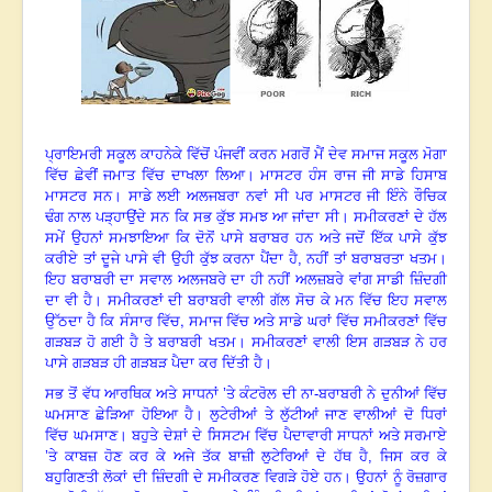
ਪ੍ਰਾਇਮਰੀ ਸਕੂਲ ਕਾਹਨੇਕੇ ਵਿੱਚੋਂ ਪੰਜਵੀਂ ਕਰਨ ਮਗਰੋਂ ਮੈਂ ਦੇਵ ਸਮਾਜ ਸਕੂਲ ਮੋਗਾ
ਵਿੱਚ ਛੇਵੀਂ ਜਮਾਤ ਵਿੱਚ ਦਾਖਲਾ ਲਿਆ। ਮਾਸਟਰ ਹੰਸ ਰਾਜ ਜੀ ਸਾਡੇ ਹਿਸਾਬ
ਮਾਸਟਰ ਸਨ। ਸਾਡੇ ਲਈ ਅਲਜਬਰਾ ਨਵਾਂ ਸੀ ਪਰ ਮਾਸਟਰ ਜੀ ਇੰਨੇ ਰੌਚਿਕ
ਢੰਗ ਨਾਲ ਪੜ੍ਹਾਉਂਦੇ ਸਨ ਕਿ ਸਭ ਕੁੱਝ ਸਮਝ ਆ ਜਾਂਦਾ ਸੀ। ਸਮੀਕਰਣਾਂ ਦੇ ਹੱਲ
ਸਮੇਂ ਉਹਨਾਂ ਸਮਝਾਇਆ ਕਿ ਦੋਨੋਂ ਪਾਸੇ ਬਰਾਬਰ ਹਨ ਅਤੇ ਜਦੋਂ ਇੱਕ ਪਾਸੇ ਕੁੱਝ
ਕਰੀਏ ਤਾਂ ਦੂਜੇ ਪਾਸੇ ਵੀ ਉਹੀ ਕੁੱਝ ਕਰਨਾ ਪੈਂਦਾ ਹੈ, ਨਹੀਂ ਤਾਂ ਬਰਾਬਰਤਾ ਖਤਮ।
ਇਹ ਬਰਾਬਰੀ ਦਾ ਸਵਾਲ ਅਲਜਬਰੇ ਦਾ ਹੀ ਨਹੀਂ ਅਲਜ਼ਬਰੇ ਵਾਂਗ ਸਾਡੀ ਜ਼ਿੰਦਗੀ
ਦਾ ਵੀ ਹੈ। ਸਮੀਕਰਣਾਂ ਦੀ ਬਰਾਬਰੀ ਵਾਲੀ ਗੱਲ ਸੋਚ ਕੇ ਮਨ ਵਿੱਚ ਇਹ ਸਵਾਲ
,
ਉੱਠਦਾ ਹੈ ਕਿ ਸੰਸਾਰ ਵਿੱਚ
ਸਮਾਜ ਵਿੱਚ ਅਤੇ ਸਾਡੇ ਘਰਾਂ ਵਿੱਚ ਸਮੀਕਰਣਾਂ ਵਿੱਚ
ਗੜਬੜ ਹੋ ਗਈ ਹੈ ਤੇ ਬਰਾਬਰੀ ਖਤਮ। ਸਮੀਕਰਣਾਂ ਵਾਲੀ ਇਸ ਗੜਬੜ ਨੇ ਹਰ
ਪਾਸੇ ਗੜਬੜ ਹੀ ਗੜਬੜ ਪੈਦਾ ਕਰ ਦਿੱਤੀ ਹੈ।
ਸਭ ਤੋਂ ਵੱਧ ਆਰਥਿਕ ਅਤੇ ਸਾਧਨਾਂ ’ਤੇ ਕੰਟਰੋਲ ਦੀ ਨਾ-ਬਰਾਬਰੀ ਨੇ ਦੁਨੀਆਂ ਵਿੱਚ
ਘਮਸਾਣ ਛੇੜਿਆ ਹੋਇਆ ਹੈ। ਲੁਟੇਰੀਆਂ ਤੇ ਲੁੱਟੀਆਂ ਜਾਣ ਵਾਲੀਆਂ ਦੋ ਧਿਰਾਂ
ਵਿੱਚ ਘਮਸਾਣ। ਬਹੁਤੇ ਦੇਸ਼ਾਂ ਦੇ ਸਿਸਟਮ ਵਿੱਚ ਪੈਦਾਵਾਰੀ ਸਾਧਨਾਂ ਅਤੇ ਸਰਮਾਏ
’ਤੇ ਕਾਬਜ਼ ਹੋਣ ਕਰ ਕੇ ਅਜੇ ਤੱਕ ਬਾਜ਼ੀ ਲੁਟੇਰਿਆਂ ਦੇ ਹੱਥ ਹੈ, ਜਿਸ ਕਰ ਕੇ
ਬਹੁਗਿਣਤੀ ਲੋਕਾਂ ਦੀ ਜ਼ਿੰਦਗੀ ਦੇ ਸਮੀਕਰਣ ਵਿਗੜੇ ਹੋਏ ਹਨ। ਉਹਨਾਂ ਨੂੰ ਰੋਜ਼ਗਾਰ