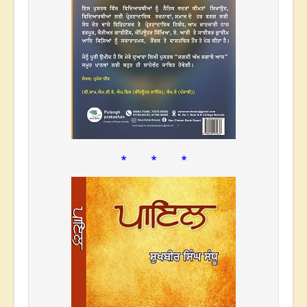
* * *