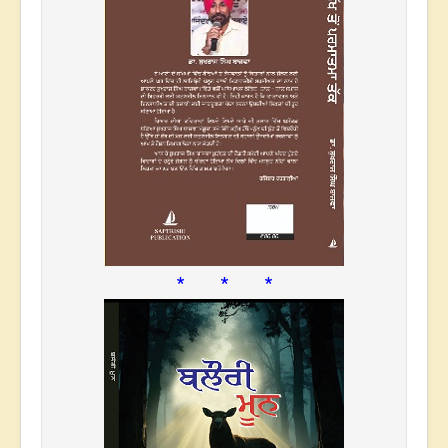
* * *