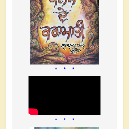
* * *
* * *