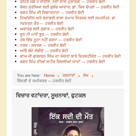
ਕਹਿਣ ਜੋਗੇ ਹੋ ਜਾਈਏ, ਨਵਾਂ ਸਾਲ ਮੁਬਾਰਕ! --- ਹਰਜੀਤ ਬੇਦੀ
ਭੋਜਨ ਸੁਰੱਖਿਆ ਲਈ ਬੁਲੰਦ ਆਵਾਜ਼: ਡਾ. ਸ਼ਿਵ ਚੋਪੜਾ --- ਹਰਜੀਤ ਬੇਦੀ
ਭਗਤ ਸਿੰਘ ਦੀ ਵਿਚਾਰਧਾਰਾ --- ਹਰਜੀਤ ਬੇਦੀ
ਨਿਆਂਸ਼ੀਲ ਅਤੇ ਬਰਾਬਰੀ ਵਾਲਾ ਸਮਾਜ ਸਿਰਜਣ ਲਈ ਸਮਰਪਿਤ: ਡਾ.
ਨਵਸ਼ਰਨ ਕੌਰ --- ਹਰਜੀਤ ਬੇਦੀ
ਅਵਾਰਡ ਲਈ ਜੁਗਾੜ --- ਹਰਜੀਤ ਬੇਦੀ
ਝੂਠ ਨੀ ਮਾਏਂ ਝੂਠ --- ਹਰਜੀਤ ਬੇਦੀ
ਹੱਥ ਵਿੱਚ ਠੂਠਾ ਨਹੀਂ ਫੜਨਾ --- ਹਰਜੀਤ ਬੇਦੀ
ਨਰਕ - ਸਵਰਗ --- ਹਰਜੀਤ ਬੇਦੀ
ਆਓ ਬੰਦੇ ਲੱਭੀਏ --- ਹਰਜੀਤ ਬੇਦੀ
ਭਾਅ ਜੀ ਗੁਰਸ਼ਰਨ ਸਿੰਘ ਦਾ ਔਰਤਾਂ ਬਾਰੇ ਦ੍ਰਿਸ਼ਟੀਕੋਣ --- ਹਰਜੀਤ ਬੇਦੀ
ਭਗਤ ਸਿੰਘ ਦੀਆਂ ਲਾਹੌਰ ਵਿਚਲੀਆਂ ਯਾਦਾਂ --- ਹਰਜੀਤ ਬੇਦੀ
You are here:
Home
ਰਚਨਾਵਾਂ
ਲੇਖ
ਜ਼ਿੰਦਗੀ ਦੇ ਸਮੀਕਰਣ --- ਹਰਜੀਤ ਬੇਦੀ
ਵਿਚਾਰ ਵਟਾਂਦਰਾ, ਸੂਚਨਾਵਾਂ, ਫੁਟਕਲ