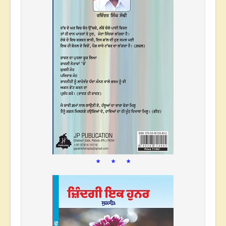
* * *