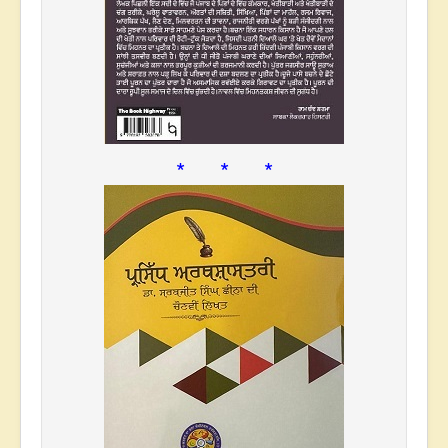
* * *