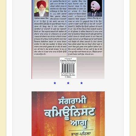
* * *