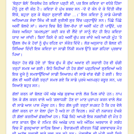
‘ਥੋੜ੍ਹਾ ਬੋਲੋ’ ਸਿਰਲੇਖ ਹੇਠ ਕਵਿਤਾ ਪੜ੍ਹੀ ਸੀ
,
ਪਰ ਇਸ ਕਵਿਤਾ ਦਾ ਵਧੇਰੇ ਹਿੱਸਾ
ਮੈਂਨੂੰ ਹੁਣ ਵੀ ਕੰਠ ਹੈ। ਕਵਿਤਾ ਦੇ ਮੁੱਖ ਸ਼ਬਦ ਸਨ -‘ਦੋ ਦੋ ਕੰਨ ਦੇ ਕੇ ਦਿੱਤੀ ਜੀਭ
ਇੱਕੋ
,
ਬਹੁਤਾ ਸੁਣ ਕੇ ਥੋੜ੍ਹਾ ਸੁਣਾਈਂ ਬੀਬਾ ...।’ ਇਸ ਕਵਿਤਾ ਨੂੰ ਸਾਡੇ ਪੰਜਾਬੀ
ਅਧਿਆਪਕ ਸੇਵਾ ਸਿੰਘ ਜੀ ਬੜੀ ਸੁਰੀਲੀ ਸੁਰ ਵਿੱਚ ਪੜ੍ਹਾਉਂਦੇ ਸਨ। ਪਿੱਛੇ ਪਿੱਛੇ
ਅਸੀਂ ਬੋਲਦੇ ਸਾਂ
।
ਜਮਾਤ ਵਿਚ ਬੈਠੇ ਰੌਲਾ-ਰੱਪਾ ਤਾਂ ਅਸੀਂ ਘੱਟ ਹੀ ਪਾਉਂਦੇ
,
ਪਰ
ਜੇਕਰ ਅਜਿਹਾ ‘ਕਮਲਪੁਣਾ’ ਕਦੀ ਕਰ ਵੀ ਲੈਂਦੇ ਤਾਂ ਸਾਨੂੰ ਝੱਟ ਹੀ ਇਹ ਕਵਿਤਾ
ਯਾਦ ਆ ਜਾਂਦੀ। ਬਿਨਾਂ ਕਿਸੇ ਦੇ ਕਹੇ ਅਸੀਂ ਚੁੱਪ ਕਰ ਜਾਂਦੇ ਅਤੇ ਆਪਣੇ ਮੂੰਹ ’ਤੇ
ਉਂਗਲ ਰੱਖ ਕੇ ਹੋਰਾਂ ਨੂੰ ਚੁੱਪ ਰਹਿਣ ਦਾ ਸੰਕੇਤ ਦਿੰਦੇ। ਲੋੜ ਅਨੁਸਾਰ ਹੀ ਬੋਲਣ ਦੀ
ਸਿੱਖਿਆ ਦਿੰਦੀ ਇਸ ਕਵਿਤਾ ਦਾ ਸਾਡੀ ਨਿੱਕੀ ਸਮਝ ਉੱਤੇ ਬੜਾ ਗਹਿਰਾ ਪ੍ਰਭਾਵ
ਪਿਆ।
ਥੋੜ੍ਹਾ ਹੋਰ ਵੱਡੇ ਹੋਏ ਤਾਂ ‘ਇਕ ਚੁੱਪ ਸੌ ਸੁੱਖ’ ਅਖਾਣ ਦੀ ਸਚਾਈ ਹੋਰ ਵੀ ਚੰਗੀ
ਤਰ੍ਹਾਂ ਸਮਝ ਆ ਗਈ। ਇਹੋ ਜਿਹੀਆਂ ਹੀ ਹੋਰ ਗੱਲਾਂ ਪੜ੍ਹਦਿਆਂ ਸੁਣਦਿਆਂ ਅਤੇ
ਇਕ ਦੂਜੇ ਨੂੰ ਸਮਝਾਉਂਦਿਆਂ ਸਾਡੀ ਸਿਆਣਪ ਵੀ ਸਾਡੇ ਵਾਂਗ ਵੱਡੀ ਹੋ ਗਈ। ਇਹ
ਗੱਲ ਵੀ ਅਸੀਂ ਚੰਗੀ ਤਰ੍ਹਾਂ ਸਮਝ ਗਏ ਕਿ ਸਾਡੇ ਪੁਰਖੇ ਅਨਪੜ੍ਹ ਜ਼ਰੂਰ ਸਨ
,
ਪਰ
ਸਿਆਣੇ ਬਹੁਤ ਸਨ।
ਗੱਲਾਂ ਕਰਨ ਜਾਂ ਬੋਲਣ ਪੱਖੋਂ ਅੱਡ ਅੱਡ ਸੁਭਾਅ ਵਾਲੇ ਲੋਕ ਮਿਲ ਜਾਂਦੇ ਹਨ। ਨਾਪ
ਤੋਲ ਕੇ ਗੱਲ ਕਰਨ ਵਾਲੇ ਅਤੇ ‘ਗਲਾਧੜੀ’ ਹੋਣ ਦਾ ਮਾਣ ਪ੍ਰਾਪਤ ਕਰਨ ਵਾਲੇ ਲੋਕ
ਵੀ ਸਾਡੇ ਆਸ ਪਾਸ ਮੌਜੂਦ ਹਨ। ਇਹ ਗੱਲ ਪੂਰੀ ਤਰ੍ਹਾਂ ਸਪਸ਼ਟ ਹੈ ਕਿ ਹਰ ਵੇਲੇ
ਗੱਲਾਂ ਕਰਨ ਦਾ ਨਾ ਵੇਲਾ ਹੁੰਦਾ ਹੈ ਅਤੇ ਨਾ ਹੀ ਵਿਹਲ। ਸਮੇਂ ਦੀ ਨਜ਼ਾਕਤ ਦੇਖਕੇ
ਹੀ ਗੱਲਾਂ ਕਰਨੀਆਂ ਫ਼ੱਬਦੀਆਂ ਹਨ। ਪਿੱਛੇ ਜਿਹੇ ਆਪਣੇ ਇਕ ਨਜ਼ਦੀਕੀ ਦੀ ਮੌਤ ਹੋ
ਜਾਣ ਕਾਰਨ ਉਸ ਦੇ ਨਮਿਤ ਰੱਖੇ ਅਖੰਡ ਪਾਠ ਅਤੇ ਅੰਤਿਮ ਅਰਦਾਸ ਦੇ ਸਬੰਧ
ਵਿਚ ਮੈਂ ਗੁਰਦੁਆਰਾ ਸਾਹਿਬ ਗਿਆ। ਵੈਰਾਗਮਈ ਕੀਰਤਨ ਪਿੱਛੋਂ ਕਥਾਵਾਚਕ ਮੌਤ
ਦੀ ਅਟੱਲ ਸਚਾਈ ਬਾਰੇ ਕਥਾ ਕਰ ਰਹੇ ਸਨ। ਮੋਬਾਈਲ ਦੀ ਘੰਟੀ ਕਦੀ ਕਿਸੇ