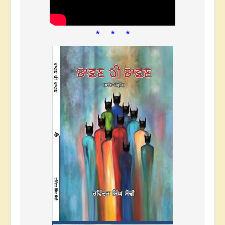
* * *