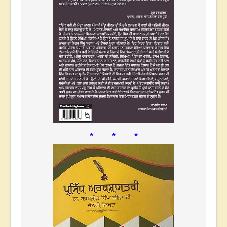
* * *