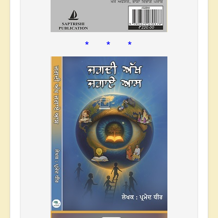
* * *