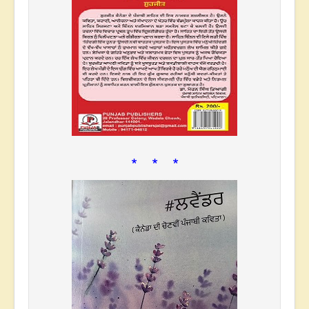
* * *