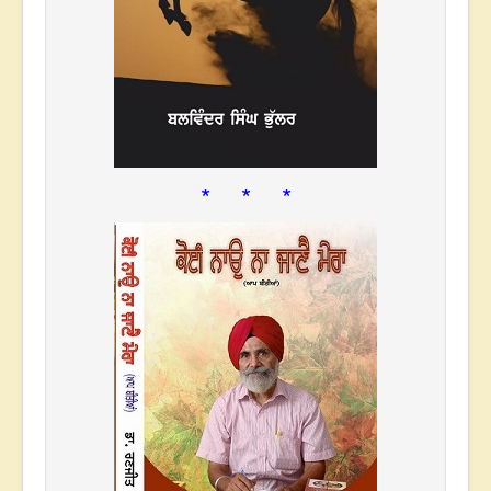
* * *