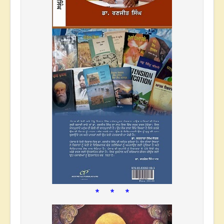
* * *