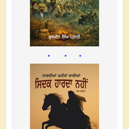
* * *