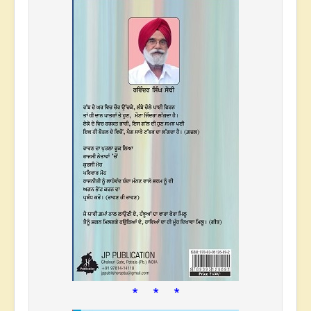
* * *