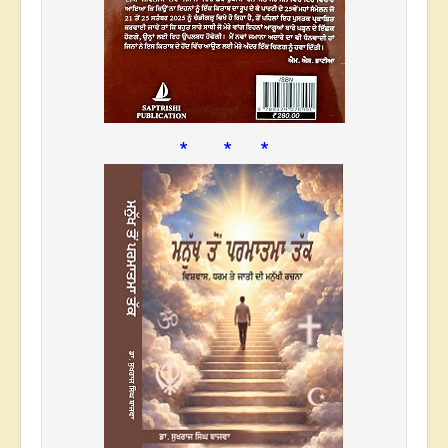
* * *