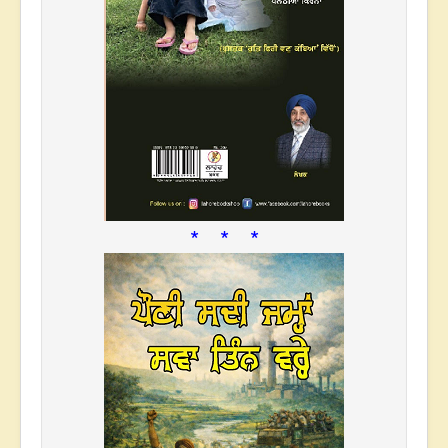
* * *