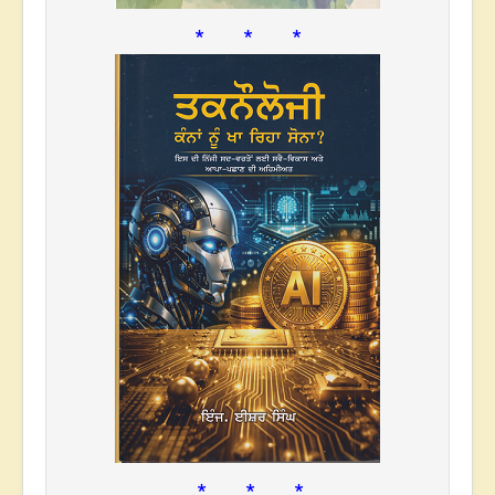
* * *
* * *