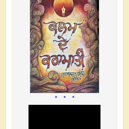
* * *