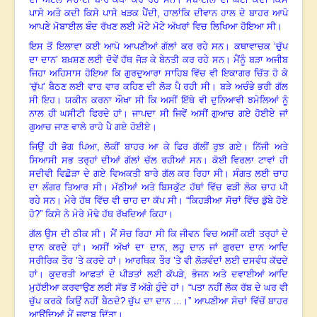
ਪਾਸੇ ਅਤੇ ਕਦੀ ਕਿਸੇ ਪਾਸੇ ਖੜਕ ਪੈਂਦੀ, ਹਾਲਾਂਕਿ ਦੀਵਾਨ ਹਾਲ ਦੇ ਬਾਹਰ ਆਪੋ
ਆਪਣੇ ਮੋਬਾਈਲ ਬੰਦ ਰੱਖਣ ਲਈ ਮੋਟੇ ਮੋਟੇ ਅੱਖਰਾਂ ਵਿਚ ਲਿਖਿਆ ਹੋਇਆ ਸੀ।
ਇਸ ਤੋਂ ਇਲਾਵਾ ਕਈ ਆਪੋ ਆਪਣੀਆਂ ਗੱਲਾਂ ਕਰ ਰਹੇ ਸਨ। ਕਥਾਵਾਚਕ ‘ਚੁੱਪ
ਦਾ ਦਾਨ’ ਬਖ਼ਸ਼ਣ ਲਈ ਦੋਵੇਂ ਹੱਥ ਜੋੜ ਕੇ ਬੇਨਤੀ ਕਰ ਰਹੇ ਸਨ। ਮੈਂਨੂੰ ਬੜਾ ਅਜੀਬ
ਜਿਹਾ ਅਹਿਸਾਸ ਹੋਇਆ ਕਿ ਗੁਰਦੁਆਰਾ ਸਾਹਿਬ ਵਿੱਚ ਵੀ ਇਕਾਗਰ ਚਿੱਤ ਹੋ ਕੇ
‘ਚੁੱਪ’ ਬੈਠਣ ਲਈ ਵਾਰ ਵਾਰ ਕਹਿਣ ਦੀ ਲੋੜ ਪੈ ਰਹੀ ਸੀ। ਬੜੇ ਅਚੰਭੇ ਭਰੀ ਗੱਲ
ਸੀ ਇਹ। ਯਕੀਨ ਕਰਨਾ ਔਖਾ ਸੀ ਕਿ ਅਸੀਂ ਇੱਥੇ ਵੀ ਦੁਨਿਆਵੀ ਝਮੇਲਿਆਂ ਨੂੰ
ਨਾਲ ਹੀ ਘਸੀਟੀ ਫਿਰਦੇ ਹਾਂ। ਜਾਪਦਾ ਸੀ ਜਿਵੇਂ ਅਸੀਂ ਗੁਆਚ ਗਏ ਹੋਈਏ ਜਾਂ
ਗੁਆਚ ਜਾਣ ਵਾਲੇ ਰਾਹੇ ਪੈ ਗਏ ਹੋਈਏ।
ਜਿਉਂ ਹੀ ਭੋਗ ਪਿਆ
,
ਲੋਕੀਂ ਬਾਹਰ ਆ ਕੇ ਫਿਰ ਗੱਲੀਂ ਰੁਝ ਗਏ। ਨਿੱਜੀ ਅਤੇ
ਸਿਆਸੀ ਸਭ ਤਰ੍ਹਾਂ ਦੀਆਂ ਗੱਲਾਂ ਚੱਲ ਰਹੀਆਂ ਸਨ। ਕੋਈ ਵਿਰਲਾ ਟਾਵਾਂ ਹੀ
ਸਦੀਵੀ ਵਿਛੋੜਾ ਦੇ ਗਏ ਵਿਅਕਤੀ ਬਾਰੇ ਗੱਲ ਕਰ ਰਿਹਾ ਸੀ। ਸੰਗਤ ਲਈ ਚਾਹ
ਦਾ ਲੰਗਰ ਤਿਆਰ ਸੀ। ਮੱਠੀਆਂ ਅਤੇ ਬਿਸਕੁੱਟ ਹੱਥਾਂ ਵਿੱਚ ਫੜੀ ਲੋਕ ਚਾਹ ਪੀ
ਰਹੇ ਸਨ। ਮੇਰੇ ਹੱਥ ਵਿੱਚ ਵੀ ਚਾਹ ਦਾ ਕੱਪ ਸੀ। “ਕਿਹੜੀਆ ਸੋਚਾਂ ਵਿੱਚ ਡੁੱਬੇ ਹੋਏ
ਹੋ
?”
ਕਿਸੇ ਨੇ ਮੇਰੇ ਮੋਢੇ ਹੱਥ ਰੱਖਦਿਆਂ ਕਿਹਾ।
ਗੱਲ ਉਸ ਦੀ ਠੀਕ ਸੀ। ਮੈਂ ਸੋਚ ਰਿਹਾ ਸੀ ਕਿ ਜੀਵਨ ਵਿਚ ਅਸੀਂ ਕਈ ਤਰ੍ਹਾਂ ਦੇ
ਦਾਨ ਕਰਦੇ ਹਾਂ। ਅਸੀਂ ਅੱਖਾਂ ਦਾ ਦਾਨ
,
ਲਹੂ ਦਾਨ ਜਾਂ ਗੁਰਦਾ ਦਾਨ ਆਦਿ
ਸਰੀਰਿਕ ਤੌਰ ’ਤੇ ਕਰਦੇ ਹਾਂ। ਆਰਥਿਕ ਤੌਰ ’ਤੇ ਵੀ ਲੋੜਵੰਦਾਂ ਲਈ ਦਸਵੰਧ ਕੱਢਦੇ
ਹਾਂ। ਕੁਦਰਤੀ ਆਫਤਾਂ ਦੇ ਪੀੜਤਾਂ ਲਈ ਕੱਪੜੇ
,
ਭੋਜਨ ਅਤੇ ਦਵਾਈਆਂ ਆਦਿ
ਮੁਹੱਈਆ ਕਰਵਾਉਣ ਲਈ ਸੱਭ ਤੋਂ ਅੱਗੇ ਹੁੰਦੇ ਹਾਂ। “ਪਤਾ ਨਹੀਂ ਲੋਕ ਰੱਬ ਦੇ ਘਰ ਵੀ
ਚੁੱਪ ਕਰਕੇ ਕਿਉਂ ਨਹੀਂ ਬੈਠਦੇ
?
ਚੁੱਪ ਦਾ ਦਾਨ ...।” ਆਪਣੀਆ ਸੋਚਾਂ ਵਿੱਚੋਂ ਬਾਹਰ
ਆਉਂਦਿਆਂ ਮੈਂ ਜਵਾਬ ਦਿੱਤਾ।