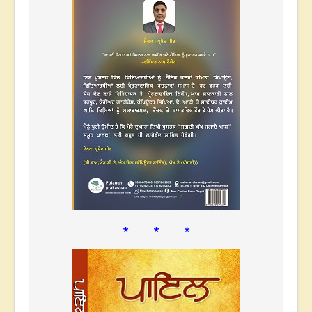
* * *