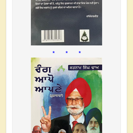
* * *