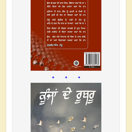
* * *