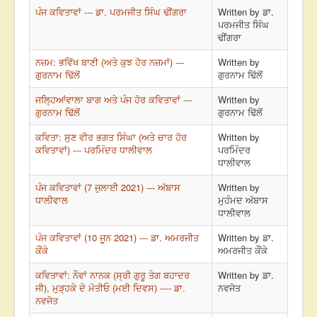
ਪੰਜ ਕਵਿਤਾਵਾਂ --- ਡਾ. ਪਰਮਜੀਤ ਸਿੰਘ ਢੀਂਗਰਾ
Written by ਡਾ.
ਪਰਮਜੀਤ ਸਿੰਘ
ਢੀਂਗਰਾ
ਨਜ਼ਮ: ਭਵਿੱਖ ਬਾਣੀ (ਅਤੇ ਕੁਝ ਹੋਰ ਨਜ਼ਮਾਂ) ---
Written by
ਗੁਰਨਾਮ ਢਿੱਲੋਂ
ਗੁਰਨਾਮ ਢਿੱਲੋਂ
ਜਲ੍ਹਿਆਂਵਾਲਾ ਬਾਗ ਅਤੇ ਪੰਜ ਹੋਰ ਕਵਿਤਾਵਾਂ ---
Written by
ਗੁਰਨਾਮ ਢਿੱਲੋਂ
ਗੁਰਨਾਮ ਢਿੱਲੋਂ
ਕਵਿਤਾ: ਸੁਣ ਵੀਰ ਭਗਤ ਸਿੰਘਾ (ਅਤੇ ਚਾਰ ਹੋਰ
Written by
ਕਵਿਤਾਵਾਂ) --- ਪਰਮਿੰਦਰ ਧਾਲੀਵਾਲ
ਪਰਮਿੰਦਰ
ਧਾਲੀਵਾਲ
ਪੰਜ ਕਵਿਤਾਵਾਂ (7 ਜੁਲਾਈ 2021) --- ਅੱਬਾਸ
Written by
ਧਾਲੀਵਾਲ
ਮੁਹੰਮਦ ਅੱਬਾਸ
ਧਾਲੀਵਾਲ
ਪੰਜ ਕਵਿਤਾਵਾਂ (10 ਜੂਨ 2021) --- ਡਾ. ਅਮਰਜੀਤ
Written by ਡਾ.
ਕੌਂਕੇ
ਅਮਰਜੀਤ ਕੌਂਕੇ
ਕਵਿਤਾਵਾਂ: ਨੌਵਾਂ ਨਾਨਕ (ਸ੍ਰੀ ਗੁਰੂ ਤੇਗ ਬਹਾਦਰ
Written by ਡਾ.
ਜੀ), ਮੁੜ੍ਹਕੇ ਦੇ ਮੋਤੀਓ (ਮਈ ਦਿਵਸ) ---- ਡਾ.
ਨਵਜੋਤ
ਨਵਜੋਤ