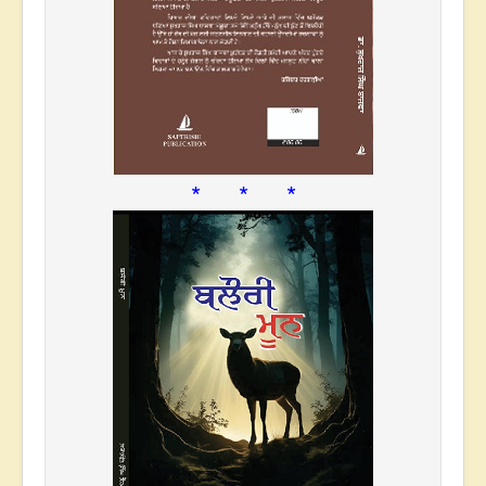
* * *