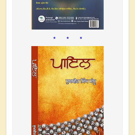
* * *