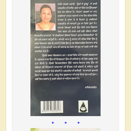
* * *