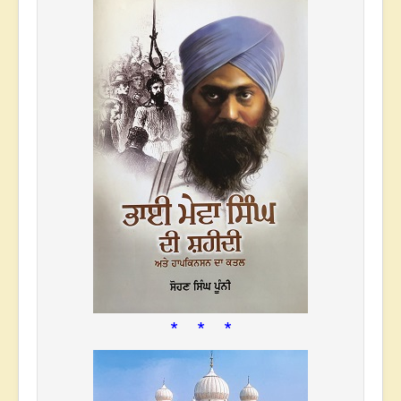
* * *