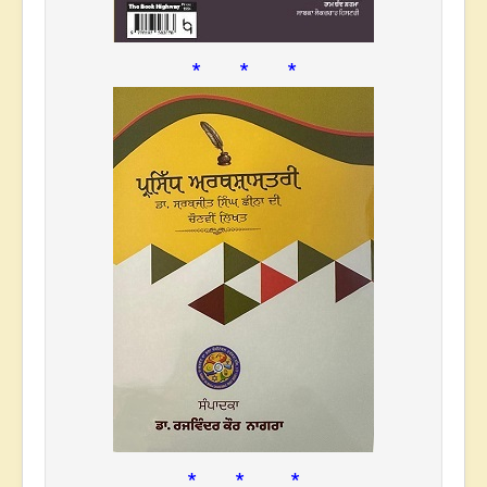
* * *
* * *