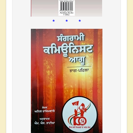
* * *