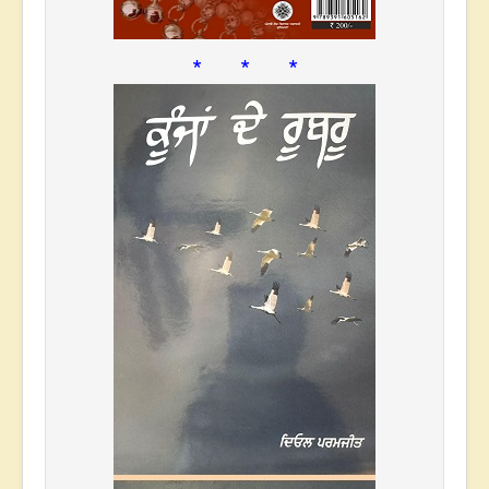
* * *