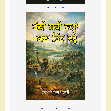
* * *
* * *