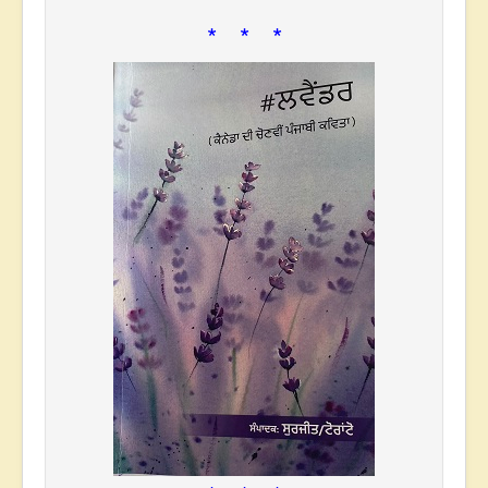
* * *