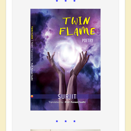
* * *
* * *