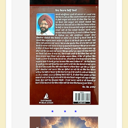
* * *