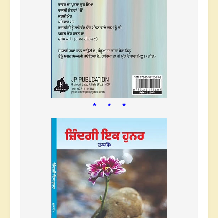
* * *