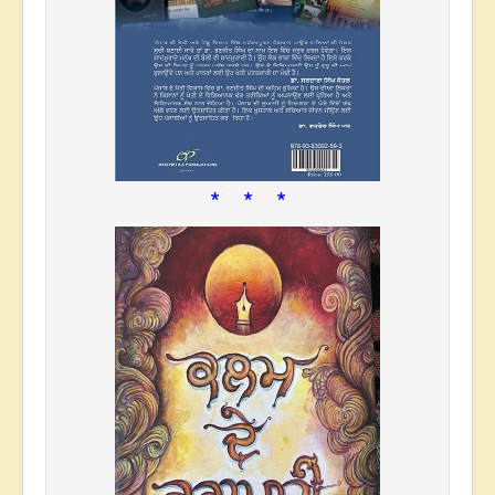
* * *