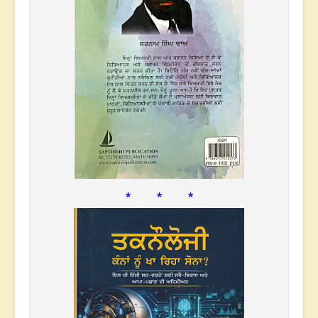
* * *