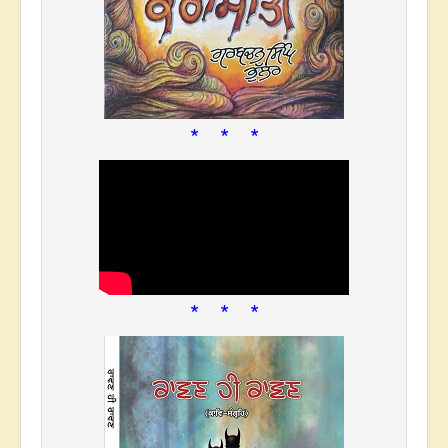
* * *
* * *