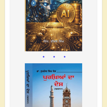
* * *