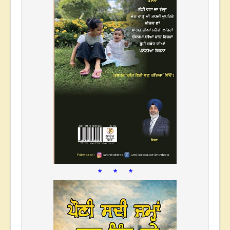
* * *