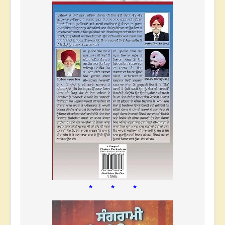
* * *