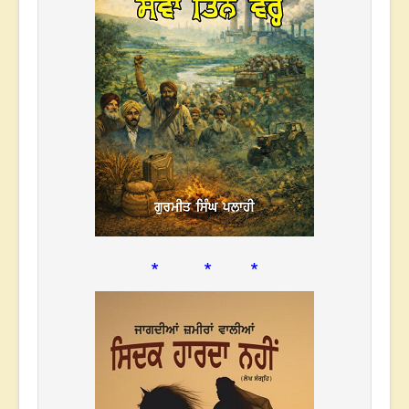
* * *