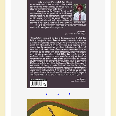
* * *