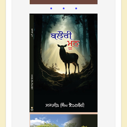
* * *