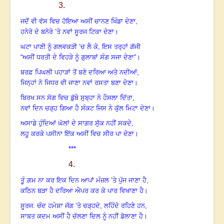
3.
ਜਦੋਂ ਵੀ ਵੱਸ ਵਿਚ ਹੋਇਆ ਅਸੀਂ ਚਾਨਣ ਖਿੰਡਾ ਦੇਣਾ,
ਹਨੇਰੇ ਦੇ ਬਨੇਰੇ ’ਤੇ ਨਵਾਂ ਸੂਰਜ ਟਿਕਾ ਦੇਣਾ।
ਘਟਾ ਪਾਣੀ ਨੂੰ ਗਲਵਕੜੀ ’ਚ ਲੈ ਕੇ
,
ਇਸ ਤਰ੍ਹਾਂ ਗੱਜੀ
“ਅਸੀਂ ਧਰਤੀ ਦੇ ਵਿਹੜੇ ਨੂੰ ਗੁਲਾਬਾਂ ਸੰਗ ਸਜਾ ਦੇਣਾ”।
ਬਰਫ਼ ਪਿਘਲੀ ਪਹਾੜਾਂ ਤੋਂ ਬਣੇ ਦਰਿਆ ਅਤੇ ਨਦੀਆਂ,
ਜਿਨ੍ਹਾਂ ਨੇ ਜਿਧਰ ਵੀ ਜਾਣਾ ਨਵਾਂ ਰਸਤਾ ਬਣਾ ਦੇਣਾ।
ਬਿਰਖ ਸਨ ਸੋਗ ਵਿਚ ਡੁੱਬੇ ਸੁਬ੍ਹਾ ਨੇ ਹੌਸਲਾ ਦਿੱਤਾ,
ਨਵਾਂ ਦਿਨ ਚੜ੍ਹ ਗਿਆ ਹੈ ਸੰਕਟ ਜਿਸ ਨੇ ਕੁੱਲ ਮਿਟਾ ਦੇਣਾ।
ਅਸਾਡੇ ਹੁੰਦਿਆਂ ਘੋਲਾਂ ਦੇ ਸਾਗਰ ਸੁੱਕ ਨਹੀਂ ਸਕਦੇ,
ਲਹੂ ਕਰਕੇ ਪਸੀਨਾ ਇੱਕ ਅਸੀਂ ਵਿਚ ਸੀਰ ਪਾ ਦੇਣਾ।
***
4.
ਤੂੰ ਗ਼ਮ ਨਾ ਕਰ ਇਕ ਦਿਨ ਆਪਾਂ ਮੰਜ਼ਲ ’ਤੇ ਪੁੱਜ ਜਾਣਾ ਹੈ,
ਕਠਿਨ ਬੜਾ ਹੈ ਦਰਿਆ ਐਪਰ ਕਰ ਕੇ ਪਾਰ ਵਿਖਾਣਾ ਹੈ।
ਸੂਰਜ. ਚੰਦ ਹਮੇਸ਼ਾ ਜੱਗ ’ਤੇ ਚੜ੍ਹਦੇ
,
ਲਹਿੰਦੇ ਰਹਿਣੇ ਹਨ,
ਸਾਬਤ ਕਦਮ ਅਸੀਂ ਹੈ ਚੱਲਣਾ ਦਿਲ ਨੂੰ ਨਹੀਂ ਡੋਲਾਣਾ ਹੈ।