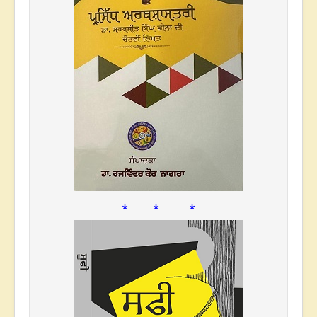
* * *