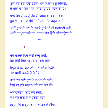
ਪੂਰਾ ਜੋਸ਼ ਤੋਰ ਵਿਚ ਭਰਕੇ ਅਸੀਂ ਖਿਲਾਅ ਨੂੰ ਚੀਰਾਂਗੇ,
ਦੋ-ਮੇਲਾਂ ਦੇ ਪਰਲੇ ਪਾਸੇ
,
ਸਾਡੀ ਠਹਿਰ
,
ਠਿਕਾਣਾ ਹੈ।
ਸਾਡੇ ਜੋਸ਼ ਗ਼ਜ਼ਬ ਨੂੰ ਤੱਕ ਕੇ ਅੰਬਰ ਵੀ ਝੁਕ ਜਾਵੇਗਾ,
ਕੂੜ ਅਮਾਵਸ ਦੇ ਮੱਥੇ ’ਤੇ ਸੋਹਣਾ ਚੰਦ ਚੜ੍ਹਾਣਾ ਹੈ।
ਅਸੀਂ ਸੁਨਾਮੀ ਬਣ ਕੇ ਕਰਨੀ ਦੁਨੀਆਂ ਦੀ ਬਰਬਾਦੀ ਨਹੀਂ,
ਅਸੀਂ ਤਾਂ ਖੁਸ਼ਹਾਲੀ ਦਾ ਪਰਚਮ ਜੱਗ ਉੱਤੇ ਲਹਿਰਾਉਣਾ ਹੈ।
***
5.
ਮੇਰੇ ਸ਼ਬਦਾਂ ਵਿਚ ਕੋਈ ਜਾਦੂ ਨਹੀਂ,
ਜਦ ਕਹੀ ਦਿਲ ਆਪਣੇ ਦੀ ਗੱਲ ਕਹੀ।
ਖੋਲ੍ਹ ਕੇ ਕੰਨ ਸੁਣ ਲਓ ਦੁਨੀਆਂ ਵਾਲਿਓ!
ਗੱਲ ਅਸੀਂ ਕਰਨੀ ਹੈ ਜੋ ਹੋਵੇ ਸਹੀ।
ਪਾਰ ਕਰ ਲਈ ਹੁਣ ਮੈਂ ਜ਼ਖਮਾਂ ਦੀ ਨਦੀ,
ਕਿਉਂ ਨਾ ਢੁੱਕੇ ਮੱਲ੍ਹਮ ਦੀ ਜਦ ਲੋੜ ਸੀ!
ਅੱਜ ਵਗਦੀ ਪੌਣ ਹੈ ਜੇਹੋ ਜਹੀ,
ਰੁੱਖ ਸੁੱਕ ਜਾਣੇ ਨੇ ਜੇ ਵਗਦੀ ਰਹੀ।
ਰੁੜ੍ਹ ਚੱਲੇ ਬਾੜ੍ਹ ਵਿਚ ਸਭ ਘਰ ਦੇ ਜੀਅ,