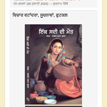
ਪੰਜ ਗ਼ਜ਼ਲਾਂ (26 ਜੁਲਾਈ 2023) --- ਗੁਰਨਾਮ ਢਿੱਲੋਂ
ਵਿਚਾਰ ਵਟਾਂਦਰਾ, ਸੂਚਨਾਵਾਂ, ਫੁਟਕਲ