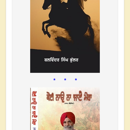
* * *