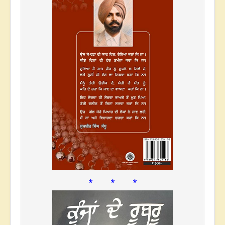
* * *