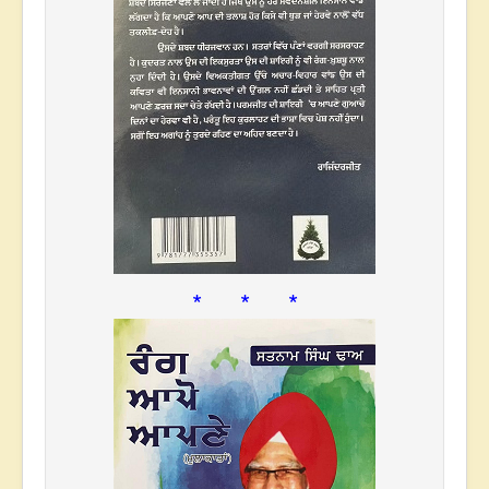
* * *