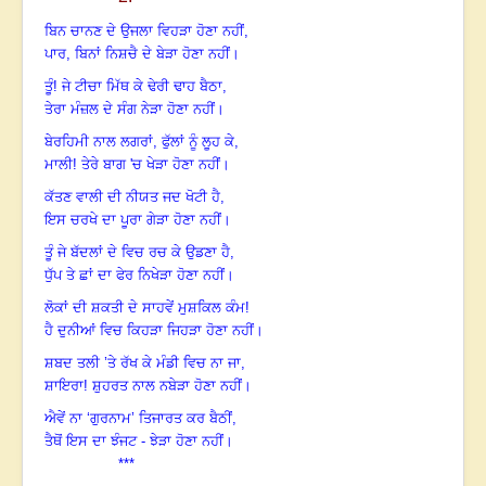
ਬਿਨ ਚਾਨਣ ਦੇ ਉਜਲਾ ਵਿਹੜਾ ਹੋਣਾ ਨਹੀਂ,
ਪਾਰ
,
ਬਿਨਾਂ ਨਿਸ਼ਚੈ ਦੇ ਬੇੜਾ ਹੋਣਾ ਨਹੀਂ।
ਤੂੰ! ਜੇ ਟੀਚਾ ਮਿੱਥ ਕੇ ਢੇਰੀ ਢਾਹ ਬੈਠਾ,
ਤੇਰਾ ਮੰਜ਼ਲ ਦੇ ਸੰਗ ਨੇੜਾ ਹੋਣਾ ਨਹੀਂ।
ਬੇਰਹਿਮੀ ਨਾਲ ਲਗਰਾਂ
,
ਫੁੱਲਾਂ ਨੂੰ ਲੂਹ ਕੇ,
ਮਾਲੀ! ਤੇਰੇ ਬਾਗ
'
ਚ ਖੇੜਾ ਹੋਣਾ ਨਹੀਂ।
ਕੱਤਣ ਵਾਲੀ ਦੀ ਨੀਯਤ ਜਦ ਖੋਟੀ ਹੈ,
ਇਸ ਚਰਖੇ ਦਾ ਪੂਰਾ ਗੇੜਾ ਹੋਣਾ ਨਹੀਂ।
ਤੂੰ ਜੇ ਬੱਦਲਾਂ ਦੇ ਵਿਚ ਰਚ ਕੇ ਉਡਣਾ ਹੈ,
ਧੁੱਪ ਤੇ ਛਾਂ ਦਾ ਫੇਰ ਨਿਖੇੜਾ ਹੋਣਾ ਨਹੀਂ।
ਲੋਕਾਂ ਦੀ ਸ਼ਕਤੀ ਦੇ ਸਾਹਵੇਂ ਮੁਸ਼ਕਿਲ ਕੰਮ!
ਹੈ ਦੁਨੀਆਂ ਵਿਚ ਕਿਹੜਾ ਜਿਹੜਾ ਹੋਣਾ ਨਹੀਂ।
ਸ਼ਬਦ ਤਲੀ ’ਤੇ ਰੱਖ ਕੇ ਮੰਡੀ ਵਿਚ ਨਾ ਜਾ,
ਸ਼ਾਇਰਾ! ਸ਼ੁਹਰਤ ਨਾਲ ਨਬੇੜਾ ਹੋਣਾ ਨਹੀਂ।
ਐਵੇਂ ਨਾ ‘ਗੁਰਨਾਮ’ ਤਿਜਾਰਤ ਕਰ ਬੈਠੀਂ,
ਤੈਥੋਂ ਇਸ ਦਾ ਝੰਜਟ - ਝੇੜਾ ਹੋਣਾ ਨਹੀਂ।
***