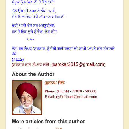
ਸੰਦੂਕ ਨੂੰ ਸਾਂਭਣ ਦੀ ਹੈ ਤੈਂਨੂੰ ਪਈ!
ਗੱਲ ਉਸ ਦੀ ਨਜ਼ਰ ਨੇ ਐਸੀ ਕਹੀ,
ਮੇਰੇ ਦਿਲ ਵਿਚ ਜੋ ਹੈ ਅੱਜ ਤਕ ਮਹਿਕਦੀ।
ਦੋਹੀਂ ਪਾਸੀਂ ਢੇਰ ਸਨ ਮਜਬੂਰੀਆਂ,
ਹੁਣ ਹੈ ਇਕ ਦੂਜੇ ਨੂੰ ਦੇਣਾ ਦੋਸ਼ ਕੀ
?
*****
ਨੋਟ: ਹਰ ਲੇਖਕ ‘ਸਰੋਕਾਰ’ ਨੂੰ ਭੇਜੀ ਗਈ ਰਚਨਾ ਦੀ ਕਾਪੀ ਆਪਣੇ ਕੋਲ ਸੰਭਾਲਕੇ
ਰੱਖੇ।
(4112)
sarokar2015@gmail.com
(
ਸਰੋਕਾਰ ਨਾਲ ਸੰਪਰਕ ਲਈ:
(
)
About the Author
ਗੁਰਨਾਮ ਢਿੱਲੋਂ
Phone: (UK: 44 - 77870 - 59333)
Email: (
gdhillon4@hotmail.com
)
More articles from this author