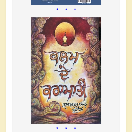
* * *
* * *