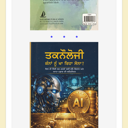
* * *