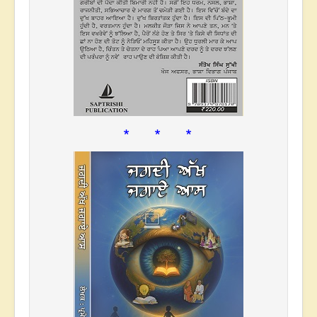
* * *