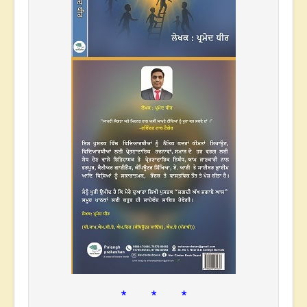
* * *