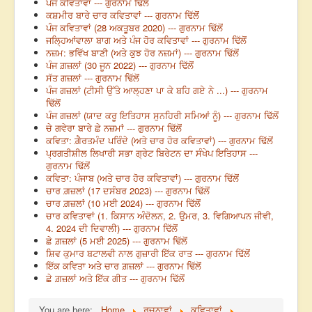
ਪੰਜ ਕਵਿਤਾਵਾਂ --- ਗੁਰਨਾਮ ਢਿੱਲੋਂ
ਕਸ਼ਮੀਰ ਬਾਰੇ ਚਾਰ ਕਵਿਤਾਵਾਂ --- ਗੁਰਨਾਮ ਢਿੱਲੋਂ
ਪੰਜ ਕਵਿਤਾਵਾਂ (28 ਅਕਤੂਬਰ 2020) --- ਗੁਰਨਾਮ ਢਿੱਲੋਂ
ਜਲ੍ਹਿਆਂਵਾਲਾ ਬਾਗ ਅਤੇ ਪੰਜ ਹੋਰ ਕਵਿਤਾਵਾਂ --- ਗੁਰਨਾਮ ਢਿੱਲੋਂ
ਨਜ਼ਮ: ਭਵਿੱਖ ਬਾਣੀ (ਅਤੇ ਕੁਝ ਹੋਰ ਨਜ਼ਮਾਂ) --- ਗੁਰਨਾਮ ਢਿੱਲੋਂ
ਪੰਜ ਗ਼ਜ਼ਲਾਂ (30 ਜੂਨ 2022) --- ਗੁਰਨਾਮ ਢਿੱਲੋਂ
ਸੱਤ ਗਜ਼ਲਾਂ --- ਗੁਰਨਾਮ ਢਿੱਲੋਂ
ਪੰਜ ਗਜ਼ਲਾਂ (ਟੀਸੀ ਉੱਤੇ ਆਲ੍ਹਣਾ ਪਾ ਕੇ ਬਹਿ ਗਏ ਨੇ ...) --- ਗੁਰਨਾਮ
ਢਿੱਲੋਂ
ਪੰਜ ਗਜ਼ਲਾਂ (ਯਾਦ ਕਰੂ ਇਤਿਹਾਸ ਸੁਨਹਿਰੀ ਸਮਿਆਂ ਨੂੰ) --- ਗੁਰਨਾਮ ਢਿੱਲੋਂ
ਚੇ ਗਵੇਰਾ ਬਾਰੇ ਛੇ ਨਜ਼ਮਾਂ --- ਗੁਰਨਾਮ ਢਿੱਲੋਂ
ਕਵਿਤਾ: ਗ਼ੈਰਤਮੰਦ ਪਰਿੰਦੇ (ਅਤੇ ਚਾਰ ਹੋਰ ਕਵਿਤਾਵਾਂ) --- ਗੁਰਨਾਮ ਢਿੱਲੋਂ
ਪ੍ਰਗਤੀਸ਼ੀਲ ਲਿਖਾਰੀ ਸਭਾ ਗ੍ਰੇਟ ਬਿਰੇਟਨ ਦਾ ਸੰਖੇਪ ਇਤਿਹਾਸ ---
ਗੁਰਨਾਮ ਢਿੱਲੋਂ
ਕਵਿਤਾ: ਪੰਜਾਬ (ਅਤੇ ਚਾਰ ਹੋਰ ਕਵਿਤਾਵਾਂ) --- ਗੁਰਨਾਮ ਢਿੱਲੋਂ
ਚਾਰ ਗ਼ਜ਼ਲਾਂ (17 ਦਸੰਬਰ 2023) --- ਗੁਰਨਾਮ ਢਿੱਲੋਂ
ਚਾਰ ਗ਼ਜ਼ਲਾਂ (10 ਮਈ 2024) --- ਗੁਰਨਾਮ ਢਿੱਲੋਂ
ਚਾਰ ਕਵਿਤਾਵਾਂ (1. ਕਿਸਾਨ ਅੰਦੋਲਨ, 2. ਉਮਰ, 3. ਵਿਗਿਆਪਨ ਜੀਵੀ,
4. 2024 ਦੀ ਦਿਵਾਲੀ) --- ਗੁਰਨਾਮ ਢਿੱਲੋਂ
ਛੇ ਗ਼ਜ਼ਲਾਂ (5 ਮਈ 2025) --- ਗੁਰਨਾਮ ਢਿੱਲੋਂ
ਸ਼ਿਵ ਕੁਮਾਰ ਬਟਾਲਵੀ ਨਾਲ ਗੁਜ਼ਾਰੀ ਇੱਕ ਰਾਤ --- ਗੁਰਨਾਮ ਢਿੱਲੋਂ
ਇੱਕ ਕਵਿਤਾ ਅਤੇ ਚਾਰ ਗ਼ਜ਼ਲਾਂ --- ਗੁਰਨਾਮ ਢਿੱਲੋਂ
ਛੇ ਗ਼ਜ਼ਲਾਂ ਅਤੇ ਇੱਕ ਗੀਤ --- ਗੁਰਨਾਮ ਢਿੱਲੋਂ
You are here:
Home
ਰਚਨਾਵਾਂ
ਕਵਿਤਾਵਾਂ