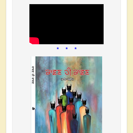
* * *