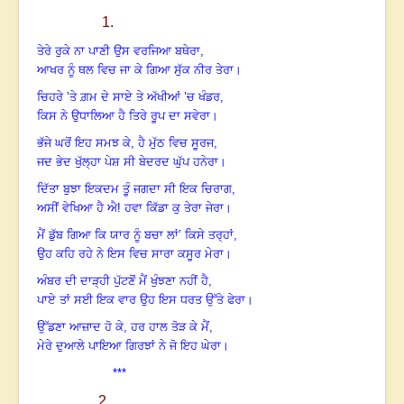
1.
ਤੇਰੇ ਰੁਕੇ ਨਾ ਪਾਣੀ ਉਸ ਵਰਜਿਆ ਬਥੇਰਾ,
ਆਖਰ ਨੂੰ ਥਲ ਵਿਚ ਜਾ ਕੇ ਗਿਆ ਸੁੱਕ ਨੀਰ ਤੇਰਾ
।
ਚਿਹਰੇ ’ਤੇ ਗ਼ਮ ਦੇ ਸਾਏ ਤੇ ਅੱਖੀਆਂ ’ਚ ਖੰਡਰ,
ਕਿਸ ਨੇ ਉਧਾਲਿਆ ਹੈ ਤਿਰੇ ਰੂਪ ਦਾ ਸਵੇਰਾ।
ਭੱਜੇ ਘਰੋਂ ਇਹ ਸਮਝ ਕੇ
,
ਹੈ ਮੁੱਠ ਵਿਚ ਸੂਰਜ,
ਜਦ ਭੇਦ ਖੁੱਲ੍ਹਾ ਪੇਸ਼ ਸੀ ਬੇਦਰਦ ਘੁੱਪ ਹਨੇਰਾ।
ਦਿੱਤਾ ਬੁਝਾ ਇਕਦਮ ਤੂੰ ਜਗਦਾ ਸੀ ਇਕ ਚਿਰਾਗ,
ਅਸੀਂ ਵੇਖਿਆ ਹੈ ਐ! ਹਵਾ ਕਿੱਡਾ ਕੁ ਤੇਰਾ ਜੇਰਾ
।
ਮੈਂ ਡੁੱਬ ਗਿਆ ਕਿ ਯਾਰ ਨੂੰ ਬਚਾ ਲਾਂ’ ਕਿਸੇ ਤਰ੍ਹਾਂ,
ਉਹ ਕਹਿ ਰਹੇ ਨੇ ਇਸ ਵਿਚ ਸਾਰਾ ਕਸੂਰ ਮੇਰਾ।
ਅੰਬਰ ਦੀ ਦਾੜ੍ਹੀ ਪੁੱਟਣੋਂ ਮੈਂ ਖੁੰਝਣਾ ਨਹੀਂ ਹੈ,
ਪਾਏ ਤਾਂ ਸਈ ਇਕ ਵਾਰ ਉਹ ਇਸ ਧਰਤ ਉੱਤੇ ਫੇਰਾ।
ਉੱਡਣਾ ਆਜ਼ਾਦ ਹੋ ਕੇ
,
ਹਰ ਹਾਲ ਤੋੜ ਕੇ ਮੈਂ,
ਮੇਰੇ ਦੁਆਲੇ ਪਾਇਆ ਗਿਰਝਾਂ ਨੇ ਜੋ ਇਹ ਘੇਰਾ।
***
2.