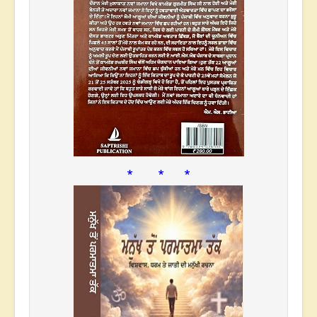
* * *