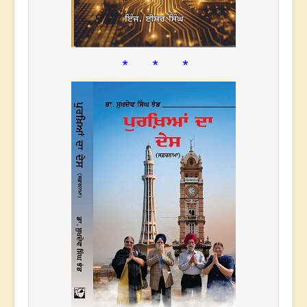
* * *