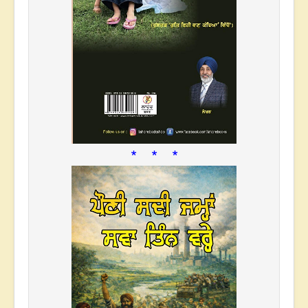
* * *