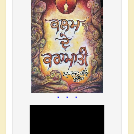
* * *