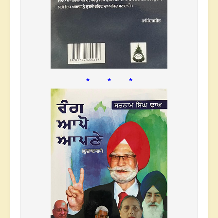
* * *