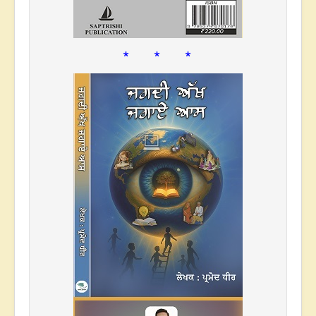
* * *