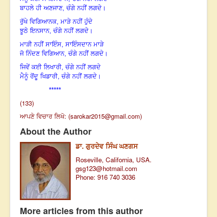
ਬਾਹਲੇ ਹੀ ਅਣਜਾਣ, ਚੰਗੇ ਨਹੀਂ ਲਗਦੇ
।
ਰੁੱਖੇ ਵਿਗਿਆਨਕ
, ਮਾੜੇ ਨਹੀਂ ਹੁੰਦੇ
ਝੂਠੇ ਇਨਸਾਨ, ਚੰਗੇ ਨਹੀਂ ਲਗਦੇ
।
ਮਾੜੀ ਨਹੀਂ ਸਾਇੰਸ
, ਸਾਇੰਸਦਾਨ ਮਾੜੇ
ਜੋ ਨਿੰਦਣ ਵਿਗਿਆਨ, ਚੰਗੇ ਨਹੀਂ ਲਗਦੇ
।
ਜਿਵੇਂ ਕਈ ਲਿਖਾਰੀ
, ਚੰਗੇ ਨਹੀਂ ਲਗਦੇ
ਮੈਨੂੰ ਰੋਂਦੂ ਖਿਡਾਰੀ, ਚੰਗੇ ਨਹੀਂ ਲਗਦੇ
।
*****
(133)
ਆਪਣੇ ਵਿਚਾਰ ਲਿਖੋ: (
sarokar2015@gmail.com
)
About the Author
ਡਾ. ਗੁਰਦੇਵ ਸਿੰਘ ਘਣਗਸ
Roseville, California, USA.
gsg123@hotmail.com
Phone: 916 740 3036
More articles from this author