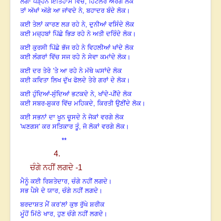
ਲੱਗਾਂ ਪੜ੍ਹਨ ਇਤਿਹਾਸ ਵਿਚ
, ਹਿਟਲਰ ਔਰੰਗੇ ਲੋਕ
ਤਾਂ ਅੱਖਾਂ ਅੱਗੇ ਆ ਜਾਂਵਦੇ ਨੇ, ਬਹਾਦਰ ਬੰਦੇ ਲੋਕ
।
ਕਈ ਤੇਲਾਂ ਕਾਰਣ ਲੜ ਰਹੇ ਨੇ
, ਦੁਨੀਆਂ ਵਸਿੰਦੇ ਲੋਕ
ਕਈ ਮਜ਼੍ਹਬਾਂ ਪਿੱਛੇ ਭਿੜ ਰਹੇ ਨੇ ਅਤੀ ਦਰਿੰਦੇ ਲੋਕ
।
ਕਈ ਕੁਰਸੀ ਪਿੱਛੇ ਭੱਜ ਰਹੇ ਨੇ ਵਿਹਲੀਆਂ ਖਾਂਦੇ ਲੋਕ
ਕਈ ਲੰਗਰਾਂ ਵਿੱਚ ਸਜ ਰਹੇ ਨੇ ਸੇਵਾ ਕਮਾਂਦੇ ਲੋਕ
।
ਕਈ ਦਰ ਤੇਰੇ ’ਤੇ ਆ ਰਹੇ ਨੇ ਮੱਥੇ ਘਸਾਂਦੇ ਲੋਕ
ਕਈ ਕਵਿਤਾ ਲਿਖ ਦੁੱਖ ਫੋਲਦੇ ਤੇਰੇ ਗਰਾਂ ਦੇ ਲੋਕ
।
ਕਈ ਹੁੰਦਿਆਂ-ਸੁੰਦਿਆਂ ਭਟਕਦੇ ਨੇ
, ਖਾਂਦੇ-ਪੀਂਦੇ ਲੋਕ
ਕਈ ਸਬਰ-ਸ਼ੁਕਰ ਵਿੱਚ ਮਹਿਕਦੇ, ਕਿਰਤੀ ਉਣੀਂਦੇ ਲੋਕ
।
ਕਈ ਸਭਨਾਂ ਦਾ ਖੂਨ ਚੂਸਦੇ ਨੇ ਜੋਕਾਂ ਵਰਗੇ ਲੋਕ
'ਘਣਗਸ' ਕਰ ਸਤਿਕਾਰ ਤੂੰ, ਜੋ ਲੋਕਾਂ ਵਰਗੇ ਲੋਕ
।
**
4.
ਚੰਗੇ ਨਹੀਂ ਲਗਦੇ
-1
ਮੈਨੂੰ ਕਈ ਰਿਸ਼ਤੇਦਾਰ
, ਚੰਗੇ ਨਹੀਂ ਲਗਦੇ
।
ਸਭ ਪੈਸੇ ਦੇ ਯਾਰ, ਚੰਗੇ ਨਹੀਂ ਲਗਦੇ
।
ਬਰਦਾਸ਼ਤ ਮੈਂ ਕਰ’ਲਾਂ ਕੁਝ ਰੁੱਖੇ ਸ਼ਰੀਕ
ਮੂੰਹੋਂ ਮਿੱਠੇ ਖਾਰ, ਹੁਣ ਚੰਗੇ ਨਹੀਂ ਲਗਦੇ
।