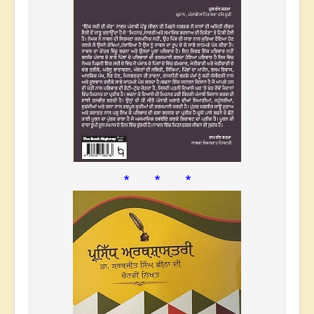
* * *