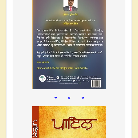
* * *