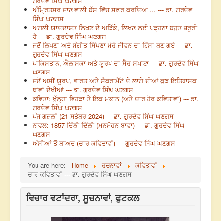
ਗੁਰਦੇਵ ਸਿੰਘ ਘਣਗਸ
ਅੰਮ੍ਰਿਤਸਰ ਜਾਣ ਵਾਲੀ ਬੱਸ ਵਿੱਚ ਸਫ਼ਰ ਕਰਦਿਆਂ ... --- ਡਾ. ਗੁਰਦੇਵ
ਸਿੰਘ ਘਣਗਸ
ਅਗਲੀ ਯਾਦਦਾਸ਼ਤ ਲਿਖਣ ਦੇ ਅੜਿੱਕੇ, ਲਿਖਣ ਲਈ ਪੜ੍ਹਨਾ ਬਹੁਤ ਜ਼ਰੂਰੀ
ਹੈ --- ਡਾ. ਗੁਰਦੇਵ ਸਿੰਘ ਘਣਗਸ
ਜਦੋਂ ਲਿਖਣਾ ਅਤੇ ਸੰਗੀਤ ਸਿੱਖਣਾ ਮੇਰੇ ਜੀਵਨ ਦਾ ਹਿੱਸਾ ਬਣ ਗਏ --- ਡਾ.
ਗੁਰਦੇਵ ਸਿੰਘ ਘਣਗਸ
ਪਾਕਿਸਤਾਨ, ਐਲਾਸਕਾ ਅਤੇ ਯੂਰਪ ਦਾ ਸੈਰ-ਸਪਾਟਾ --- ਡਾ. ਗੁਰਦੇਵ ਸਿੰਘ
ਘਣਗਸ
ਜਦੋਂ ਅਸੀਂ ਯੂਰਪ, ਭਾਰਤ ਅਤੇ ਸੈਕਰਾਮੈਂਟੋ ਦੇ ਲਾਗੇ ਦੀਆਂ ਕੁਝ ਇਤਿਹਾਸਕ
ਥਾਂਵਾਂ ਦੇਖੀਆਂ --- ਡਾ. ਗੁਰਦੇਵ ਸਿੰਘ ਘਣਗਸ
ਕਵਿਤਾ: ਖੁੱਲ੍ਹਾ ਵਿਹੜਾ ਤੇ ਇਕ ਮਕਾਨ (ਅਤੇ ਚਾਰ ਹੋਰ ਕਵਿਤਾਵਾਂ) --- ਡਾ.
ਗੁਰਦੇਵ ਸਿੰਘ ਘਣਗਸ
ਪੰਜ ਗਜ਼ਲਾਂ (21 ਸਤੰਬਰ 2024) --- ਡਾ. ਗੁਰਦੇਵ ਸਿੰਘ ਘਣਗਸ
ਨਾਵਲ: 1857 ਦਿੱਲੀ-ਦਿੱਲੀ (ਮਨਮੋਹਨ ਬਾਵਾ) --- ਡਾ. ਗੁਰਦੇਵ ਸਿੰਘ
ਘਣਗਸ
ਅੱਸੀਆਂ ਤੋਂ ਬਾਅਦ (ਚਾਰ ਕਵਿਤਾਵਾਂ) --- ਗੁਰਦੇਵ ਸਿੰਘ ਘਣਗਸ
You are here:
Home
ਰਚਨਾਵਾਂ
ਕਵਿਤਾਵਾਂ
ਚਾਰ ਕਵਿਤਾਵਾਂ --- ਡਾ. ਗੁਰਦੇਵ ਸਿੰਘ ਘਣਗਸ
ਵਿਚਾਰ ਵਟਾਂਦਰਾ, ਸੂਚਨਾਵਾਂ, ਫੁਟਕਲ