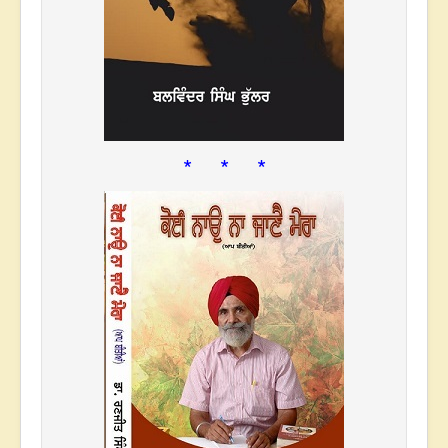
* * *