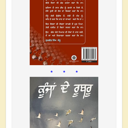
* * *