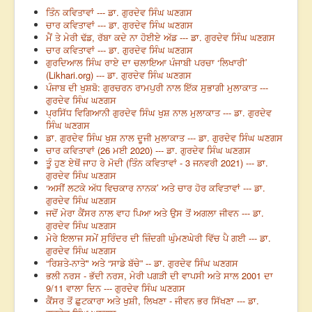
ਤਿੰਨ ਕਵਿਤਾਵਾਂ --- ਡਾ. ਗੁਰਦੇਵ ਸਿੰਘ ਘਣਗਸ
ਚਾਰ ਕਵਿਤਾਵਾਂ --- ਡਾ. ਗੁਰਦੇਵ ਸਿੰਘ ਘਣਗਸ
ਮੈਂ ਤੇ ਮੇਰੀ ਢੱਡ, ਰੱਬਾ ਕਦੇ ਨਾ ਹੋਈਏ ਅੱਡ --- ਡਾ. ਗੁਰਦੇਵ ਸਿੰਘ ਘਣਗਸ
ਚਾਰ ਕਵਿਤਾਵਾਂ --- ਡਾ. ਗੁਰਦੇਵ ਸਿੰਘ ਘਣਗਸ
ਗੁਰਦਿਆਲ ਸਿੰਘ ਰਾਏ ਦਾ ਚਲਾਇਆ ਪੰਜਾਬੀ ਪਰਚਾ ‘ਲਿਖਾਰੀ’
(Likhari.org) --- ਡਾ. ਗੁਰਦੇਵ ਸਿੰਘ ਘਣਗਸ
ਪੰਜਾਬ ਦੀ ਖੁਸ਼ਬੋ: ਗੁਰਚਰਨ ਰਾਮਪੁਰੀ ਨਾਲ ਇੱਕ ਸੁਭਾਗੀ ਮੁਲਾਕਾਤ ---
ਗੁਰਦੇਵ ਸਿੰਘ ਘਣਗਸ
ਪ੍ਰਸਿੱਧ ਵਿਗਿਆਨੀ ਗੁਰਦੇਵ ਸਿੰਘ ਖੁਸ਼ ਨਾਲ ਮੁਲਾਕਾਤ --- ਡਾ. ਗੁਰਦੇਵ
ਸਿੰਘ ਘਣਗਸ
ਡਾ. ਗੁਰਦੇਵ ਸਿੰਘ ਖੁਸ਼ ਨਾਲ ਦੂਜੀ ਮੁਲਾਕਾਤ --- ਡਾ. ਗੁਰਦੇਵ ਸਿੰਘ ਘਣਗਸ
ਚਾਰ ਕਵਿਤਾਵਾਂ (26 ਮਈ 2020) --- ਡਾ. ਗੁਰਦੇਵ ਸਿੰਘ ਘਣਗਸ
ਤੂੰ ਹੁਣ ਏਥੋਂ ਜਾਹ ਰੇ ਮੋਦੀ (ਤਿੰਨ ਕਵਿਤਾਵਾਂ - 3 ਜਨਵਰੀ 2021) --- ਡਾ.
ਗੁਰਦੇਵ ਸਿੰਘ ਘਣਗਸ
‘ਅਸੀਂ ਲਟਕੇ ਅੱਧ ਵਿਚਕਾਰ ਨਾਨਕ’ ਅਤੇ ਚਾਰ ਹੋਰ ਕਵਿਤਾਵਾਂ --- ਡਾ.
ਗੁਰਦੇਵ ਸਿੰਘ ਘਣਗਸ
ਜਦੋਂ ਮੇਰਾ ਕੈਂਸਰ ਨਾਲ ਵਾਹ ਪਿਆ ਅਤੇ ਉਸ ਤੋਂ ਅਗਲਾ ਜੀਵਨ --- ਡਾ.
ਗੁਰਦੇਵ ਸਿੰਘ ਘਣਗਸ
ਮੇਰੇ ਇਲਾਜ ਸਮੇਂ ਸੁਰਿੰਦਰ ਦੀ ਜ਼ਿੰਦਗੀ ਘੁੰਮਣਘੇਰੀ ਵਿੱਚ ਪੈ ਗਈ --- ਡਾ.
ਗੁਰਦੇਵ ਸਿੰਘ ਘਣਗਸ
“ਰਿਸ਼ਤੇ-ਨਾਤੇ" ਅਤੇ “ਸਾਡੇ ਬੱਚੇ” -- ਡਾ. ਗੁਰਦੇਵ ਸਿੰਘ ਘਣਗਸ
ਭਲੀ ਨਰਸ - ਭੱਦੀ ਨਰਸ, ਮੇਰੀ ਪਗੜੀ ਦੀ ਵਾਪਸੀ ਅਤੇ ਸਾਲ 2001 ਦਾ
9/11 ਵਾਲਾ ਦਿਨ --- ਗੁਰਦੇਵ ਸਿੰਘ ਘਣਗਸ
ਕੈਂਸਰ ਤੋਂ ਛੁਟਕਾਰਾ ਅਤੇ ਖੁਸ਼ੀ, ਲਿਖਣਾ - ਜੀਵਨ ਭਰ ਸਿੱਖਣਾ --- ਡਾ.