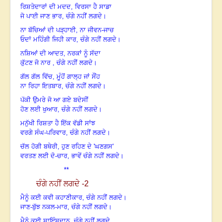
ਰਿਸ਼ਤੇਦਾਰਾਂ ਦੀ ਮਦਦ
, ਵਿਰਸਾ ਹੈ ਸਾਡਾ
ਜੋ ਪਾਈ ਜਾਣ ਭਾਰ, ਚੰਗੇ ਨਹੀਂ ਲਗਦੇ
।
ਨਾ ਬੱਚਿਆਂ ਦੀ ਪੜ੍ਹਾਈ
, ਨਾ ਜੀਵਨ-ਜਾਚ
ਓਦਾਂ ਮਹਿੰਗੀ ਜਿਹੀ ਕਾਰ, ਚੰਗੇ ਨਹੀਂ ਲਗਦੇ
।
ਨਸ਼ਿਆਂ ਦੀ ਆਦਤ
, ਨਰਕਾਂ ਨੂੰ ਸੱਦਾ
ਕੁੱਟਣ ਜੋ ਨਾਰ , ਚੰਗੇ ਨਹੀਂ ਲਗਦੇ
।
ਗੱਲ ਗੱਲ ਵਿੱਚ
, ਮੂੰਹੋਂ ਗਾਲ੍ਹ ਜਾਂ ਸੌਂਹ
ਨਾ ਰਿਹਾ ਇਤਬਾਰ, ਚੰਗੇ ਨਹੀਂ ਲਗਦੇ
।
ਪੱਕੀ ਉਮਰੇ ਜੋ ਆ ਗਏ ਬਦੇਸੀਂ
ਹੋਣ ਲਈ ਖੁਆਰ, ਚੰਗੇ ਨਹੀਂ ਲਗਦੇ
।
ਮਨੁੱਖੀ ਰਿਸ਼ਤਾ ਹੈ ਇੱਕ ਵੱਡੀ ਸਾਂਝ
ਵਰਗੇ ਸੰਘ-ਪਰਿਵਾਰ, ਚੰਗੇ ਨਹੀਂ ਲਗਦੇ
।
ਚੱਲ ਹੋਗੀ ਬਥੇਰੀ
, ਹੁਣ ਰਹਿਣ ਦੇ 'ਘਣਗਸ'
ਵਰਤਣ ਲਈ ਦੋ-ਚਾਰ, ਭਾਵੇਂ ਚੰਗੇ ਨਹੀਂ ਲਗਦੇ
।
**
ਚੰਗੇ ਨਹੀਂ ਲਗਦੇ
-2
ਮੈਨੂੰ ਕਈ ਕਵੀ ਕਹਾਣੀਕਾਰ
, ਚੰਗੇ ਨਹੀਂ ਲਗਦੇ
।
ਜਾਣ-ਬੁੱਝ ਨਕਲ-ਮਾਰ, ਚੰਗੇ ਨਹੀਂ ਲਗਦੇ
।
ਮੈਨੂੰ ਕਈ ਸਾਇੰਸਦਾਨ
, ਚੰਗੇ ਨਹੀਂ ਲਗਦੇ