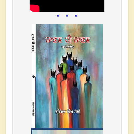
* * *