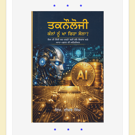
* * *
* * *