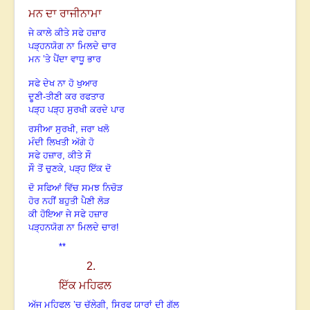
ਮਨ ਦਾ ਰਾਜੀਨਾਮਾ
ਜੇ ਕਾਲੇ ਕੀਤੇ ਸਫੇ ਹਜ਼ਾਰ
ਪੜ੍ਹਨਯੋਗ ਨਾ ਮਿਲਦੇ ਚਾਰ
ਮਨ ’ਤੇ ਪੈਂਦਾ ਵਾਧੂ ਭਾਰ
ਸਫੇ ਦੇਖ ਨਾ ਹੋ ਖੁਆਰ
ਦੂਣੀ-ਤੀਣੀ ਕਰ ਰਫਤਾਰ
ਪੜ੍ਹ ਪੜ੍ਹ ਸੁਰਖੀ ਕਰਦੇ ਪਾਰ
ਰਸੀਆ ਸੁਰਖੀ
, ਜਰਾ ਖਲੋ
ਮੰਦੀ ਲਿਖਤੀ ਅੱਗੇ ਹੋ
ਸਫੇ ਹਜ਼ਾਰ, ਕੀਤੇ ਸੌ
ਸੌ ਤੋਂ ਚੁਣਕੇ, ਪੜ੍ਹ ਇੱਕ ਦੋ
ਦੋ ਸਫਿਆਂ ਵਿੱਚ ਸਮਝ ਨਿਚੋੜ
ਹੋਰ ਨਹੀਂ ਬਹੁਤੀ ਪੈਣੀ ਲੋੜ
ਕੀ ਹੋਇਆ ਜੇ ਸਫੇ ਹਜ਼ਾਰ
ਪੜ੍ਹਨਯੋਗ ਨਾ ਮਿਲਦੇ ਚਾਰ!
**
2
.
ਇੱਕ ਮਹਿਫਲ
ਅੱਜ ਮਹਿਫਲ ’ਚ ਚੱਲੇਗੀ
, ਸਿਰਫ ਯਾਰਾਂ ਦੀ ਗੱਲ