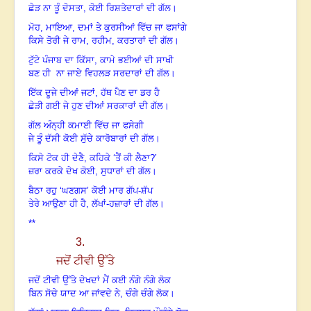
ਛੇੜ ਨਾ ਤੂੰ ਦੋਸਤਾ, ਕੋਈ ਰਿਸ਼ਤੇਦਾਰਾਂ ਦੀ ਗੱਲ।
ਮੋਹ
, ਮਾਇਆ, ਦਮਾਂ ਤੇ ਕੁਰਸੀਆਂ ਵਿੱਚ ਜਾ ਫਸਾਂਗੇ
ਕਿਸੇ ਤੋਰੀ ਜੇ ਰਾਮ, ਰਹੀਮ, ਕਰਤਾਰਾਂ ਦੀ ਗੱਲ।
ਟੁੱਟੇ ਪੰਜਾਬ ਦਾ ਕਿੱਸਾ
, ਕਾਮੇ ਭਈਆਂ ਦੀ ਸਾਖੀ
ਬਣ ਹੀ ਨਾ ਜਾਏ ਵਿਹਲੜ ਸਰਦਾਰਾਂ ਦੀ ਗੱਲ
।
ਇੱਕ ਦੂਜੇ ਦੀਆਂ ਜਟਾਂ
, ਹੱਥ ਪੈਣ ਦਾ ਡਰ ਹੈ
ਛੇੜੀ ਗਈ ਜੇ ਹੁਣ ਦੀਆਂ ਸਰਕਾਰਾਂ ਦੀ ਗੱਲ
।
ਗੱਲ ਅੰਨ੍ਹੀ ਕਮਾਈ ਵਿੱਚ ਜਾ ਫਸੇਗੀ
ਜੇ ਤੂੰ ਦੱਸੀ ਕੋਈ ਸੁੱਚੇ ਕਾਰੋਬਾਰਾਂ ਦੀ ਗੱਲ
।
ਕਿਸੇ ਟੋਕ ਹੀ ਦੇਣੈ
, ਕਹਿਕੇ ‘ਤੈਂ ਕੀ ਲੈਣਾ?’
ਜ਼ਰਾ ਕਰਕੇ ਦੇਖ ਕੋਈ, ਸੁਧਾਰਾਂ ਦੀ ਗੱਲ
।
ਬੈਠਾ ਰਹੁ ‘ਘਣਗਸ’ ਕੋਈ ਮਾਰ ਗੱਪ-ਸ਼ੱਪ
ਤੇਰੇ ਆਉਣਾ ਹੀ ਹੈ, ਲੱਖਾਂ-ਹਜ਼ਾਰਾਂ ਦੀ ਗੱਲ
।
**
3.
ਜਦੋਂ ਟੀਵੀ ਉੱਤੇ
ਜਦੋਂ ਟੀਵੀ ਉੱਤੇ ਦੇਖਦਾਂ ਮੈਂ ਕਈ ਨੰਗੇ ਨੰਗੇ ਲੋਕ
ਬਿਨ ਸੋਚੇ ਯਾਦ ਆ ਜਾਂਵਦੇ ਨੇ, ਚੰਗੇ ਚੰਗੇ ਲੋਕ
।