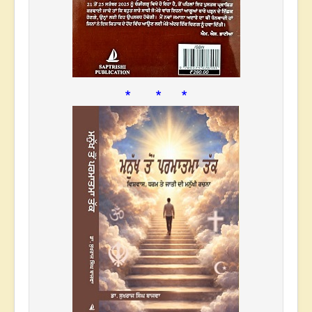
* * *