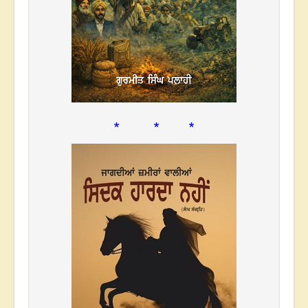
* * *