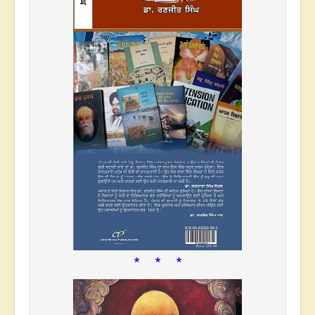
* * *