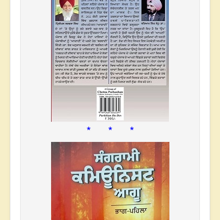
* * *