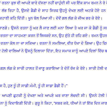
ਾਂ ਰਤਨਾ ਕੁਝ ਵੀ ਆਪਣੇ ਬਾਰੇ ਦੱਸਣਾ ਨਹੀਂ ਚਾਹੁੰਦੀ ਸੀ ਪਰ ਇੱਕ ਸ਼ਾਮ ਰਮਨ ਨੇ ਰੋ ਰ
ਲੱਭ ਰਿਹਾ ਹੈ
,
ਉਸਦੇ ਡੈਡੀ ਦੇ ਸਾਹ ਸਿਰਫ ਉਹਨੂੰ ਦੇਖਣ ਲਈ ਅਟਕੇ ਹੋਏ ਹਨ
ਹਾਣੀ ਕਹਿ ਦਿੱਤੀ
।
ਖੂਨ ਬੋਲ ਪਿਆ ਸੀ
।
ਦੋਵੇਂ ਗਲ ਲੱਗ ਕੇ ਜੀਅ ਭਰ ਕੇ ਰੋਏ
।
ਜਾਣਗੇ
।
ਉਸਨੇ ਰਤਨਾ ਨੂੰ ਘਰ ਲੈ ਜਾਣ ਲਈ ਮਨਾ ਲਿਆ ਤੇ ਘਰ ਜਾ ਕੇ ਡੈਡੀ ਨੂੰ ਸ
ਰਤਨਾ ਦਾ ਸਾਹਮਣਾ ਕਰਨ ਤੋਂ ਝਿਜਕਦੇ ਸਨ, ਉਹ ਸੁੱਤੇ ਹੀ ਰਹਿ ਗਏ
।
ਰਮਨ ਉਹਨਾ
ਨ ਰਤਨਾ ਕੋਲ ਨਾ ਜਾ ਸਕਿਆ
।
ਰਤਨਾ ਨੇ ਸਮਝਿਆ
,
ਵੀਰ ਧੋਖਾ ਦੇ ਗਿਆ
।
ਉਹ ਫਿ
 ਟੋਲੀ ਵਾਲਿਆਂ ਨੇ ਉਸਨੂੰ ਦਿਲਾਸਾ ਦਿੱਤਾ, ਇਹ ਸਮਾਜ ਸਾਨੂੰ ਆਪਣੇ ਦਿਲਾਂ ਵਿੱਚ ਥਾ
 ਗਲ਼ ਲੱਗ ਕੇ ਸਾਰੀ ਹਾਲਤ ਤੋਂ ਜਾਣੂ ਕਰਾਇਆ ਤੇ ਦੋਨੋਂ ਰੱਜ ਕੇ ਰੋਏ
।
ਸਾਰੀ ਟੋਲੀ ਦ
ਸ ਹੈ
,
ਹੁਣ ਤੂੰ ਹੀ ਸਾਡੀ ਮੰਮੀ
,
ਤੂੰ ਹੀ ਸਾਡਾ ਡੈਡੀ ਹੈਂ
।
”
ਂ ਆਪਣੀ ਛੁਟਕੀ ਨੂੰ ਦੇਖਣਾ ਅਤੇ ਆਪਣੇ ਘਰ ਜਾਣਾ ਲੋਚਦੀ ਸੀ
।
ਉਸਨੇ ਟੋਲੀ ਤੋ
ਨਾ ਨੂੰ ਵਿਦਾਇਗੀ ਦਿੱਤੀ
।
ਗੁਰੂ ਨੇ ਕਿਹਾ
,
“ਸਬਰ ਕਰੋ, ਧੀਆਂ ਨੇ ਤਾਂ ਇੱਕ ਦਿਨ ਜਾਣ