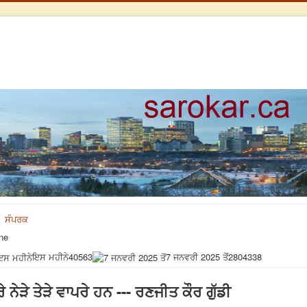
ਸੰਪਰਕ
ne
ਇਸ ਮਹੀਨੇ
40563
7 ਜਨਵਰੀ 2025 ਤੋਂ
2804338
ੇਰੇ ਨੇੜੇ ਤੇੜੇ ਵਾਪਰੇ ਹਨ --- ਰਣਜੀਤ ਕੌਰ ਗੁੱਡੀ