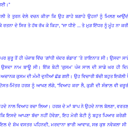
 ਗਈ
।”
ਿਲੀ ਤੇ ਤੁਰਨ ਵੇਲੇ ਵਚਨ ਕੀਤਾ ਕਿ ਉਹ ਗਾਹੇ ਬਗਾਹੇ ਉਹਨਾਂ ਨੂੰ ਮਿਲਣ ਆਉਂਦ
ਕੇ ਰਤਨਾ ਦੇ ਸਿਰ ਤੇ ਹੱਥ ਰੱਖ ਕੇ ਕਿਹਾ
,
“ਜਾ ਧੀਏ ... ਤੇ ਮੁੜ ਇੱਧਰ ਨੂੰ ਮੂੰਹ ਨਾ ਕਰੀ
,
ਪਰ ਸ਼ੁਰੂ ਤੋਂ ਹੀ ਪੰਜਾਬ ਵਿੱਚ ‘ਗਾਂਧੀ ਖੱਦਰ ਭੰਡਾਰ’ ’ਤੇ ਤਾਇਨਾਤ ਸੀ
।
ਉਸਦਾ ਸਾਡ
ੱਚ ਉਸਦਾ ਨਾਮ ਬਾਊ ਸੀ
।
ਇੱਕ ਬੇਟੀ ‘ਕੁਸਮ’ ਪੰਜ ਸਾਲ ਦੀ ਸਾਡੇ ਘਰ ਹੀ ਦਿ
।
ਅਚਾਨਕ ਕੁਸਮ ਦੀ ਮੰਮੀ ਦੁਨੀਆਂ ਛੱਡ ਗਈ
।
ਉਹ ਵਿਚਾਰੀ ਬੱਚੀ ਬਹੁਤ ਇਕੱਲੀ ਪ
ਦੋਸਤ-ਮਿੱਤਰ ਹਰਸ਼ ਨੂੰ ਆਖਣ ਲੱਗੇ, “ਵਿਆਹ ਕਰਾ ਲੈ
,
ਕੁੜੀ ਦੀ ਸੰਭਾਲ਼ ਵੀ ਜ਼ਰੂਰ
ਉਹਦੇ ਨਾਲ ਵਿਆਹ ਰਚਾ ਲਿਆ
।
ਹਰਸ਼ ਦੇ ਮਾਂ ਬਾਪ ਨੇ ਉਹਦੇ ਨਾਲ ਬੋਲਣਾ
,
ਵਰਤਣ
ਕਿ ਇਸਦੇ ਆਪਣਾ ਬੱਚਾ ਨਹੀਂ ਹੋਵੇਗਾ, ਇਹ ਮੇਰੀ ਬੇਟੀ ਨੂੰ ਬਹੁਤ ਪਿਆਰ ਕਰੇਗੀ
ਾਇਲ ਦੇ ਸ਼ੋਖ ਵਸਤਰ ਪਹਿਨਦੀ
,
ਮਰਦਾਨਾ ਭਾਰੀ ਆਵਾਜ਼
,
ਸਭ ਕੁਝ ਨਵੇਕਲਾ ਸੀ