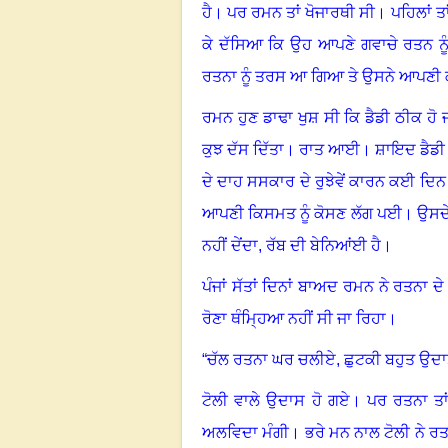
ਹੈ
।
ਪਰ ਰਮਨ ਤਾਂ ਖੋਜਾਰਥੀ ਸੀ
।
ਪਹਿਲਾਂ ਤ
ਕੇ ਦੱਸਿਆ ਕਿ ਉਹ ਆਪਣੇ ਗਵਾਚੇ ਰਤਨ ਨੂੰ 
ਰਤਨਾ ਨੂੰ ਤਰਸ ਆ ਗਿਆ ਤੇ ਉਸਨੇ ਆਪਣੀ ਕ
ਰਮਨ ਹੁਣ ਡਾਢਾ ਖੁਸ਼ ਸੀ ਕਿ ਡੈਡੀ ਠੀਕ ਹੋ 
ਕੁਝ ਦੱਸ ਦਿੱਤਾ
।
ਰਾਤ ਆਈ
।
ਸ਼ਾਇਦ ਡੈਡੀ 
ਦੇ ਦਾਹ ਸਸਕਾਰ ਦੇ ਰੁਝੇਵੇਂ ਕਾਰਨ ਕਈ ਦਿ
ਆਪਣੀ ਕਿਸਮਤ ਨੂੰ ਕੋਸਣ ਲੱਗ ਪਈ
।
ਉਸਦੇ
ਨਹੀਂ ਦੇਂਦਾ
,
ਰੱਬ ਦੀ ਬੇਨਿਆਂਈ ਹੈ
।
ਪੰਜਾਂ ਸੱਤਾਂ ਦਿਨਾਂ ਬਾਅਦ ਰਮਨ ਨੇ ਰਤਨਾ ਦੇ
ਰੋਣਾ ਥੰਮ੍ਹਿਆ ਨਹੀਂ ਸੀ ਜਾ ਰਿਹਾ
।
“ਚੱਲ ਰਤਨਾ ਘਰ ਚਲੀਏ
,
ਛੁਟਕੀ ਬਹੁਤ ਉਦਾ
ਟੋਲੀ ਵਾਲੇ ਉਦਾਸ ਹੋ ਗਏ
।
ਪਰ ਰਤਨਾ ਤਾ
ਅਲਵਿਦਾ ਮੰਗੀ
।
ਭਰੇ ਮਨ ਨਾਲ ਟੋਲੀ ਨੇ ਰਤ