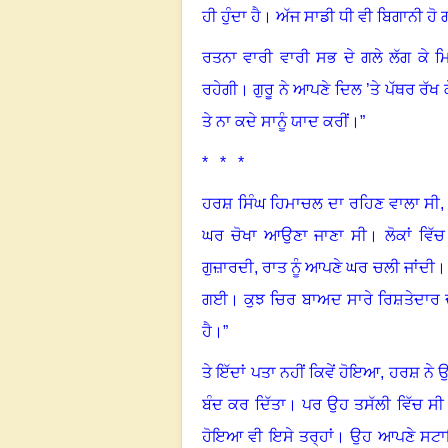
ਹੀ ਹੁੰਦਾ ਹੈ
।
ਅੱਜ ਸਾਡੀ ਧੀ ਵੀ ਬਿਗਾਨੀ ਹੋ
ਰਤਨਾ ਵਾਰੀ ਵਾਰੀ ਸਭ ਦੇ ਗਲੇ ਲੱਗ ਕੇ ਮ
ਰਹੇਗੀ
।
ਗੁਰੂ ਨੇ ਆਪਣੇ ਦਿਲ ’ਤੇ ਪੱਥਰ ਰੱਖ 
ਤੇ ਨਾ ਕਦੇ ਸਾਨੂੰ ਯਾਦ ਕਰੀਂ
।”
* * *
ਹਰਸ਼ ਸਿੰਘ ਹਿਮਾਚਲ ਦਾ ਰਹਿਣ ਵਾਲਾ ਸੀ
ਘਰ ਚੋਖਾ ਆਉਣਾ ਜਾਣਾ ਸੀ
।
ਲੋਕਾਂ ਵਿ
ਗੁਜ਼ਾਰਦੀ, ਰਾਤ ਨੂੰ ਆਪਣੇ ਘਰ ਚਲੀ ਜਾਂਦੀ
ਗਈ
।
ਕੁਝ ਚਿਰ ਬਾਅਦ ਸਾਰੇ ਰਿਸ਼ਤੇਦਾਰ 
ਹੈ
।”
ਤੇ ਇੱਦਾਂ ਪਤਾ ਨਹੀਂ ਕਿਵੇਂ ਹੋਇਆ
,
ਹਰਸ਼ ਨੇ 
ਬੰਦ ਕਰ ਦਿੱਤਾ
।
ਪਰ ਉਹ ਤਸੱਲੀ ਵਿੱਚ ਸੀ 
ਹੋਇਆ ਵੀ ਇਸੇ ਤਰ੍ਹਾਂ। ਉਹ ਆਪਣੇ ਸਟ