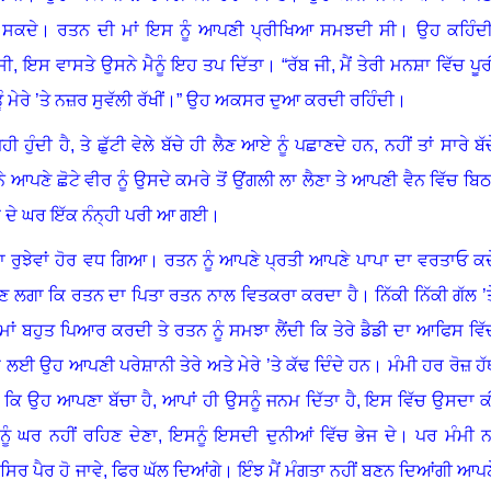
 ਸਕਦੇ
।
ਰਤਨ ਦੀ ਮਾਂ ਇਸ ਨੂੰ ਆਪਣੀ ਪ੍ਰੀਖਿਆ ਸਮਝਦੀ ਸੀ
।
ਉਹ ਕਹਿੰਦੀ
ੀ, ਇਸ ਵਾਸਤੇ ਉਸਨੇ ਮੈਨੂੰ ਇਹ ਤਪ ਦਿੱਤਾ
।
“ਰੱਬ ਜੀ, ਮੈਂ ਤੇਰੀ ਮਨਸ਼ਾ ਵਿੱਚ ਪੂਰ
ੂੰ ਮੇਰੇ ’ਤੇ ਨਜ਼ਰ ਸੁਵੱਲੀ ਰੱਖੀਂ
।”
ਉਹ ਅਕਸਰ ਦੁਆ ਕਰਦੀ ਰਹਿੰਦੀ
।
ੀ ਹੁੰਦੀ ਹੈ
,
ਤੇ ਛੁੱਟੀ ਵੇਲੇ ਬੱਚੇ ਹੀ ਲੈਣ ਆਏ ਨੂੰ ਪਛਾਣਦੇ ਹਨ
,
ਨਹੀਂ ਤਾਂ ਸਾਰੇ ਬੱ
ੇ ਆਪਣੇ ਛੋਟੇ ਵੀਰ ਨੂੰ ਉਸਦੇ ਕਮਰੇ ਤੋਂ ਉਂਗਲੀ ਲਾ ਲੈਣਾ ਤੇ ਆਪਣੀ ਵੈਨ ਵਿੱਚ ਬਿਠ
ਂ ਦੇ ਘਰ ਇੱਕ ਨੰਨ੍ਹੀ ਪਰੀ ਆ ਗਈ
।
 ਰੁਝੇਵਾਂ ਹੋਰ ਵਧ ਗਿਆ
।
ਰਤਨ ਨੂੰ ਆਪਣੇ ਪ੍ਰਤੀ ਆਪਣੇ ਪਾਪਾ ਦਾ ਵਰਤਾਓ ਕਦ
ਸ ਹੋਣ ਲਗਾ ਕਿ ਰਤਨ ਦਾ ਪਿਤਾ ਰਤਨ ਨਾਲ ਵਿਤਕਰਾ ਕਰਦਾ ਹੈ
।
ਨਿੱਕੀ ਨਿੱਕੀ ਗੱਲ ’
ਮਾਂ ਬਹੁਤ ਪਿਆਰ ਕਰਦੀ ਤੇ ਰਤਨ ਨੂੰ ਸਮਝਾ ਲੈਂਦੀ ਕਿ ਤੇਰੇ ਡੈਡੀ ਦਾ ਆਫਿਸ ਵਿੱ
ਲਈ ਉਹ ਆਪਣੀ ਪਰੇਸ਼ਾਨੀ ਤੇਰੇ ਅਤੇ ਮੇਰੇ ’ਤੇ ਕੱਢ ਦਿੰਦੇ ਹਨ
।
ਮੰਮੀ ਹਰ ਰੋਜ਼ ਹੱ
ੀ ਕਿ ਉਹ ਆਪਣਾ ਬੱਚਾ ਹੈ, ਆਪਾਂ ਹੀ ਉਸਨੂੰ ਜਨਮ ਦਿੱਤਾ ਹੈ, ਇਸ ਵਿੱਚ ਉਸਦਾ ਕ
ਸਨੂੰ ਘਰ ਨਹੀਂ ਰਹਿਣ ਦੇਣਾ, ਇਸਨੂੰ ਇਸਦੀ ਦੁਨੀਆਂ ਵਿੱਚ ਭੇਜ ਦੇ
।
ਪਰ ਮੰਮੀ ਨ
ਿਰ ਪੈਰ ਹੋ ਜਾਵੇ, ਫਿਰ ਘੱਲ ਦਿਆਂਗੇ
।
ਇੰਝ ਮੈਂ ਮੰਗਤਾ ਨਹੀਂ ਬਣਨ ਦਿਆਂਗੀ ਆਪਣ