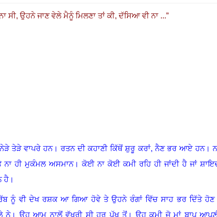
 ਸੀ, ਉਹਨੇ ਜਾਣ ਵੇਲੇ ਮੈਨੂੰ ਮਿਲਣਾ ਤਾਂ ਕੀ, ਦੱਸਿਆ ਵੀ ਨਾ ...
”
ਨੇੜੇ ਤੇੜੇ ਵਾਪਰੇ ਹਨ
।
ਰਤਨ ਦੀ ਕਹਾਣੀ ਕਿੱਥੋਂ ਸ਼ੁਰੂ ਕਰਾਂ
,
ਨੈਣ ਭਰ ਆਏ ਹਨ
।
ਨ
 ਤੇ ਨਾ ਹੀ ਮੁਕੰਮਲ ਅਸਮਾਨ
।
ਕੋਈ ਨਾ ਕੋਈ ਕਮੀ ਰਹਿ ਹੀ ਜਾਂਦੀ ਹੈ ਜਾਂ ਸ਼ਾਇ
 ਹੈ
।
ਰੱਬ ਨੂੰ ਵੀ ਦੇਖ ਰਸ਼ਕ ਆ ਗਿਆ ਹੋਵੇ ਤੇ ਉਹਨੇ ਰੰਗਾਂ ਵਿੱਚ ਸਾਹ ਭਰ ਦਿੱਤੇ ਹੋਣ
ੇ ਨੇ
।
ਉਹ ਆਮ ਨਾਲੋਂ ਵੱਖਰੀ ਸੀ ਹਰ ਪੱਖ ਤੋਂ
।
ਉਹ ਕਮੀ ਜੋ ਮਾਂ ਬਾਪ ਆਪਣ