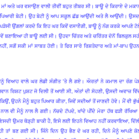
ਮਾਂ ਅਤੇ ਘਰ ਵਸਾਉਣ ਵਾਲੀ ਤੀਵੀਂ ਬਹੁਤ ਤੀਬਰ ਸੀ
।
ਬਾਊ ਦੇ ਕਿਰਾਏ ਦੇ ਮਕਾ
 ਪਿਆਰੀ ਬੇਟੀ
।
ਉਹ ਬੇਟੀ ਨੂੰ ਆਪ ਸਕੂਲ ਛੱਡ ਆਉਂਦੀ ਅਤੇ ਲੈ ਆਉਂਦੀ
।
ਉਸਦ
ੀ-ਪੜੋਸੀ ਉਂਗਲਾਂ ਕਰਦੇ ਕਿ ਇਹ ਘਰ ਕਿਵੇਂ ਵਸਾਏੇਗੀ, ਬਾਊ ਨੂੰ ਨੰਗ ਕਰਕੇ ਆਪਣੇ ਟੋਲ
 ਜਿਵੇਂ ਬਣਾਇਆ ਹੀ ਬਾਊ ਲਈ ਸੀ
।
ਉਹਦਾ ਚਿੱਤਰ ਅਤੇ ਚਰਿੱਤਰ ਦੋਨੋਂ ਬਿਲਕੁਲ ਸਹ
ਨਹੀਂ, ਸਗੋਂ ਸਕੀ ਮਾਂ ਸਾਬਤ ਹੋਈ
।
ਤੇ ਫਿਰ ਸਾਰੇ ਰਿਸ਼ਤੇਦਾਰ ਅਤੇ ਮਾਂ-ਬਾਪ ਉਹਨਾ
ੈਨੂੰ ਵਿਆਹ ਵਾਲੇ ਘਰ ਲੇਡੀ ਸੰਗੀਤ ’ਤੇ ਲੈ ਗਏ
।
ਔਰਤਾਂ ਨੇ ਕਮਾਲ ਦਾ ਰੰਗ ਪੇ
 ਜਵਾਨ ਰਿਸ਼ਟ ਪੁਸ਼ਟ ਜੋ ਦਿਲੀ ਤੋਂ ਆਈ ਸੀ
,
ਅੰਤਾਂ ਦੀ ਸੋਹਣੀ
,
ਉਸਦੀ ਅਵਾਜ਼ ਵਿੱ
ਕਿਉਂ, ਉਹਨੇ ਮੈਨੂੰ ਬਹੁਤ ਪਿਆਰ ਕੀਤਾ, ਜਿਵੇਂ ਸਦੀਆਂ ਤੋਂ ਜਾਣਦੀ ਹੋਵੇ
।
ਮੈਂ ਵੀ ਭੁੱ
ਾਲ ਵੀ ਮੈਨੂੰ ਨਾਲ ਲੈ ਗਈ
।
ਨੱਚਦੇ ਟੱਪਦੇ, ਖਾਂਦੇ ਪੀਂਦੇ ਮੇਰਾ ਹੱਥ ਫੜੀ ਰੱਖਿਆ
ਇਸਦੀ ਉਮਰ ਥੋੜ੍ਹੀ ਬਾਕੀ ਹੈ, ਇਸੇ ਲਈ ਇਹਨੇ ਵਿਆਹ ਨਹੀਂ ਕਰਵਾਇਆ, ਦਿੱਲ
 ਹੀ ਤਾਂ ਬਣ ਗਈ ਸੀ
।
ਜਿੰਨੇ ਦਿਨ ਉਹ ਭੈਣ ਦੇ ਘਰ ਰਹੀ
,
ਦਿਨੇ ਮੈਨੂੰ ਆਪਣੇ ਕੋ