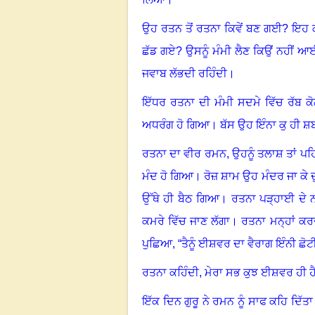
ਉਹ ਰਤਨ ਤੋਂ ਰਤਨਾ ਕਿਵੇਂ ਬਣ ਗਈ? ਇਹ ਕੀ
ਛੱਡ ਗਏ? ਉਸਨੂੰ ਮੰਮੀ ਲੈਣ ਕਿਉਂ ਨਹੀਂ 
ਜਵਾਬ ਲੱਭਦੀ ਰਹਿੰਦੀ
।
ਇੱਧਰ ਰਤਨਾ ਦੀ ਮੰਮੀ ਸਦਮੇ ਵਿੱਚ ਰੱਬ ਕੋ
ਅਧਰੰਗ ਹੋ ਗਿਆ
।
ਬੱਸ ਉਹ ਇੰਨਾ ਕੁ ਹੀ ਸ਼
ਰਤਨਾ ਦਾ ਵੀਰ ਰਮਨ, ਉਹਨੂੰ ਤਲਾਸ਼ ਤਾਂ ਪਹ
ਮੰਦ ਹੋ ਗਿਆ
।
ਰੋਜ਼ ਸ਼ਾਮ ਉਹ ਮੰਦਰ ਜਾ ਕੇ 
ਉੱਥੇ ਹੀ ਬੈਠ ਗਿਆ
।
ਰਤਨਾ ਪੜ੍ਹਾਈ ਦੇ
ਕਮਰੇ ਵਿੱਚ ਜਾਣ ਲੱਗਾ
।
ਰਤਨਾ ਮਨ੍ਹਾਂ ਕਰ
ਪੁਛਿਆ, “ਤੈਨੂੰ ਈਸ਼ਵਰ ਦਾ ਵੈਰਾਗ ਇੰਨੀ ਛੋਟੀ
ਰਤਨਾ ਕਹਿੰਦੀ, ਮੇਰਾ ਸਭ ਕੁਝ ਈਸ਼ਵਰ ਹੀ ਹ
ਇੱਕ ਦਿਨ ਗੁਰੂ ਨੇ ਰਮਨ ਨੂੰ ਸਾਫ ਕਹਿ ਦਿੱ