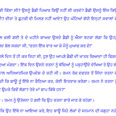
 ਕਿੱਸਾ ਸੀ? ਉਸਨੂੰ ਡੈਡੀ ਪਿਆਰ ਕਿਉਂ ਨਹੀਂ ਸੀ ਕਰਦੇ
?
ਡੈਡੀ ਉਸਨੂੰ ਇੰਜ ਕਿਉ
ਆਈ? ਵੀਰਾ ਤੇ ਛੁਟਕੀ ਵੀ ਮਿਲਣ ਨਹੀਂ ਆਏ
?
ਉਹ ਘੰਟਿਆਂ ਬੱਧੀ ਇਨ੍ਹਾਂ ਸਵਾਲਾਂ ਦ
ਲ ਚਲੀ ਗਈ ਤੇ ਦੋ ਮਹੀਨੇ ਬਾਅਦ ਉਸਦੇ ਡੈਡੀ ਨੂੰ ਐੇਸਾ ਝਟਕਾ ਲੱਗਾ ਕਿ ਉਹਨੂ
ਬਦ ਬੋਲ ਸਕਦਾ ਸੀ, “ਰਤਨ ਇੱਕ ਵਾਰ ਆ ਕੇ ਮੈਨੂੰ ਮੁਆਫ ਕਰ ਦੇ!”
ਿਲੇ ਦਿਨ ਤੋਂ ਹੀ ਕਰ ਰਿਹਾ ਸੀ, ਹੁਣ ਉਹ ਆਪਣੇ ਡੈਡੀ ਦੀ ਖਾਤਰ ਜ਼ਿਆਦਾ ਹੀ ਫਿਕ
ਦੁਆ ਮੰਗਦਾ
।
ਇੱਕ ਦਿਨ ਉਸਨੇ ਰਤਨਾ ਨੂੰ ਬੱਚਿਆਂ ਨੂੰ ਪੜ੍ਹਾਉਂਦੇ ਦੇਖਿਆ ਤੇ ਉਹ ਵ
 ਨਾਲ ਅਧਿਆਤਮਿਕ ਉਪਦੇਸ਼ ਦੇ ਰਹੀ ਸੀ
।
ਰਮਨ ਰੋਜ਼ ਦਫਤਰ ਤੋਂ ਸਿੱਧਾ ਰਤਨਾ ਦ
ਦੀ ਕਿ ਬਾਊ ਤੂੰ ਇੱਥੇ ਨਾ ਬੈਠਿਆ ਕਰ
,
ਕੋਈ ਇਤਰਾਜ਼ ਕਰੇਗਾ
।
ਰਮਨ ਨੇ ਰਤਨਾ ਨੂ
 ਉਮਰੇ ਕਿਵੇਂ ਲੱਗਾ
?
ਤੇਰੇ ਮਾਂ ਬਾਪ ਕਿੱਥੇ ਹਨ?”
ੈ
।
ਰਮਨ ਨੂੰ ਉਤੇਜਨਾ ਹੋ ਗਈ ਕਿ ਉਹ ਰਤਨਾ ਬਾਰੇ ਜਾਣ ਕੇ ਰਹੇਗਾ
।
ਤਾ ਕਿ ਉਹ ਇੱਥੇ ਨਾ ਆਇਆ ਕਰੇ, ਇਹ ਬਾਊ ਜਿਹੇ ਲੋਕਾਂ ਦੇ ਸਨਮਾਨ ਦੀ ਜਗ੍ਹਾ ਨਹੀ