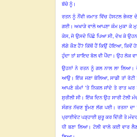
ਬੱਚੇ ਨੂੰ
।
ਰਤਨ ਨੂੰ ਨੌਂਵੀ ਜਮਾਤ ਵਿੱਚ ਹੋਸਟਲ ਭੇਜਣ ਦ
ਗਈ
।
ਅਖਾੜੇ ਵਾਲੇ ਆਪਣਾ ਕੰਮ ਮੁਕਾ ਕੇ ਮੁੜੇ
ਕੇਸ, ਜੋ ਉਸਦੇ ਪਿੱਛੇ ਪਿਆ ਸੀ, ਦੇਖ ਕੇ ਉਹਨਾ
ਲੱਗੇ ਕੌਣ ਹੈਂ? ਕਿੱਥੋਂ ਹੈਂ ਕਿਉਂ ਹੋਇਆ, ਕ
ਹੁੰਦਾ ਤਾਂ ਸ਼ਾਇਦ ਬੋਲ ਵੀ ਪੈਂਦਾ
।
ਉਹ ਲੋਕ ਵਾ
ਉਹਨਾਂ ਨੇ ਰਤਨ ਨੂੰ ਗਲ ਨਾਲ ਲਾ ਲਿਆ
।
ਰ
ਆਉ
।
ਇੱਕ ਜਣਾ ਬੋਲਿਆ, ਸਾਡੀ ਤਾਂ ਰੋਟੀ ਮਸ
ਆਪਣੇ ਕੰਮਾਂ ’ਤੇ ਨਿਕਲ ਜਾਂਦੇ ਤੇ ਰਾਤ ਘਰ ਆ ਕ
ਸੁਰੀਲੀ ਸੀ
।
ਇੱਕ ਦਿਨ ਉਹ ਸਾਰੀ ਟੋਲੀ ਮ
ਸੰਗਤ ਨੱਚਣ ਝੂੰਮਣ ਲੱਗ ਪਈ
।
ਰਤਨਾ ਦਾ 
ਪ੍ਰਾਈਵੇਟ ਪੜ੍ਹਾਈ ਸ਼ੁਰੂ ਕਰ ਦਿੱਤੀ ਤੇ ਮੰਦ
ਧੀ ਬਣਾ ਲਿਆ
।
ਟੋਲੀ ਵਾਲੇ ਕਈ ਵਾਰ 
ਲਿਆ
।