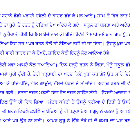
ੇ ਬਹਾਨੇ ਡੈਡੀ ਪੁਰਾਣੀ ਹਵੇਲੀ ਦੇ ਬਾਹਰ ਛੱਡ ਕੇ ਮੁੜ ਆਏ
।
ਸ਼ਾਮ ਤੇ ਫਿਰ ਰਾਤ ਹ
 ਤਾਂ ਬੂਹੇ ’ਤੇ ਰਤਨ ਨੂੰ ਰੋਂਦਿਆਂ ਦੇਖ ਅੰਦਰ ਲੈ ਗਏ
।
ਸਕੂਲ ਦਾ ਬਸਤਾ ਅਤੇ ਅਟੈਚ
ਂ ਨੂੰ ਹੈਰਾਨੀ ਹੋਈ ਕਿ ਇਸ ਬੱਚੇ ਨਾਲ ਕੀ ਬੀਤੀ ਹੋਵੇਗੀ
?
ਸਾਰੇ ਜਣੇ ਬਾਰ ਬਾਰ ਪੁੱਛ
ਿਵੇਂ ਹੋਇਆ ਇਹ ਸਭ? ਪਰ ਰਤਨ ਕੋਲੋਂ ਤਾਂ ਬੋਲਿਆ ਨਹੀਂ ਸੀ ਜਾ ਰਿਹਾ
।
ਉਹਨੂੰ ਖੁਦ ਪਤ
ਰੀ ਵਾਰੀ ਬਾਹਰ ਜਾ ਕੇ ਦੇਖਦੇ, ਸ਼ਾਇਦ ਕੋਈ ਇਹਨੂੰ ਲੈਣ ਆਇਆ ਹੋਵੇ
।
ੋਟੀ ਖਵਾ ਆਪਣੇ ਕੋਲ ਸੁਆਇਆ
।
ਦਿਨ ਚੜ੍ਹੇ ਰਤਨ ਨੇ ਕਿਹਾ, ਮੈਨੂੰ ਸਕੂਲ ਛੱ
ਾਂ ਪੂਰੀ ਹੁੰਦੀ ਹੈ
,
ਤੇਰੀ ਪੜ੍ਹਾਈ ਦਾ ਖਰਚ ਕਿਵੇਂ ਪੂਰਾ ਕਰਾਂਗੇ?
ਉਹ ਸਾਰੇ ਦਿਨ
ੇ ਖਾਂਦੇ-ਪੀਂਦੇ, ਗੀਤ ਗਾਉਂਦੇ, ਹੱਸਦੇ ਖੇਡਦੇ ਤੇ ਸੌਂ ਜਾਂਦੇ
।
ਅਵਾਜ਼ ਰਤਨ ਦੀ ਵ
ੰਦਰ ਗਈ
।
ਰਤਨਾ ਭਜਨ ਮੰਡਲੀ ਵਿੱਚ ਬੈਠ ਭਜਨ ਗਾਉਣ ਲੱਗੀ
।
ਉਸਦੀ ਆਵਾਜ਼ ’ਤ
ਦਿਲ ਉੱਥੇ ਹੀ ਟਿਕ ਗਿਆ
।
ਮੰਦਰ ਕਮੇਟੀ ਨੇ ਉਸਨੂੰ ਕੁਟੀਆ ਦੇ ਦਿੱਤੀ ਤੇ ਉਸਨ
ਰ ਦੀ ਸ਼ਰਨ ਵਿਚਲੇ ਕਬੀਲੇ ਦੇ ਬੱਚਿਆਂ ਨੂੰ ਵੀ ਪੜ੍ਹਾਇਆ
।
ਗੁਰੂ ਨੇ ਰਤਨਾ ਨੂੰ ਆਪਣ
ਲੈਣ ਆਏ ਪਰ ਉਹ ਨਾ ਗਈ
।
ਆਖਰ ਗੁਰੂ ਨੇ ਉੱਥੇ ਨੇੜੇ ਹੀ ਦੋ ਕਮਰੇ ਦਾ ਘਰ ਬਣ