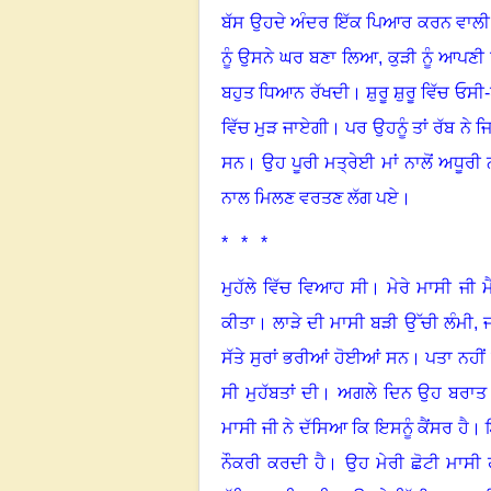
ਬੱਸ ਉਹਦੇ ਅੰਦਰ ਇੱਕ ਪਿਆਰ ਕਰਨ ਵਾਲੀ 
ਨੂੰ ਉਸਨੇ ਘਰ ਬਣਾ ਲਿਆ, ਕੁੜੀ ਨੂੰ ਆਪਣੀ
ਬਹੁਤ ਧਿਆਨ ਰੱਖਦੀ
।
ਸ਼ੁਰੂ ਸ਼ੁਰੂ ਵਿੱਚ ਓਸ
ਵਿੱਚ ਮੁੜ ਜਾਏਗੀ
।
ਪਰ ਉਹਨੂੰ ਤਾਂ ਰੱਬ ਨੇ
ਸਨ
।
ਉਹ ਪੂਰੀ ਮਤ੍ਰੇਈ ਮਾਂ ਨਾਲੋਂ ਅਧੂਰੀ 
ਨਾਲ ਮਿਲਣ ਵਰਤਣ ਲੱਗ ਪਏ
।
* * *
ਮੁਹੱਲੇ ਵਿੱਚ ਵਿਆਹ ਸੀ
।
ਮੇਰੇ ਮਾਸੀ ਜੀ ਮ
ਕੀਤਾ
।
ਲਾੜੇ ਦੀ ਮਾਸੀ ਬੜੀ ਉੱਚੀ ਲੰਮੀ,
ਸੱਤੇ ਸੁਰਾਂ ਭਰੀਆਂ ਹੋਈਆਂ ਸਨ
।
ਪਤਾ ਨਹੀਂ 
ਸੀ ਮੁਹੱਬਤਾਂ ਦੀ
।
ਅਗਲੇ ਦਿਨ ਉਹ ਬਰਾਤ ਨ
ਮਾਸੀ ਜੀ ਨੇ ਦੱਸਿਆ ਕਿ ਇਸਨੂੰ ਕੈਂਸਰ ਹੈ
।
ਨੌਕਰੀ ਕਰਦੀ ਹੈ
।
ਉਹ ਮੇਰੀ ਛੋਟੀ ਮਾਸੀ