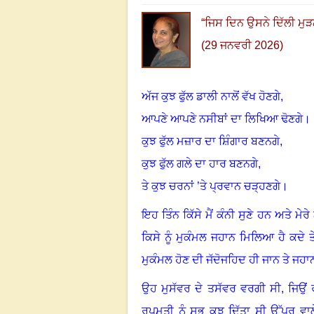
“
ਜਿਸ ਦਿਨ ਉਸਨੇ ਦਿੱਲੀ ਮੁੜਨਾ
(29 ਜਨਵਰੀ 2026)
ਅੱਜ ਕੁਝ ਫੁੱਲ ਡਾਲੀ ਨਾਲੋਂ ਵੱਖ ਹੋਣਗੇ
,
ਆਪਣੇ ਆਪਣੇ ਨਸੀਬਾਂ ਦਾ ਲਿਖਿਆ ਢੋਣਗੇ।
ਕੁਝ ਫੁੱਲ ਮਜ਼ਾਰ ਦਾ ਸ਼ਿੰਗਾਰ ਬਣਨਗੇ
,
ਕੁਝ ਫੁੱਲ ਗਲੇ ਦਾ ਹਾਰ ਬਣਨਗੇ
,
ਤੇ ਕੁਝ ਚਰਨਾਂ ’ਤੇ ਪ੍ਰਵਾਨ ਚੜ੍ਹਣਗੇ
।
ਇਹ ਤਿੰਨ ਕਿੱਸੇ ਮੈਂ ਕੰਨੀ ਸੁਣੇ ਹਨ ਅਤੇ ਮੇਰੇ 
ਕਿਸੇ ਨੂੰ ਮੁਕੰਮਲ ਜਹਾਨ ਮਿਲਿਆ ਹੈ ਕਦੇ
ਮੁਕੰਮਲ ਹੋਣ ਦੀ ਜੱਦੋਜਹਿਦ ਹੀ ਜਾਨ ਤੇ ਜਹਾਨ
ਉਹ ਮੁਸੱਵਰ ਦੇ ਤਸੱਵਰ ਵਰਗੀ ਸੀ
,
ਜਿਉਂ 
ਰੂਪਮਤੀ ਨੂੰ ਸਭ ਕੁਝ ਦਿੱਤਾ ਸੀ ਉੱਪਰ ਵਾਲ