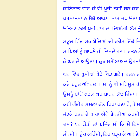
ਕਾਇਨਾਤ ਵਾਰ ਕੇ ਵੀ ਪੂਰੀ ਨਹੀਂ ਸਨ ਕਰ
ਪਰਮਾਤਮਾ ਨੇ ਮੈਥੋਂ ਆਪਣਾ ਨਾਮ ਜਪਾਉਣਾ ਸ
ਉੱਤਰਣ ਲਈ ਪੂਰੀ ਵਾਹ ਲਾ ਦਿਆਂਗੀ
,
ਬੱਸ ਤ
ਸਕੂਲ ਵਿੱਚ ਸਭ ਬੱਚਿਆਂ ਦੀ ਡਰੈੱਸ ਇੱਕੋ ਜਿਹ
ਮਾਪਿਆਂ ਨੂੰ ਆਪਣੇ ਹੀ ਦਿਸਦੇ ਹਨ
।
ਰਤਨ ਨ
ਕੇ ਘਰ ਲੈ ਆਉਣਾ
।
ਕੁਝ ਸਮੇਂ ਬਾਅਦ ਉਹਨਾ
ਘਰ ਵਿੱਚ ਖੁਸ਼ੀਆਂ ਖੇੜੇ ਖਿੜ ਗਏ
।
ਰਤਨ ਦਾ
ਕਦੇ ਬਹੁਤ ਅੱਖਰਦਾ
।
ਮਾਂ ਨੂੰ ਵੀ ਮਹਿਸੂ
ਉਸਨੂੰ ਬਾਂਹੋਂ ਫੜਕੇ ਘਰੋਂ ਬਾਹਰ ਕੱਢ ਦਿੰਦਾ
।
ਕੋਈ ਗੰਭੀਰ ਮਸਲਾ ਚੱਲ ਰਿਹਾ ਹੋਣਾ ਹੈ
,
ਇਸ 
ਜੋੜਕੇ ਰਤਨ ਦੇ ਪਾਪਾ ਅੱਗੇ ਬੇਨਤੀਆਂ ਕਰਦ
ਦੋਸ਼
?
ਪਰ ਡੈਡੀ ਤਾਂ ਬਜ਼ਿੱਦ ਸੀ ਕਿ ਮੈਂ ਇ
ਮੰਨਦੀ
।
ਉਹ ਕਹਿੰਦੀ, ਇਹ ਪੜ੍ਹ ਕੇ ਆਪਣੇ ਸ