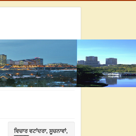
ਵਿਚਾਰ ਵਟਾਂਦਰਾ, ਸੂਚਨਾਵਾਂ,