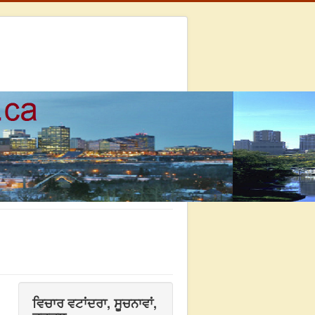
ਵਿਚਾਰ ਵਟਾਂਦਰਾ, ਸੂਚਨਾਵਾਂ,