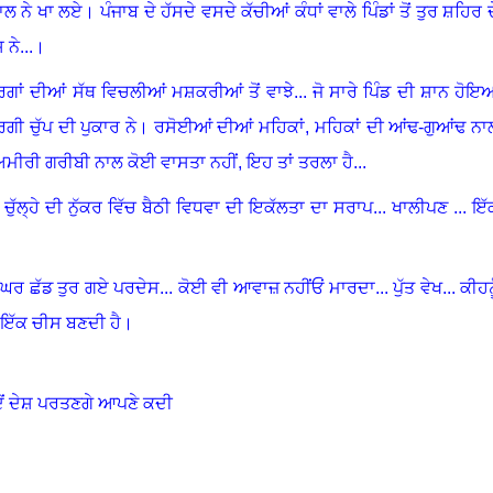
ਾਲ ਨੇ ਖਾ ਲਏ
।
ਪੰਜਾਬ ਦੇ ਹੱਸਦੇ ਵਸਦੇ ਕੱਚੀਆਂ ਕੰਧਾਂ ਵਾਲੇ ਪਿੰਡਾਂ ਤੋਂ ਤੁਰ ਸ਼ਹਿਰ ਦ
ਨੇ...
।
ਰਗਾਂ ਦੀਆਂ ਸੱਥ ਵਿਚਲੀਆਂ ਮਸ਼ਕਰੀਆਂ ਤੋਂ ਵਾਝੇ... ਜੋ ਸਾਰੇ ਪਿੰਡ ਦੀ ਸ਼ਾਨ ਹੋਇ
ਗੀ ਚੁੱਪ ਦੀ ਪੁਕਾਰ ਨੇ
।
ਰਸੋਈਆਂ ਦੀਆਂ ਮਹਿਕਾਂ
,
ਮਹਿਕਾਂ ਦੀ ਆਂਢ-ਗੁਆਂਢ ਨਾ
ਮੀਰੀ ਗਰੀਬੀ ਨਾਲ ਕੋਈ ਵਾਸਤਾ ਨਹੀਂ,
ਇਹ ਤਾਂ ਤਰਲਾ ਹੈ...
,
ਚੁੱਲ੍ਹੇ ਦੀ ਨੁੱਕਰ ਵਿੱਚ ਬੈਠੀ ਵਿਧਵਾ ਦੀ ਇਕੱਲਤਾ ਦਾ ਸਰਾਪ
...
ਖਾਲੀਪਣ ... ਇੱ
ਰ ਛੱਡ ਤੁਰ ਗਏ ਪਰਦੇਸ... ਕੋਈ ਵੀ ਆਵਾਜ਼ ਨਹੀਂਓਂ ਮਾਰਦਾ... ਪੁੱਤ ਵੇਖ... ਕੀਹਨੂ
 ਇੱਕ ਚੀਸ ਬਣਦੀ ਹੈ
।
ੋਂ ਦੇਸ਼ ਪਰਤਣਗੇ ਆਪਣੇ ਕਦੀ