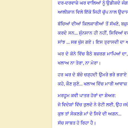
ਦਰ
-
ਦਰਵਾਜ਼ੇ ਘਰ ਵਾਲਿਆਂ ਨੂੰ ਉਡੀਕਦੇ ਜੰਗ
ਆਲੀਸ਼ਾਨ ਵਿਲੇ ਇੱਕੋ ਜਿਹੀ ਚੁੱਪ ਨਾਲ ਉਦਾਸ 
ਬੱਚਿਆਂ ਦੀਆਂ ਕਿਲਕਾਰੀਆਂ ਤੋਂ ਸੱਖਣੇ
,
ਬਜ਼ੁ
ਕਰਦੇ ਸਨ... ਸੁੰਨਸਾਨ ਹੀ ਨਹੀਂ, ਸਿਵਿਆਂ ਵਰ
ਸਾਂਝ ... ਸਭ ਖੁੱਸ ਗਏ
।
ਇਸ ਤ੍ਰਾਸਦੀ ਦਾ ਅ
ਘਰ ਦੇ ਕੋਨੇ ਵਿੱਚ ਬੈਠੇ ਬਜ਼ਰਗ ਮਾਪਿਆਂ ਦਾ
ਖਲਾਅ ਨਾ ਤੇਰਾ
,
ਨਾ ਮੇਰਾ
।
ਹਰ ਘਰ ਦੇ ਬੱਚੇ ਚੜ੍ਹਦੀ ਉਮਰੇ ਭਰੇ ਭਰਾਏ ਘ
ਕਹੇ
,
ਕੌਣ ਸੁਣੇ... ਖਲਾਅ ਵਿੱਚ ਮਾਰੀ ਆਵਾਜ਼
ਮਰਹੂਮ ਕਵੀ ਪਾਤਰ ਹੋਰਾਂ ਦਾ ਸ਼ੇਅਰ:
ਜੋ ਵਿਦੇਸ਼ਾਂ ਵਿੱਚ ਰੁਲਦੇ ਨੇ ਰੋਟੀ ਲਈ
,
ਉਹ ਜਦ
ਕੁਝ ਤਾਂ ਸੇਕਣਗੇ ਮਾਂ ਦੇ ਸਿਵੇ ਦੀ ਅਗਨ...
ਸੱਚ ਸਾਬਤ ਹੋ ਰਿਹਾ ਹੈ
।