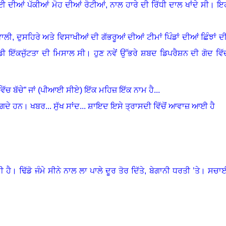
ੋਈ ਦੀਆਂ ਪੱਕੀਆਂ ਮੋਹ ਦੀਆਂ ਰੋਟੀਆਂ
,
ਨਾਲ ਹਾਰੇ ਦੀ ਰਿੱਧੀ ਦਾਲ ਖਾਂਦੇ ਸੀ
।
ਇ
ਲੀ, ਦੁਸਹਿਰੇ ਅਤੇ ਵਿਸਾਖੀਆਂ ਦੀ ਗੱਭਰੂਆਂ ਦੀਆਂ ਟੀਮਾਂ ਪਿੰਡਾਂ ਦੀਆਂ ਛਿੰਝਾਂ ਦੀ
ਡੀ ਇੱਕਜੁੱਟਤਾ ਦੀ ਮਿਸਾਲ ਸੀ
।
ਹੁਣ ਨਵੇਂ ਉੱਭਰੇ ਸ਼ਬਦ ਡਿਪਰੈਸ਼ਨ ਦੀ ਗੋਦ ਵਿੱ
ਿੱਚ ਬੱਚੇ
”
ਜਾਂ
(
ਪੀਆਈ ਸੀਏ
)
ਇੱਕ ਮਹਿਜ਼ ਇੱਕ ਨਾਮ ਹੈ...
ਾਗਦੇ ਹਨ
।
ਖਬਰ... ਸੁੱਖ ਸਾਂਦ... ਸ਼ਾਇਦ ਇਸੇ ਤ੍ਰਾਸਦੀ ਵਿੱਚੋਂ ਆਵਾਜ਼ ਆਈ ਹੈ
ੀ ਹੈ
।
ਢਿੱਡੋ ਜੰਮੇ ਸੀਨੇ ਨਾਲ ਲਾ ਪਾਲੇ ਦੂਰ ਤੋਰ ਦਿੱਤੇ, ਬੇਗਾਨੀ ਧਰਤੀ ’ਤੇ
।
ਸਚਾ