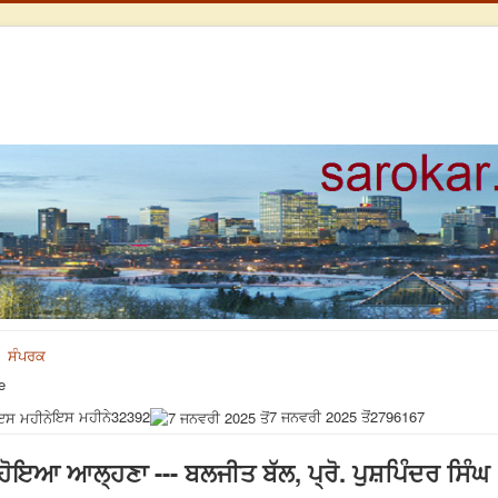
ਸੰਪਰਕ
e
ਇਸ ਮਹੀਨੇ
32392
7 ਜਨਵਰੀ 2025 ਤੋਂ
2796167
ਹੋਇਆ ਆਲ੍ਹਣਾ --- ਬਲਜੀਤ ਬੱਲ, ਪ੍ਰੋ. ਪੁਸ਼ਪਿੰਦਰ ਸਿੰਘ