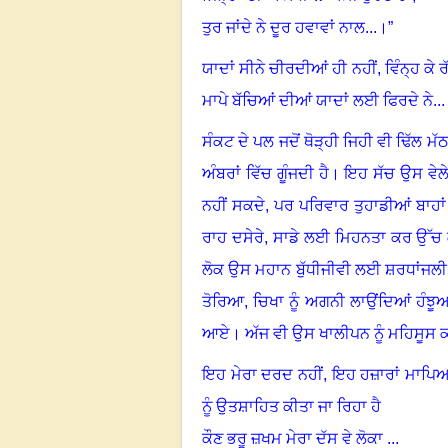
ਤੁਰ ਜਾਂਦੇ ਨੇ ਦੂਰ ਹਵਾਵਾਂ ਨਾਲ...
।”
ਯਾਦਾਂ ਸੀਨੇ ਚੀਰਦੀਆਂ ਹੀ ਨਹੀਂ, ਵਿੰਨ੍ਹ ਕੇ 
ਮਾਪੇ ਬੱਚਿਆਂ ਦੀਆਂ ਯਾਦਾਂ ਲਈ ਫਿਰਦੇ ਨੇ
...
ਸੰਕਟ ਦੇ ਪਲ ਜਦੋਂ ਥੋੜ੍ਹੀ ਜਿਹੀ ਵੀ ਢਿੱਲ ਮੱਠ
ਅੰਬਰਾਂ ਵਿੱਚ ਗੂੰਜਦੀ ਹੈ
।
ਇਹ ਸੱਚ ਉਸ ਵੇਲੇ ਵਲ
ਨਹੀਂ ਸਕਦੇ
,
ਪਰ ਪਰਿਵਾਰ ਤੁਹਾਡੀਆਂ ਬਾਹਾਂ 
ਰਾਹ ਦਸੇਰੇ, ਸਾਡੇ ਲਈ ਮਿਹਨਤਾ ਕਰ ਉੱਚ ਕ
ਲੋਕ ਉਸ ਮਹਾਨ ਬੁੱਧੀਜੀਵੀ ਲਈ ਸ਼ਰਧਾਂਜ
ਤੋਰਿਆ, ਚਿਖਾ ਨੂੰ ਅਗਨੀ ਲਾਉਂਦਿਆਂ ਹੰਝੂ
ਆਏ
।
ਅੱਜ ਵੀ ਉਸ ਖਾਲੀਪਨ ਨੂੰ ਮਹਿਸੂਸ 
ਇਹ ਮੇਰਾ ਦਰਦ ਨਹੀਂ, ਇਹ ਹਜ਼ਾਰਾਂ ਮਾਪਿਆਂ
ਨੂੰ ਉਤਸ਼ਾਹਿਤ ਕੀਤਾ ਜਾ ਰਿਹਾ ਹੈ
ਕੌਣ ਭਰੂ ਜ਼ਖਮ ਮੇਰਾ ਦੱਸ ਵੇ ਲੋਕਾ ...