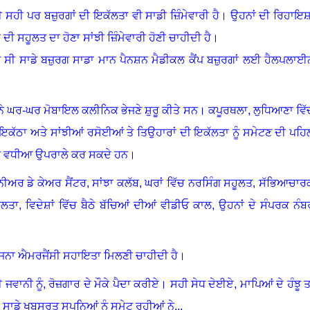
ਹੀ ਪਰ ਬਜ਼ੁਰਗਾਂ ਦੀ ਇਕੱਲਤਾ ਵੀ ਸਾਡੀ ਜ਼ਿੰਮੇਵਾਰੀ ਹੈ
।
ਉਹਨਾਂ ਦੀ ਰਿਹਾਇਸ਼
ਦੀ ਸਹੂਲਤ ਦਾ ਹੋਣਾ ਸਾਂਝੀ ਜ਼ਿੰਮੇਵਾਰੀ ਹੋਣੀ ਚਾਹੀਦੀ ਹੈ।
ੀਤੇ ਸੀ ਸਾਡੇ ਬਜ਼ੁਰਗ ਸਾਡਾ ਮਾਨ ਪੈਨਸ਼ਨ ਮੈਡੀਕਲ ਕੈਂਪ ਬਜ਼ੁਰਗਾਂ ਲਈ ਹੈਲਪਲਾਈ
 ਘਰ-ਘਰ ਮੋਬਾਇਲ ਕਲੀਨਿਕ ਭੇਜਣੇ ਸ਼ੁਰੂ ਕੀਤੇ ਸਨ
।
ਕਪੂਰਥਲਾ, ਲੁਧਿਆਣਾ ਵਿੱ
ਕੱਠਾ ਅਤੇ ਸਾਂਝੀਆਂ ਰਸੋਈਆਂ ਤੇ ਤਿਉਹਾਰਾਂ ਦੀ ਇਕੱਲਤਾ ਨੂੰ ਸਮੇਟਣ ਦੀ ਪਹਿ
ੇ ਵਧੀਆ ਉਪਰਾਲੇ ਕਰ ਸਕਦੇ ਹਨ।
 ਸੀਨੀਅਰ ਡੇ ਕੇਅਰ ਸੈਂਟਰ, ਸਾਂਝਾ ਕਲੱਬ, ਘਰਾਂ ਵਿੱਚ ਨਰਸਿੰਗ ਸਹੂਲਤ, ਸੱਭਿਆਚਾਰ
ਲਤਾ, ਵਿਦੇਸ਼ਾਂ ਵਿੱਚ ਬੈਠੇ ਬੱਚਿਆਂ ਦੀਆਂ ਵੀਡੀਓ ਕਾਲ, ਉਹਨਾਂ ਦੇ ਸੰਪਰਕ ਨੰਬ
ੋਜਨਾ ਐਮਰਜੈਂਸੀ ਸਹਾਇਤਾ ਮਿਲਣੀ ਚਾਹੀਦੀ ਹੈ
।
ੀ ਜਵਾਨੀ ਨੂੰ, ਰੋਜ਼ਗਾਰ ਦੇ ਮੌਕੇ ਪੈਦਾ ਕਰੀਏ
।
ਸਹੀ ਸੇਧ ਦੇਈਏ
,
ਮਾਪਿਆਂ ਦੇ ਹੰਝੂ ਤ
ਸਾਡੇ ਖੂਬਸੂਰਤ ਸੁਪਨਿਆਂ ਨੂੰ ਸਮੇਟ ਰਹੀਆਂ ਨੇ...