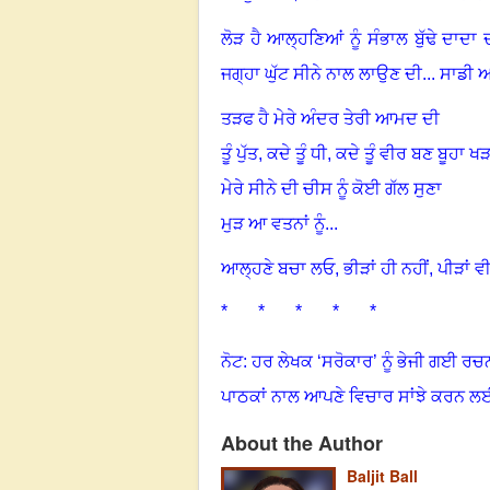
ਲੋੜ ਹੈ ਆਲ੍ਹਣਿਆਂ ਨੂੰ ਸੰਭਾਲ ਬੁੱਢੇ ਦਾਦਾ 
ਜਗ੍ਹਾ ਘੁੱਟ ਸੀਨੇ ਨਾਲ ਲਾਉਣ ਦੀ... ਸਾਡੀ 
ਤੜਫ ਹੈ ਮੇਰੇ ਅੰਦਰ ਤੇਰੀ ਆਮਦ ਦੀ
ਤੂੰ ਪੁੱਤ, ਕਦੇ ਤੂੰ ਧੀ
,
ਕਦੇ ਤੂੰ ਵੀਰ ਬਣ ਬੂਹਾ ਖ
ਮੇਰੇ ਸੀਨੇ ਦੀ ਚੀਸ ਨੂੰ ਕੋਈ ਗੱਲ ਸੁਣਾ
ਮੁੜ ਆ ਵਤਨਾਂ ਨੂੰ
...
ਆਲ੍ਹਣੇ ਬਚਾ ਲਓ, ਭੀੜਾਂ ਹੀ ਨਹੀਂ, ਪੀੜਾਂ 
* * * * *
ਨੋਟ: ਹਰ ਲੇਖਕ ‘ਸਰੋਕਾਰ’ ਨੂੰ ਭੇਜੀ ਗਈ ਰਚ
ਪਾਠਕਾਂ ਨਾਲ ਆਪਣੇ ਵਿਚਾਰ ਸਾਂਝੇ ਕਰਨ ਲ
About the Author
Baljit Ball