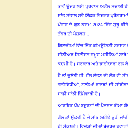
ਭਾਵੇਂ ਉਜਰ ਲਈ ਪ੍ਰਵਾਸ ਅਟੱਲ ਸਚਾਈ ਹੀ ਸ
ਸਾਂਭ ਸੰਭਾਲ ਸਵੈ ਇੱਛਕ ਵਿਜ਼ਟਰ ਪ੍ਰੋਗਰਾਮਾਂ 
ਪੰਜਾਬ ਦੇ ਕੁਝ ਕਦਮ
2024
ਵਿੱਚ ਸ਼ੁਰੂ ਕ
ਨੰਬਰ ਦੀ ਪੇਸ਼ਕਸ਼
...
ਗਿਲਚੀਆਂ ਵਿੱਚ ਇੱਕ ਕਮਿਊਨਿਟੀ ਟਰਸਟ ਨੇ
ਸੀਨੀਅਰ ਸਿਟੀਜ਼ਨ ਸਮੂਹ ਮਹੀਨਿਆਂ ਬਾਰੇ ਇ
ਕਦਮੀ ਹੈ
।
ਸਰਕਾਰ ਅਤੇ ਭਾਈਚਾਰਾ ਰਲ ਕ
ਹੈ ਤਾਂ ਚੁਣੌਤੀ ਹੀ, ਹੱਲ ਲੱਭਣ ਦੀ ਲੋੜ ਵੀ
ਗਤੀਵਿਧੀਆਂ, ਗਲੀਆਂ ਵਾਰਡਾਂ ਦੀ ਸਾਂਝੀਵਾ
ਸਾਡੀ ਸਾਂਝੀ ਜ਼ਿੰਮੇਵਾਰੀ ਹੈ
।
ਆਰਥਿਕ ਪੱਖ ਬਜ਼ੁਰਗਾਂ ਦੀ ਪੈਨਸ਼ਨ ਬੀਮਾ ਯ
ਗੱਲ ਤਾਂ ਮੁੱਕਦੀ ਹੈ ਜੇ ਸਾਂਭ ਲਈਏ ਤੁਰੀ ਜਾਂਦ
ਹੀ ਸੁੱਕਣਗੇ
।
ਵਿਦੇਸ਼ਾਂ ਦੀਆਂ ਬੇਦਰਦ ਹਵਾਵਾਂ 