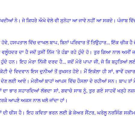
ਰੱਖਦੀਆਂ ਨੇ
।
ਜੇ ਕਿਧਰੇ ਔਖੇ ਵੇਲੇ ਵੀ ਸੁਨੇਹਾ ਆ ਜਾਵੇ ਨਹੀਂ ਆ ਸਕਦੇ
।
ਪੰਜਾਬ ਵਿੱ
 ਹੋਵੇ
,
ਹਸਪਤਾਲ ਵਿੱਚ ਦਾਖਲ ਬਾਪ
,
ਬਿਨਾਂ ਪਰਿਵਾਰ ਤੋਂ ਤਿਉਹਾਰ... ਇੱਕ ਚੀਕ ਹੈ ਜ
ੂੰਧਦਰ ਦਾ ਹੈ ਜਦੋਂ ਤੁਸੀਂ ਨਿੱਜ ’ਤੇ ਹੰਡਾ ਰਹੇ ਹੁੰਦੇ ਹੋ
।
ਤੁਰ ਗਿਆ ਨਾਲ ਅਸੀਂ ਜ
ਹੁੰਦੇ ਹਨ
।
ਇਹ ਮੇਰਾ ਨਿੱਜੀ ਦਰਦ ਹੈ... ਜਦੋਂ ਮੇਰੇ ਪਾਪਾ ਜੀ, ਜੋ ਕਿ ਬਹੁਤਿਆਂ ਲ
ੋਟੀ ਦੇ ਵਿਦਵਾਨ ਇਸ ਦੁਨੀਆਂ ਤੋਂ ਰੁਖਸਤ ਹੋਏ
।
ਮੈਂ ਇਕੱਲਾ ਹੀ ਸਾਂ
,
ਭਾਵੇਂ ਹਜ਼ਾਰ
ਲੀ ਦੇਣ ਲਈ ਆਏ
।
ਮੇਰੀਆਂ ਬਾਹਾਂ ਆਪਸ ਵਿੱਚ ਹੌਸਲਾ ਦੇ ਰਹੀਆਂ ਸਨ
।
ਬਾਪ ਤਾਂ ਮ
ਆਂ ਦਾ ਭਾਰ ਸਹਾਰਦਿਆਂ ਲੱਭਦਾ ਸਾਂ
,
ਗਵਾਚੇ ਸਾਥ ਨੂੰ
,
ਤੁਰ ਗਏ ਸਾਹਵੇਂ ਖੜ੍ਹੇ ਨਜ਼
ਕਰਕੇ ਆਪਣੇ ਅਕਸ ਨਾਲ ਖਲੋ ਜਾਂਦਾ ਹਾਂ
।
 ਦੀ ਚੀਸ ਹੈ
।
ਇਹ ਕਵਿਤਾ ਭਰਨ ਲਈ ਡੇ ਕੇਅਰ ਸੈਂਟਰ, ਘਰੇਲੂ ਨਰਸਿੰਗ ਸਕੀਮਾ