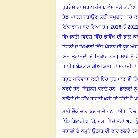
ਪ੍ਰਦੇਸ ਦਾ ਸਰਾਪ ਪੰਜਾਬ ਲੰਮੇ ਸਮੇਂ ਤੋਂ ਹੰਢਾ 
ਰੇਲ ਮਾਰਗ ਬਣਾਉਣ ਲਈ ਸਮੁੰਦਰ ਪਾਰ ਕ
ਇੱਕ ਰਸਮ ਬਣ ਗਿਆ ਹੈ
।
2016
ਤੋਂ
202
ਵਿਅਕਤੀ ਵਿਦੇਸ਼ ਵਿੱਚ ਭਵਿੱਖ ਦੀ ਭਾਲ ਕਰ
ਉਹਨਾਂ ਦੇ ਖਿਆਲਾਂ ਵਿੱਚ ਪੰਜਾਬ ਦੀ ਧੂੜ ਅੱਜ
ਇਸ ਤ੍ਰਾਸਦੀ ਦੇ ਸ਼ਿਕਾਰ ਹਨ। ਮਾਝੇ ਨੂੰ ਵੀ
ਖਾਧੀ
।
ਬੇਸ਼ਕ ਸਾਡੀਆਂ ਸ਼ਾਖਾਵਾਂ ਮਹਾਦੀਪਾਂ
ਬਹੁਤ ਪਰਿਵਾਰਾਂ ਲਈ ਇਹ ਕੂਚ ਮਾਣ ਵੀ ਲ
ਕਰਦੇ ਹਨ, ਬਿਜ਼ਨਸ ਕਰਦੇ ਹਨ
।
ਡਾਲਰਾਂ ਨ
ਕਲੱਬਾਂ ਦੀ ਦਿੱਖ ਬਾਹਰੀ ਖੁਸ਼ੀ ਤਾਂ ਦਿੰਦੀ ਹੈ
ਮਾਪੇ ਚੌਕੀਦਾਰ ਬਣ ਜਾਂਦੇ ਹਨ। ਅੱਖਾਂ ਵਿ
ਪਿੰਡ ਗਿੱਲਚੀਆਂ ’ਤੇ, ਦਸਾਂ ਵਿੱਚੋਂ ਸੱਤਾਂ ਘਰ
ਜਹਾਜ਼ਾਂ ਦੇ ਨਮੂਨੇ ਉਡਾਣ ਦੀ ਵਾਟ ਲੱਭਦੇ ਹ