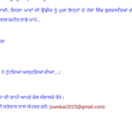
ਦਾਦੀ
,
ਵਿਧਵਾ ਮਾਵਾਂ ਦੀ ਉਡੀਕ ਨੂੰ ਮੁਕਾ ਇਨ੍ਹਾਂ ਦੇ ਹੱਥਾਂ ਵਿੱਚ ਗੁਲਦਸਤਿਆਂ ਦ
ਅਸਲ ਜ਼ਮੀਰ ਸਾਡੇ ਮਾਪੇ...
ੜਕਾ
ਵੀ ਨੇ ਟੁੱਟਦਿਆਂ ਆਲ੍ਹਣਿਆਂ ਦੀਆਂ
...
।
ਨਾ ਦੀ ਕਾਪੀ ਆਪਣੇ ਕੋਲ ਸੰਭਾਲਕੇ ਰੱਖੇ।
ਈ ਸਰੋਕਾਰ ਨਾਲ ਸੰਪਰਕ ਕਰੋ:
(
sarokar2015@gmail.c
om)