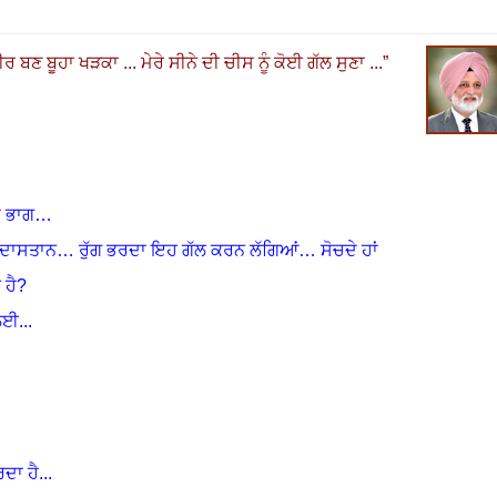
ਵੀਰ ਬਣ ਬੂਹਾ ਖੜਕਾ ...
ਮੇਰੇ ਸੀਨੇ ਦੀ ਚੀਸ ਨੂੰ ਕੋਈ ਗੱਲ ਸੁਣਾ ...
”
ਦੇ ਭਾਗ…
ਸ ਦਾਸਤਾਨ… ਰੁੱਗ ਭਰਦਾ ਇਹ ਗੱਲ ਕਰਨ ਲੱਗਿਆਂ… ਸੋਚਦੇ ਹਾਂ
 ਹੈ
?
 ਲਈ
...
ਾ ਹੈ...