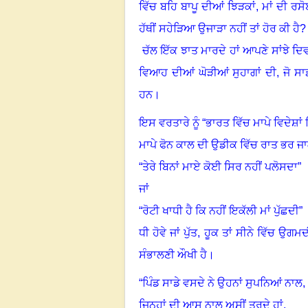
ਵਿੱਚ ਬਹਿ ਬਾਪੂ ਦੀਆਂ ਝਿੜਕਾਂ
,
ਮਾਂ ਦੀ ਰਸ
ਹੱਥੀਂ ਸਹੇੜਿਆ ਉਜਾੜਾ ਨਹੀਂ ਤਾਂ ਹੋਰ ਕੀ ਹੈ?
ਚੱਲ ਇੱਕ ਝਾਤ ਮਾਰਦੇ ਹਾਂ ਆਪਣੇ ਸਾਂਝੇ ਦਿਵਾ
ਵਿਆਹ ਦੀਆਂ ਘੋੜੀਆਂ ਸੁਹਾਗਾਂ ਦੀ, ਜੋ ਸਾ
ਹਨ
।
ਇਸ ਵਰਤਾਰੇ ਨੂੰ “ਭਾਰਤ ਵਿੱਚ ਮਾਪੇ ਵਿਦੇਸ਼ਾਂ ਵ
ਮਾਪੇ ਫੋਨ ਕਾਲ ਦੀ ਉਡੀਕ ਵਿੱਚ ਰਾਤ ਭਰ ਜ
“
ਤੇਰੇ ਬਿਨਾਂ ਮਾਏ ਕੋਈ ਸਿਰ ਨਹੀਂ ਪਲੋਸਦਾ
”
ਜਾਂ
“
ਰੋਟੀ ਖਾਧੀ ਹੈ ਕਿ ਨਹੀਂ ਇਕੱਲੀ ਮਾਂ ਪੁੱਛਦੀ
”
ਧੀ ਹੋਵੇ ਜਾਂ ਪੁੱਤ, ਹੂਕ ਤਾਂ ਸੀਨੇ ਵਿੱਚ ਉਗਮਦ
ਸੰਭਾਲਣੀ ਔਖੀ ਹੈ।
“
ਪਿੰਡ ਸਾਡੇ ਵਸਦੇ ਨੇ ਉਹਨਾਂ ਸੁਪਨਿਆਂ ਨਾਲ,
ਜਿਨ੍ਹਾਂ ਦੀ ਆਸ ਨਾਲ ਅਸੀਂ ਤੁਰਦੇ ਹਾਂ,