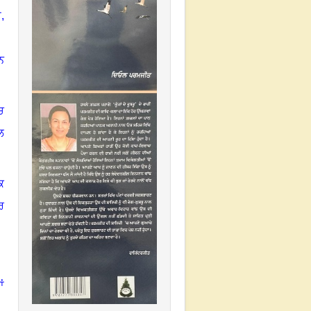
,
ਨ
ਚ
ਲ
ਕ
ਰ
ਾਂ