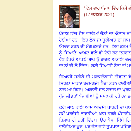
“
ਇਸ ਵਾਰ ਪੰਜਾਬ ਵਿੱਚ ਕਿਸੇ ਵ
(17 ਦਸੰਬਰ 2021)
ਪੰਜਾਬ ਵਿੱਚ ਹੋਣ ਵਾਲੀਆਂ ਚੋਣਾਂ ਦਾ ਐਲਾਨ 
ਹੋਈਆਂ ਹਨ
।
ਇਹ ਲੋਕ ਜਮਹੂਰੀਅਤ ਦਾ ਜਾਪ 
ਐਲਾਨ ਕਰਨ ਦੀ ਮੰਗ ਕਰਦੇ ਹਨ। ਇਹ ਕਰਮ ਗ
ਨੂੰ ‘ਸਿਆਣੇ’ ਆਖਣ ਵਾਲੇ ਵੀ ਇਹੋ ਰਟ ਦੁਹਰਾ
ਹੱਥ ਰੱਖਕੇ ਆਪਣੇ ਆਪ ਨੂੰ ਬਾਦਲ ਅਕਾਲੀ ਦਲ ਵ
ਦਾ ਨਾਂ ਵੀ ਲੈ ਦਿੰਦਾ
।
ਕਈ ਸਿਆਸੀ ਨੇਤਾ ਤਾਂ ਮ
ਸਿਆਸੀ ਸ਼ਰੀਕੇ ਦੀ ਮੁਕਾਬਲੇਬਾਜ਼ੀ ਨੀਵਾਣਾਂ ਵ
ਮਿਹਣਾ ਮਾਰਨਾ ਬਦਮਗਜ਼ੀ ਪੈਦਾ ਕਰਨ ਵਾਲੀਆਂ 
ਨਾਲ ਆ ਰਿਹਾ
।
ਅਕਾਲੀ ਦਲ ਬਾਦਲ ਦਾ ਪ੍ਰਧ
ਪੁੱਜੇ ਲੀਡਰ
”
ਪੰਜਾਬੀਆਂ ਨੂੰ ਸਮਝ ਕੀ ਰਹੇ ਹਨ ਭ
ਕਹੀ ਜਾਣ ਵਾਲੀ ਆਮ ਆਦਮੀ ਪਾਰਟੀ ਦਾ ਖਾਸ ਬੰ
ਸਮੇਂ ਪਰਦੇਸੀ ਭਾਰਤੀਆਂ, ਖਾਸ ਕਰਕੇ ਪੰਜਾਬੀਆਂ 
ਹਿਸਾਬ ਹੀ ਨਹੀਂ ਦਿੱਤਾ
।
ਉਹ ਪੈਸਾ ਕਿੱਥੇ ਗਿ
ਵਲੰਟੀਅਰ ਖੁਦ
,
ਪਰ ਜੇਲ ਜਾਵੇ ਸੁਖਪਾਲ ਖਹਿਰ