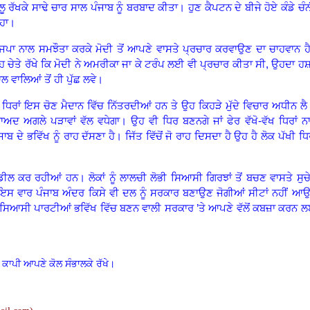
ੂ ਰੱਖਕੇ ਸਾਢੇ ਚਾਰ ਸਾਲ ਪੰਜਾਬ ਨੂੰ ਬਰਬਾਦ ਕੀਤਾ
।
ਹੁਣ ਕੈਪਟਨ ਦੇ ਬੀਜੇ ਹੋਏ ਕੰਡੇ ਚੰ
ਹਾ
।
ਜਪਾ ਨਾਲ ਸਮਝੌਤਾ ਕਰਕੇ ਮੋਦੀ ਤੋਂ ਆਪਣੇ ਵਾਸਤੇ ਪ੍ਰਚਾਰ ਕਰਵਾਉਣ ਦਾ ਚਾਹਵਾਨ ਹ
ਹ ਚੇਤੇ ਰੱਖੇ ਕਿ ਮੋਦੀ ਨੇ ਅਮਰੀਕਾ ਜਾ ਕੇ ਟਰੰਪ ਲਈ ਵੀ ਪ੍ਰਚਾਰ ਕੀਤਾ ਸੀ
,
ਉਹਦਾ ਹ
 ਵਾਲਿਆਂ ਤੋਂ ਹੀ ਪੁੱਛ ਲਵੇ
।
ਰਾਂ ਇਸ ਚੋਣ ਮੈਦਾਨ ਵਿੱਚ ਨਿੱਤਰਦੀਆਂ ਹਨ ਤੇ ਉਹ ਕਿਹੜੇ ਮੁੱਦੇ ਵਿਚਾਰ ਅਧੀਨ ਲੈ 
 ਬਾਅਦ ਅਗਲੇ ਪੜਾਵਾਂ ਵੱਲ ਵਧੇਗਾ
।
ਉਹ ਵੀ ਧਿਰ ਬਣਨਗੇ ਜਾਂ ਫੇਰ ਵੱਖੋ
-
ਵੱਖ ਧਿਰਾਂ ਨ
ਬ ਦੇ ਭਵਿੱਖ ਨੂੰ ਰਾਹ ਦੱਸਣਾ ਹੈ
।
ਜਿੱਤ ਵਿੱਚੋਂ ਜੋ ਰਾਹ ਦਿਸਦਾ ਹੈ ਉਹ ਹੈ ਲੋਕ ਪੱਖੀ ਧਿਰ
ੇ ਡੀਲ ਕਰ ਰਹੀਆਂ ਹਨ
।
ਲੋਕਾਂ ਨੂੰ ਲਾਲਚੀ ਲੋਭੀ ਸਿਆਸੀ ਗਿਰਝਾਂ ਤੋਂ ਬਚਣ ਵਾਸਤੇ ਸੁਚ
ਇਸ ਵਾਰ ਪੰਜਾਬ ਅੰਦਰ ਕਿਸੇ ਵੀ ਦਲ ਨੂੰ ਸਰਕਾਰ ਬਣਾਉਣ ਜੋਗੀਆਂ ਸੀਟਾਂ ਨਹੀਂ ਆ
ਸਿਆਸੀ ਪਾਰਟੀਆਂ ਭਵਿੱਖ ਵਿੱਚ ਬਣਨ ਵਾਲੀ ਸਰਕਾਰ ’ਤੇ ਆਪਣੇ ਵੱਲੋਂ ਕਬਜ਼ਾ ਕਰਨ 
 ਕਾਪੀ ਆਪਣੇ ਕੋਲ ਸੰਭਾਲਕੇ ਰੱਖੇ।