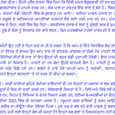
ਨੰਗਾ ਕੀਤਾ
।
ਉਹਨੇ ਪ੍ਰੈੱਸ ਵਾਰਤਾ ਵਿੱਚ ਕਿਹਾ ਕਿ ਦਿੱਲੀ ਅੰਦਰ ਬੇਰੁਜ਼ਗਾਰੀ ਦੀ ਦਰ ਬਹ
 ਭ੍ਰਿਸ਼ਟਾਚਾਰ ਦੇ ਮਾਮਲੇ ਦਰਜ਼ ਹਨ। ਲੋਕ ਪਾਲ ਦਾ ਦਫਤਰ ਇੱਕ ਸਾਲ ਤੋਂ ਬੰਦ ਹੈ। ਬਿਜ
 ਔਰਤਾਂ ਵੱਡੀ ਗਿਣਤੀ ਵਿੱਚ ਬੇ
-
ਰੁਜ਼ਗਾਰ ਹਨ ਆਦਿ
।
ਅਜਿਹਾ ਮਾਡਲ ਪੰਜਾਬ ਦਾ 
ੀ ਦੇ ਸਕੂਲਾਂ ਦੇ ਅਧਿਆਪਕ ਆਪਣੀਆਂ ਤਨਖਾਹਾਂ ਲੈਣ ਲਈ ਧਰਨੇ ਮਾਰ ਰਹੇ ਹਨ
।
ਪੰਜ
ਸਾਥ ਦੇ ਰਿਹਾ
,
ਧਰਨੇ ਵਿੱਚ ਬੈਠ ਰਿਹਾ
।
ਕੇਜਰੀਵਾਲ ਪੰਜਾਬ ਦੇ ਲੋਕਾਂ ਨੂੰ ਮੁੰਗੇਰੀ ਲਾਲ ਦੇ ਸੁਪ
ਸੂਬੇ ਦੇ ਲੋਕਾਂ ਨੂੰ ਇਨਸਾਫ ਦੇਣ ਬਾਰੇ ਲੜਨ
।
ਬਿਨ ਮਤਲਬੀਆਂ ਟਪੱਲਾਂ ਮਾਰਨ ਦੀ ਹੈ ਕ
ਗਰੰਟੀ ਉਹ ਨਹੀਂ ਦੇ ਰਿਹਾ ਅਤੇ ਨਾ ਹੀ ਦੇ ਸਕਦਾ ਹੈ ਕਿ ਆਪ ਦੇ ਜਿੱਤੇ ਵਿਧਾਇਕ ਲੋਕ ਰ
 ਤਾਂ ਜਿੱਤਣ ਤੋਂ ਬਾਅਦ ਉਹ ਆਪ ਨਾਲ ਹੀ ਰਹਿਣਗੇ
,
ਕਾਂਗਰਸ ਜਾਂ ਕਿਸੇ ਹੋਰ ਪਾਰਟੀ ਵਿ
ਿੰਨੀਆਂ ਸੀਟਾਂ ਲੈ ਜਾਣ ਤਾਂ ਇਹ ਉਨ੍ਹਾਂ ਦੀ ਬਹੁਤ ਵੱਡੀ ਪ੍ਰਾਪਤੀ ਹੋਵੇਗੀ
।
ਇਸ ਪਾਰ
ਮਾਰੀ ਦਾ ਸ਼ਿਕਾਰ ਹੈ। ਪਾਰਟੀ ਦਾ ਹਰ ਬੰਦਾ ਉਹਦੇ ਸਾਹਮਣੇ ਬੌਨਾ ਹੈ। ਪਾਰਟੀ ਨੂੰ ਚ
ਹਦੇ ਅੱਗੇ ਵਿਛੇ ਪਏ ਹਨ। ਗਰਜ਼ਾਂ ਦੇ ਮਾਰੇ ਹੋਏ ਆਪਣੇ ਆਪ ਨੂੰ ‘ਅਣਖੀ’, ‘ਬਹਾਦਰ
 ਹਨ
?
ਇਨ੍ਹਾਂ ‘ਬਹਾਦਰਾਂ’ ’ਤੇ ਤਾਂ ਤਰਸ ਹੀ ਕੀਤਾ ਜਾ ਸਕਦਾ
।
ੈ। ਕਾਫੀ ਸਾਰੀਆਂ ਗਹਿਣੇ ਰੱਖੀਆਂ ਜਾਇਦਾਦਾਂ ਵੀ ਹਨ ਜਿਨ੍ਹਾਂ ਦਾ ਅਸਾਸਾ ਦੋ ਲੱਖ ਕਰ
ਾਂ ਦੇ ਸਿਰ ਵੀ ਕਾਫੀ ਕਰਜ਼ੇ ਹਨ। ਬੇਰੋਜ਼ਗਾਰੀ ਸਿਖਰਾਂ ’ਤੇ ਹੈ। ਕਿਵੇਂ ਅਤੇ ਕਿੱਥੇ ਨਵੇਂ ਕ
ੇ ਹਨ
,
ਸਿਹਤ ਤੇ ਸਿੱਖਿਆ ਦੇ ਖੇਤਰ ਧਿਆਨ ਮੰਗਦੇ ਹਨ
,
ਹੋਈਆਂ ਬੇ
-
ਅਦਬੀਆਂ ਦਾ ਇਨ੍ਹ
ਬੀਆਂ
2021
ਵਿੱਚ ਵੀ ਲਟਕਦਾ ਮਸਲਾ ਹੈ। ਹਕੂਮਤਾਂ ਕਰਨ ਵਾਲਿਆਂ ਨੂੰ ਸ਼ਰਮ ਆਉ
,
ਗਰੀਬ ਦਾ ਜੀਊਣਾ ਔਖਾ ਹੋਇਆ ਪਿਆ
।
ਹੁਣ ਤਕ ਦੇ ਚੱਲ ਰਹੇ ਖੇਤੀ ਮਾਡਲ ਨੂੰ ਬਦ
ਰਤੀ
)
ਖੇਤੀ ਲਈ ਇਨ੍ਹਾਂ ਕੋਲ ਕੀ ਯੋਜਨਾ ਹੈ
?
ਇਨ੍ਹਾਂ ਸਭ ਗੱਲਾਂ ’ਤੇ ਸਿਆਸਤਦਾਨ ਨਹੀਂ ਬ