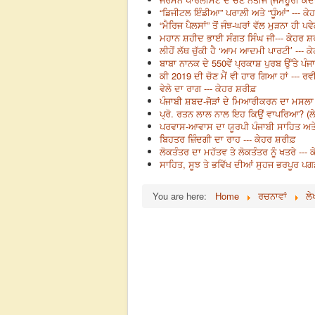
“ਡਿਜੀਟਲ ਇੰਡੀਆ” ਪਰਾਲ਼ੀ ਅਤੇ “ਧੂੰਆਂ” --- ਕੇਹ
“ਮੈਰਿਜ ਪੈਲਸਾਂ” ਤੋਂ ਜੰਝ-ਘਰਾਂ ਵੱਲ ਮੁੜਨਾ ਹੀ ਪਵੇ
ਮਹਾਨ ਸ਼ਹੀਦ ਭਾਈ ਸੰਗਤ ਸਿੰਘ ਜੀ--- ਕੇਹਰ ਸ਼
ਲੀਹੋਂ ਲੱਥ ਚੁੱਕੀ ਹੈ ‘ਆਮ ਆਦਮੀ ਪਾਰਟੀ’ --- ਕ
ਬਾਬਾ ਨਾਨਕ ਦੇ 550ਵੇਂ ਪ੍ਰਕਾਸ਼ ਪੁਰਬ ਉੱਤੇ ਪੰਜ
ਕੀ 2019 ਦੀ ਚੋਣ ਮੈਂ ਵੀ ਹਾਰ ਗਿਆ ਹਾਂ --- 
ਵੇਲੇ ਦਾ ਰਾਗ --- ਕੇਹਰ ਸ਼ਰੀਫ਼
ਪੰਜਾਬੀ ਸ਼ਬਦ-ਜੋੜਾਂ ਦੇ ਮਿਆਰੀਕਰਨ ਦਾ ਮਸਲਾ -
ਪ੍ਰੋ. ਰਤਨ ਲਾਲ ਨਾਲ ਇਹ ਕਿਉਂ ਵਾਪਰਿਆ? (ਲ
ਪਰਵਾਸ-ਆਵਾਸ ਦਾ ਯੂਰਪੀ ਪੰਜਾਬੀ ਸਾਹਿਤ ਅਤੇ
ਬਿਹਤਰ ਜ਼ਿੰਦਗੀ ਦਾ ਰਾਹ --- ਕੇਹਰ ਸ਼ਰੀਫ਼
ਲੋਕਤੰਤਰ ਦਾ ਮਹੱਤਵ ਤੇ ਲੋਕਤੰਤਰ ਨੂੰ ਖਤਰੇ ---
ਸਾਹਿਤ, ਸੂਝ ਤੇ ਭਵਿੱਖ ਦੀਆਂ ਸੁਹਜ ਭਰਪੂਰ ਪਗ
You are here:
Home
ਰਚਨਾਵਾਂ
ਲੇ