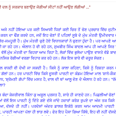
ੀ ਦਲ ਨੂੰ ਸਰਕਾਰ ਬਣਾਉਣ ਜੋਗੀਆਂ ਸੀਟਾਂ ਨਹੀਂ ਆਉਣ ਲੱਗੀਆਂ ...
”
ਤਾਂ ਅਜੇ ਨਹੀਂ ਹੋਇਆ ਪਰ ਕਈ ਸਿਆਸੀ ਧਿਰਾਂ ਕਈ ਚਿਰ ਤੋਂ ਚੋਣ ਪ੍ਰਚਾਰ ਵਿੱਚ ਜੁਟੀ
ਕਰਨ ਦਾ ਢੌਂਗ ਕਰਦੇ ਹਨ
,
ਜਦੋਂ ਇਹ ਚੋਣਾਂ ਤੋਂ ਪਹਿਲਾਂ ਸੂਬੇ ਦੇ ਮੁੱਖ ਮੰਤਰੀ ਉਮੀਦਵਾਰ 
ੈਰ
-
ਜਮਹੂਰੀ ਹੈ
।
ਮੁੱਖ ਮੰਤਰੀ ਚੁਣੇ ਹੋਏ ਵਿਧਾਨਕਾਰਾਂ ਨੇ ਚੁਣਨਾ ਹੁੰਦਾ ਹੈ
।
ਪਰ ਆਪਣੇ 
ਈ ਜਾ ਰਹੇ ਹਨ
।
ਐਲਾਨ ਹੋ ਵੀ ਰਹੇ ਹਨ
,
ਸੁਖਬੀਰ ਸਿੰਘ ਬਾਦਲ ਆਪ ਹੀ ਆਪਣੇ ਸਿਰ ’
ੱਲੋਂ ਮੁੱਖ ਮੰਤਰੀ ਦਾ ਚਿਹਰਾ ਆਖ ਰਿਹਾ ਹੈ
,
ਲੋਕਾਂ ਵਿੱਚ ਭੁਲੇਖਾ ਪਾਉਣ ਵਾਸਤੇ ਵੱਡੇ ਬਾ
ਾਨਸਿਕ ਰੋਗੀਆਂ ਵਰਗਾ ਵਿਹਾਰ ਕਰ ਰਹੇ ਹਨ
।
ਲੋਕ ਇਸ ਬਾਰੇ ਵੀ ਜ਼ਰੂਰ ਸੋਚਣ
।
ੱਲ ਵਧਦੀ ਵੀ ਦੇਖੀ ਜਾ ਸਕਦੀ ਹੈ
।
ਕਿਸੇ ਨੂੰ ਕਾਲਾ ਕਹਿਣਾ
,
ਕਿਸੇ ਨੂੰ ਰਿਸ਼ਤਾ ਕਰਨ 
ਗੱਲਾਂ ਹਨ
।
ਹਰ ਪਾਰਟੀ ਵਿੱਚ ਕਿਸੇ ਦੂਸਰੀ ਪਾਰਟੀ ਦਾ ਕੰਡਮ ਹੋਇਆ ਮਾਲ ‘ਸ਼ਾਨੋ
-
ਸ਼ੌਕ
ਾਨ
, ‘
ਸ਼੍ਰੋਮਣੀ ਗੱਪਾਂ
’
ਵਿੱਚ ਮਸਤ ਹੈ
,
ਦਾਲ ਦੀ ਥਾਂ ਆਲੂ ਦੇਣ ਦੇ ਐਲਾਨ ਹੋ ਰਹੇ ਹਨ
।
“ਰੱਜ
ਲਾ
?
ਦਾ ਕੇਜਰੀਵਾਲ ਕਿੰਨਾ ਕੁ ਅਸੂਲ ਪ੍ਰਸਤ ਹੈ, ਸਾਰੇ ਹੀ ਜਾਣਦੇ ਹਨ
।
ਪਿਛਲੀਆਂ ਚੋਣਾਂ 
ਵੱਲੋਂ ਇਸ ਪਾਰਟੀ ਨੂੰ ਦਿੱਤੇ ਗਏ ਦੱਸੇ ਜਾਂਦੇ ਹਜ਼ਾਰਾਂ ਕਰੋੜ ਰੁਪਏ ਦਾ ਅੱਜ ਤਕ ਕਿਸੇ ਨ
ਆ, ਦੱਸਦੇ ਹੀ ਨਹੀਂ
।
ਪਰਦੇਸਾਂ ਅੰਦਰ ਡਾਲਰ ਇਕੱਠੇ ਕਰਨ ਆਮ ਆਦਮੀ ਪਾਰਟੀ 
ਾ, ਪਾਰਟੀ ਆਪਣਾ ਪੱਲਾ ਹੀ ਝਾੜ ਲਵੇ। ਫੇਰ ਇਹ ਪੈਸਾ ਗਿਆ ਕਿੱਥੇ
,
ਇਹ ਵੀ ਨਹੀਂ ਦੱਸਦ