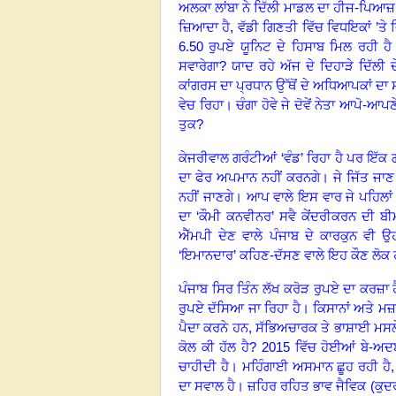
ਅਲਕਾ ਲਾਂਬਾ ਨੇ ਦਿੱਲੀ ਮਾਡਲ ਦਾ ਹੀਜ
-
ਪਿਆਜ਼ 
ਜ਼ਿਆਦਾ ਹੈ
,
ਵੱਡੀ ਗਿਣਤੀ ਵਿੱਚ ਵਿਧਇਕਾਂ ’ਤੇ
6.50
ਰੁਪਏ ਯੂਨਿਟ ਦੇ ਹਿਸਾਬ ਮਿਲ ਰਹੀ ਹੈ।
ਸਵਾਰੇਗਾ
?
ਯਾਦ ਰਹੇ ਅੱਜ ਦੇ ਦਿਹਾੜੇ ਦਿੱਲ
ਕਾਂਗਰਸ ਦਾ ਪ੍ਰਧਾਨ ਉੱਥੋਂ ਦੇ ਅਧਿਆਪਕਾਂ ਦਾ 
ਵੇਚ ਰਿਹਾ
।
ਚੰਗਾ ਹੋਵੇ ਜੇ ਦੋਵੇਂ ਨੇਤਾ ਆਪੋ
-
ਆਪਣੇ 
ਤੁਕ
?
ਕੇਜਰੀਵਾਲ ਗਰੰਟੀਆਂ ‘ਵੰਡ’ ਰਿਹਾ ਹੈ ਪਰ ਇੱਕ 
ਦਾ ਫੇਰ ਅਪਮਾਨ ਨਹੀਂ ਕਰਨਗੇ। ਜੇ ਜਿੱਤ ਜਾਣ
ਨਹੀਂ ਜਾਣਗੇ
।
ਆਪ ਵਾਲੇ ਇਸ ਵਾਰ ਜੇ ਪਹਿਲਾਂ ਜ
ਦਾ ‘ਕੌਮੀ ਕਨਵੀਨਰ’ ਸਵੈ ਕੇਂਦਰੀਕਰਨ ਦੀ ਬੀ
ਐੱਮਪੀ ਦੇਣ ਵਾਲੇ ਪੰਜਾਬ ਦੇ ਕਾਰਕੁਨ ਵੀ ਉ
‘ਇਮਾਨਦਾਰ’ ਕਹਿਣ
-
ਦੱਸਣ ਵਾਲੇ ਇਹ ਕੌਣ ਲੋਕ
ਪੰਜਾਬ ਸਿਰ ਤਿੰਨ ਲੱਖ ਕਰੋੜ ਰੁਪਏ ਦਾ ਕਰਜ਼ਾ ਹ
ਰੁਪਏ ਦੱਸਿਆ ਜਾ ਰਿਹਾ ਹੈ। ਕਿਸਾਨਾਂ ਅਤੇ ਮਜ਼ਦੂਰ
ਪੈਦਾ ਕਰਨੇ ਹਨ
,
ਸੱਭਿਅਚਾਰਕ ਤੇ ਭਾਸ਼ਾਈ ਮਸਲ
ਕੋਲ ਕੀ ਹੱਲ ਹੈ
? 2015
ਵਿੱਚ ਹੋਈਆਂ ਬੇ
-
ਅਦ
ਚਾਹੀਦੀ ਹੈ
।
ਮਹਿੰਗਾਈ ਅਸਮਾਨ ਛੂਹ ਰਹੀ ਹੈ
ਦਾ ਸਵਾਲ ਹੈ। ਜ਼ਹਿਰ ਰਹਿਤ ਭਾਵ ਜੈਵਿਕ (ਕੁਦ