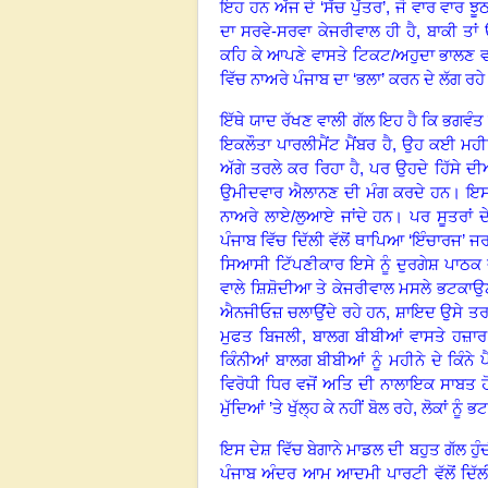
ਇਹ ਹਨ ਅੱਜ ਦੇ ‘ਸੱਚ ਪੁੱਤਰ’, ਜੋ ਵਾਰ ਵਾਰ 
ਦਾ ਸਰਵੇ
-
ਸਰਵਾ ਕੇਜਰੀਵਾਲ ਹੀ ਹੈ
,
ਬਾਕੀ ਤਾਂ
ਕਹਿ ਕੇ ਆਪਣੇ ਵਾਸਤੇ ਟਿਕਟ
/
ਅਹੁਦਾ ਭਾਲਣ ਵ
ਵਿੱਚ ਨਾਅਰੇ ਪੰਜਾਬ ਦਾ ‘ਭਲਾ’ ਕਰਨ ਦੇ ਲੱਗ ਰਹ
ਇੱਥੇ ਯਾਦ ਰੱਖਣ ਵਾਲੀ ਗੱਲ ਇਹ ਹੈ ਕਿ ਭਗਵੰ
ਇਕਲੌਤਾ ਪਾਰਲੀਮੈਂਟ ਮੈਂਬਰ ਹੈ
,
ਉਹ ਕਈ ਮਹੀਨਿ
ਅੱਗੇ ਤਰਲੇ ਕਰ ਰਿਹਾ ਹੈ
,
ਪਰ ਉਹਦੇ ਹਿੱਸੇ ਦੀ
ਉਮੀਦਵਾਰ ਐਲਾਨਣ ਦੀ ਮੰਗ ਕਰਦੇ ਹਨ
।
ਇਸ 
ਨਾਅਰੇ ਲਾਏ
/
ਲੁਆਏ ਜਾਂਦੇ ਹਨ
।
ਪਰ ਸੂਤਰਾਂ 
ਪੰਜਾਬ ਵਿੱਚ ਦਿੱਲੀ ਵੱਲੋਂ ਥਾਪਿਆ ‘ਇੰਚਾਰਜ’ 
ਸਿਆਸੀ ਟਿੱਪਣੀਕਾਰ ਇਸੇ ਨੂੰ ਦੁਰਗੇਸ਼ ਪਾਠ
ਵਾਲੇ ਸ਼ਿਸ਼ੋਦੀਆ ਤੇ ਕੇਜਰੀਵਾਲ ਮਸਲੇ ਭਟਕਾਉ
ਐਨਜੀਓਜ਼ ਚਲਾਉਂਦੇ ਰਹੇ ਹਨ
,
ਸ਼ਾਇਦ ਉਸੇ ਤਰਜ਼
ਮੁਫਤ ਬਿਜਲੀ
,
ਬਾਲਗ ਬੀਬੀਆਂ ਵਾਸਤੇ ਹਜ਼ਾਰ
ਕਿੰਨੀਆਂ ਬਾਲਗ ਬੀਬੀਆਂ ਨੂੰ ਮਹੀਨੇ ਦੇ ਕਿੰਨੇ 
ਵਿਰੋਧੀ ਧਿਰ ਵਜੋਂ ਅਤਿ ਦੀ ਨਾਲਾਇਕ ਸਾਬਤ ਹ
ਮੁੱਦਿਆਂ ’ਤੇ ਖੁੱਲ੍ਹ ਕੇ ਨਹੀਂ ਬੋਲ ਰਹੇ
,
ਲੋਕਾਂ ਨੂੰ 
ਇਸ ਦੇਸ਼ ਵਿੱਚ ਬੇਗਾਨੇ ਮਾਡਲ ਦੀ ਬਹੁਤ ਗੱਲ ਹੁੰਦ
ਪੰਜਾਬ ਅੰਦਰ ਆਮ ਆਦਮੀ ਪਾਰਟੀ ਵੱਲੋਂ ਦਿੱਲ