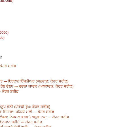
ail.com
)
46050)
de
)
r
- ਕੇਹਰ ਸ਼ਰੀਫ਼
ਤ --- ਇਰਫਾਨ ਇੰਜਨੀਅਰ (ਅਨੁਵਾਦ: ਕੇਹਰ ਸ਼ਰੀਫ਼)
 ਨਾ ਹੋਣ ਦੇਣਾ! --- ਰਚਨਾ ਯਾਦਵ (ਅਨੁਵਾਦਕ: ਕੇਹਰ ਸ਼ਰੀਫ਼)
- ਕੇਹਰ ਸ਼ਰੀਫ਼
 ਅਨੂਪ ਸੇਠੀ (ਪੰਜਾਬੀ ਰੂਪ: ਕੇਹਰ ਸ਼ਰੀਫ਼)
ਆ ਦਿਹਾੜਾ: ਪਹਿਲੀ ਮਈ --- ਕੇਹਰ ਸ਼ਰੀਫ਼
ਮੂਲ ਲੇਖਕ: ਨਿਰਮਲ ਵਰਮਾ) ਅਨੁਵਾਦਕ: --- ਕੇਹਰ ਸ਼ਰੀਫ਼
ੇ ਇਨਸਾਨ ਬਣੀਏ --- ਕੇਹਰ ਸ਼ਰੀਫ਼
ਾਂ ਵਾਸਤੇ ਔਖੀ ਘੜੀ) --- ਕੇਹਰ ਸ਼ਰੀਫ਼