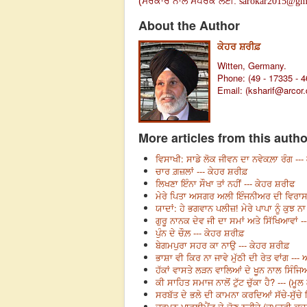
(
ਸਰੋਕਾਰ ਨਾਲ ਸੰਪਰਕ ਲਈ
:
sarokar2015@gm
About the Author
ਕੇਹਰ ਸ਼ਰੀਫ਼
Witten, Germany.
Phone: (49 - 17335 - 
Email: (
ksharif@arcor.
More articles from this autho
ਵਿਸਾਖੀ: ਸਾਡੇ ਲੋਕ ਜੀਵਨ ਦਾ ਨਵੇਕਲ਼ਾ ਰੰਗ --
ਚਾਰ ਗ਼ਜ਼ਲਾਂ --- ਕੇਹਰ ਸ਼ਰੀਫ਼
ਲਿਖਣਾ ਇੰਨਾ ਸੌਖਾ ਤਾਂ ਨਹੀਂ --- ਕੇਹਰ ਸ਼ਰੀਫ
ਮੇਰੇ ਪਿਤਾ ਅਸਗਰ ਅਲੀ ਇੰਜਨੀਅਰ ਦੀ ਵਿਰਾਸ
ਯਾਦਾਂ: ਹੇ ਭਗਵਾਨ ਪਲੀਜ਼! ਮੇਰੇ ਪਾਪਾ ਨੂੰ ਕੁਝ
ਗੁਰੂ ਨਾਨਕ ਦੇਵ ਜੀ ਦਾ ਸਮਾਂ ਅਤੇ ਸਿੱਖਿਆਵਾਂ --
ਪੁੰਨ ਦੇ ਚੌਲ਼ --- ਕੇਹਰ ਸ਼ਰੀਫ਼
ਬੇਗਮਪੁਰਾ ਸਹਰ ਕਾ ਨਾਉ --- ਕੇਹਰ ਸ਼ਰੀਫ਼
ਭਾਸ਼ਾ ਵੀ ਕਿਰ ਨਾ ਜਾਵੇ ਮੁੱਠੀ ਦੀ ਰੇਤ ਵਾਂਗ ---
ਹੱਕਾਂ ਵਾਸਤੇ ਲੜਨ ਵਾਲਿਆਂ ਦੇ ਖੂਨ ਨਾਲ ਸਿੰਜਿ
ਕੀ ਸਾਹਿਤ ਸਮਾਜ ਨਾਲੋਂ ਟੁੱਟ ਚੁੱਕਾ ਹੈ? --- (
ਸਰਬੱਤ ਦੇ ਭਲੇ ਦੀ ਕਾਮਨਾ ਕਰਦਿਆਂ ਸੱਚੇ-ਸੁੱਚ
ਜਰਮਨ ਪਾਰਲੀਮੈਂਟ ਦੇ ਚੋਣ ਨਤੀਜੇ (ਜਮਹੂਰੀ ਕਦਰ