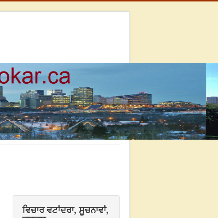
ਵਿਚਾਰ ਵਟਾਂਦਰਾ, ਸੂਚਨਾਵਾਂ,