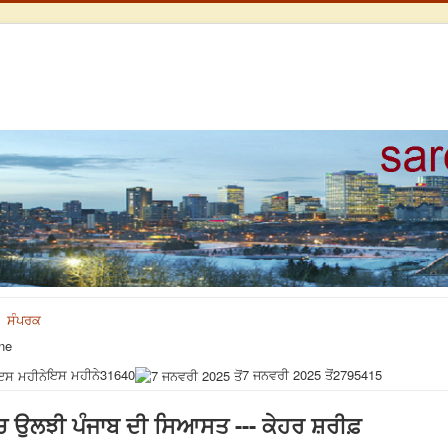
ਸੰਪਰਕ
ne
ਇਸ ਮਹੀਨੇ
31640
7 ਜਨਵਰੀ 2025 ਤੋਂ
2795415
ਿੱਚ ਉਲਝੀ ਪੰਜਾਬ ਦੀ ਸਿਆਸਤ --- ਕੇਹਰ ਸ਼ਰੀਫ਼