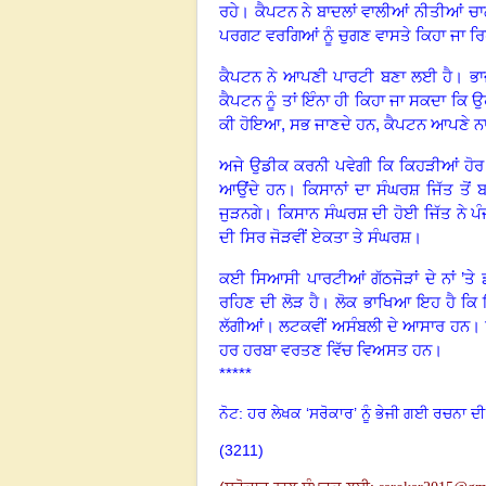
ਰਹੇ
।
ਕੈਪਟਨ ਨੇ ਬਾਦਲਾਂ ਵਾਲੀਆਂ ਨੀਤੀਆਂ ਚਾਲ
ਪਰਗਟ ਵਰਗਿਆਂ ਨੂੰ ਚੁਗਣ ਵਾਸਤੇ ਕਿਹਾ ਜਾ ਰਿ
ਕੈਪਟਨ ਨੇ ਆਪਣੀ ਪਾਰਟੀ ਬਣਾ ਲਈ ਹੈ
।
ਭਾ
ਕੈਪਟਨ ਨੂੰ ਤਾਂ ਇੰਨਾ ਹੀ ਕਿਹਾ ਜਾ ਸਕਦਾ ਕਿ ਉ
ਕੀ ਹੋਇਆ
,
ਸਭ ਜਾਣਦੇ ਹਨ
,
ਕੈਪਟਨ ਆਪਣੇ ਨਾਲ
ਅਜੇ ਉਡੀਕ ਕਰਨੀ ਪਵੇਗੀ ਕਿ ਕਿਹੜੀਆਂ ਹੋਰ ਧਿ
ਆਉਂਦੇ ਹਨ
।
ਕਿਸਾਨਾਂ ਦਾ ਸੰਘਰਸ਼ ਜਿੱਤ ਤੋਂ
ਜੁੜਨਗੇ
।
ਕਿਸਾਨ ਸੰਘਰਸ਼ ਦੀ ਹੋਈ ਜਿੱਤ ਨੇ ਪੰਜਾ
ਦੀ ਸਿਰ ਜੋੜਵੀਂ ਏਕਤਾ ਤੇ ਸੰਘਰਸ਼
।
ਕਈ ਸਿਆਸੀ ਪਾਰਟੀਆਂ ਗੱਠਜੋੜਾਂ ਦੇ ਨਾਂ ’ਤ
ਰਹਿਣ ਦੀ ਲੋੜ ਹੈ
।
ਲੋਕ ਭਾਖਿਆ ਇਹ ਹੈ ਕਿ 
ਲੱਗੀਆਂ
।
ਲਟਕਵੀਂ ਅਸੰਬਲੀ ਦੇ ਆਸਾਰ ਹਨ
।
ਹਰ ਹਰਬਾ ਵਰਤਣ ਵਿੱਚ ਵਿਅਸਤ ਹਨ
।
*****
ਨੋਟ: ਹਰ ਲੇਖਕ ‘ਸਰੋਕਾਰ’ ਨੂੰ ਭੇਜੀ ਗਈ ਰਚਨਾ ਦੀ
(3211)