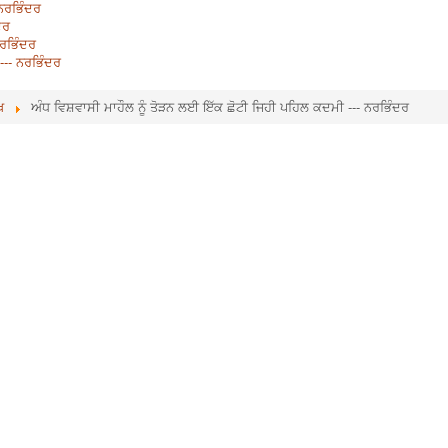
ਨਰਭਿੰਦਰ
ਦਰ
ਨਰਭਿੰਦਰ
--- ਨਰਭਿੰਦਰ
ਖ
ਅੰਧ ਵਿਸ਼ਵਾਸੀ ਮਾਹੌਲ ਨੂੰ ਤੋੜਨ ਲਈ ਇੱਕ ਛੋਟੀ ਜਿਹੀ ਪਹਿਲ ਕਦਮੀ --- ਨਰਭਿੰਦਰ