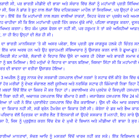
 ਲੜਾਈ ਸੀ
, ਪਰ ਭਾਰਤੀ ਮੀਡੀਏ ਦੀ ਭਾਸ਼ਾ ਅਤੇ ਸੰਚਾਰ ਵਿੱਚ ਲੋਕਾਂ ਨੂੰ ਮਹਾਂਮਾਰੀ ਪ੍ਰਤੀ ਸਿੱਖਿ
 ਸੀ, ਜਿਸ ਨੇ ਡਾਂਗ ਤੇ ਬੂਟ ਨਾਲ ਲੋਕਾਂ ਵਿੱਚ ਦਹਿਸ਼ਤਜ਼ਦਾ ਮਾਹੌਲ ਤਾਂ ਸਿਰਜਿਆ, ਪਰ ਉਨ੍ਹਾਂ ਦੇ ਮ
ਾ। ਇੱਥੋਂ ਤੱਕ ਕਿ ਮਹਾਂਮਾਰੀ ਨਾਲ ਲੜਨ ਵਾਲੀਆਂ ਤਾਕਤਾਂ, ਸਿਹਤ ਖੇਤਰ ਦਾ ਪ੍ਰਬੰਧ ਅਤੇ ਅਮ
ਇਹ ਚਾਹੀਦਾ ਸੀ ਕਿ ਇਸ ਮਹਾਂਮਾਰੀ ਪ੍ਰਤੀ ਤਿੰਨ ਕਦਮ ਚੁੱਕੇ ਜਾਂਦੇ, ਪਹਿਲਾ ਜਾਗਰੂਕ ਕਰਨਾ, ਦੂਸ
ਸਿੱਖਿਅਤ ਕਰਨਾ। ਇਹ ਕੰਮ ਪੁਲਸ ਫੋਰਸ ਦਾ ਨਹੀਂ ਸੀ, ਪਰ ਹਕੂਮਤ ਨੇ ਤਾਂ ਕਦੇ ਅਜਿਹੀਆਂ ਆਫ਼ਤਾ
 ਨਾ ਹੀ ਇਹ ਉਨ੍ਹਾਂ ਦੀ ਲੋੜ ਹੀ ਸੀ।
 ਦਾ ਭਾਰਤੀ ਮਾਨਸਿਕਤਾ ’ਤੇ ਕੀ ਅਸਰ ਪਵੇਗਾ, ਇਸ ਪ੍ਰਤੀ ਕੁਝ ਜਾਗਰੂਕ ਹਲਕੇ ਹੀ ਚਿੰਤਤ ਸਨ
ੇ ਇੱਕ ਖਾਸ ਅਰਥ ਹਨ ਅਤੇ ਉਹ ਬ੍ਰਾਹਮਣੀ ਸੱਭਿਆਚਾਰ ਨੂੰ ਉਜਾਗਰ ਕਰਨ ਵਾਲੇ ਤੇ ਛੂਆ-ਛੂਤ ਨੂ
ਿਹੜੀ ਸੱਟ ਮਾਰੋਗੇ, ਲੋਕਾਈ ਦੇ ਵਿਹਾਰ ਵਿੱਚ ਉਸੇ ਦਾ ਅਸਰ ਹੀ ਹੋਵੇਗਾ ਅਤੇ ਭਾਰਤੀ ਸਮਾਜ ਦ
ਨੂੰ ਬਲ ਮਿਲਿਆ। ਇਹੋ ਮਨੁੱਖਾਂ ਦੇ ਵਿਹਾਰ ਦਾ ਕਾਰਨ ਬਣਿਆ, ਜਿਸਦਾ ਸਿੱਟਾ ਸੀ ਕਿ ਮਹਾਂਮਾਰੀ 
 ਨਫ਼ਰਤ ਦੀ ਭਾਵਨਾ ਦਾ ਵਤੀਰਾ ਉਜਾਗਰ ਹੋਇਆ।
।
3 ਅਪਰੈਲ ਨੂੰ ਗੁਰੂ ਨਾਨਕ ਦੇਵ ਸਰਕਾਰੀ ਹਸਪਤਾਲ ਦੀਆਂ ਨਰਸਾਂ ਤੇ ਸਟਾਫ ਵੱਲੋਂ ਕੀਤੇ ਰੋਸ ਵਿੱਚ 
ੋਰ ਮਰੀਜ਼ਾਂ ਨੂੰ ਦੇਖਣ ਸੰਚਾਲਣ ਲਈ ਜੂਨੀਅਰ ਅਤੇ ਨਰਸਿੰਗ ਸਟਾਫ ਹੀ ਜ਼ਿੰਮੇਵਾਰੀ ਨਿਭਾ ਰਿਹਾ ਹ
ਰਾਂ ਵਿੱਚੋਂ ਇੱਕ ਦਾ ਜ਼ਿਕਰ ਮੈਂ ਕਰ ਰਿਹਾ ਹਾਂ। ਗਵਾਲੀਅਰ ਮੱਧ ਪ੍ਰਦੇਸ਼ ਦੇ ਸ਼ਿਵਪੁਰੀ ਹਸਪਤ
ਟੀ ਨਿਭਾ ਰਹੀ ਸੀ, ਅਚਾਨਕ ਹਸਪਤਾਲ ਵਿੱਚ ਬੀਮਾਰ ਹੋ ਗਈ। ਜਯਾਰੋਗਯ ਹਸਪਤਾਲ ਵਿੱਚ 24 ਘੰਟ
 ਆਇਆ ਤਾਂ ਪਤੀ ਨੇ ਇੱਕ ਪ੍ਰਾਈਵੇਟ ਹਸਪਤਾਲ ਵਿੱਚ ਚੈੱਕ ਕਰਾਇਆ। ਉਸ ਦੀ ਐੱਮ ਆਰ ਕਰਵਾ
ਦਾ ਸ਼ਿਕਾਰ ਨਹੀਂ ਸੀ, ਸਗੋਂ ਬ੍ਰੇਨ ਹੈਮਰੇਜ ਦਾ ਸ਼ਿਕਾਰ ਹੋਈ ਸੀ। ਕੋਰੋਨਾ ਦੇ ਡਰ ਅਤੇ ਭੈਅ ਕਾ
 ਪਰਿਵਾਰ ਵੱਲੋਂ ਮ੍ਰਿਤਕ ਦਾ ਸਰੀਰ ਲੈਣ ਤੋਂ ਇਨਕਾਰੀ ਜਾਂ ਉਹਦੇ ਸਸਕਾਰ ਤੋਂ ਮਨਾਹੀ, ਇਹ ਸਾਰੇ 
ਸਾ ਹੈ, ਜਿਸ ਨੂੰ ਪ੍ਰੁਫੁੱਲਤ ਕਰਨ ਵਿੱਚ ਦੇਸ਼ ਦੇ ਮੁਖੀ ਦੇ ਬਿਆਨ ਅਤੇ ਮੀਡੀਆ ਦੀ ਭਾਸ਼ਾ ਤੇ ਸੁਰ 
ਰਾਣੀਆਂ ਮਾਨਤਾਵਾਂ, ਸੋਚਣ ਆਦਿ ਨੂੰ ਮਸਤਕਾਂ ਵਿੱਚੋਂ ਖਾਰਜ ਨਹੀਂ ਕਰ ਸਕੇ। ਇੱਕ ਵਿਗਿਆਨ ਦ