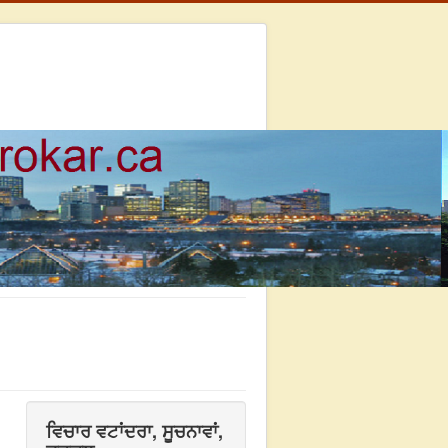
ਵਿਚਾਰ ਵਟਾਂਦਰਾ, ਸੂਚਨਾਵਾਂ,