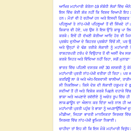
ਆਖਿਰ ਮਹਾਂਮਾਰੀ ਕੋਰੋਨਾ-
19 ਸੰਬੰਧੀ ਲੋਕਾਂ ਵਿੱਚ 
ਇਸ ਵਿੱਚ ਕੋਈ ਸ਼ੱਕ ਨਹੀਂ ਕਿ ਵਿਸ਼ਵ ਵਿਆਪੀ ਇਹ ਮਹ
ਹਨ। ਮੌਤਾਂ ਵੀ ਹੋ ਰਹੀਆਂ ਹਨ ਅਤੇ ਇਸਦੀ ਗ੍ਰਿਫ਼ਤ ਵਿੱਚ
ਪਹਿਲੂਆਂ ਤੇ ਨਾਂਹ-ਪੱਖੀ ਪਹਿਲੂਆਂ ਤੋਂ ਵੀ ਸਿੱਖਦੇ
ਸ਼ਿਕਾਰ ਵੀ ਹੋਏ, ਪਰ ਉਸ ਨੇ ਇਸ ਉੱਤੇ ਕਾਬੂ ਪਾ ਲਿ
ਕਰਕੇ। ਇਵੇਂ ਹੀ ਦੱਖਣੀ ਕੋਰੀਆ ਆਦਿ ਹੋਰ ਵੀ ਮਿਸ
ਪ੍ਰਬੰਧ ਦੁਨੀਆ ਦੇ ਬਿਹਤਰ ਪ੍ਰਬੰਧਾਂ ਵਿੱਚੋਂ ਸੀ, ਪਰ
ਅਤੇ ਉਨ੍ਹਾਂ ਦੇ ਢੰਗ ਤਰੀਕੇ ਲੋਕਾਈ ਨੂੰ ਮਹਾਂਮਾ
ਰਾਸ਼ਟਰਪਤੀ ਟਰੰਪ ਦੇ ਵਿਉਹਾਰ ਤੋਂ ਵੀ ਅਸੀਂ ਵੇਖ ਸ
ਕਰਕੇ ਸਿਹਤ ਅਤੇ ਵਿੱਦਿਆ ਨਹੀਂ ਰਿਹਾ, ਸਗੋਂ ਮੁਨਾਫ਼ਾ 
ਭਾਰਤ ਵਿੱਚ ਪਹਿਲੀ ਦਸਤਕ ਜਦੋਂ
30 ਜਨਵਰੀ ਨੂੰ ਕ
ਮਹਾਂਮਾਰੀ ਪ੍ਰਤੀ ਨਾਂਹ-ਪੱਖੀ ਵਤੀਰਾ ਹੀ ਰਿਹਾ। ਪਰ
ਕਰਫਿਊ ਲਾ ਕੇ ਅਤੇ ਅੰਧ-ਵਿਸ਼ਵਾਸੀ ਥਾਲੀਆਂ, ਤਾੜੀਆਂ
ਸੀ ਨਿਕਲਿਆ। ਕਿਸੇ ਦੇਸ਼ ਦੀ ਲੋਕਾਈ ਹਕੂਮਤ ਦੇ ਫੁਰ
ਸਦੀਆਂ ਤੋਂ ਹੀ ਅਤੇ ਵਿਸ਼ੇਸ਼ ਕਰਕੇ ਪਿਛਲੇ ਦਹਾਕੇ ਵਿ
ਭਾਸ਼ਾ ਅਤੇ ਅਪਣਾਏ ਰਵੱਈਏ ਨੂੰ ਅਚੇਤ ਰੂਪ ਵਿੱਚ ਹੀ ਗ੍
ਲਾਕ-ਡਾਊਨ ਦਾ ਐਲਾਨ ਕਰ ਦਿੱਤਾ ਅਤੇ ਨਾਲ ਹੀ ਆਦੇ
ਮਹਾਂਮਾਰੀ ਪ੍ਰਤੀ ਪਹੁੰਚ ਤੇ ਭਾਸ਼ਾ ਨੂੰ ਅਪਣਾਉਂਦਿਆਂ
ਮੀਡੀਆ, ਜਿਹੜਾ ਭਾਰਤੀ ਮਾਨਸਿਕਤਾ ਸਿਰਜਣ ਵਿੱਚ 
ਸਿਰਜਣ ਵਿੱਚ ਨਾਂਹ-ਪੱਖੀ ਭੂਮਿਕਾ ਨਿਭਾਈ।
ਚਾਹੀਦਾ ਤਾਂ ਇਹ ਸੀ ਕਿ ਇਸ ਮੌਕੇ ਮਹਾਂਮਾਰੀ ਵਿਰੁ