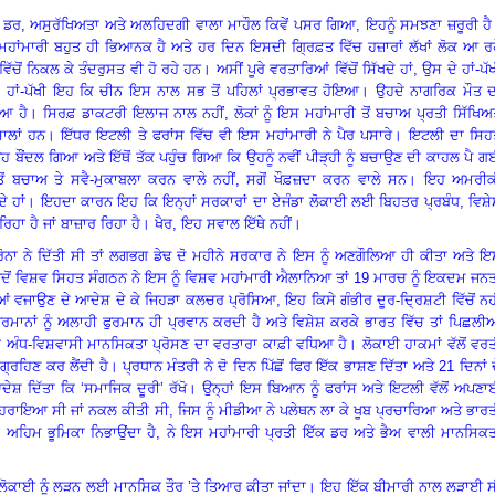
ਐਨੇ ਡਰ, ਅਸੁਰੱਖਿਅਤਾ ਅਤੇ ਅਲਹਿਦਗੀ ਵਾਲਾ ਮਾਹੌਲ ਕਿਵੇਂ ਪਸਰ ਗਿਆ, ਇਹਨੂੰ ਸਮਝਣਾ ਜ਼ਰੂਰੀ ਹ
ਾਂਮਾਰੀ ਬਹੁਤ ਹੀ ਭਿਆਨਕ ਹੈ ਅਤੇ ਹਰ ਦਿਨ ਇਸਦੀ ਗ੍ਰਿਫ਼ਤ ਵਿੱਚ ਹਜ਼ਾਰਾਂ ਲੱਖਾਂ ਲੋਕ ਆ ਰਹ
ੋਂ ਨਿਕਲ ਕੇ ਤੰਦਰੁਸਤ ਵੀ ਹੋ ਰਹੇ ਹਨ। ਅਸੀਂ ਪੂਰੇ ਵਰਤਾਰਿਆਂ ਵਿੱਚੋਂ ਸਿੱਖਦੇ ਹਾਂ, ਉਸ ਦੇ ਹਾਂ-ਪੱ
 ਹਾਂ। ਹਾਂ-ਪੱਖੀ ਇਹ ਕਿ ਚੀਨ ਇਸ ਨਾਲ ਸਭ ਤੋਂ ਪਹਿਲਾਂ ਪ੍ਰਭਾਵਤ ਹੋਇਆ। ਉਹਦੇ ਨਾਗਰਿਕ ਮੌਤ 
ਆ ਹੈ। ਸਿਰਫ਼ ਡਾਕਟਰੀ ਇਲਾਜ ਨਾਲ ਨਹੀਂ, ਲੋਕਾਂ ਨੂੰ ਇਸ ਮਹਾਂਮਾਰੀ ਤੋਂ ਬਚਾਅ ਪ੍ਰਤੀ ਸਿੱਖਿ
ਾਲਾਂ ਹਨ। ਇੱਧਰ ਇਟਲੀ ਤੇ ਫਰਾਂਸ ਵਿੱਚ ਵੀ ਇਸ ਮਹਾਂਮਾਰੀ ਨੇ ਪੈਰ ਪਸਾਰੇ। ਇਟਲੀ ਦਾ ਸਿਹ
 ਉਹ ਬੌਂਦਲ ਗਿਆ ਅਤੇ ਇੱਥੋਂ ਤੱਕ ਪਹੁੰਚ ਗਿਆ ਕਿ ਉਹਨੂੰ ਨਵੀਂ ਪੀੜ੍ਹੀ ਨੂੰ ਬਚਾਉਣ ਦੀ ਕਾਹਲ ਪੈ 
ਰੀ ਤੋਂ ਬਚਾਅ ਤੇ ਸਵੈ-ਮੁਕਾਬਲਾ ਕਰਨ ਵਾਲੇ ਨਹੀਂ, ਸਗੋਂ ਖੌਫ਼ਜ਼ਦਾ ਕਰਨ ਵਾਲੇ ਸਨ। ਇਹ ਅਮਰੀਕ
ਕਦੇ ਹਾਂ। ਇਹਦਾ ਕਾਰਨ ਇਹ ਕਿ ਇਨ੍ਹਾਂ ਸਰਕਾਰਾਂ ਦਾ ਏਜੰਡਾ ਲੋਕਾਈ ਲਈ ਬਿਹਤਰ ਪ੍ਰਬੰਧ, ਵਿਸ਼
ਰਿਹਾ ਹੈ ਜਾਂ ਬਾਜ਼ਾਰ ਰਿਹਾ ਹੈ। ਖੈਰ, ਇਹ ਸਵਾਲ ਇੱਥੇ ਨਹੀਂ।
ੋਰੋਨਾ ਨੇ ਦਿੱਤੀ ਸੀ ਤਾਂ ਲਗਭਗ ਡੇਢ ਦੋ ਮਹੀਨੇ ਸਰਕਾਰ ਨੇ ਇਸ ਨੂੰ ਅਣਗੌਲਿਆ ਹੀ ਕੀਤਾ ਅਤੇ 
 ਜਦੋਂ ਵਿਸ਼ਵ ਸਿਹਤ ਸੰਗਠਨ ਨੇ ਇਸ ਨੂੰ ਵਿਸ਼ਵ ਮਹਾਂਮਾਰੀ ਐਲਾਨਿਆ ਤਾਂ 19 ਮਾਰਚ ਨੂੰ ਇਕਦਮ ਜਨ
 ਵਜਾਉਣ ਦੇ ਆਦੇਸ਼ ਦੇ ਕੇ ਜਿਹੜਾ ਕਲਚਰ ਪ੍ਰੋਸਿਆ, ਇਹ ਕਿਸੇ ਗੰਭੀਰ ਦੂਰ-ਦ੍ਰਿਸ਼ਟੀ ਵਿੱਚੋਂ ਨਹ
ਮਾਨਾਂ ਨੂੰ ਅਲਾਹੀ ਫੁਰਮਾਨ ਹੀ ਪ੍ਰਵਾਨ ਕਰਦੀ ਹੈ ਅਤੇ ਵਿਸ਼ੇਸ਼ ਕਰਕੇ ਭਾਰਤ ਵਿੱਚ ਤਾਂ ਪਿਛਲੀ
ੱਚ ਅੰਧ-ਵਿਸ਼ਵਾਸੀ ਮਾਨਸਿਕਤਾ ਪ੍ਰੋਸਣ ਦਾ ਵਰਤਾਰਾ ਕਾਫ਼ੀ ਵਧਿਆ ਹੈ। ਲੋਕਾਈ ਹਾਕਮਾਂ ਵੱਲੋਂ ਵਰ
ਰਹਿਣ ਕਰ ਲੈਂਦੀ ਹੈ। ਪ੍ਰਧਾਨ ਮੰਤਰੀ ਨੇ ਦੋ ਦਿਨ ਪਿੱਛੋਂ ਫਿਰ ਇੱਕ ਭਾਸ਼ਣ ਦਿੱਤਾ ਅਤੇ 21 ਦਿਨਾਂ 
ਸ਼ ਦਿੱਤਾ ਕਿ ‘ਸਮਾਜਿਕ ਦੂਰੀ’ ਰੱਖੋ। ਉਨ੍ਹਾਂ ਇਸ ਬਿਆਨ ਨੂੰ ਫਰਾਂਸ ਅਤੇ ਇਟਲੀ ਵੱਲੋਂ ਅਪਣਾ
 ਦੁਹਰਾਇਆ ਸੀ ਜਾਂ ਨਕਲ ਕੀਤੀ ਸੀ, ਜਿਸ ਨੂੰ ਮੀਡੀਆ ਨੇ ਪਲੇਥਨ ਲਾ ਕੇ ਖੂਬ ਪ੍ਰਚਾਰਿਆ ਅਤੇ ਭਾਰ
ਅਹਿਮ ਭੂਮਿਕਾ ਨਿਭਾਉਂਦਾ ਹੈ, ਨੇ ਇਸ ਮਹਾਂਮਾਰੀ ਪ੍ਰਤੀ ਇੱਕ ਡਰ ਅਤੇ ਭੈਅ ਵਾਲੀ ਮਾਨਸਿਕਤ
ੱਧ ਲੋਕਾਈ ਨੂੰ ਲੜਨ ਲਈ ਮਾਨਸਿਕ ਤੌਰ ’ਤੇ ਤਿਆਰ ਕੀਤਾ ਜਾਂਦਾ। ਇਹ ਇੱਕ ਬੀਮਾਰੀ ਨਾਲ ਲੜਾਈ 