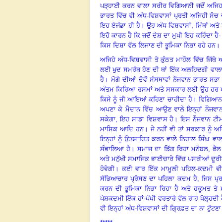
ਪੜ੍ਹਾਈ ਕਰਨ ਵਾਲਾ ਸਰੀਰ ਵਿਗਿਆਨੀ ਜਦੋਂ ਅਜਿਹਾ
ਭਾਰਤ ਵਿੱਚ ਵੀ ਅੰਧ-ਵਿਸ਼ਵਾਸਾਂ ਪ੍ਰਤੀ ਅਜਿਹੀ ਸੋਚ ਦੀ
ਇਹ ਏਜੰਡਾ ਹੀ ਹੈ। ਉਹ ਅੰਧ-ਵਿਸ਼ਵਾਸਾਂ, ਮਿੱਥਾਂ ਅਤ
ਇਹੋ ਕਾਰਨ ਹੈ ਕਿ ਜਦੋਂ ਦੇਸ਼ ਦਾ ਮੁਖੀ ਇਹ ਕਹਿੰਦਾ ਹੈ
ਕਿਸ ਦਿਸ਼ਾ ਵੱਲ ਲਿਜਾਣ ਦੀ ਭੂਮਿਕਾ ਨਿਭਾ ਰਹੇ ਹਨ।
ਅਜਿਹੇ ਅੰਧ-ਵਿਸ਼ਵਾਸੀ ਤੇ ਕੁੰਠਤ ਮਾਹੌਲ ਵਿੱਚ ਜਿੱ
ਲਈ ਖੁਦ ਸਮਰੱਥ ਹੋਣ ਦੀ ਥਾਂ ਇੱਕ ਅਲਹਿਦਗੀ ਵਾਲ
ਹੈ। ਮੋਗੇ ਦੀਆਂ ਦੋਵੇਂ ਸੰਸਥਾਵਾਂ ਨੌਜਵਾਨ ਭਾਰਤ ਸਭ
ਅੰਤਮ ਕਿਰਿਆ ਰਸਮਾਂ ਅਤੇ ਸਸਕਾਰ ਲਈ ਉਹ ਹਰ ਪੱਖੋ
ਕਿਸੇ ਨੂੰ ਜੀ ਆਇਆਂ ਕਹਿਣਾ ਚਾਹੀਦਾ ਹੈ। ਵਿਗਿਆਨ
ਅਪਣਾ ਕੇ ਮੈਦਾਨ ਵਿੱਚ ਆਉਣ ਵਾਲੇ ਇਨ੍ਹਾਂ ਨੌਜਵਾ
ਸਕੇਗਾ, ਇਹ ਸਾਡਾ ਵਿਸ਼ਵਾਸ ਹੈ। ਇਸ ਨੌਜਵਾਨ ਟੀਮ ਨ
ਮਾਸਿਕ ਆਦਿ ਹਨ। ਜੇ ਨਹੀਂ ਵੀ ਤਾਂ ਸਰਕਾਰ ਨੂੰ ਅਜ
ਇਨ੍ਹਾਂ ਨੂੰ ਉਤਸ਼ਾਹਿਤ ਕਰਨ ਵਾਲੇ ਨਿਹਾਲ ਸਿੰਘ ਵਾਲ
ਸੰਭਾਲਿਆ ਹੈ। ਸਮਾਜ ਦਾ ਡਿੱਗ ਰਿਹਾ ਮਨੋਬਲ, ਫੈਲ
ਅਤੇ ਮਨੁੱਖੀ ਸਮਾਜਿਕ ਭਾਈਚਾਰੇ ਵਿੱਚ ਪਸਰੀਆਂ ਦੂ
ਹੋਵੇਗੀ। ਕਈ ਵਾਰ ਇੱਕ ਮਾਮੂਲੀ ਪਹਿਲ-ਕਦਮੀ ਵੀ
ਸੱਭਿਆਚਾਰ ਪ੍ਰੋਸਣ ਦਾ ਪਹਿਲਾ ਕਦਮ ਹੈ, ਜਿਸ ਪ੍ਰਤ
ਕਰਨ ਦੀ ਭੂਮਿਕਾ ਨਿਭਾ ਰਿਹਾ ਹੈ ਅਤੇ ਹਕੂਮਤ ਤੇ 
ਪੇਸ਼ਕਦਮੀ ਇੱਕ ਹਾਂ-ਪੱਖੀ ਵਰਤਾਰੇ ਵੱਲ ਰਾਹ ਖੋਲ੍ਹਦੀ 
ਵੀ ਇਨ੍ਹਾਂ ਅੰਧ-ਵਿਸ਼ਵਾਸਾਂ ਦੀ ਗ੍ਰਿਫ਼ਤ ਦਾ ਨਾ ਟੁੱਟ