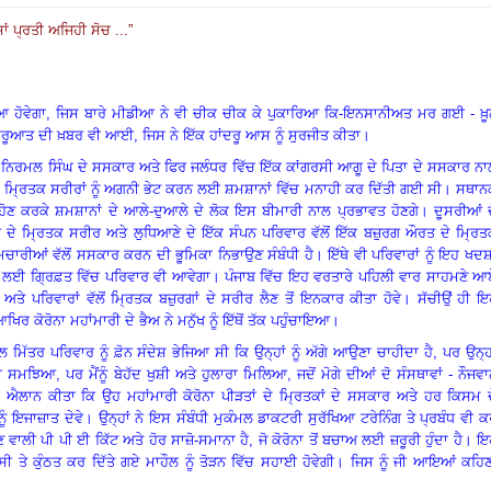
ਂ ਪ੍ਰਤੀ ਅਜਿਹੀ ਸੋਚ ...
”
ਆ ਹੋਵੇਗਾ
, ਜਿਸ ਬਾਰੇ ਮੀਡੀਆ ਨੇ ਵੀ ਚੀਕ ਚੀਕ ਕੇ ਪੁਕਾਰਿਆ ਕਿ-ਇਨਸਾਨੀਅਤ ਮਰ ਗਈ - ਖ਼ੂ
ਸ਼ੁਰੂਆਤ ਦੀ ਖ਼ਬਰ ਵੀ ਆਈ, ਜਿਸ ਨੇ ਇੱਕ ਹਾਂਦਰੂ ਆਸ ਨੂੰ ਸੁਰਜੀਤ ਕੀਤਾ।
ਾਈ ਨਿਰਮਲ ਸਿੰਘ ਦੇ ਸਸਕਾਰ ਅਤੇ ਫਿਰ ਜਲੰਧਰ ਵਿੱਚ ਇੱਕ ਕਾਂਗਰਸੀ ਆਗੂ ਦੇ ਪਿਤਾ ਦੇ ਸਸਕਾਰ ਨ
ਾਂ ਦੇ ਮ੍ਰਿਤਕ ਸਰੀਰਾਂ ਨੂੰ ਅਗਨੀ ਭੇਟ ਕਰਨ ਲਈ ਸ਼ਮਸ਼ਾਨਾਂ ਵਿੱਚ ਮਨਾਹੀ ਕਰ ਦਿੱਤੀ ਗਈ ਸੀ। ਸਥਾ
 ਹੋਣ ਕਰਕੇ ਸ਼ਮਸ਼ਾਨਾਂ ਦੇ ਆਲੇ-ਦੁਆਲੇ ਦੇ ਲੋਕ ਇਸ ਬੀਮਾਰੀ ਨਾਲ ਪ੍ਰਭਾਵਤ ਹੋਣਗੇ। ਦੂਸਰੀਆਂ 
 ਦੇ ਮ੍ਰਿਤਕ ਸਰੀਰ ਅਤੇ ਲੁਧਿਆਣੇ ਦੇ ਇੱਕ ਸੰਪਨ ਪਰਿਵਾਰ ਵੱਲੋਂ ਇੱਕ ਬਜ਼ੁਰਗ ਔਰਤ ਦੇ ਮ੍ਰਿ
ਮਚਾਰੀਆਂ ਵੱਲੋਂ ਸਸਕਾਰ ਕਰਨ ਦੀ ਭੂਮਿਕਾ ਨਿਭਾਉਣ ਸੰਬੰਧੀ ਹੈ। ਇੱਥੇ ਵੀ ਪਰਿਵਾਰਾਂ ਨੂੰ ਇਹ ਖਦ
ਸ ਲਈ ਗ੍ਰਿਫ਼ਤ ਵਿੱਚ ਪਰਿਵਾਰ ਵੀ ਆਵੇਗਾ। ਪੰਜਾਬ ਵਿੱਚ ਇਹ ਵਰਤਾਰੇ ਪਹਿਲੀ ਵਾਰ ਸਾਹਮਣੇ ਆ
 ਅਤੇ ਪਰਿਵਾਰਾਂ ਵੱਲੋਂ ਮ੍ਰਿਤਕ ਬਜ਼ੁਰਗਾਂ ਦੇ ਸਰੀਰ ਲੈਣ ਤੋਂ ਇਨਕਾਰ ਕੀਤਾ ਹੋਵੇ। ਸੱਚੀਉਂ ਹੀ 
ਰ ਕੋਰੋਨਾ ਮਹਾਂਮਾਰੀ ਦੇ ਭੈਅ ਨੇ ਮਨੁੱਖ ਨੂੰ ਇੱਥੋਂ ਤੱਕ ਪਹੁੰਚਾਇਆ।
ਮਿੱਤਰ ਪਰਿਵਾਰ ਨੂੰ ਫ਼ੋਨ ਸੰਦੇਸ਼ ਭੇਜਿਆ ਸੀ ਕਿ ਉਨ੍ਹਾਂ ਨੂੰ ਅੱਗੇ ਆਉਣਾ ਚਾਹੀਦਾ ਹੈ
, ਪਰ ਉਨ੍ਹ
 ਸਮਝਿਆ, ਪਰ ਮੈਂਨੂੰ ਬੇਹੱਦ ਖੁਸ਼ੀ ਅਤੇ ਹੁਲਾਰਾ ਮਿਲਿਆ, ਜਦੋਂ ਮੋਗੇ ਦੀਆਂ ਦੋ ਸੰਸਥਾਵਾਂ - ਨੌਜਵ
 ਐਲਾਨ ਕੀਤਾ ਕਿ ਉਹ ਮਹਾਂਮਾਰੀ ਕੋਰੋਨਾ ਪੀੜਤਾਂ ਦੇ ਮ੍ਰਿਤਕਾਂ ਦੇ ਸਸਕਾਰ ਅਤੇ ਹਰ ਕਿਸਮ ਦ
ਇਜਾਜ਼ਾਤ ਦੇਵੇ। ਉਨ੍ਹਾਂ ਨੇ ਇਸ ਸੰਬੰਧੀ ਮੁਕੰਮਲ ਡਾਕਟਰੀ ਸੁਰੱਖਿਆ ਟਰੇਨਿੰਗ ਤੇ ਪ੍ਰਬੰਧ ਵੀ 
ਣ ਵਾਲੀ ਪੀ ਪੀ ਈ ਕਿੱਟ ਅਤੇ ਹੋਰ ਸਾਜ਼ੋ-ਸਮਾਨਾ ਹੈ, ਜੋ ਕੋਰੋਨਾ ਤੋਂ ਬਚਾਅ ਲਈ ਜ਼ਰੂਰੀ ਹੁੰਦਾ ਹੈ। 
 ਤੇ ਕੁੰਠਤ ਕਰ ਦਿੱਤੇ ਗਏ ਮਾਹੌਲ ਨੂੰ ਤੋੜਨ ਵਿੱਚ ਸਹਾਈ ਹੋਵੇਗੀ। ਜਿਸ ਨੂੰ ਜੀ ਆਇਆਂ ਕਹਿ