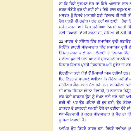
ਨਾ ਕਿ ਕਿਸੇ ਦੁਸ਼ਮਣ ਦੇਸ਼ ਜਾਂ ਕਿਸੇ ਅੱਤਵਾਦ ਨਾਲ
ਕਰਨ ਸੰਬੰਧੀ ਕੁਝ ਵੀ ਨਹੀਂ ਸੀ। ਇਹੋ ਹਾਲ ਹਕੂਮਤ ਦਾ
ਮਸਤਕ ਨੂੰ ਇਸਦੇ ਮੁਕਾਬਲੇ ਲਈ ਤਿਆਰ ਹੀ ਨਹੀਂ ਕੀਤ
ਫੈਲੇ ਪ੍ਰਤੀ ਵੀ ਗੰਭੀਰ ਪਹੁੰਚ ਨਹੀਂ ਅਪਣਾਈ। ਹੋਣਾ 
ਸੁਚੇਤ ਕਰਨਾ ਅਤੇ ਫਿਰ ਸੁਰੱਖਿਆ ਨਿਯਮਾਂ ਪ੍ਰਤੀ 
ਲਈ ਤਿਆਰੀ ਤਾਂ ਕੀ ਕਰਨੀ ਸੀ, ਸੋਚਿਆ ਵੀ ਨਹੀਂ ਸੀ,
22 ਮਾਰਚ ਦੇ ਸੰਬੋਧਨ ਵਿੱਚ ਸਮਾਜਿਕ ਦੂਰੀ ਬਣਾਉਣ
ਕਿਉਂਕਿ ਭਾਰਤੀ ਸੱਭਿਆਚਾਰ ਵਿੱਚ ਸਮਾਜਿਕ ਦੂਰੀ ਦ
ਉਤੇਜਤ ਕਰਨ ਵਾਲੇ ਹਨ। ਲੋਕਾਈ ਦੇ ਦਿਮਾਗ਼ ਵਿੱਚ ਜ
ਸਦੀਆਂ ਪੁਰਾਣੀ ਚਲੀ ਆ ਰਹੀ ਬ੍ਰਾਹਮਣੀ ਮਾਨਸਿਕਤਾ 
ਸ਼ਿਕਾਰ ਬਿਮਾਰ ਪ੍ਰਤੀ ਤ੍ਰਿਸਕਾਰ ਅਤੇ ਦੁਵੈਤ ਜਾਂ
ਇਹਦੀਆਂ ਕਈ ਪੱਖਾਂ ਤੋਂ ਮਿਸਾਲਾਂ ਮਿਲ ਰਹੀਆਂ ਹਨ
ਇਹ ਇਤਰਾਜ਼ ਸਾਹਮਣੇ ਆਇਆ ਕਿ ਕੋਰੋਨਾ ਮਰੀਜ਼ਾਂ ਜਾਂ ਹ
ਸੀਨੀਅਰ ਗੈਰ-ਹਾਜ਼ਰ ਚੱਲ ਰਹੇ ਹਨ। ਅਜਿਹੀਆਂ ਕਈ ਖ਼ਬ
ਦੀ ਫਾਰਮਾਸਿਸਟ ਵੰਦਨਾ ਤਿਵਾੜੀ, ਜੋ ਲਗਾਤਾਰ ਡਿਊ
ਤੱਕ ਕੋਈ ਡਾਕਟਰ ਉਸ ਨੂੰ ਦੇਖਣ ਲਈ ਜਦੋਂ ਨਹੀਂ
ਗਈ ਸੀ, ਪਰ ਉਹ ਪਹਿਲਾਂ ਹੀ ਤੁਰ ਗਈ, ਉਹ ਕੋਰੋਨਾ 
ਡਾਕਟਰ ਤੇ ਡਾਕਟਰੀ ਅਮਲੀ ਫੈਲੇ ਦਾ ਵਤੀਰਾ ਹੋਵੇ ਜਾਂ
ਅੰਧ-ਵਿਸ਼ਵਾਸੀ ਤੇ ਕੁੰਠਤ ਸੱਭਿਆਚਾਰ ਤੇ ਸੋਚ ਦਾ ਹਿੱ
ਭੂਮਿਕਾ ਨਿਭਾਈ ਹੈ।
ਆਖਿਰ ਉਹ ਕਿਹੜੇ ਕਾਰਨ ਹਨ
, ਜਿਹੜੇ ਸਦੀਆਂ ਪੁ