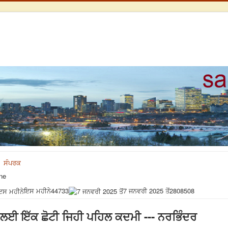
ਸੰਪਰਕ
ne
ਇਸ ਮਹੀਨੇ
44733
7 ਜਨਵਰੀ 2025 ਤੋਂ
2808508
ਨ ਲਈ ਇੱਕ ਛੋਟੀ ਜਿਹੀ ਪਹਿਲ ਕਦਮੀ --- ਨਰਭਿੰਦਰ