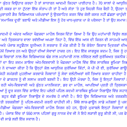
 ਕੁੰਠਤ ਵਿਉਹਾਰ ਕਰਦਾ ਹੈ ਤਾਂ ਸਾਧਾਰਨ ਆਦਮੀ ਕਿਹਦਾ ਪਾਣੀਹਾਰ ਹੈ। 70 ਸਾਲਾਂ ਦੇ ਆਧੁਨਿ
 ਜਕੜ ਦਾ ਨਾ ਟੁੱਟਣਾ ਇੱਕ ਸੰਤਾਪ ਹੀ ਤਾਂ ਹੈ ਅਤੇ ਸੱਤਾ ’ਤੇ ਹੁਣ ਜਿਹੜੀ ਧਿਰ ਬੈਠੀ ਹੈ, ਉਹਦਾ ਤ
ੇ ਪੁਰਾਤਨੀ ਗੈਰ ਵਿਗਿਆਨਕ ਪਰੰਪਰਾਵਾਂ ਨੂੰ ਉਤਸ਼ਾਹਿਤ ਕਰਨ ਵਿੱਚ ਕੋਈ ਕਸਰ ਨਹੀਂ ਛੱਡਣਾ ਚਾਹੁੰਦ
- ‘ਸਮਾਜਿਕ ਦੂਰੀ’ ਬਣਾਓ ਅਤੇ ਮੀਡੀਆ ਇਸ ਨੂੰ ਹੋਰ ਖਾਧ-ਖੁਰਾਕ ਪਾ ਕੇ ਪਰੋਸਦਾ ਹੈ ਤਾਂ ਉਹ ਸਮਾਜ ਨ
ਥੇ ਆਦਮੀ ਦੇ ਅੰਦਰ ਅਜਿਹਾ ਖੌਫ਼ਜ਼ਦਾ ਮਾਹੌਲ ਸਿਰਜ ਦਿੱਤਾ ਗਿਆ ਹੈ ਕਿ ਉਹ ਮਹਾਂਮਾਰੀ ਵਿਰੁੱਧ ਲ
ਾ ਅਤੇ ਤ੍ਰਿਸਕਾਰ ਵਾਲਾ ਰਵੱਈਆ ਅਪਣਾ ਰਿਹਾ ਹੈ
, ਵਿੱਚ ਇੱਕ ਆਸ ਦੀ ਕਿਰਨ ਵੀ ਸਾਹਮਣੇ ਆ
ਾ ਅਤੇ ਪੰਜਾਬ ਸਟੂਡੈਂਟਸ ਯੂਨੀਅਨ ਨੇ ਸਰਕਾਰ ਤੋਂ ਮੰਗ ਕੀਤੀ ਹੈ ਕਿ ਕੋਰੋਨਾ ਸ਼ਿਕਾਰ ਮ੍ਰਿਤਕਾਂ ਦੀ
ਂ ਤਿਆਰ ਹਨ ਅਤੇ ਉਨ੍ਹਾਂ ਦੀਆਂ ਸੇਵਾਵਾਂ ਹਾਜ਼ਰ ਹਨ। ਇਹ ਇੱਕ ਜਾਗਰੂਕ ਕਦਮ ਹੈ, ਜਿਸ ਨੂੰ ਹ
ਕ ਵਿਚਾਰਾਂ ਨਾਲ ਲੈਸ ਵਿਗਿਆਨਕ ਢੰਗ ਨਾਲ ਮਹਾਂਮਾਰੀ ਨਾਲ ਨਜਿੱਠਣ ਲਈ ਸੁਰੱਖਿਅਤ ਤਕਨੀਕ ਨੂ
ਨਾਂ ਦਾ ਇਹ ਕਦਮ ਸ਼ਾਇਦ ਅੰਧ-ਵਿਸ਼ਵਾਸੀ ਤੇ ਖੌਫ਼ਜ਼ਦਾ ਮਾਹੌਲ ਵਿੱਚ ਇੱਕ ਸਾਰਥਿਕ ਭੂਮਿਕਾ ਨਿਭ
ੇ ਦਾਅਵਾ ਕੀਤਾ ਹੈ ਕਿ ਉਨ੍ਹਾਂ ਕੋਲ ਆਧੁਨਿਕ ਸੁਰੱਖਿਆ ਕਿੱਟਾਂ, ਜੋ ਪੀ ਪੀ ਈ, ਸੁਰੱਖਿਆ ਗਾ
ਿਹੀ ਸਮੱਗਰੀ ਮੁਹਈਆ ਕਰਵਾਕੇ ਨੌਜਵਾਨਾਂ ਨੂੰ ਸੇਵਾ ਵਲੰਟੀਅਰਾਂ ਵਜੋਂ ਤਿਆਰ ਕਰਨਾ ਚਾਹੀਦਾ ਹ
ਾ ਦੇ ਡਾਕਟਰ ਨੂੰ ਵੀ ਸਲਾਮ ਕਰਨੀ ਬਣਦੀ ਹੈ। ਇਹ ਉਹੀ ਮੋਰਚਾ ਹੈ, ਜਿਸ ਨੂੰ ਇਨ੍ਹਾਂ ਨੌਜਵਾਨਾਂ 
 ਰਹੀ ਅੰਧ-ਵਿਸ਼ਵਾਸੀ ਅਤੇ ਕੁੰਠਤ ਮਾਨਸਿਕਤਾ, ਡਰ ਦਾ ਮਾਹੌਲ, ਆਪਣਿਆਂ ਪ੍ਰਤੀ ਹੀ ਤ੍ਰਿਸਕਾ
ਰੀਆਂ ਨੂੰ ਦੂਰ ਕਰਨ ਵਿੱਚ ਸ਼ਾਇਦ ਇਹ ਪਲੇਠੀ ਪਹਿਲ ਕਦਮੀ ਸਾਰਥਿਕ ਭੂਮਿਕਾ ਨਿਭਾਉਣ ਵਿੱਚ ਸਹਾ
 ਬਹੁਤ ਵੱਡੀ ਭੂਮਿਕਾ ਨਿਭਾਉਣ ਦੇ ਸਮਰੱਥ ਹੋ ਜਾਂਦੀ ਹੈ। ਇਹੋ ਉਸ ਵਿਗਿਆਨਕ ਅਤੇ ਤਰਕਸ਼ੀ
ੀ ਤਰਕਸ਼ੀਲਾਂ ਨੂੰ ਪਹਿਲ-ਕਦਮੀ ਕਰਨੀ ਚਾਹੀਦੀ ਸੀ। ਜਿੱਥੇ ਲਾਕ-ਡਾਊਨ ਸਾਡੇ ਮਨੋਬਲਾਂ ਨੂੰ ਪ
ਮੀਡੀਆ ਖੌਫ਼ਜ਼ਦਾ ਅੰਧ-ਵਿਸ਼ਵਾਸੀ ਮਾਹੌਲ ਸਿਰਜ ਰਹੇ ਹਨ, ਉਹਦੇ ਮੁਕਾਬਲੇ ਇਨ੍ਹਾਂ ਨੌਜਵਾਨਾਂ ਦ
ਹੈ। ਪੰਜਾਬ ਵਿੱਚ ਤਾਂ 550 ਸਾਲ ਪਹਿਲਾਂ ਗੁਰੂ ਨਾਨਕ ਦੇਵ ਜੀ ਨੇ ਇਹੋ ਲੜਾਈ ਸ਼ੁਰੂ ਕੀਤੀ ਸੀ, ਪਰ ਫ
ਣਾ ਵੀ ਸਾਡੇ ਲਈ ਇੱਕ ਸਵਾਲ ਹੈ।