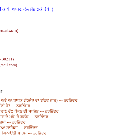
ੀ ਕਾਪੀ ਆਪਣੇ ਕੋਲ ਸੰਭਾਲਕੇ ਰੱਖੇ।)
mail.com
)
- 30211)
gmail.com
)
r
 ਅਤੇ ਅਪਰਾਧਕ ਗੱਠਜੋੜ ਦਾ ਤਾਂਡਵ ਨਾਚ) --- ਨਰਭਿੰਦਰ
ਦੀ ਹੈ? --- ਨਰਭਿੰਦਰ
ੁਹਾਣੇ ਵੱਲ ਧੱਕਣ ਦੀ ਸਾਜ਼ਿਸ਼ --- ਨਰਭਿੰਦਰ
 ਦੇ ਮੱਥੇ ’ਤੇ ਕਲੰਕ --- ਨਰਭਿੰਦਰ
ਿਸ਼ਾਂ --- ਨਰਭਿੰਦਰ
ਦੀਆਂ ਸਾਜ਼ਿਸ਼ਾਂ --- ਨਰਭਿੰਦਰ
ਘਿਨਾਉਣੀ ਮੁਹਿੰਮ --- ਨਰਭਿੰਦਰ