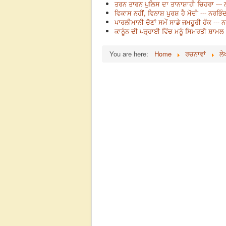
ਤਰਨ ਤਾਰਨ ਪੁਲਿਸ ਦਾ ਤਾਨਾਸ਼ਾਹੀ ਚਿਹਰਾ --- 
ਵਿਕਾਸ ਨਹੀਂ, ਵਿਨਾਸ਼ ਪੁਰਸ਼ ਹੈ ਮੋਦੀ --- ਨਰਭਿੰ
ਪਾਰਲੀਮਾਨੀ ਚੋਣਾਂ ਸਮੇਂ ਸਾਡੇ ਜਮਹੂਰੀ ਹੱਕ --- 
ਕਾਨੂੰਨ ਦੀ ਪੜ੍ਹਾਈ ਵਿੱਚ ਮਨੂੰ ਸਿਮਰਤੀ ਸ਼ਾਮਲ 
You are here:
Home
ਰਚਨਾਵਾਂ
ਲੇ