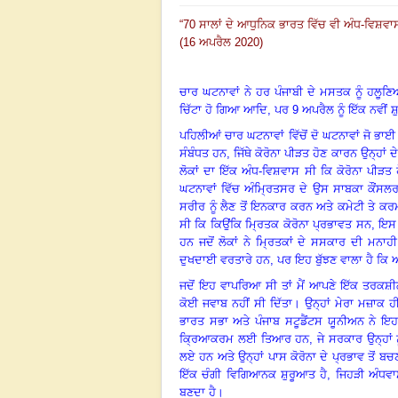
“
70 ਸਾਲਾਂ ਦੇ ਆਧੁਨਿਕ ਭਾਰਤ ਵਿੱਚ ਵੀ ਅੰਧ-ਵਿਸ਼ਵਾਸਾ
(16 ਅਪਰੈਲ 2020)
ਚਾਰ ਘਟਨਾਵਾਂ ਨੇ ਹਰ ਪੰਜਾਬੀ ਦੇ ਮਸਤਕ ਨੂੰ ਹਲੂਣਿ
ਚਿੱਟਾ ਹੋ ਗਿਆ ਆਦਿ, ਪਰ 9 ਅਪਰੈਲ ਨੂੰ ਇੱਕ ਨਵੀਂ 
ਪਹਿਲੀਆਂ ਚਾਰ ਘਟਨਾਵਾਂ ਵਿੱਚੋਂ ਦੋ ਘਟਨਾਵਾਂ ਜੋ ਭ
ਸੰਬੰਧਤ ਹਨ
, ਜਿੱਥੇ ਕੋਰੋਨਾ ਪੀੜਤ ਹੋਣ ਕਾਰਨ ਉਨ੍ਹ
ਲੋਕਾਂ ਦਾ ਇੱਕ ਅੰਧ-ਵਿਸ਼ਵਾਸ ਸੀ ਕਿ ਕੋਰੋਨਾ ਪੀੜਤ
ਘਟਨਾਵਾਂ ਵਿੱਚ ਅੰਮ੍ਰਿਤਸਰ ਦੇ ਉਸ ਸਾਬਕਾ ਕੌਂਸਲਰ
ਸਰੀਰ ਨੂੰ ਲੈਣ ਤੋਂ ਇਨਕਾਰ ਕਰਨ ਅਤੇ ਕਮੇਟੀ ਤੇ ਕਰ
ਸੀ ਕਿ ਕਿਉਂਕਿ ਮ੍ਰਿਤਕ ਕੋਰੋਨਾ ਪ੍ਰਭਾਵਤ ਸਨ, ਇ
ਹਨ ਜਦੋਂ ਲੋਕਾਂ ਨੇ ਮ੍ਰਿਤਕਾਂ ਦੇ ਸਸਕਾਰ ਦੀ ਮਨਾਹੀ
ਦੁਖਦਾਈ ਵਰਤਾਰੇ ਹਨ, ਪਰ ਇਹ ਬੁੱਝਣ ਵਾਲਾ ਹੈ ਕਿ ਆਖਿ
ਜਦੋਂ ਇਹ ਵਾਪਰਿਆ ਸੀ ਤਾਂ ਮੈਂ ਆਪਣੇ ਇੱਕ ਤਰਕਸ਼ੀਲ 
ਕੋਈ ਜਵਾਬ ਨਹੀਂ ਸੀ ਦਿੱਤਾ। ਉਨ੍ਹਾਂ ਮੇਰਾ ਮਜ਼ਾਕ ਹੀ
ਭਾਰਤ ਸਭਾ ਅਤੇ ਪੰਜਾਬ ਸਟੂਡੈਂਟਸ ਯੂਨੀਅਨ ਨੇ ਇਹ
ਕ੍ਰਿਆਕਰਮ ਲਈ ਤਿਆਰ ਹਨ, ਜੇ ਸਰਕਾਰ ਉਨ੍ਹਾਂ ਨੂੰ 
ਲਏ ਹਨ ਅਤੇ ਉਨ੍ਹਾਂ ਪਾਸ ਕੋਰੋਨਾ ਦੇ ਪ੍ਰਭਾਵ ਤੋਂ ਬਚ
ਇੱਕ ਚੰਗੀ ਵਿਗਿਆਨਕ ਸ਼ੁਰੂਆਤ ਹੈ, ਜਿਹੜੀ ਅੰਧਵਾਸੀ
ਬਣਦਾ ਹੈ।