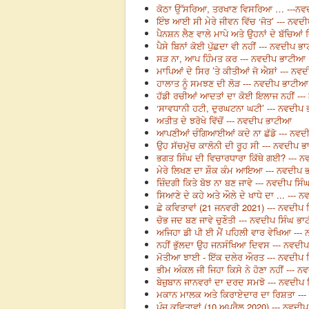
ਕੋਠਾ ਉੱਸਰਿਆ, ਤਰਖਾਣ ਵਿਸਰਿਆ … ---ਨਵ
ਇੰਝ ਆਈ ਸੀ ਮੇਰੇ ਜੀਵਨ ਵਿੱਚ ‘ਜੋਤ’ --- ਨਵ
ਪੈਨਸ਼ਨ ਲੈਣ ਵਾਲੇ ਮਾਪੇ ਅਤੇ ਉਹਨਾਂ ਦੇ ਬੱਚਿਆ
ਪੈਸੇ ਬਿਨਾਂ ਕੋਈ ਪੁੱਛਦਾ ਵੀ ਨਹੀਂ --- ਨਵਦੀਪ 
ਸੜ ਨਾ, ਆਪ ਹਿੰਮਤ ਕਰ --- ਨਵਦੀਪ ਭਾਟੀਆ
ਮਾਪਿਆਂ ਦੇ ਸਿਰ ’ਤੇ ਕੀਤੀਆਂ ਜੋ ਐਸ਼ਾਂ --- ਨ
ਹਾਲਾਤ ਨੂੰ ਸਮਝਣ ਦੀ ਲੋੜ --- ਨਵਦੀਪ ਭਾਟੀਆ
ਹੱਡੀ ਰਚੀਆਂ ਆਦਤਾਂ ਦਾ ਕੋਈ ਇਲਾਜ ਨਹੀਂ --
‘ਸਾਵਧਾਨੀ ਹਟੀ, ਦੁਰਘਟਨਾ ਘਟੀ’ --- ਨਵਦੀਪ
ਅਤੀਤ ਦੇ ਝਰੋਖੇ ਵਿੱਚੋਂ --- ਨਵਦੀਪ ਭਾਟੀਆ
ਆਪਣੀਆਂ ਚੰਗਿਆਈਆਂ ਕਦੇ ਨਾ ਛੱਡੋ --- ਨਵ
ਉਹ ਸੱਚਮੁੱਚ ਕਾਲੋਨੀ ਦੀ ਰੂਹ ਸੀ --- ਨਵਦੀਪ 
ਭਗਤ ਸਿੰਘ ਦੀ ਵਿਚਾਰਧਾਰਾ ਕਿੱਥੇ ਗਈ? --- 
ਮੇਰੇ ਲਿਖਣ ਦਾ ਸ਼ੌਕ ਕੰਮ ਆਇਆ --- ਨਵਦੀਪ
ਜ਼ਿੰਦਗੀ ਕਿਤੇ ਬੋਝ ਨਾ ਬਣ ਜਾਵੇ --- ਨਵਦੀਪ ਸਿ
ਸਿਆਣੇ ਦੇ ਕਹੇ ਅਤੇ ਔਲੇ ਦੇ ਖਾਧੇ ਦਾ ... ---
ਛੇ ਕਵਿਤਾਵਾਂ (21 ਜਨਵਰੀ 2021) --- ਨਵਦੀਪ
ਚੋਭ ਜਦ ਬਣ ਜਾਵੇ ਚੁਣੌਤੀ --- ਨਵਦੀਪ ਸਿੰਘ ਭ
ਅਜਿਹਾ ਡੀ ਪੀ ਈ ਮੈਂ ਪਹਿਲੀ ਵਾਰ ਵੇਖਿਆ ---
ਨਹੀਂ ਭੁੱਲਦਾ ਉਹ ਜਨਸੰਖਿਆ ਦਿਵਸ --- ਨਵਦੀ
ਮੋਤੀਆ ਝਾਈ - ਇੱਕ ਦਲੇਰ ਔਰਤ --- ਨਵਦੀਪ 
ਭੀਮ ਅੰਕਲ ਜੀ ਜਿਹਾ ਕਿਸੇ ਨੇ ਹੋਣਾ ਨਹੀਂ --- 
ਬੇਜ਼ੁਬਾਨ ਜਾਨਵਰਾਂ ਦਾ ਦਰਦ ਸਮਝੋ --- ਨਵਦੀਪ
ਮਕਾਨ ਮਾਲਕ ਅਤੇ ਕਿਰਾਏਦਾਰ ਦਾ ਰਿਸ਼ਤਾ ---
ਪੰਜ ਕਵਿਤਾਵਾਂ (10 ਅਪਰੈਲ 2020) --- ਨਵਦੀ