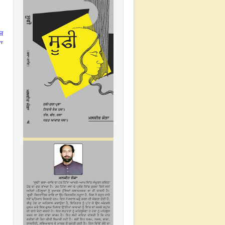
ੋਜ਼
ਦਾ