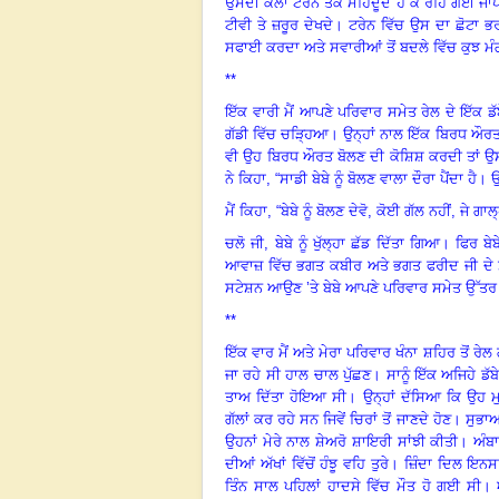
ਉਸਦੀ ਕਲਾ ਟਰੇਨ ਤੱਕ ਮਹਿਦੂਦ ਹੋ ਕੇ ਰਹਿ ਗਈ ਜਾ
ਟੀਵੀ ਤੇ ਜ਼ਰੂਰ ਦੇਖਦੇ
।
ਟਰੇਨ ਵਿੱਚ ਉਸ ਦਾ ਛੋਟਾ ਭਰ
ਸਫਾਈ ਕਰਦਾ ਅਤੇ ਸਵਾਰੀਆਂ ਤੋਂ ਬਦਲੇ ਵਿੱਚ ਕੁਝ ਮ
**
ਇੱਕ ਵਾਰੀ ਮੈਂ ਆਪਣੇ ਪਰਿਵਾਰ ਸਮੇਤ ਰੇਲ ਦੇ ਇੱਕ ਡ
ਗੱਡੀ ਵਿੱਚ ਚੜ੍ਹਿਆ
।
ਉਨ੍ਹਾਂ ਨਾਲ ਇੱਕ ਬਿਰਧ ਔਰਤ
ਵੀ ਉਹ ਬਿਰਧ ਔਰਤ ਬੋਲਣ ਦੀ ਕੋਸ਼ਿਸ਼ ਕਰਦੀ ਤਾਂ ਉਸ ਨੂੰ
ਨੇ ਕਿਹਾ, “ਸਾਡੀ ਬੇਬੇ ਨੂੰ ਬੋਲਣ ਵਾਲਾ ਦੌਰਾ ਪੈਂਦਾ ਹੈ
।
ਉ
ਮੈਂ ਕਿਹਾ
, “ਬੇਬੇ ਨੂੰ ਬੋਲਣ ਦੇਵੋ, ਕੋਈ ਗੱਲ ਨਹੀਂ, ਜੇ ਗ
ਚਲੋ ਜੀ
, ਬੇਬੇ ਨੂੰ ਖੁੱਲ੍ਹਾ ਛੱਡ ਦਿੱਤਾ ਗਿਆ
।
ਫਿਰ ਬੇਬ
ਆਵਾਜ਼ ਵਿੱਚ ਭਗਤ ਕਬੀਰ ਅਤੇ ਭਗਤ ਫਰੀਦ ਜੀ ਦੇ ਸ
ਸਟੇਸ਼ਨ ਆਉਣ ’ਤੇ ਬੇਬੇ ਆਪਣੇ ਪਰਿਵਾਰ ਸਮੇਤ ਉੱਤਰ 
**
ਇੱਕ ਵਾਰ ਮੈਂ ਅਤੇ ਮੇਰਾ ਪਰਿਵਾਰ ਖੰਨਾ ਸ਼ਹਿਰ ਤੋਂ ਰੇਲ 
ਜਾ ਰਹੇ ਸੀ ਹਾਲ ਚਾਲ ਪੁੱਛਣ
।
ਸਾਨੂੰ ਇੱਕ ਅਜਿਹੇ ਡੱ
ਤਾਅ ਦਿੱਤਾ ਹੋਇਆ ਸੀ
।
ਉਨ੍ਹਾਂ ਦੱਸਿਆ ਕਿ ਉਹ
ਗੱਲਾਂ ਕਰ ਰਹੇ ਸਨ ਜਿਵੇਂ ਚਿਰਾਂ ਤੋਂ ਜਾਣਦੇ ਹੋਣ
।
ਸੁਭਾਅ
ਉਹਨਾਂ ਮੇਰੇ ਨਾਲ ਸ਼ੇਅਰੋ ਸ਼ਾਇਰੀ ਸਾਂਝੀ ਕੀਤੀ
।
ਅੰਬਾ
ਦੀਆਂ ਅੱਖਾਂ ਵਿੱਚੋਂ ਹੰਝੂ ਵਹਿ ਤੁਰੇ
।
ਜ਼ਿੰਦਾ ਦਿਲ ਇਨਸ
ਤਿੰਨ ਸਾਲ ਪਹਿਲਾਂ ਹਾਦਸੇ ਵਿੱਚ ਮੌਤ ਹੋ ਗਈ ਸੀ
।