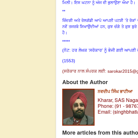
ਮਿਲੀ
।
ਇਸ ਘਟਨਾ ਨੂੰ ਅੱਜ ਵੀ ਭੁਲਾਉਣਾ ਔਖਾ ਹੈ
।
**
ਜ਼ਿੰਦਗੀ ਅਤੇ ਰੇਲਗੱਡੀ ਆਪੋ ਆਪਣੀ ਪਟੜੀ ’ਤੇ ਰੋਕਾਂ 
ਨਵੇਂ ਤਜਰਬੇ ਸਿਖਾਉਂਦੀਆਂ ਹਨ, ਕੁਝ ਚੰਗੇ ਤੇ ਕੁਝ ਬੁਰੇ
ਹੈ
।
*****
(ਨੋਟ: ਹਰ ਲੇਖਕ ‘ਸਰੋਕਾਰ’ ਨੂੰ ਭੇਜੀ ਗਈ ਆਪਣੀ 
(1553)
(
ਸਰੋਕਾਰ ਨਾਲ ਸੰਪਰਕ ਲਈ:
sarokar2015@g
About the Author
ਨਵਦੀਪ ਸਿੰਘ ਭਾਟੀਆ
Kharar, SAS Nagar
Phone: (91 - 9876
Email: (
singhbhat
More articles from this autho