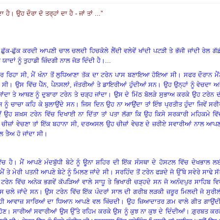
ਦਾ ਹੈ
।
ਉਹ ਦੌਰਾ ਦੋ ਤਰ੍ਹਾਂ ਦਾ ਹੈ - ਜਾਂ ਤਾਂ ...
”
।
ਛੁੱਕ-ਛੁੱਕ ਕਰਦੀ ਆਪਣੀ ਚਾਲ ਚਲਦੀ ਹਿਚਕੋਲੇ ਲੈਂਦੀ ਵਲੇਵੇਂ ਖਾਂਦੀ ਪਟੜੀ ਤੇ ਭੱਜੀ ਜਾਂਦੀ ਰੇਲ ਗੱ
ਯਾਦਾਂ ਨੂੰ ਤੁਹਾਡੀ ਜ਼ਿੰਦਗੀ ਨਾਲ ਜੋੜ ਦਿੰਦੀ ਹੈ
।
...
ਕਰ ਰਿਹਾ ਸੀ
,
ਮੈਂ ਖੰਨਾ ਤੋਂ ਲੁਧਿਆਣਾ ਤੱਕ ਦਾ ਟਰੇਨ ਪਾਸ ਬਣਾਇਆ ਹੋਇਆ ਸੀ
।
ਸਫਰ ਦੌਰਾਨ ਮੈਂਨ
ਾ ਸੀ
।
ਉਸ ਵਿੱਚ ਪੈੱਨ
, ਪੈਨਸਲਾਂ, ਜੰਤਰੀਆਂ ਤੇ ਡਾਇਰੀਆਂ ਹੁੰਦੀਆਂ ਸਨ
।
ਉਹ ਉਨ੍ਹਾਂ ਨੂੰ ਵੇਚਦਾ ਅ
ਂਦਾ ਤੇ ਆਥਣ ਨੂੰ ਦੁਬਾਰਾ ਟਰੇਨ ਤੇ ਚੜ੍ਹ ਜਾਂਦਾ
।
ਉਸ ਦੇ ਮਿੱਠ ਬੋਲੜੇ ਸੁਭਾਅ ਕਰਕੇ ਉਹ ਟਰੇਨ 
ਸ ਨੂੰ ਚਾਚਾ ਕਹਿ ਕੇ ਬੁਲਾਉਂਦੇ ਸਨ। ਜਿਸ ਦਿਨ ਉਹ ਨਾ ਆਉਂਦਾ ਤਾਂ ਇੰਝ ਪ੍ਰਤੀਤ ਹੁੰਦਾ ਜਿਵੇਂ ਸਰ
 ਉਹ ਸ਼ਖ਼ਸ ਟਰੇਨ ਵਿੱਚ ਦਿਖਾਈ ਨਾ ਦਿੱਤਾ ਤਾਂ ਪਤਾ ਲੱਗਾ ਕਿ ਉਹ ਕਿਸੇ ਸਰਕਾਰੀ ਮਹਿਕਮੇ ਵਿ
ਚ ਚੀਜ਼ਾਂ ਵੇਚਣਾ ਤਾਂ ਇੱਕ ਬਹਾਨਾ ਸੀ, ਦਰਅਸਲ ਉਹ ਚੀਜ਼ਾਂ ਵੇਚਣ ਦੇ ਜ਼ਰੀਏ ਸਵਾਰੀਆਂ ਨਾਲ ਆਪ
ਲ ਤੈਅ ਹੋ ਜਾਂਦਾ ਸੀ
।
ੱਚ ਹੈ
।
ਮੈਂ ਆਪਣੇ ਮੰਦਬੁੱਧੀ ਬੇਟੇ ਨੂੰ ਊਨਾ ਸ਼ਹਿਰ ਦੀ ਇੱਕ ਸੰਸਥਾ ਦੇ ਹੋਸਟਲ ਵਿੱਚ ਦੇਖਭਾਲ 
 ਤੇ ਮੇਰੀ ਪਤਨੀ ਆਪਣੇ ਬੇਟੇ ਨੂੰ ਮਿਲਣ ਜਾਂਦੇ ਸੀ
।
ਸਰਹਿੰਦ ਤੋਂ ਟਰੇਨ ਫੜਦੇ ਜੋ ਉੱਥੇ ਸਵੇਰੇ ਸਾਢੇ ਸ
।
ਟਰੇਨ ਵਿੱਚ ਅਨੇਕ ਭਗਵੇਂ ਕੱਪੜਿਆਂ ਵਾਲੇ ਸਾਧੂ ਤੇ ਭਿਖਾਰੀ ਚੜ੍ਹਦੇ ਸਨ ਜੋ ਅਨੰਦਪੁਰ ਸਾਹਿਬ ਵਿ
ਸ ਚਲੇ ਜਾਂਦੇ ਸਨ
।
ਉਸ ਟਰੇਨ ਵਿੱਚ ਇੱਕ ਪੰਦਰਾਂ ਸਾਲ ਦੀ ਗਰੀਬ ਲੜਕੀ ਜ਼ਰੂਰ ਮਿਲਦੀ ਜੋ ਸੁਰੀ
ਿਹੀ ਆਵਾਜ਼ ਸਾਰਿਆਂ ਦਾ ਧਿਆਨ ਆਪਣੇ ਵਲ ਖਿੱਚਦੀ
।
ਉਹ ਜ਼ਿਆਦਾਤਰ ਗ਼ਮ ਵਾਲੇ ਗੀਤ ਗਾਉਂਦੀ
ਹੋਣ
।
ਸਾਰੀਆਂ ਸਵਾਰੀਆਂ ਉਸ ਉੱਤੇ ਰਹਿਮ ਕਰਕੇ ਉਸ ਨੂੰ ਕੁਝ ਨਾ ਕੁਝ ਦੇ ਦਿੰਦੀਆਂ
।
ਗ਼ੁਰਬਤ ਕਰਕ