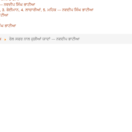
--- ਨਵਦੀਪ ਸਿੰਘ ਭਾਟੀਆ
ਾਸ, 3. ਬੇਈਮਾਨ, 4. ਲਾਚਾਰੀਆਂ, 5. ਮਹਿਕ --- ਨਵਦੀਪ ਸਿੰਘ ਭਾਟੀਆ
ਭਾਟੀਆ
ਸਿੰਘ ਭਾਟੀਆ
ਖ
ਰੇਲ ਸਫਰ ਨਾਲ ਜੁੜੀਆਂ ਯਾਦਾਂ --- ਨਵਦੀਪ ਭਾਟੀਆ