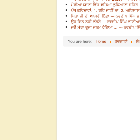
ਮੇਰੀਆਂ ਯਾਦਾਂ ਵਿੱਚ ਵਸਿਆ ਲੁਧਿਆਣਾ ਸ਼ਹਿਰ 
ਪੰਜ ਕਵਿਤਾਵਾਂ: 1. ਰਹਿ ਜਾਵੀਂ ਨਾ, 2. ਅਹਿਸ
ਪਿਤਾ ਜੀ ਦੀ ਆਖ਼ਰੀ ਇੱਛਾ --- ਨਵਦੀਪ ਸਿੰਘ 
ਉਹ ਦਿਨ ਨਹੀਂ ਲੱਭਣੇ --- ਨਵਦੀਪ ਸਿੰਘ ਭਾਟੀਆ
ਜਦੋਂ ਮੇਰਾ ਦੂਜਾ ਜਨਮ ਹੋਇਆ ... --- ਨਵਦੀਪ 
You are here:
Home
ਰਚਨਾਵਾਂ
ਲੇ