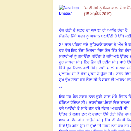
“
ਸਾਡੀ ਬੇਬੇ ਨੂੰ ਬੋਲਣ ਵਾਲਾ ਦੌਰਾ ਪੈਂ
(15 ਅਪ੍ਰੈਲ 2019)
ਰੇਲ ਗੱਡੀ ਦੇ ਸਫ਼ਰ ਦਾ ਆਪਣਾ ਹੀ ਆਨੰਦ ਹੁੰਦਾ ਹੈ
ਸੱਚਮੁੱਚ ਜਿੱਥੇ ਸਫਰ ਨੂੰ ਆਸਾਨ ਬਣਾਉਂਦੀ ਹੈ ਉੱਥੇ ਕਈ 
27 ਸਾਲ ਪਹਿਲਾਂ ਜਦੋਂ ਲੁਧਿਆਣੇ ਕਾਲਜ ਤੋਂ ਐੱਮ.ਏ 
ਹਰ ਰੋਜ਼ ਇੱਕ ਬੰਦਾ ਮਿਲਦਾ ਜਿਸ ਕੋਲ ਇੱਕ ਬੈਗ ਹੁੰਦ
ਸਵਾਰੀਆਂ ਨੂੰ ਹਸਾਉਂਦਾ ਰਹਿੰਦਾ ਤੇ ਲੁਧਿਆਣੇ ਉੱਤਰ ਜਾ
ਰੂਹ ਜਾਪਦਾ ਸੀ
।
ਇਹ ਉਸ ਦੀ ਰੁਟੀਨ ਸੀ
।
ਸਾਰੇ ਉ
ਵਿੱਚੋਂ ਰੂਹ ਨਿਕਲ ਗਈ ਹੋਵੇ
।
ਕਈ ਸਾਲਾਂ ਬਾਅਦ ਜਦੋਂ
ਮੁਲਾਜ਼ਮ ਸੀ ਤੇ ਸੇਵਾ ਮੁਕਤ ਹੋ ਚੁੱਕਾ ਸੀ
।
ਟਰੇਨ ਵਿੱ
ਸੁਖ ਦੁੱਖ ਸਾਂਝਾ ਕਰ ਲੈਂਦਾ ਸੀ ਤੇ ਸਫ਼ਰ ਵੀ ਆਰਾਮ ਨਾ
**
ਇੱਕ ਹੋਰ ਰੇਲ ਸਫ਼ਰ ਨਾਲ ਜੁੜੀ ਯਾਦ ਮੇਰੇ ਜ਼ਿਹਨ ਵਿ
ਛੱਡਿਆ ਹੋਇਆ ਸੀ
।
ਤਕਰੀਬਨ ਪੰਦਰਾਂ ਦਿਨ ਬਾਅਦ ਮੈਂ
ਵਜੇ ਆਉਂਦੀ ਤੇ ਸਾਢੇ ਦਸ ਵਜੇ ਨੰਗਲ ਅਪੜਦੀ ਸੀ
ਉੱਤਰ ਕੇ ਲੰਗਰ ਛਕ ਕੇ ਦੁਬਾਰਾ ਉਸੇ ਗੱਡੀ ਵਿੱਚ ਵਾਪ
ਆਵਾਜ਼ ਵਿੱਚ ਗੀਤ ਗਾਉਂਦੀ ਸੀ
।
ਉਸ ਦੀ ਵੱਖਰੀ ਜ
ਜਿਵੇਂ ਉਹ ਗੀਤ ਉਸ ਦੇ ਦੁੱਖਾਂ ਦੀ ਤਰਜਮਾਨੀ ਕਰ ਰਹੇ 