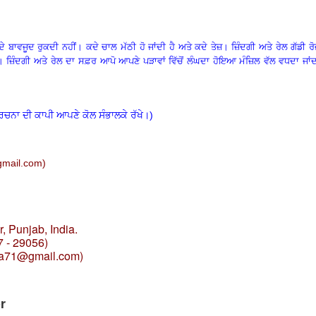
ਦੇ ਬਾਵਜੂਦ ਰੁਕਦੀ ਨਹੀਂ
।
ਕਦੇ ਚਾਲ ਮੱਠੀ ਹੋ ਜਾਂਦੀ ਹੈ ਅਤੇ ਕਦੇ ਤੇਜ਼
।
ਜ਼ਿੰਦਗੀ ਅਤੇ ਰੇਲ ਗੱਡੀ ਰ
।
ਜ਼ਿੰਦਗੀ ਅਤੇ ਰੇਲ ਦਾ ਸਫ਼ਰ ਆਪੋ ਆਪਣੇ ਪੜਾਵਾਂ ਵਿੱਚੋਂ ਲੰਘਦਾ ਹੋਇਆ ਮੰਜ਼ਿਲ ਵੱਲ ਵਧਦਾ ਜਾਂ
ਰਚਨਾ ਦੀ ਕਾਪੀ ਆਪਣੇ ਕੋਲ ਸੰਭਾਲਕੇ ਰੱਖੇ।)
mail.c
om)
, Punjab, India.
7 - 29056)
ia71@gmail.com
)
r