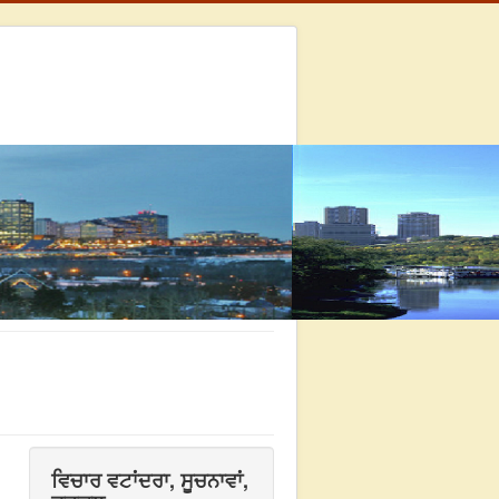
ਵਿਚਾਰ ਵਟਾਂਦਰਾ, ਸੂਚਨਾਵਾਂ,