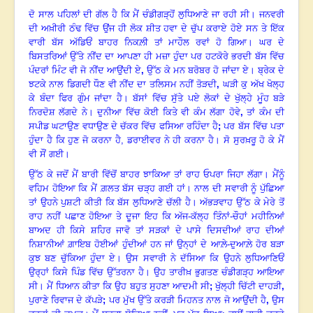
ਦੋ ਸਾਲ ਪਹਿਲਾਂ ਦੀ ਗੱਲ ਹੈ ਕਿ ਮੈਂ ਚੰਡੀਗੜ੍ਹੋਂ ਲੁਧਿਆਣੇ ਜਾ ਰਹੀ ਸੀ। ਜਨਵਰੀ
ਦੀ ਅਖ਼ੀਰੀ ਠੰਢ ਵਿੱਚ ਉਂਜ ਹੀ ਲੋਕ ਸ਼ੀਤ ਹਵਾ ਦੇ ਚੁੱਪ ਕਰਾਏ ਹੋਏ ਸਨ ਤੇ ਇੱਕ
ਵਾਰੀ ਬੱਸ ਅੱਡਿਓਂ ਬਾਹਰ ਨਿਕਲ਼ੀ ਤਾਂ ਮਾਹੌਲ ਰਵਾਂ ਹੋ ਗਿਆ। ਘਰ ਦੇ
ਬਿਸਤਰਿਆਂ ਉੱਤੇ ਨੀਂਦ ਦਾ ਆਪਣਾ ਹੀ ਮਜ਼ਾ ਹੁੰਦਾ ਪਰ ਹਟਕੋਰੇ ਭਰਦੀ ਬੱਸ ਵਿੱਚ
ਪੰਦਰਾਂ ਮਿੰਟ ਵੀ ਜੋ ਨੀਂਦ ਆਉਂਦੀ ਏ
,
ਉੱਠ ਕੇ ਮਨ ਬਰੋਬਰ ਹੋ ਜਾਂਦਾ ਏ। ਬ੍ਰੇਕ ਦੇ
ਝਟਕੇ ਨਾਲ ਡਿਗਦੀ ਧੌਣ ਵੀ ਨੀਂਦ ਦਾ ਤਲਿਸਮ ਨਹੀਂ ਤੋੜਦੀ
,
ਘੜੀ ਕੁ ਅੱਖ ਖੋਲ੍ਹ
ਕੇ ਬੰਦਾ ਫਿਰ ਗੁੰਮ ਜਾਂਦਾ ਹੈ। ਬੱਸਾਂ ਵਿੱਚ ਸੁੱਤੇ ਪਏ ਲੋਕਾਂ ਦੇ ਖੁੱਲ੍ਹੇ ਮੂੰਹ ਬੜੇ
ਨਿਰਦੋਸ਼ ਲੱਗਦੇ ਨੇ। ਦੁਨੀਆ ਵਿੱਚ ਕੋਈ ਕਿਤੇ ਵੀ ਕੰਮ ਲੱਗਾ ਹੋਵੇ
,
ਤਾਂ ਕੰਮ ਦੀ
ਸਪੀਡ ਘਟਾਉਣ ਵਧਾਉਣ ਦੇ ਚੱਕਰ ਵਿੱਚ ਫਸਿਆ ਰਹਿੰਦਾ ਹੈ
;
ਪਰ ਬੱਸ ਵਿੱਚ ਪਤਾ
ਹੁੰਦਾ ਹੈ ਕਿ ਹੁਣ ਜੋ ਕਰਨਾ ਹੈ, ਡਰਾਈਵਰ ਨੇ ਹੀ ਕਰਨਾ ਹੈ।
ਸੋ ਸੁਰਖ਼ਰੂ ਹੋ ਕੇ ਮੈਂ
ਵੀ ਸੌਂ ਗਈ।
ਉੱਠ ਕੇ ਜਦੋਂ ਮੈਂ ਬਾਰੀ ਵਿੱਚੋਂ ਬਾਹਰ ਝਾਕਿਆ ਤਾਂ ਰਾਹ ਓਪਰਾ ਜਿਹਾ ਲੱਗਾ। ਮੈਂਨੂੰ
ਵਹਿਮ ਹੋਇਆ ਕਿ ਮੈਂ ਗ਼ਲਤ ਬੱਸ ਚੜ੍ਹ ਗਈ ਹਾਂ। ਨਾਲ ਦੀ ਸਵਾਰੀ ਨੂੰ ਪੁੱਛਿਆ
ਤਾਂ ਉਹਨੇ ਪੁਸ਼ਟੀ ਕੀਤੀ ਕਿ ਬੱਸ ਲੁਧਿਆਣੇ ਚੱਲੀ ਹੈ। ਅੱਭੜਵਾਹ ਉੱਠ ਕੇ ਮੇਰੇ ਤੋਂ
ਰਾਹ ਨਹੀਂ ਪਛਾਣ ਹੋਇਆ ਤੇ ਦੂਜਾ ਇਹ ਕਿ ਅੱਜ-ਕੱਲ੍ਹ ਤਿੰਨਾਂ-ਚੌਹਾਂ ਮਹੀਨਿਆਂ
ਬਾਅਦ ਹੀ ਕਿਸੇ ਸ਼ਹਿਰ ਜਾਵੋ ਤਾਂ ਸੜਕਾਂ ਦੇ ਪਾਸੇ ਦਿਸਦੀਆਂ ਰਾਹ ਦੀਆਂ
ਨਿਸ਼ਾਨੀਆਂ ਗ਼ਾਇਬ ਹੋਈਆਂ ਹੁੰਦੀਆਂ ਹਨ ਜਾਂ ਉਨ੍ਹਾਂ ਦੇ ਆਲ਼ੇ-ਦੁਆਲ਼ੇ ਹੋਰ ਬੜਾ
ਕੁਝ ਬਣ ਚੁੱਕਿਆ ਹੁੰਦਾ ਏ। ਉਸ ਸਵਾਰੀ ਨੇ ਦੱਸਿਆ ਕਿ ਉਹਨੇ ਲੁਧਿਆਣਿਓਂ
ਉਰ੍ਹਾਂ ਕਿਸੇ ਪਿੰਡ ਵਿੱਚ ਉੱਤਰਨਾ ਹੈ
।
ਉਹ ਤਾਰੀਖ਼ ਭੁਗਤਣ ਚੰਡੀਗੜ੍ਹ ਆਇਆ
ਸੀ। ਮੈਂ ਧਿਆਨ ਕੀਤਾ ਕਿ ਉਹ ਬਹੁਤ ਸੁਹਣਾ ਆਦਮੀ ਸੀ
;
ਖੁੱਲ੍ਹੀ ਚਿੱਟੀ ਦਾਹੜੀ
,
ਪੁਰਾਣੇ ਰਿਵਾਜ ਦੇ ਕੱਪੜੇ
;
ਪਰ ਮੁੱਖ ਉੱਤੇ ਕਰੜੀ ਮਿਹਨਤ ਨਾਲ ਜੋ ਆਉਂਦੀ ਹੈ
,
ਉਸ