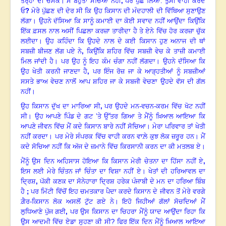
ਤਰ੍ਹਾਂ ਦੀ ਚਮਕ। ਮੈਂ ਬਹੁਤਾ ਸੋਚਿਆ ਨਹੀਂ
,
ਪਰ ਪੁੱਛ ਲਿਆ: ਤੁਸੀਂ ਵਾਹੀ ਕਰਦੇ
ਓ
?
ਮੇਰੇ ਪੁੱਛਣ ਦੀ ਦੇਰ ਸੀ ਕਿ ਉਹ ਕਿਸਾਨ ਦੀ ਮੰਦਹਾਲੀ ਦੀ ਵਿੱਥਿਆ ਸੁਣਾਉਣ
ਲੱਗਾ। ਉਹਨੇ ਦੱਸਿਆ ਕਿ ਸਾਨੂੰ ਕਮਾਈ ਦਾ ਕੋਈ ਸਵਾਦ ਨਹੀਂ ਆਉਂਦਾ ਕਿਉਂਕਿ
ਇੱਕ ਫ਼ਸਲ ਨਾਲ ਅਸੀਂ ਪਿਛਲਾ ਕਰਜ਼ਾ ਤਾਰੀਦਾ ਹੈ ਤੇ ਏਨੇ ਵਿੱਚ ਹੋਰ ਕਰਜ਼ਾ ਚੁੱਕ
ਲਈਦਾ। ਉਹ ਕਹਿੰਦਾ ਕਿ ਉਹਦੇ ਨਾਲ ਦੇ ਕਈ ਕਿਸਾਨ ਹੁਣ ਅਨਾਜ ਦੀ ਥਾਂ
ਸਬਜ਼ੀ ਬੀਜਣ ਲੱਗ ਪਏ ਨੇ
,
ਕਿਉਂਕਿ ਸ਼ਹਿਰ ਵਿੱਚ ਸਬਜ਼ੀ ਵੇਚ ਕੇ ਤਾਜ਼ੀ ਕਮਾਈ
ਮਿਲ ਜਾਂਦੀ ਹੈ। ਪਰ ਉਹ ਨੂੰ ਇਹ ਕੰਮ ਚੰਗਾ ਨਹੀਂ ਲੱਗਦਾ। ਉਹਨੇ ਦੱਸਿਆ ਕਿ
ਉਹ ਖੇਤੀ ਕਰਨੀ ਜਾਣਦਾ ਹੈ
,
ਪਰ ਇੰਜ ਰੋਜ਼ ਜਾ ਕੇ ਆੜ੍ਹਤੀਆਂ ਨੂੰ ਸਬਜ਼ੀਆਂ
ਸਸਤੇ ਭਾਅ ਵੇਚਣ ਨਾਲੋਂ ਆਪ ਸ਼ਹਿਰ ਜਾ ਕੇ ਸਬਜੀ ਵੇਚਣਾ ਉਹਦੇ ਵੱਸ ਦੀ ਗੱਲ
ਨਹੀਂ।
ਉਹ ਕਿਸਾਨ ਦੁੱਖ ਦਾ ਮਾਰਿਆ ਸੀ
,
ਪਰ ਉਹਦੇ ਮਨ-ਵਚਨ-ਕਰਮ ਵਿੱਚ ਖੋਟ ਨਹੀਂ
ਸੀ। ਉਹ ਆਪਣੇ ਪਿੰਡ ਦੇ ਗਟ ’ਤੇ ਉੱਤਰ ਗਿਆ ਤੇ ਮੈਂਨੂੰ ਖ਼ਿਆਲ ਆਇਆ ਕਿ
ਆਪਣੇ ਜੀਵਨ ਵਿੱਚ ਮੈਂ ਕਦੇ ਕਿਸਾਨ ਬਾਰੇ ਨਹੀਂ ਸੋਚਿਆ। ਮੇਰਾ ਪਰਿਵਾਰ ਤਾਂ ਖੇਤੀ
ਨਹੀਂ ਕਰਦਾ। ਪਰ ਮੇਰੇ ਸੰਪਰਕ ਵਿੱਚ ਵਾਹੀ ਕਰਨ ਵਾਲ਼ੇ ਕੁਝ ਲੋਕ ਜ਼ਰੂਰ ਹਨ। ਮੈਂ
ਕਦੇ ਸੋਚਿਆ ਨਹੀਂ ਕਿ ਅੱਜ ਦੇ ਜ਼ਮਾਨੇ ਵਿੱਚ ਕਿਰਸਾਨੀ ਕਰਨ ਦਾ ਕੀ ਮਤਲਬ ਏ।
ਮੈਂਨੂੰ ਉਸ ਦਿਨ ਅਹਿਸਾਸ ਹੋਇਆ ਕਿ ਕਿਸਾਨ ਮੇਰੀ ਚੇਤਨਾ ਦਾ ਹਿੱਸਾ ਨਹੀਂ ਏ
,
ਇਸ ਲਈ ਮੇਰੇ ਚਿੰਤਨ ਜਾਂ ਚਿੰਤਾ ਦਾ ਵਿਸ਼ਾ ਨਹੀਂ ਏ। ਖੇਤਾਂ ਦੀ ਹਰਿਆਵਲ ਦਾ
ਦ੍ਰਿਸ਼
,
ਪੱਕੀ ਕਣਕ ਦਾ ਸੋਨੇਹਾਰਾ ਦ੍ਰਿਸ਼ ਹਰੇਕ ਪੰਜਾਬੀ ਦੇ ਮਨ ਦਾ ਹਰਿਆ ਬਿੰਬ
ਹੈ
;
ਪਰ ਮਿੱਟੀ ਵਿੱਚੋਂ ਇਹ ਚਮਤਕਾਰ ਪੈਦਾ ਕਰਦੇ ਕਿਸਾਨ ਦੇ ਜੀਵਨ ਤੋਂ ਮੇਰੇ ਵਰਗੇ
ਗ਼ੈਰ-ਕਿਸਾਨ ਲੋਕ ਅਸਲੋਂ ਟੁੱਟ ਗਏ ਨੇ। ਇਹੋ ਜਿਹੀਆਂ ਗੱਲਾਂ ਸੋਚਦਿਆਂ ਮੈਂ
ਲੁਧਿਆਣੇ ਪੁੱਜ ਗਈ
,
ਪਰ ਉਸ ਕਿਸਾਨ ਦਾ ਚਿਹਰਾ ਮੈਂਨੂੰ ਯਾਦ ਆਉਂਦਾ ਰਿਹਾ ਕਿ
ਉਸ ਆਦਮੀ ਵਿੱਚ ਏਡਾ ਸੁਹਣਾ ਕੀ ਸੀ? ਫਿਰ ਇੱਕ ਦਿਨ ਮੈਂਨੂੰ ਖ਼ਿਆਲ ਆਇਆ