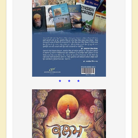
* * *