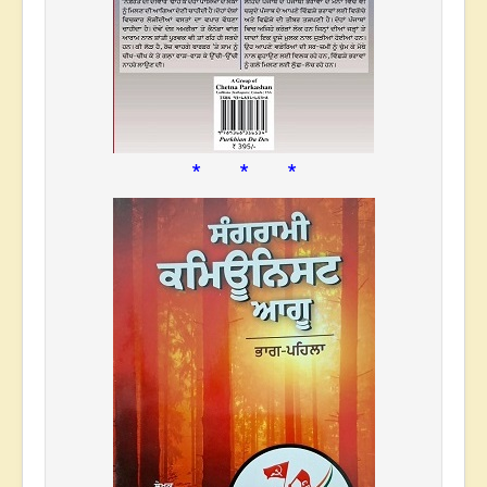
* * *