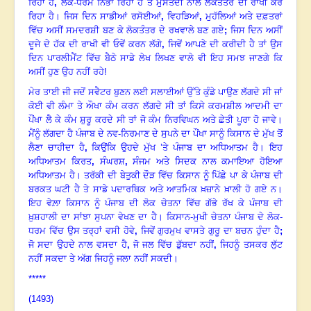
ਰਿਹਾ ਹੈ
,
ਲੋਕ-ਧਰਮ ਨਿਭਾ ਰਿਹਾ ਹੈ ਤੇ ਮੁਸਤੈਦੀ ਨਾਲ ਲੋਕਤੰਤਰ ਦੀ ਰਾਖੀ ਕਰ
ਰਿਹਾ ਹੈ। ਜਿਸ ਦਿਨ ਸਾਡੀਆਂ ਰਸੋਈਆਂ
,
ਵਿਹੜਿਆਂ
,
ਮੁਹੱਲਿਆਂ ਅਤੇ ਦਫ਼ਤਰਾਂ
ਵਿੱਚ ਅਸੀਂ ਸਮਦਰਸ਼ੀ ਬਣ ਕੇ ਲੋਕਤੰਤਰ ਦੇ ਰਖਵਾਲੇ ਬਣ ਗਏ
;
ਜਿਸ ਦਿਨ ਅਸੀਂ
ਦੂਜੇ ਦੇ ਹੱਕ ਦੀ ਰਾਖੀ ਵੀ ਓਵੇਂ ਕਰਨ ਲੱਗੇ
,
ਜਿਵੇਂ ਆਪਣੇ ਦੀ ਕਰੀਦੀ ਹੈ ਤਾਂ ਉਸ
ਦਿਨ ਪਾਰਲੀਮੈਂਟ ਵਿੱਚ ਬੈਠੇ ਸਾਡੇ ਲੇਖ ਲਿਖਣ ਵਾਲੇ ਵੀ ਇਹ ਸਮਝ ਜਾਣਗੇ ਕਿ
ਅਸੀਂ ਹੁਣ ਉਹ ਨਹੀਂ ਰਹੇ!
ਮੇਰ ਤਾਈ ਜੀ ਜਦੋਂ ਸਵੈਟਰ ਬੁਣਨ ਲਈ ਸਲਾਈਆਂ ਉੱਤੇ ਕੁੰਡੇ ਪਾਉਣ ਲੱਗਦੇ ਸੀ ਜਾਂ
ਕੋਈ ਵੀ ਲੰਮਾ ਤੇ ਔਖਾ ਕੰਮ ਕਰਨ ਲੱਗਦੇ ਸੀ ਤਾਂ ਕਿਸੇ ਕਰਮਸ਼ੀਲ ਆਦਮੀ ਦਾ
ਪੌਂਖਾ ਲੈ ਕੇ ਕੰਮ ਸ਼ੁਰੂ ਕਰਦੇ ਸੀ ਤਾਂ ਜੋ ਕੰਮ ਨਿਰਵਿਘਨ ਅਤੇ ਛੇਤੀ ਪੂਰਾ ਹੋ ਜਾਵੇ।
ਮੈਂਨੂੰ ਲੱਗਦਾ ਹੈ ਪੰਜਾਬ ਦੇ ਨਵ-ਨਿਰਮਾਣ ਦੇ ਸੁਪਨੇ ਦਾ ਪੌਂਖਾ ਸਾਨੂੰ ਕਿਸਾਨ ਦੇ ਮੁੱਖ ਤੋਂ
ਲੈਣਾ ਚਾਹੀਦਾ ਹੈ
,
ਕਿਉਂਕਿ ਉਹਦੇ ਮੁੱਖ ’ਤੇ ਪੰਜਾਬ ਦਾ ਅਧਿਆਤਮ ਹੈ। ਇਹ
ਅਧਿਆਤਮ ਕਿਰਤ
,
ਸੰਘਰਸ਼
,
ਸੰਜਮ ਅਤੇ ਸਿਦਕ ਨਾਲ ਕਮਾਇਆ ਹੋਇਆ
ਅਧਿਆਤਮ ਹੈ। ਤਰੱਕੀ ਦੀ ਬੇਤੁਕੀ ਦੌੜ ਵਿੱਚ ਕਿਸਾਨ ਨੂੰ ਪਿੱਛੇ ਪਾ ਕੇ ਪੰਜਾਬ ਦੀ
ਬਰਕਤ ਘਟੀ ਹੈ ਤੇ ਸਾਡੇ ਪਦਾਰਥਿਕ ਅਤੇ ਆਤਮਿਕ ਖ਼ਜ਼ਾਨੇ ਖ਼ਾਲੀ ਹੋ ਗਏ ਨ।
ਇਹ ਵੇਲ਼ਾ ਕਿਸਾਨ ਨੂੰ ਪੰਜਾਬ ਦੀ ਲੋਕ ਚੇਤਨਾ ਵਿੱਚ ਗੱਭੇ ਰੱਖ ਕੇ ਪੰਜਾਬ ਦੀ
ਖ਼ੁਸ਼ਹਾਲੀ ਦਾ ਸਾਂਝਾ ਸੁਪਨਾ ਵੇਖਣ ਦਾ ਹੈ। ਕਿਸਾਨ-ਮੁਖੀ ਚੇਤਨਾ ਪੰਜਾਬ ਦੇ ਲੋਕ-
ਧਰਮ ਵਿੱਚ ਉਸ ਤਰ੍ਹਾਂ ਵਸੀ ਹੋਵੇ
,
ਜਿਵੇਂ ਗੁਰਮੁਖ ਵਾਸਤੇ ਗੁਰੂ ਦਾ ਬਚਨ ਹੁੰਦਾ ਹੈ
;
ਜੋ ਸਦਾ ਉਹਦੇ ਨਾਲ ਵਸਦਾ ਹੈ
,
ਜੋ ਜਲ ਵਿੱਚ ਡੁੱਬਦਾ ਨਹੀਂ
,
ਜਿਹਨੂੰ ਤਸਕਰ ਲੁੱਟ
ਨਹੀਂ ਸਕਦਾ ਤੇ ਅੱਗ ਜਿਹਨੂੰ ਜਲਾ ਨਹੀਂ ਸਕਦੀ।
*****
(1493)