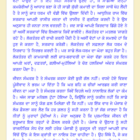
ਵੋਟਾਂ ਪਾਉਂਦੇ ਹਾਂ ਤੇ ਇਹੋ ਜਿਹੀ ਸਰਕਾਰ ਚੁਣਦੇ ਹਾਂ
,
ਜੋ ਸਾਡੀਆਂ ਇਨ੍ਹਾਂ
ਕਮਜ਼ੋਰੀਆਂ ਨੂੰ ਆਧਾਰ ਬਣਾ ਕੇ ਹੀ ਸਾਡੀ ਸੁੱਚੀ ਕਮਾਈ ਦਾ ਸਿਲਾ ਸਾਥੋਂ ਖੋਹ ਲੈਂਦੀ
ਹੈ ਤੇ ਸਾਨੂੰ ਜ਼ਾਤ ਧਰਮ ਦੀ ਵੰਡੀ ਵਿੱਚ ਉਲਝਾ ਦਿੰਦੀ ਹੈ। ਆਧੁਨਿਕ ਰਾਜ ਵਿੱਚ
ਸਰਕਾਰ ਆਪਣੀ ਤਾਸੀਰ ਜਨਤਾ ਦੀ ਤਾਸੀਰ ਤੋਂ ਗ੍ਰਹਿਣ ਕਰਦੀ ਹੈ ਤੇ ਉਸ
ਅਨੁਸਾਰ ਹੀ ਜਨਤਾ ਨਾਲ ਵਰਤਦੀ ਹੈ। ਜਦ ਸਾਡੇ ਆਪਣੇ ਕਿਰਦਾਰ ਡਿੱਗੇ ਹੋਏ ਨੇ
ਤਾਂ ਅਸੀਂ ਸਰਕਾਰਾਂ ਵਿੱਚ ਇਖ਼ਲਾਕ ਕਿਵੇਂ ਭਾਲੀਏ। ਲੋਕਤੰਤਰ ਦਾ ਮਤਲਬ ‘ਜਾਗਤੇ
ਰਹੋ’ ਹੈ। ਲੋਕਤੰਤਰ ਦੀ ਰਾਖੀ ਕਰਨੀ ਪੈਂਦੀ ਹੈ ਤੇ ਅਸੀਂ ਵੋਟਾਂ ਪਾ ਕੇ ਸਮਝਦੇ ਹਾਂ ਕਿ
ਹੁਣ ਜੋ ਕਰਨਾ ਹੈ, ਸਰਕਾਰ ਕਰੇਗੀ। ਲੋਕਤੰਤਰ ਦੀ ਸਫ਼ਲਤਾ ਲੋਕ ਧਰਮ ਦੇ
ਨਿਰਵਾਹ ’ਤੇ ਨਿਰਭਰ ਕਰਦੀ ਹੈ। ਪਰ ਸਾਡੇ ਲੋਕ-ਧਰਮ ਦਾ ਘੇਰਾ ਬਹੁਤ ਸੌੜਾ ਹੈ।
ਲੋਕਤੰਤਰ ਦੀ ਕਾਮਯਾਬੀ ਲਈ ਜ਼ਾਤ-ਬਰਾਦਰੀ ਦਾ ਘੇਰਾ ਵੱਡਾ ਕਰਕੇ ਹਰ ਦਿਨ
ਆਪਣੇ ਘਰਾਂ
,
ਦਫ਼ਤਰਾਂ
,
ਗਲ਼ੀਆਂ-ਮੁਹੱਲਿਆਂ ਤੇ ਚੋਣ ਹਲਕਿਆਂ ਅੰਦਰ ਸੰਘਰਸ਼
ਕਰਨਾ ਪੈਂਦਾ ਹੈ।
ਜੀਵਨ ਸੰਘਰਸ਼ ਹੈ ਤੇ ਸੰਘਰਸ਼ ਕਰਨਾ ਕੋਈ ਬੁਰੀ ਗੱਲ ਨਹੀਂ। ਵਧਦੇ ਹੋਏ ਵਿਸ਼ਵ
ਪੂੰਜੀਵਾਦ ਨੇ ਭਰਮ ਪਾ ਦਿੱਤਾ ਹੈ ਕਿ ਘਰ ਬਹਿ ਕ ਚੀਜ਼ਾਂ ਆਰਡਰ ਕਰੀ ਜਾਣਾ
ਜੀਵਨ ਦਾ ਮਜ਼ਾ ਹੈ ਤੇ ਸੰਘਰਸ਼ ਕਰਨਾ ਜਿਵੇਂ ਵਿਹਲੇ ਅਤੇ ਨਾਲਾਇਕ ਲੋਕਾਂ ਦਾ ਕੰਮ
ਹੈ। ਅੱਜ ਸਾਡਾ ਮਨੋਬਲ ਟੁੱਟਾ ਹੋਇਆ ਹੈ
,
ਕਿਉਂਕਿ ਸਾਨੂੰ ਯਕੀਨ ਨਹੀਂ ਕਿ ਸਾਡੇ
ਸੰਘਰਸ਼ ਦਾ ਸਾਨੂੰ ਯੋਗ ਫ਼ਲ ਮਿਲੇਗਾ ਵੀ ਕਿ ਨਹੀਂ। ਪਰ ਇੱਕ ਵਾਰ ਜੇ ਪੰਜਾਬ ਦੇ
ਲੋਕ ਫ਼ੈਸਲਾ ਕਰ ਲੈਣ ਕਿ ਹਰ ਗ਼ਲਤ ਨੂੰ ਸਹੀ ਕਰਨਾ ਹੈ ਤਾਂ ਜੱਗ ਜਾਣਦਾ ਹੈ ਕਿ
ਨੀਤਾਂ ਨੂੰ ਮੁਰਾਦਾਂ ਹੁੰਦੀਆਂ ਨੇ। ਮੇਰਾ ਅਨੁਭਵ ਹੈ ਕਿ ਪ੍ਰਮਾਣਿਕ ਜੀਵਨ ਦੀ
ਸ਼ੁਰੂਆਤ ਇਸ ਤਰ੍ਹਾਂ ਦੇ ਫ਼ੈਸਲ ਕਰਕੇ ਹੁੰਦੀ ਹੈ। ਪੰਜਾਬ ਦੇ ਉਠਾਣ ਨੂੰ ਸਹੀ
ਰਾਜਨੀਤਿਕ ਸੇਧ ਦੇਣ ਲਈ ਹਰੇਕ ਪੰਜਾਬੀ ਨੂੰ ਕੁਕਨੂਸ ਦੀ ਤਰ੍ਹਾਂ ਆਪਣੀ ਰਾਖ
ਵਿੱਚੋਂ ਉੱਠ ਕੇ ਇਸ ਕ੍ਰਾਂਤੀ ਦਾ ਨਾਇਕ ਹੋਣਾ ਚਾਹੀਦਾ ਹੈ। ਉਹ ਜਿੱਥੇ ਹੈ
,
ਜੋ ਕਰ