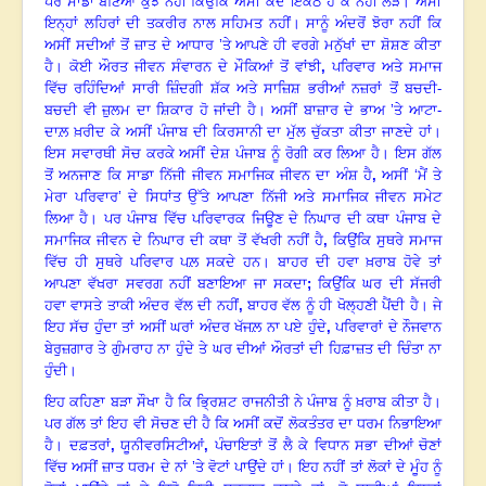
ਪਰ ਸਾਡਾ ਬਣਿਆ ਕੁਝ ਨਹੀਂ ਕਿਉਂਕਿ ਅਸੀਂ ਕਦੇ ਇਕੱਠੇ ਹੋ ਕੇ ਨਹੀਂ ਲੜੇ। ਅਸੀਂ
ਇਨ੍ਹਾਂ ਲਹਿਰਾਂ ਦੀ ਤਕਰੀਰ ਨਾਲ ਸਹਿਮਤ ਨਹੀਂ। ਸਾਨੂੰ ਅੰਦਰੋਂ ਝੋਰਾ ਨਹੀਂ ਕਿ
ਅਸੀਂ ਸਦੀਆਂ ਤੋਂ ਜ਼ਾਤ ਦੇ ਆਧਾਰ ’ਤੇ ਆਪਣੇ ਹੀ ਵਰਗੇ ਮਨੁੱਖਾਂ ਦਾ ਸ਼ੋਸ਼ਣ ਕੀਤਾ
ਹੈ। ਕੋਈ ਔਰਤ ਜੀਵਨ ਸੰਵਾਰਨ ਦੇ ਮੌਕਿਆਂ ਤੋਂ ਵਾਂਝੀ
,
ਪਰਿਵਾਰ ਅਤੇ ਸਮਾਜ
ਵਿੱਚ ਰਹਿੰਦਿਆਂ ਸਾਰੀ ਜ਼ਿੰਦਗੀ ਸ਼ੱਕ ਅਤੇ ਸਾਜ਼ਿਸ਼ ਭਰੀਆਂ ਨਜ਼ਰਾਂ ਤੋਂ ਬਚਦੀ-
ਬਚਦੀ ਵੀ ਜ਼ੁਲਮ ਦਾ ਸ਼ਿਕਾਰ ਹੋ ਜਾਂਦੀ ਹੈ। ਅਸੀਂ ਬਾਜ਼ਾਰ ਦੇ ਭਾਅ ’ਤੇ ਆਟਾ-
ਦਾਲ਼ ਖ਼ਰੀਦ ਕੇ ਅਸੀਂ ਪੰਜਾਬ ਦੀ ਕਿਰਸਾਨੀ ਦਾ ਮੁੱਲ ਚੁੱਕਤਾ ਕੀਤਾ ਜਾਣਦੇ ਹਾਂ।
ਇਸ ਸਵਾਰਥੀ ਸੋਚ ਕਰਕੇ ਅਸੀਂ ਦੇਸ਼ ਪੰਜਾਬ ਨੂੰ ਰੋਗੀ ਕਰ ਲਿਆ ਹੈ। ਇਸ ਗੱਲ
ਤੋਂ ਅਨਜਾਣ ਕਿ ਸਾਡਾ ਨਿੱਜੀ ਜੀਵਨ ਸਮਾਜਿਕ ਜੀਵਨ ਦਾ ਅੰਸ਼ ਹੈ
,
ਅਸੀਂ ‘ਮੈਂ ਤੇ
ਮੇਰਾ ਪਰਿਵਾਰ’ ਦੇ ਸਿਧਾਂਤ ਉੱਤੇ ਆਪਣਾ ਨਿੱਜੀ ਅਤੇ ਸਮਾਜਿਕ ਜੀਵਨ ਸਮੇਟ
ਲਿਆ ਹੈ। ਪਰ ਪੰਜਾਬ ਵਿੱਚ ਪਰਿਵਾਰਕ ਜਿਊਣ ਦੇ ਨਿਘਾਰ ਦੀ ਕਥਾ ਪੰਜਾਬ ਦੇ
ਸਮਾਜਿਕ ਜੀਵਨ ਦੇ ਨਿਘਾਰ ਦੀ ਕਥਾ ਤੋਂ ਵੱਖਰੀ ਨਹੀਂ ਹੈ
,
ਕਿਉਂਕਿ ਸੁਥਰੇ ਸਮਾਜ
ਵਿੱਚ ਹੀ ਸੁਥਰੇ ਪਰਿਵਾਰ ਪਲ਼ ਸਕਦੇ ਹਨ। ਬਾਹਰ ਦੀ ਹਵਾ ਖ਼ਰਾਬ ਹੋਵੇ ਤਾਂ
ਆਪਣਾ ਵੱਖਰਾ ਸਵਰਗ ਨਹੀਂ ਬਣਾਇਆ ਜਾ ਸਕਦਾ
;
ਕਿਉਂਕਿ ਘਰ ਦੀ ਸੱਜਰੀ
ਹਵਾ ਵਾਸਤੇ ਤਾਕੀ ਅੰਦਰ ਵੱਲ ਦੀ ਨਹੀਂ
,
ਬਾਹਰ ਵੱਲ ਨੂੰ ਹੀ ਖੋਲ੍ਹਣੀ ਪੈਂਦੀ ਹੈ। ਜੇ
ਇਹ ਸੱਚ ਹੁੰਦਾ ਤਾਂ ਅਸੀਂ ਘਰਾਂ ਅੰਦਰ ਖੱਜਲ਼ ਨਾ ਪਏ ਹੁੰਦੇ
,
ਪਰਿਵਾਰਾਂ ਦੇ ਨੌਜਵਾਨ
ਬੇਰੁਜ਼ਗਾਰ ਤੇ ਗੁੰਮਰਾਹ ਨਾ ਹੁੰਦੇ ਤੇ ਘਰ ਦੀਆਂ ਔਰਤਾਂ ਦੀ ਹਿਫ਼ਾਜ਼ਤ ਦੀ ਚਿੰਤਾ ਨਾ
ਹੁੰਦੀ।
ਇਹ ਕਹਿਣਾ ਬੜਾ ਸੌਖਾ ਹੈ ਕਿ ਭ੍ਰਿਸ਼ਟ ਰਾਜਨੀਤੀ ਨੇ ਪੰਜਾਬ ਨੂੰ ਖ਼ਰਾਬ ਕੀਤਾ ਹੈ।
ਪਰ ਗੱਲ ਤਾਂ ਇਹ ਵੀ ਸੋਚਣ ਦੀ ਹੈ ਕਿ ਅਸੀਂ ਕਦੋਂ ਲੋਕਤੰਤਰ ਦਾ ਧਰਮ ਨਿਭਾਇਆ
ਹੈ। ਦਫ਼ਤਰਾਂ
,
ਯੂਨੀਵਰਸਿਟੀਆਂ
,
ਪੰਚਾਇਤਾਂ ਤੋਂ ਲੈ ਕੇ ਵਿਧਾਨ ਸਭਾ ਦੀਆਂ ਚੋਣਾਂ
ਵਿੱਚ ਅਸੀਂ ਜ਼ਾਤ ਧਰਮ ਦੇ ਨਾਂ ’ਤੇ ਵੋਟਾਂ ਪਾਉਂਦੇ ਹਾਂ। ਇਹ ਨਹੀਂ ਤਾਂ ਲੋਕਾਂ ਦੇ ਮੂੰਹ ਨੂੰ