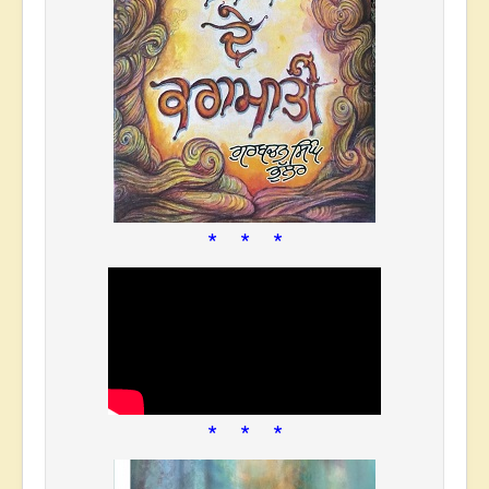
* * *
* * *