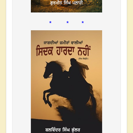
* * *