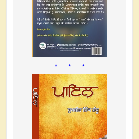
* * *