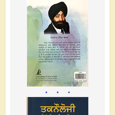
* * *