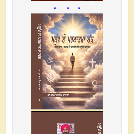
* * *