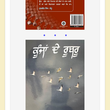
* * *