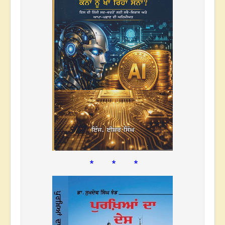
* * *