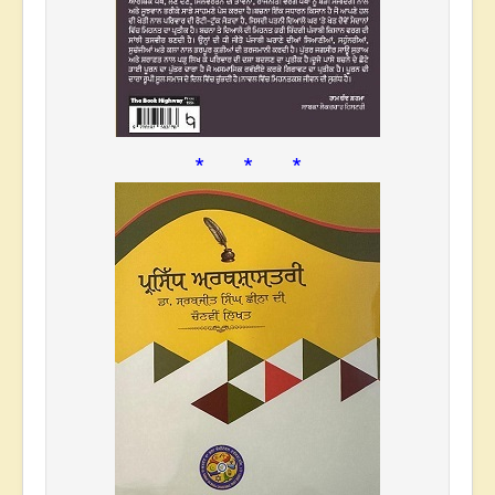
* * *