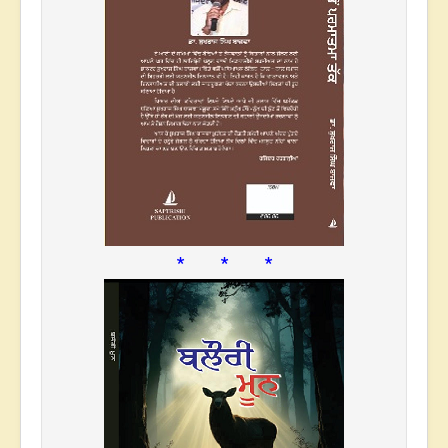
* * *