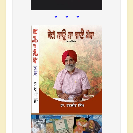
* * *