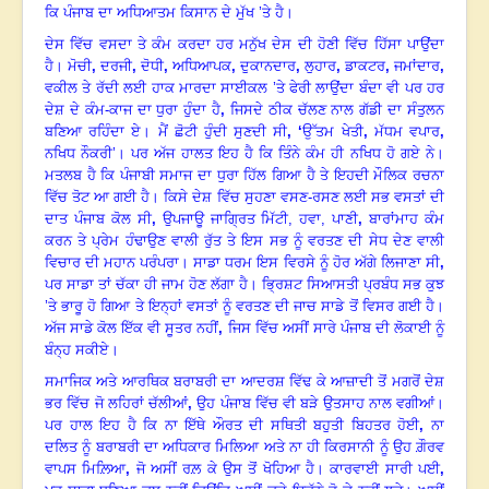
ਕਿ ਪੰਜਾਬ ਦਾ ਅਧਿਆਤਮ ਕਿਸਾਨ ਦੇ ਮੁੱਖ ’ਤੇ ਹੈ।
ਦੇਸ ਵਿੱਚ ਵਸਦਾ ਤੇ ਕੰਮ ਕਰਦਾ ਹਰ ਮਨੁੱਖ ਦੇਸ ਦੀ ਹੋਣੀ ਵਿੱਚ ਹਿੱਸਾ ਪਾਉਂਦਾ
ਹੈ। ਮੋਚੀ
,
ਦਰਜੀ
,
ਦੋਧੀ
,
ਅਧਿਆਪਕ
,
ਦੁਕਾਨਦਾਰ
,
ਲੁਹਾਰ
,
ਡਾਕਟਰ
,
ਜਮਾਂਦਾਰ
,
ਵਕੀਲ ਤੇ ਰੱਦੀ ਲਈ ਹਾਕ ਮਾਰਦਾ ਸਾਈਕਲ ’ਤੇ ਫੇਰੀ ਲਾਉਂਦਾ ਬੰਦਾ ਵੀ ਪਰ ਹਰ
ਦੇਸ਼ ਦੇ ਕੰਮ-ਕਾਜ ਦਾ ਧੁਰਾ ਹੁੰਦਾ ਹੈ
,
ਜਿਸਦੇ ਠੀਕ ਚੱਲਣ ਨਾਲ ਗੱਡੀ ਦਾ ਸੰਤੁਲਨ
ਬਣਿਆ ਰਹਿੰਦਾ ਏ। ਮੈਂ ਛੋਟੀ ਹੁੰਦੀ ਸੁਣਦੀ ਸੀ
, ‘
ਉੱਤਮ ਖੇਤੀ
,
ਮੱਧਮ ਵਪਾਰ
,
ਨਖਿਧ ਨੌਕਰੀ’। ਪਰ ਅੱਜ ਹਾਲਤ ਇਹ ਹੈ ਕਿ ਤਿੰਨੇ ਕੰਮ ਹੀ ਨਖਿਧ ਹੋ ਗਏ ਨੇ।
ਮਤਲਬ ਹੈ ਕਿ ਪੰਜਾਬੀ ਸਮਾਜ ਦਾ ਧੁਰਾ ਹਿੱਲ ਗਿਆ ਹੈ ਤੇ ਇਹਦੀ ਮੌਲਿਕ ਰਚਨਾ
ਵਿੱਚ ਤੋਟ ਆ ਗਈ ਹੈ। ਕਿਸੇ ਦੇਸ਼ ਵਿੱਚ ਸੁਹਣਾ ਵਸਣ-ਰਸਣ ਲਈ ਸਭ ਵਸਤਾਂ ਦੀ
ਦਾਤ ਪੰਜਾਬ ਕੋਲ ਸੀ
,
ਉਪਜਾਊ ਜਾਗ੍ਰਿਤ ਮਿੱਟੀ, ਹਵਾ, ਪਾਣੀ
,
ਬਾਰਾਂਮਾਹ ਕੰਮ
ਕਰਨ ਤੇ ਪ੍ਰੇਮ ਹੰਢਾਉਣ ਵਾਲੀ ਰੁੱਤ ਤੇ ਇਸ ਸਭ ਨੂੰ ਵਰਤਣ ਦੀ ਸੇਧ ਦੇਣ ਵਾਲੀ
ਵਿਚਾਰ ਦੀ ਮਹਾਨ ਪਰੰਪਰਾ। ਸਾਡਾ ਧਰਮ ਇਸ ਵਿਰਸੇ ਨੂੰ ਹੋਰ ਅੱਗੇ ਲਿਜਾਣਾ ਸੀ
,
ਪਰ ਸਾਡਾ ਤਾਂ ਚੱਕਾ ਹੀ ਜਾਮ ਹੋਣ ਲੱਗਾ ਹੈ। ਭ੍ਰਿਸ਼ਟ ਸਿਆਸਤੀ ਪ੍ਰਬੰਧ ਸਭ ਕੁਝ
’ਤੇ ਭਾਰੂ ਹੋ ਗਿਆ ਤੇ ਇਨ੍ਹਾਂ ਵਸਤਾਂ ਨੂੰ ਵਰਤਣ ਦੀ ਜਾਚ ਸਾਡੇ ਤੋਂ ਵਿਸਰ ਗਈ ਹੈ।
ਅੱਜ ਸਾਡੇ ਕੋਲ ਇੱਕ ਵੀ ਸੂਤਰ ਨਹੀਂ
,
ਜਿਸ ਵਿੱਚ ਅਸੀਂ ਸਾਰੇ ਪੰਜਾਬ ਦੀ ਲੋਕਾਈ ਨੂੰ
ਬੰਨ੍ਹ ਸਕੀਏ।
ਸਮਾਜਿਕ ਅਤੇ ਆਰਥਿਕ ਬਰਾਬਰੀ ਦਾ ਆਦਰਸ਼ ਵਿੱਢ ਕੇ ਆਜ਼ਾਦੀ ਤੋਂ ਮਗਰੋਂ ਦੇਸ਼
ਭਰ ਵਿੱਚ ਜੋ ਲਹਿਰਾਂ ਚੱਲੀਆਂ
,
ਉਹ ਪੰਜਾਬ ਵਿੱਚ ਵੀ ਬੜੇ ਉਤਸਾਹ ਨਾਲ ਵਗੀਆਂ।
ਪਰ ਹਾਲ ਇਹ ਹੈ ਕਿ ਨਾ ਇੱਥੇ ਔਰਤ ਦੀ ਸਥਿਤੀ ਬਹੁਤੀ ਬਿਹਤਰ ਹੋਈ
,
ਨਾ
ਦਲਿਤ ਨੂੰ ਬਰਾਬਰੀ ਦਾ ਅਧਿਕਾਰ ਮਿਲਿਆ ਅਤੇ ਨਾ ਹੀ ਕਿਰਸਾਨੀ ਨੂੰ ਉਹ ਗ਼ੌਰਵ
ਵਾਪਸ ਮਿਲ਼ਿਆ
,
ਜੋ ਅਸੀਂ ਰਲ਼ ਕੇ ਉਸ ਤੋਂ ਖੋਹਿਆ ਹੈ। ਕਾਰਵਾਈ ਸਾਰੀ ਪਈ
,