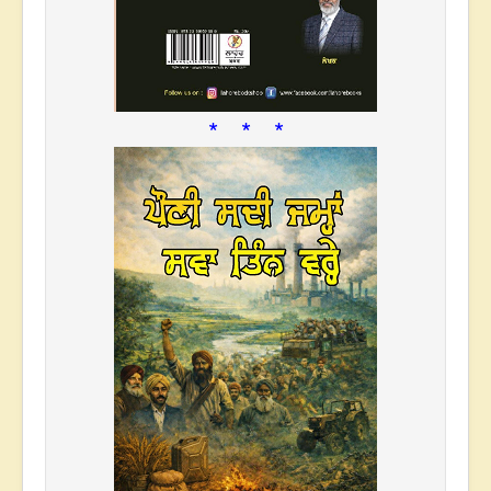
* * *