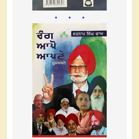
* * *