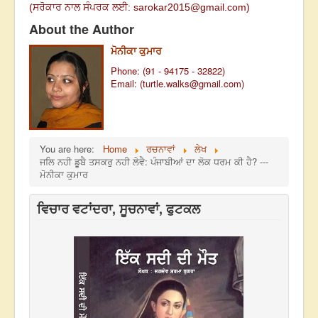
(
ਸਰੋਕਾਰ ਨਾਲ ਸੰਪਰਕ ਲਈ:
sarokar2015@gmail.c
om)
About the Author
ਮੋਨੀਕਾ ਕੁਮਾਰ
Phone: (91 - 94175 - 32822)
Email: (
turtle.walks@gmail.com
)
You are here:
Home
ਰਚਨਾਵਾਂ
ਲੇਖ
ਜਲਿ ਨਹੀ ਡੂਬੈ ਤਸਕਰੁ ਨਹੀ ਲੇਵੈ: ਪੰਜਾਬੀਆਂ ਦਾ ਲੋਕ ਧਰਮ ਕੀ ਹੈ? ---
ਮੋਨੀਕਾ ਕੁਮਾਰ
ਵਿਚਾਰ ਵਟਾਂਦਰਾ, ਸੂਚਨਾਵਾਂ, ਫੁਟਕਲ